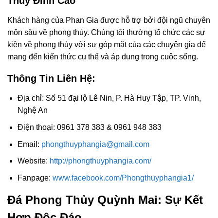
Thủy Đỉnh Cao
Khách hàng của Phan Gia được hỗ trợ bởi đội ngũ chuyên
môn sâu về phong thủy. Chúng tôi thường tổ chức các sự
kiện về phong thủy với sự góp mặt của các chuyên gia để
mang đến kiến thức cụ thể và áp dụng trong cuộc sống.
Thông Tin Liên Hệ:
Địa chỉ: Số 51 đại lộ Lê Nin, P. Hà Huy Tập, TP. Vinh,
Nghệ An
Điện thoại: 0961 378 383 & 0961 948 383
Email:
phongthuyphangia@gmail.com
Website:
http://phongthuyphangia.com/
Fanpage:
www.facebook.com/Phongthuyphangia1/
Đá Phong Thủy Quỳnh Mai: Sự Kết
Hợp Độc Đáo