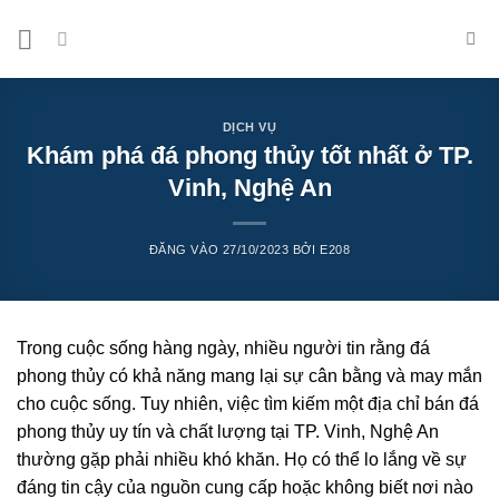
Bỏ
qua
nội
dung
DỊCH VỤ
Khám phá đá phong thủy tốt nhất ở TP.
Vinh, Nghệ An
ĐĂNG VÀO
27/10/2023
BỞI
E208
Trong cuộc sống hàng ngày, nhiều người tin rằng đá
phong thủy có khả năng mang lại sự cân bằng và may mắn
cho cuộc sống. Tuy nhiên, việc tìm kiếm một địa chỉ bán đá
phong thủy uy tín và chất lượng tại TP. Vinh, Nghệ An
thường gặp phải nhiều khó khăn. Họ có thể lo lắng về sự
đáng tin cậy của nguồn cung cấp hoặc không biết nơi nào