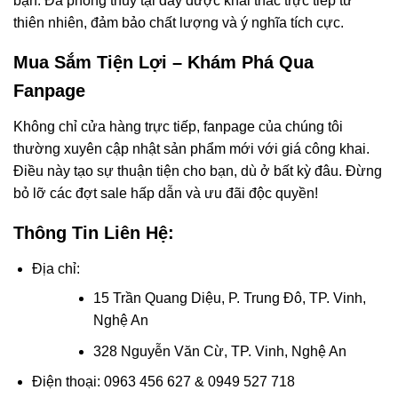
bạn. Đá phong thủy tại đây được khai thác trực tiếp từ
thiên nhiên, đảm bảo chất lượng và ý nghĩa tích cực.
Mua Sắm Tiện Lợi – Khám Phá Qua
Fanpage
Không chỉ cửa hàng trực tiếp, fanpage của chúng tôi
thường xuyên cập nhật sản phẩm mới với giá công khai.
Điều này tạo sự thuận tiện cho bạn, dù ở bất kỳ đâu. Đừng
bỏ lỡ các đợt sale hấp dẫn và ưu đãi độc quyền!
Thông Tin Liên Hệ:
Địa chỉ:
15 Trần Quang Diệu, P. Trung Đô, TP. Vinh,
Nghệ An
328 Nguyễn Văn Cừ, TP. Vinh, Nghệ An
Điện thoại: 0963 456 627 & 0949 527 718