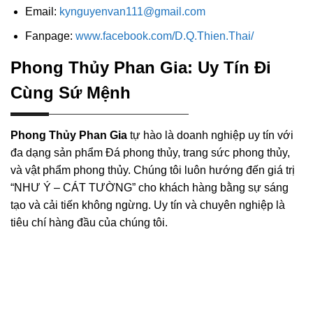
Email:
kynguyenvan111@gmail.com
Fanpage:
www.facebook.com/D.Q.Thien.Thai/
Phong Thủy Phan Gia: Uy Tín Đi
Cùng Sứ Mệnh
Phong Thủy Phan Gia
tự hào là doanh nghiệp uy tín với
đa dạng sản phẩm Đá phong thủy, trang sức phong thủy,
và vật phẩm phong thủy. Chúng tôi luôn hướng đến giá trị
“NHƯ Ý – CÁT TƯỜNG” cho khách hàng bằng sự sáng
tạo và cải tiến không ngừng. Uy tín và chuyên nghiệp là
tiêu chí hàng đầu của chúng tôi.