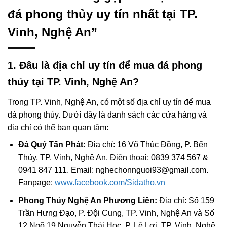
đá phong thủy uy tín nhất tại TP.
Vinh, Nghệ An”
1. Đâu là địa chỉ uy tín để mua đá phong
thủy tại TP. Vinh, Nghệ An?
Trong TP. Vinh, Nghệ An, có một số địa chỉ uy tín để mua
đá phong thủy. Dưới đây là danh sách các cửa hàng và
địa chỉ có thể bạn quan tâm:
Đá Quý Tấn Phát:
Địa chỉ: 16 Võ Thúc Đồng, P. Bến
Thủy, TP. Vinh, Nghệ An. Điện thoại: 0839 374 567 &
0941 847 111. Email: nghechonnguoi93@gmail.com.
Fanpage:
www.facebook.com/Sidatho.vn
Phong Thủy Nghệ An Phương Liên:
Địa chỉ: Số 159
Trần Hưng Đạo, P. Đội Cung, TP. Vinh, Nghệ An và Số
12 Ngõ 19 Nguyễn Thái Học, P. Lê Lợi, TP. Vinh, Nghệ