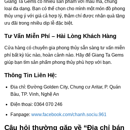
Giang Ta Gems có nhiều sản phẩm với mẫu mã, chủng
loại đa dạng. Bạn có thể chọn cho mình một món đồ phong
thủy ưng ý với giá cả hợp lý, thậm chí được nhận quà tặng
ưu đãi trong nhiều dịp lễ đặc biệt.
Tư Vấn Miễn Phí – Hài Lòng Khách Hàng
Cửa hàng có chuyên gia phong thủy sẵn sàng tư vấn miễn
phí bất kỳ lúc nào, hoàn cảnh nào. Hãy để Giang Ta Gems
giúp bạn tìm sản phẩm phong thủy phù hợp với bạn.
Thông Tin Liên Hệ:
Địa chỉ: Đường Golden City, Chung cư Aritar, P. Quán
Bàu, TP. Vinh, Nghệ An
Điện thoại: 0364 070 246
Fanpage:
www.facebook.com/chanh.sociu.961
Câu hỏi thường gặp về “Địa chỉ bán