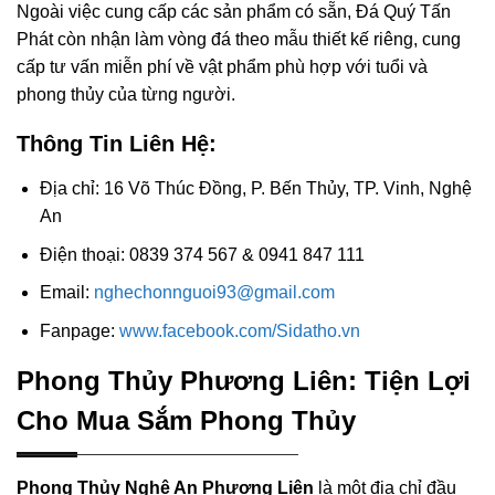
Ngoài việc cung cấp các sản phẩm có sẵn, Đá Quý Tấn
Phát còn nhận làm vòng đá theo mẫu thiết kế riêng, cung
cấp tư vấn miễn phí về vật phẩm phù hợp với tuổi và
phong thủy của từng người.
Thông Tin Liên Hệ:
Địa chỉ: 16 Võ Thúc Đồng, P. Bến Thủy, TP. Vinh, Nghệ
An
Điện thoại: 0839 374 567 & 0941 847 111
Email:
nghechonnguoi93@gmail.com
Fanpage:
www.facebook.com/Sidatho.vn
Phong Thủy Phương Liên: Tiện Lợi
Cho Mua Sắm Phong Thủy
Phong Thủy Nghệ An Phương Liên
là một địa chỉ đầu