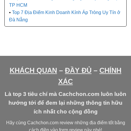
TP HCM
Top 7 Địa Điểm Kinh Doanh Kính Áp Tròng Uy Tín ở
Đà Nẵng
KHÁCH QUAN
–
ĐẦY ĐỦ
–
CHÍNH
XÁC
Là top 3 tiêu chí mà Cachchon.com luôn luôn
hướng tới để đem lại những thông tin hữu
ích nhất cho cộng đồng
Hãy cùng Cachchon.com review những địa điểm tốt bằng
cách
điền vào form review
này nhé!