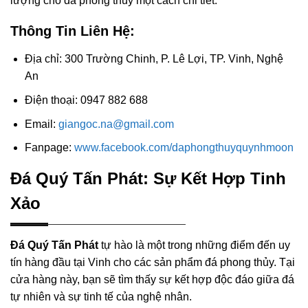
lượng cho đá phong thủy một cách chi tiết.
Thông Tin Liên Hệ:
Địa chỉ: 300 Trường Chinh, P. Lê Lợi, TP. Vinh, Nghệ
An
Điện thoại: 0947 882 688
Email:
giangoc.na@gmail.com
Fanpage:
www.facebook.com/daphongthuyquynhmoon
Đá Quý Tấn Phát: Sự Kết Hợp Tinh
Xảo
Đá Quý Tấn Phát
tự hào là một trong những điểm đến uy
tín hàng đầu tại Vinh cho các sản phẩm đá phong thủy. Tại
cửa hàng này, bạn sẽ tìm thấy sự kết hợp độc đáo giữa đá
tự nhiên và sự tinh tế của nghệ nhân.