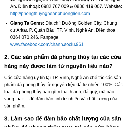
An. Điện thoại: 0982 767 009 & 0836 419 007. Website:
http://phongthuyngheanphuonglien.com
Giang Ta Gems:
Địa chỉ: Đường Golden City, Chung
cư Aritar, P. Quán Bàu, TP. Vinh, Nghệ An. Điện thoại:
0364 070 246. Fanpage:
www.facebook.com/chanh.sociu.961
2. Các sản phẩm đá phong thủy tại các cửa
hàng này được làm từ nguyên liệu nào?
Các cửa hàng uy tín tại TP. Vinh, Nghệ An chế tác các sản
phẩm đá phong thủy từ nguyên liệu đá tự nhiên 100%. Các
loại đá phong thủy bao gồm thạch anh, đá quý, mã não,
vàng, bạc… để đảm bảo tính tự nhiên và chất lượng của
sản phẩm.
3. Làm sao để đảm bảo chất lượng của sản