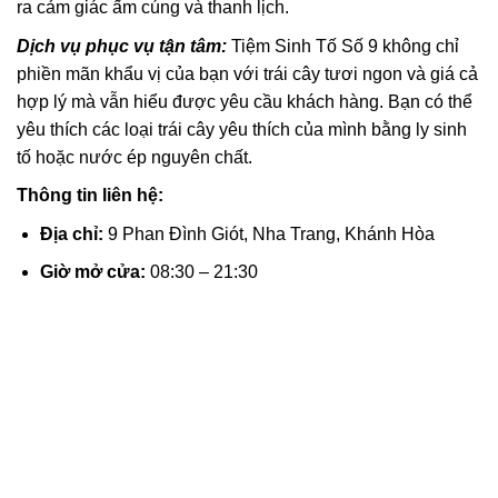
ra cảm giác ấm cúng và thanh lịch.
Dịch vụ phục vụ tận tâm:
Tiệm Sinh Tố Số 9 không chỉ
phiền mãn khẩu vị của bạn với trái cây tươi ngon và giá cả
hợp lý mà vẫn hiểu được yêu cầu khách hàng. Bạn có thể
yêu thích các loại trái cây yêu thích của mình bằng ly sinh
tố hoặc nước ép nguyên chất.
Thông tin liên hệ:
Địa chỉ:
9 Phan Đình Giót, Nha Trang, Khánh Hòa
Giờ mở cửa:
08:30 – 21:30