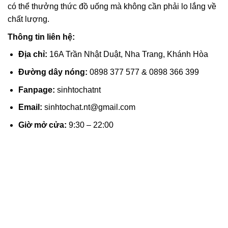
có thể thưởng thức đồ uống mà không cần phải lo lắng về
chất lượng.
Thông tin liên hệ:
Địa chỉ:
16A Trần Nhật Duật, Nha Trang, Khánh Hòa
Đường dây nóng:
0898 377 577 & 0898 366 399
Fanpage:
sinhtochatnt
Email:
sinhtochat.nt@gmail.com
Giờ mở cửa:
9:30 – 22:00