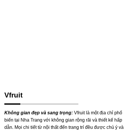
Vfruit
Không gian đẹp và sang trọng:
Vfruit là một địa chỉ phổ
biến tại Nha Trang với không gian rộng rãi và thiết kế hấp
dẫn. Mọi chi tiết từ nội thất đến trang trí đều được chú ý và