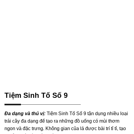
Tiệm Sinh Tố Số 9
Đa dạng và thú vị:
Tiệm Sinh Tố Số 9 tận dụng nhiều loại
trái cây đa dạng để tạo ra những đồ uống có mùi thơm
ngon và đặc trưng. Không gian của lá được bài trí tỉ tỉ, tạo