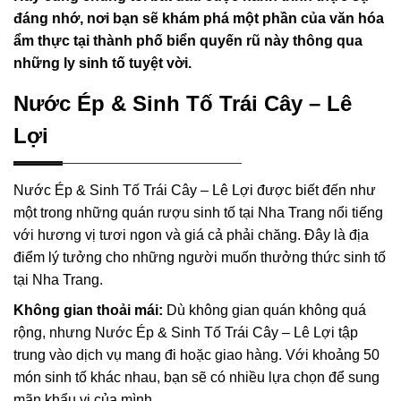
đáng nhớ, nơi bạn sẽ khám phá một phần của văn hóa
ẩm thực tại thành phố biển quyến rũ này thông qua
những ly sinh tố tuyệt vời.
Nước Ép & Sinh Tố Trái Cây – Lê
Lợi
Nước Ép & Sinh Tố Trái Cây – Lê Lợi được biết đến như
một trong những quán rượu sinh tố tại Nha Trang nổi tiếng
với hương vị tươi ngon và giá cả phải chăng. Đây là địa
điểm lý tưởng cho những người muốn thưởng thức sinh tố
tại Nha Trang.
Không gian thoải mái:
Dù không gian quán không quá
rộng, nhưng Nước Ép & Sinh Tố Trái Cây – Lê Lợi tập
trung vào dịch vụ mang đi hoặc giao hàng. Với khoảng 50
món sinh tố khác nhau, bạn sẽ có nhiều lựa chọn để sung
mãn khẩu vị của mình.