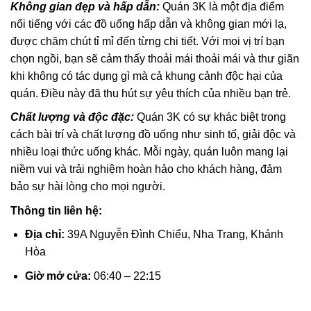
Không gian đẹp và hấp dẫn:
Quán 3K là một địa điểm
nổi tiếng với các đồ uống hấp dẫn và không gian mới lạ,
được chăm chút tỉ mỉ đến từng chi tiết. Với mọi vị trí bạn
chọn ngồi, bạn sẽ cảm thấy thoải mái thoải mái và thư giãn
khi không có tác dụng gì mà cả khung cảnh độc hại của
quán. Điều này đã thu hút sự yêu thích của nhiều bạn trẻ.
Chất lượng và độc đặc:
Quán 3K có sự khác biệt trong
cách bài trí và chất lượng đồ uống như sinh tố, giải độc và
nhiều loại thức uống khác. Mỗi ngày, quán luôn mang lại
niềm vui và trải nghiệm hoàn hảo cho khách hàng, đảm
bảo sự hài lòng cho mọi người.
Thông tin liên hệ:
Địa chỉ:
39A Nguyễn Đình Chiểu, Nha Trang, Khánh
Hòa
Giờ mở cửa:
06:40 – 22:15