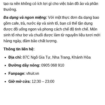
tạo ra nên không có ích lợi gì cho việc bán đồ ảo và phần
thưởng.
Đa dạng và ngon miệng:
Với một thực đơn đa dạng bao
gồm cafe, trà, nước ép và sinh tố, bạn có thể tận dụng
được đồ uống ngon và phong cách chế độ tinh chế. Món
sinh tố như bơ và chuối được làm từ nguyên liệu tươi mới
hàng ngày, đảm bảo chất lượng.
Thông tin liên hệ:
Địa chỉ:
87C Ngô Gia Tự, Nha Trang, Khánh Hòa
Đường dây nóng:
0905 068 910
Fanpage:
vfruit.vn
Giờ mở cửa:
12:30 – 23:00