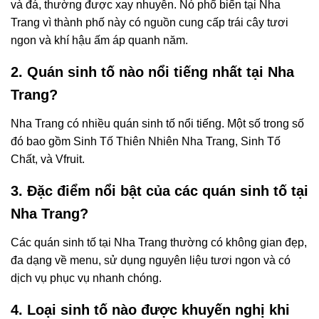
và đá, thường được xay nhuyễn. Nó phổ biến tại Nha
Trang vì thành phố này có nguồn cung cấp trái cây tươi
ngon và khí hậu ấm áp quanh năm.
2. Quán sinh tố nào nổi tiếng nhất tại Nha
Trang?
Nha Trang có nhiều quán sinh tố nổi tiếng. Một số trong số
đó bao gồm Sinh Tố Thiên Nhiên Nha Trang, Sinh Tố
Chất, và Vfruit.
3. Đặc điểm nổi bật của các quán sinh tố tại
Nha Trang?
Các quán sinh tố tại Nha Trang thường có không gian đẹp,
đa dạng về menu, sử dụng nguyên liệu tươi ngon và có
dịch vụ phục vụ nhanh chóng.
4. Loại sinh tố nào được khuyến nghị khi