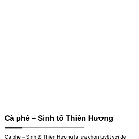
Cà phê – Sinh tố Thiên Hương
Cà phê – Sinh tố Thiên Hương là lựa chọn tuyệt vời để