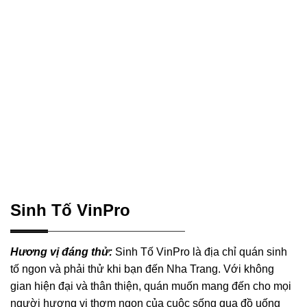
Sinh Tố VinPro
Hương vị đáng thử:
Sinh Tố VinPro là địa chỉ quán sinh
tố ngon và phải thử khi bạn đến Nha Trang. Với không
gian hiện đại và thân thiện, quán muốn mang đến cho mọi
người hương vị thơm ngon của cuộc sống qua đồ uống