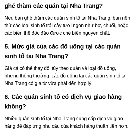
ghé thăm các quán tại Nha Trang?
Nếu bạn ghé thăm các quán sinh tố tại Nha Trang, bạn nên
thử các loại sinh tố trái cây tươi ngon như bơ, chuối, hoặc
các biến thể độc đáo được chế biến nguyên chất.
5. Mức giá của các đồ uống tại các quán
sinh tố tại Nha Trang?
Giá cả có thể thay đổi tùy theo quán và loại đồ uống,
nhưng thông thường, các đồ uống tại các quán sinh tố tại
Nha Trang có giá từ vừa phải đến hợp lý.
6. Các quán sinh tố có dịch vụ giao hàng
không?
Nhiều quán sinh tố tại Nha Trang cung cấp dịch vụ giao
hàng để đáp ứng nhu cầu của khách hàng thuận tiện hơn.