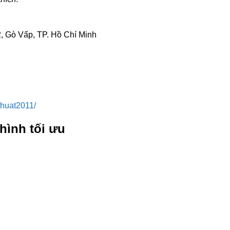
, Gò Vấp, TP. Hồ Chí Minh
huat2011/
hình tối ưu