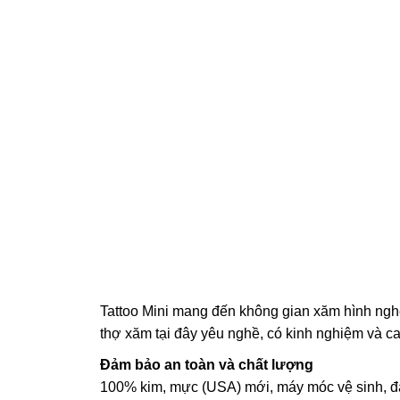
Tattoo Mini mang đến không gian xăm hình nghệ
thợ xăm tại đây yêu nghề, có kinh nghiệm và ca
Đảm bảo an toàn và chất lượng
100% kim, mực (USA) mới, máy móc vệ sinh, đả