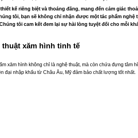
hiết kế riêng biệt và thoáng đãng, mang đến cảm giác thoả
chúng tôi, bạn sẽ không chỉ nhận được một tác phẩm nghệ 
 Chúng tôi cam kết đem lại sự hài lòng tuyệt đối cho mỗi kh
thuật xăm hình tinh tế
ẩm xăm hình không chỉ là nghệ thuật, mà còn chứa đựng tâm h
iện đại nhập khẩu từ Châu Âu, Mỹ đảm bảo chất lượng tốt nhất.