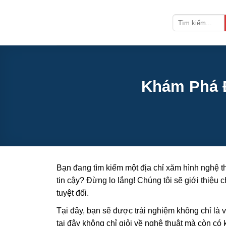
Bỏ
qua
nội
dung
Khám Phá Đ
Bạn đang tìm kiếm một địa chỉ xăm hình nghệ t
tin cậy? Đừng lo lắng! Chúng tôi sẽ giới thiệu c
tuyệt đối.
Tại đây, bạn sẽ được trải nghiệm không chỉ là v
tại đây không chỉ giỏi về nghệ thuật mà còn có k