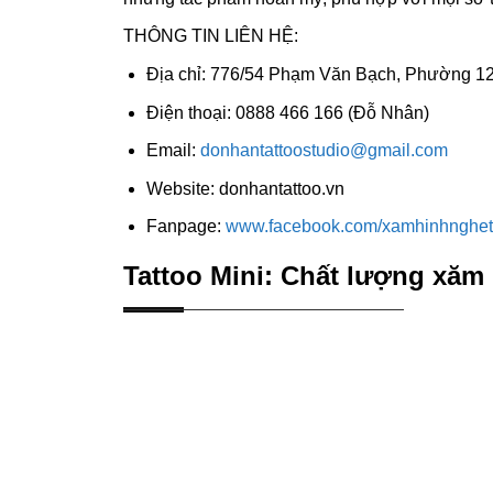
THÔNG TIN LIÊN HỆ:
Địa chỉ: 776/54 Phạm Văn Bạch, Phường 12
Điện thoại: 0888 466 166 (Đỗ Nhân)
Email:
donhantattoostudio@gmail.com
Website: donhantattoo.vn
Fanpage:
www.facebook.com/xamhinhnghet
Tattoo Mini: Chất lượng xăm 