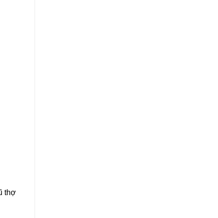
ũ thợ