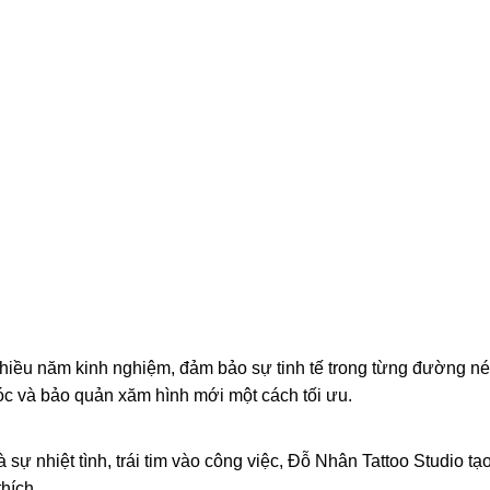
 nhiều năm kinh nghiệm, đảm bảo sự tinh tế trong từng đường n
c và bảo quản xăm hình mới một cách tối ưu.
ự nhiệt tình, trái tim vào công việc, Đỗ Nhân Tattoo Studio tạo
hích.