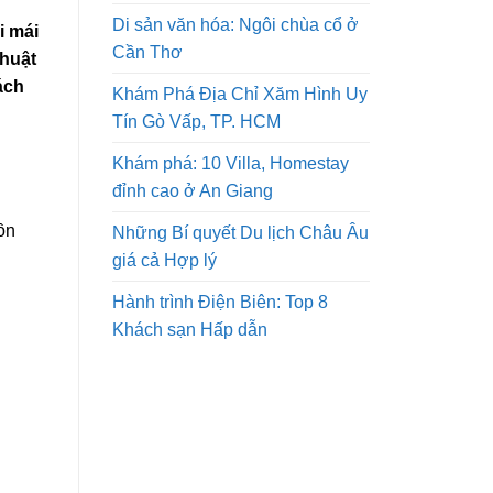
Di sản văn hóa: Ngôi chùa cổ ở
i mái
Cần Thơ
thuật
ách
Khám Phá Địa Chỉ Xăm Hình Uy
Tín Gò Vấp, TP. HCM
Khám phá: 10 Villa, Homestay
đỉnh cao ở An Giang
ồn
Những Bí quyết Du lịch Châu Âu
giá cả Hợp lý
Hành trình Điện Biên: Top 8
Khách sạn Hấp dẫn