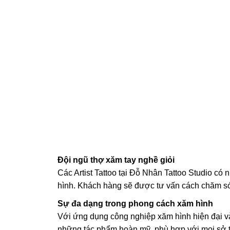
Đội ngũ thợ xăm tay nghề giỏi
Các Artist Tattoo tại Đỗ Nhân Tattoo Studio có
hình. Khách hàng sẽ được tư vấn cách chăm só
Sự đa dạng trong phong cách xăm hình
Với ứng dụng công nghiệp xăm hình hiện đại và s
những tác phẩm hoàn mỹ, phù hợp với mọi sở t