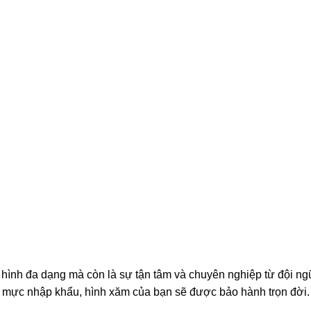
 hình đa dạng mà còn là sự tận tâm và chuyên nghiệp từ đội ng
à mực nhập khẩu, hình xăm của bạn sẽ được bảo hành trọn đời.