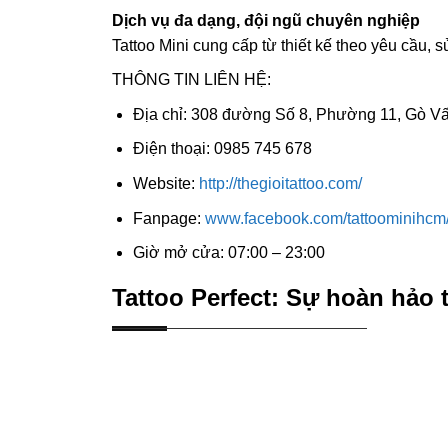
Dịch vụ đa dạng, đội ngũ chuyên nghiệp
Tattoo Mini cung cấp từ thiết kế theo yêu cầu
THÔNG TIN LIÊN HỆ:
Địa chỉ: 308 đường Số 8, Phường 11, Gò Vấ
Điện thoại: 0985 745 678
Website:
http://thegioitattoo.com/
Fanpage:
www.facebook.com/tattoominihcm
Giờ mở cửa: 07:00 – 23:00
Tattoo Perfect: Sự hoàn hảo 