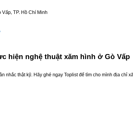
 Vấp, TP. Hồ Chí Minh
/
ực hiện nghệ thuật xăm hình ở Gò Vấp
n nhắc thật kỹ. Hãy ghé ngay Toplist để tìm cho mình địa chỉ 