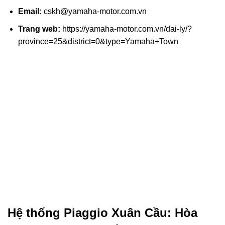
Email:
cskh@yamaha-motor.com.vn
Trang web:
https://yamaha-motor.com.vn/dai-ly/?
province=25&district=0&type=Yamaha+Town
Hệ thống Piaggio Xuân Cầu: Hòa