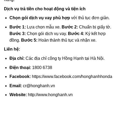
Dịch vụ trả tiền cho hoạt động và tiện ích
Chọn gói dịch vụ vay phù hợp
với thủ tục đơn giản.
Bước 1:
Lựa chọn mẫu xe.
Bước 2:
Chuẩn bị giấy tờ.
Bước 3:
Chọn gói dịch vụ vay.
Bước 4:
Ký kết hợp
đồng.
Bước 5:
Hoàn thành thủ tục và nhận xe.
Liên hệ:
Địa chỉ:
Các địa chỉ công ty Hồng Hạnh tại Hà Nội.
Điện thoại:
1800 6738
Facebook:
https://www.facebook.com/honghanhhonda
Email:
cr@honghanh.vn
Website:
http://www.honghanh.vn