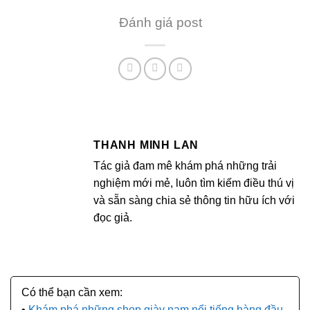
Đánh giá post
THANH MINH LAN
Tác giả đam mê khám phá những trải
nghiệm mới mẻ, luôn tìm kiếm điều thú vị
và sẵn sàng chia sẻ thông tin hữu ích với
đọc giả.
Khám phá những shop giày nam nổi tiếng hàng đầu