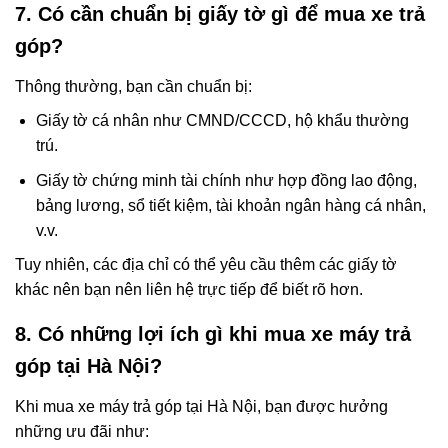
7. Có cần chuẩn bị giấy tờ gì để mua xe trả
góp?
Thông thường, bạn cần chuẩn bị:
Giấy tờ cá nhân như CMND/CCCD, hộ khẩu thường
trú.
Giấy tờ chứng minh tài chính như hợp đồng lao động,
bảng lương, sổ tiết kiệm, tài khoản ngân hàng cá nhân,
v.v.
Tuy nhiên, các địa chỉ có thể yêu cầu thêm các giấy tờ
khác nên bạn nên liên hệ trực tiếp để biết rõ hơn.
8. Có những lợi ích gì khi mua xe máy trả
góp tại Hà Nội?
Khi mua xe máy trả góp tại Hà Nội, bạn được hưởng
những ưu đãi như: