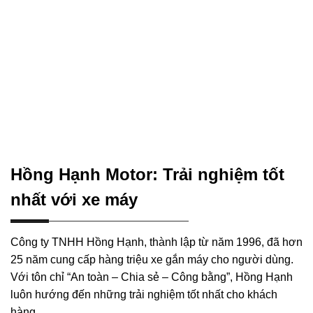
Hồng Hạnh Motor: Trải nghiệm tốt
nhất với xe máy
Công ty TNHH Hồng Hạnh, thành lập từ năm 1996, đã hơn
25 năm cung cấp hàng triệu xe gắn máy cho người dùng.
Với tôn chỉ “An toàn – Chia sẻ – Công bằng”, Hồng Hạnh
luôn hướng đến những trải nghiệm tốt nhất cho khách
hàng.