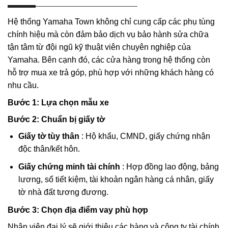
Hệ thống Yamaha Town không chỉ cung cấp các phụ tùng
chính hiệu mà còn đảm bảo dịch vụ bảo hành sửa chữa
tận tâm từ đội ngũ kỹ thuật viên chuyên nghiệp của
Yamaha. Bên cạnh đó, các cửa hàng trong hệ thống còn
hỗ trợ mua xe trả góp, phù hợp với những khách hàng có
nhu cầu.
Bước 1: Lựa chọn mẫu xe
Bước 2: Chuẩn bị giấy tờ
Giấy tờ tùy thân
: Hộ khẩu, CMND, giấy chứng nhận
độc thân/kết hôn.
Giấy chứng minh tài chính
: Hợp đồng lao động, bảng
lương, sổ tiết kiệm, tài khoản ngân hàng cá nhân, giấy
tờ nhà đất tương đương.
Bước 3: Chọn địa điểm vay phù hợp
Nhân viên đại lý sẽ giới thiệu các hàng và công ty tài chính