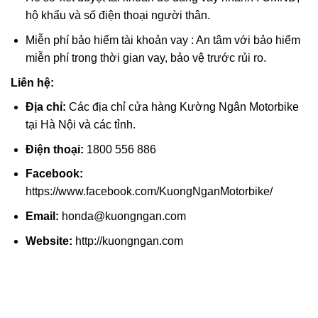
hộ khẩu và số điện thoại người thân.
Miễn phí bảo hiểm tài khoản vay : An tâm với bảo hiểm
miễn phí trong thời gian vay, bảo vệ trước rủi ro.
Liên hệ:
Địa chỉ:
Các địa chỉ cửa hàng Kường Ngân Motorbike
tại Hà Nội và các tỉnh.
Điện thoại:
1800 556 886
Facebook:
https://www.facebook.com/KuongNganMotorbike/
Email:
honda@kuongngan.com
Website:
http://kuongngan.com