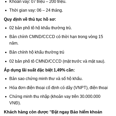
Khoản vay: 07 triệu – 200 triệu.
Thời gian vay: 06 – 24 tháng.
Quy định về thủ tục hồ sơ:
02 bản phô tô hộ khẩu thường trú.
Bản chính CMND/CCCD có thời hạn trong vòng 15
năm.
Bản chính hộ khẩu thường trú
02 bản phô tô CMND/CCCD (mặt trước và mặt sau).
Áp dụng lãi suất đặc biệt 1,49% cần:
Bản sao chứng minh thư và sổ hộ khẩu.
Hóa đơn điện thoại cố định có dây (VNPT), điện thoại
Chứng minh thu nhập (khoản vay trên 30.000.000
VNĐ).
Khách hàng còn được “Đặt ngay Bảo hiểm khoản