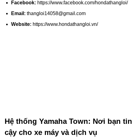
Facebook:
https://www.facebook.com/hondathangloi/
Email:
thangloi14058@gmail.com
Website:
https://www.hondathangloi.vn/
Hệ thống Yamaha Town: Nơi bạn tin
cậy cho xe máy và dịch vụ