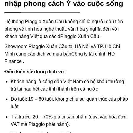
nhập phong cách Ý vào cuộc sống
Hệ thống Piaggio Xuân Cầu không chỉ là người đầu tiên
phong vé tinh hoa nghệ thuật, văn hóa ý nghĩa đến với
khách hàng Việt qua các dPiaggio Xuân Cầu .
Showroom Piaggio Xuân Cầu tại Hà Nội và TP. Hồ Chí
Minh cung cấp dịch vụ mua bánCông ty tài chính HD
Finance .
Điều kiện sử dụng dịch vụ:
Khách hàng là công dân Việt Nam có hộ khẩu thường
trú tại hầu hết các tỉnh thành trên cả nước
Độ tuổi: 19 – 60 tuổi, không chịu sự quản thúc của pháp
luật
Trả trước: 20 – 70% giá trị sản phẩm (dựa vào hóa đơn
VAT mà Piaggio phát hành).