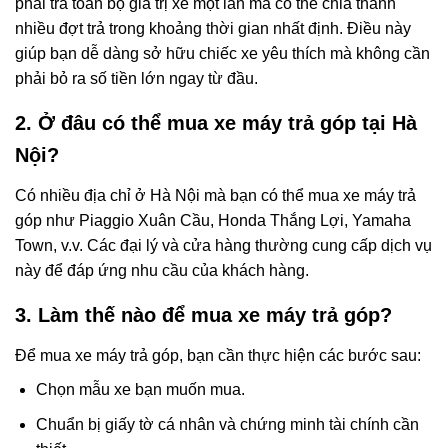
phải trả toàn bộ giá trị xe một lần mà có thể chia thành
nhiều đợt trả trong khoảng thời gian nhất định. Điều này
giúp bạn dễ dàng sở hữu chiếc xe yêu thích mà không cần
phải bỏ ra số tiền lớn ngay từ đầu.
2. Ở đâu có thể mua xe máy trả góp tại Hà
Nội?
Có nhiều địa chỉ ở Hà Nội mà bạn có thể mua xe máy trả
góp như Piaggio Xuân Cầu, Honda Thắng Lợi, Yamaha
Town, v.v. Các đại lý và cửa hàng thường cung cấp dịch vụ
này để đáp ứng nhu cầu của khách hàng.
3. Làm thế nào để mua xe máy trả góp?
Để mua xe máy trả góp, bạn cần thực hiện các bước sau:
Chọn mẫu xe bạn muốn mua.
Chuẩn bị giấy tờ cá nhân và chứng minh tài chính cần