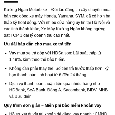
Kường Ngân Motorbike – Đối tác đáng tin cậy chuyên mua
bán các dòng xe máy Honda, Yamaha, SYM, đã có hơn ba
thập kỷ hoạt động. Với nhiều cửa hàng uy tín tại Hà Nội và
các tỉnh thành khác, Xe Máy Kường Ngân không ngừng
đạt TOP 3 đại lý doanh thu cao nhất.
Ưu đãi hấp dẫn cho mua xe trả tiền
Vay mua xe trả góp với HDSaison: Lãi suất thấp từ
1,49%, kèm theo thẻ bảo hiểm.
Không cần phải thay thế: Số tiền trả trước thấp hơn, kỳ
hạn thanh toán linh hoạt từ 6 đến 24 tháng.
Dịch vụ thanh toán thuận tiện qua nhiều hàng như
HDBank, SeA Bank, Đông Á, Sacombank, BIDV, MHB
và Bưu điện.
Quy trình đơn giản – Miễn phí bảo hiểm khoản vay
Hồ sơ xét duyệt tài khoản dễ dàng vay nhanh : CMND,