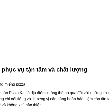
 phục vụ tận tâm và chất lượng
ng miếng pizza
uán Pizza Kat là địa điểm không thể bỏ qua đối với những tín 
ng chỉ nổi tiếng với hương vị cân bằng hoàn hảo, tiệm còn tận 
và không khí thân thiện.