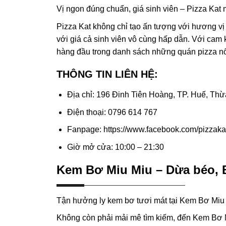
Vị ngon đúng chuẩn, giá sinh viên – Pizza Kat 
Pizza Kat không chỉ tạo ấn tượng với hương 
với giá cả sinh viên vô cùng hấp dẫn. Với cam 
hàng đầu trong danh sách những quán pizza nổi
THÔNG TIN LIÊN HỆ:
Địa chỉ: 196 Đinh Tiên Hoàng, TP. Huế, Th
Điện thoại: 0796 614 767
Fanpage: https://www.facebook.com/pizzaka
Giờ mở cửa: 10:00 – 21:30
Kem Bơ Miu Miu – Dừa béo, 
Tận hưởng ly kem bơ tươi mát tại Kem Bơ Miu
Không còn phải mải mê tìm kiếm, đến Kem Bơ M