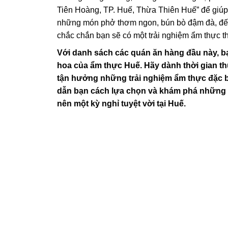
Tiên Hoàng, TP. Huế, Thừa Thiên Huế” để giúp
những món phở thơm ngon, bún bò đậm đà, đến
chắc chắn bạn sẽ có một trải nghiệm ẩm thực th
Với danh sách các quán ăn hàng đầu này, b
hoa của ẩm thực Huế. Hãy dành thời gian t
tận hưởng những trải nghiệm ẩm thực đặc bi
dẫn bạn cách lựa chọn và khám phá những 
nên một kỳ nghỉ tuyệt vời tại Huế.