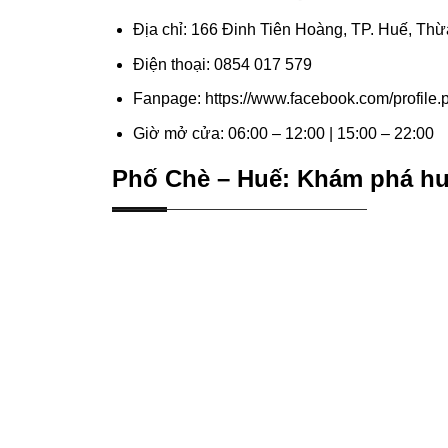
Địa chỉ: 166 Đinh Tiên Hoàng, TP. Huế, Th
Điện thoại: 0854 017 579
Fanpage: https://www.facebook.com/profil
Giờ mở cửa: 06:00 – 12:00 | 15:00 – 22:00
Phố Chè – Huế: Khám phá hươ