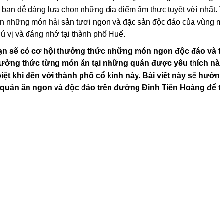
 bạn dễ dàng lựa chọn những địa điểm ẩm thực tuyệt vời nhất.
 những món hải sản tươi ngon và đặc sản độc đáo của vùng m
ú vị và đáng nhớ tại thành phố Huế.
ạn sẽ có cơ hội thưởng thức những món ngon độc đáo và 
hưởng thức từng món ăn tại những quán được yêu thích nà
ệt khi đến với thành phố cổ kính này. Bài viết này sẽ hướ
quán ăn ngon và độc đáo trên đường Đinh Tiên Hoàng để 