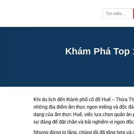
Bỏ
qua
nội
dung
Khám Phá Top 
Khi du lịch đến thành phố cố đô Huế – Thừa Th
những địa điểm ẩm thực ngon miệng và độc đáo
dạng của ẩm thực Huế, việc lựa chọn quán ăn 
sự đáng để đặt chân và trải nghiệm vị ngon độc
Nhưng đừng lo lắng, chúng tôi đã tổng hợp và