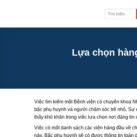
Bỏ
qua
nội
dung
Lựa chọn hàn
Việc tìm kiếm một Bệnh viện có chuyên khoa Nh
bậc phụ huynh và người chăm sóc trẻ nhỏ. Sự đ
thấy khó khăn trong việc lựa chọn nơi đáng ti
Việc có một danh sách các viện hàng đầu về ch
này. Bậc phụ huynh sẽ có được thông tin toàn di