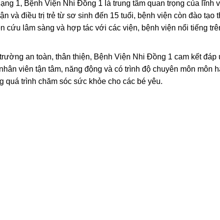
ng 1, Bệnh Viện Nhi Đồng 1 là trung tâm quan trọng của lĩnh 
n và điều trị trẻ từ sơ sinh đến 15 tuổi, bệnh viện còn đào tạo 
n cứu lâm sàng và hợp tác với các viện, bệnh viện nổi tiếng trê
 trường an toàn, thân thiện, Bệnh Viện Nhi Đồng 1 cam kết đáp
 nhân viên tận tâm, năng động và có trình độ chuyên môn môn 
 quá trình chăm sóc sức khỏe cho các bé yêu.