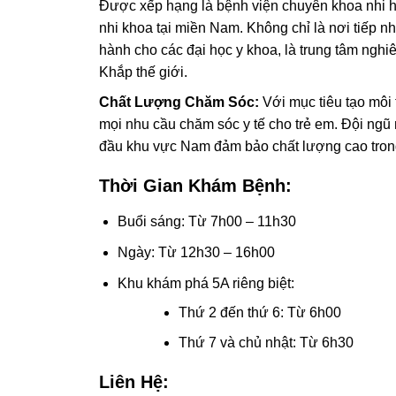
Được xếp hạng là bệnh viện chuyên khoa nhi hạ
nhi khoa tại miền Nam. Không chỉ là nơi tiếp nhậ
hành cho các đại học y khoa, là trung tâm nghiê
Khắp thế giới.
Chất Lượng Chăm Sóc:
Với mục tiêu tạo môi
mọi nhu cầu chăm sóc y tế cho trẻ em. Đội ngũ
đầu khu vực Nam đảm bảo chất lượng cao trong
Thời Gian Khám Bệnh:
Buổi sáng: Từ 7h00 – 11h30
Ngày: Từ 12h30 – 16h00
Khu khám phá 5A riêng biệt:
Thứ 2 đến thứ 6: Từ 6h00
Thứ 7 và chủ nhật: Từ 6h30
Liên Hệ: