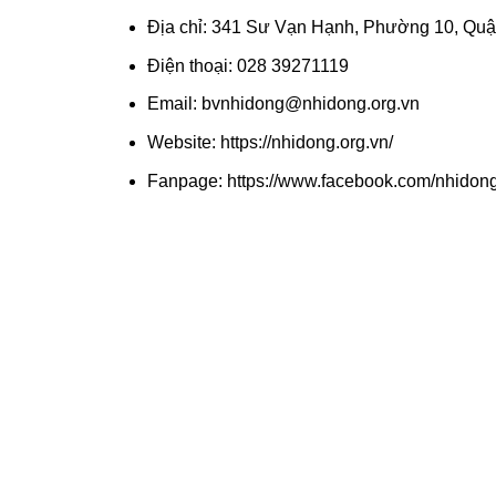
Địa chỉ: 341 Sư Vạn Hạnh, Phường 10, Qu
Điện thoại: 028 39271119
Email: bvnhidong@nhidong.org.vn
Website: https://nhidong.org.vn/
Fanpage: https://www.facebook.com/nhidon