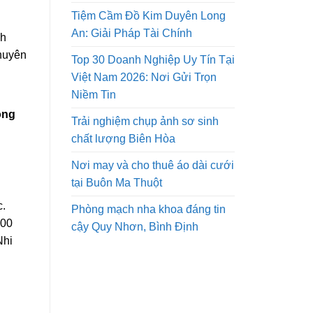
Tiệm Cầm Đồ Kim Duyên Long
An: Giải Pháp Tài Chính
nh
chuyên
Top 30 Doanh Nghiệp Uy Tín Tại
n
Việt Nam 2026: Nơi Gửi Trọn
Niềm Tin
ông
Trải nghiệm chụp ảnh sơ sinh
chất lượng Biên Hòa
Nơi may và cho thuê áo dài cưới
tại Buôn Ma Thuột
c.
Phòng mạch nha khoa đáng tin
600
cậy Quy Nhơn, Bình Định
Nhi