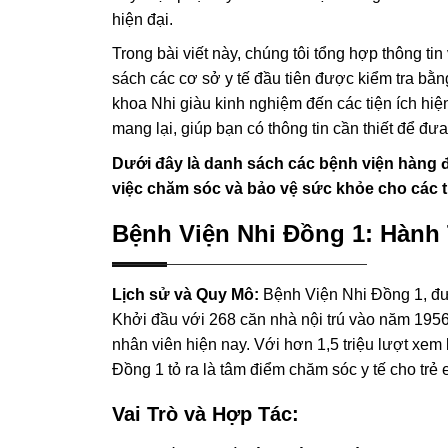
hiện đại.
Trong bài viết này, chúng tôi tổng hợp thông t
sách các cơ sở y tế đầu tiên được kiểm tra bằn
khoa Nhi giàu kinh nghiệm đến các tiện ích hiện
mang lại, giúp bạn có thông tin cần thiết để đư
Dưới đây là danh sách các bệnh viện hàng đ
việc chăm sóc và bảo vệ sức khỏe cho các t
Bệnh Viện Nhi Đồng 1: Hành 
Lịch sử và Quy Mô:
Bệnh Viện Nhi Đồng 1, đượ
Khởi đầu với 268 căn nhà nội trú vào năm 1956,
nhân viên hiện nay. Với hơn 1,5 triệu lượt xem
Đồng 1 tỏ ra là tâm điểm chăm sóc y tế cho trẻ 
Vai Trò và Hợp Tác: