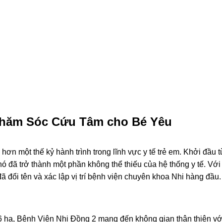
Chăm Sóc Cứu Tâm cho Bé Yêu
ơn một thế kỷ hành trình trong lĩnh vực y tế trẻ em. Khởi đầu t
nó đã trở thành một phần không thể thiếu của hệ thống y tế. Với
ã đổi tên và xác lập vị trí bệnh viện chuyên khoa Nhi hàng đầu.
6 ha, Bệnh Viện Nhi Đồng 2 mang đến không gian thân thiện với