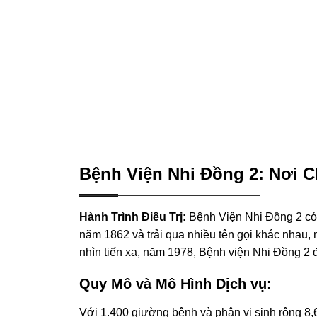
Bệnh Viện Nhi Đồng 2: Nơi 
Hành Trình Điều Trị:
Bệnh Viện Nhi Đồng 2 có h
năm 1862 và trải qua nhiều tên gọi khác nhau, 
nhìn tiến xa, năm 1978, Bệnh viện Nhi Đồng 2 đ
Quy Mô và Mô Hình Dịch vụ:
Với 1.400 giường bệnh và phân vi sinh rộng 8,