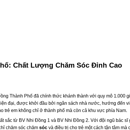
Phố: Chất Lượng Chăm Sóc Đỉnh Cao
Đồng Thành Phố đã chính thức khánh thành với quy mô 1.000 
ế hiện đại, được khởi đầu bởi ngân sách nhà nước, hướng đến v
ho trẻ em không chỉ ở thành phố mà còn cả khu vực phía Nam.
ất sắc từ BV Nhi Đồng 1 và BV Nhi Đồng 2. Với đội ngũ bác sĩ 
 chỉ chăm sóc chăm
sóc
và điều trị cho trẻ một cách tận tâm mà 