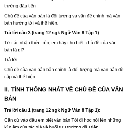
trường đầu tiên
Chủ đề của văn bản là đối tượng và vấn đề chính mà văn
bản hướng tới và thể hiện.
Trả lời câu 3 (trang 12 sgk Ngữ Văn 8 Tập 1):
Từ các nhận thức trên, em hãy cho biết: chủ đề của văn
bản là gì?
Trả lời:
Chủ đề của văn bản bản chính là đối tượng mà văn bản đề
cập và thể hiện
II. TÍNH THỐNG NHẤT VỀ CHỦ ĐỀ CỦA VĂN
BẢN
Trả lời câu 1 (trang 12 sgk Ngữ Văn 8 Tập 1):
Căn cứ vào đâu em biết văn bản Tôi đi học nói lên những
kỉ niệm của tác giả về buổi tựu trường đầu tiên.