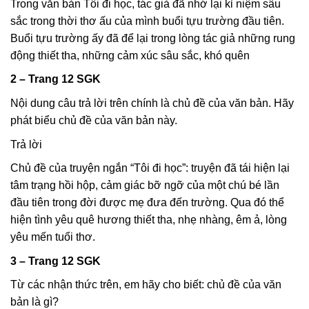
Trong văn bản Tôi đi học, tác giả đã nhớ lại kỉ niệm sâu
sắc trong thời thơ ấu của mình buổi tựu trường đầu tiên.
Buổi tựu trường ấy đã để lại trong lòng tác giả những rung
động thiết tha, những cảm xúc sâu sắc, khó quên
2 – Trang 12 SGK
Nội dung câu trả lời trên chính là chủ đề của văn bản. Hãy
phát biểu chủ đề của văn bản này.
Trả lời
Chủ đề của truyện ngắn “Tôi đi học”: truyện đã tái hiện lại
tâm trạng hồi hộp, cảm giác bỡ ngỡ của một chú bé lần
đầu tiên trong đời được mẹ đưa đến trường. Qua đó thể
hiện tình yêu quê hương thiết tha, nhẹ nhàng, êm ả, lòng
yêu mến tuổi thơ.
3 – Trang 12 SGK
Từ các nhận thức trên, em hãy cho biết: chủ đề của văn
bản là gì?