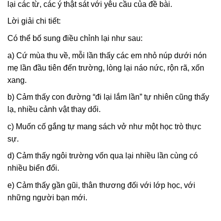
lại các từ, các ý thật sát với yêu cầu của đề bài.
Lời giải chi tiết:
Có thể bố sung điều chỉnh lại như sau:
a) Cứ mùa thu về, mỗi lần thấy các em nhỏ núp dưới nón
mẹ lần đầu tiên đến trường, lòng lại náo nức, rộn rã, xốn
xang.
b) Cảm thấy con đường “đi lại lắm lần” tự nhiên cũng thấy
lạ, nhiều cảnh vật thay dổi.
c) Muốn cố gắng tự mang sách vở như một học trò thực
sự.
d) Cảm thấy ngôi trường vốn qua lại nhiều lần cùng có
nhiều biển đổi.
e) Cảm thấy gần gũi, thân thương đối với lớp học, với
những người bạn mới.