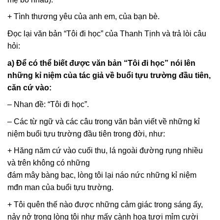
+ Tình thương yêu của anh em, của bạn bè.
Đọc lại văn bản “Tôi đi học” của Thanh Tịnh và trả lòi câu
hỏi:
a) Để có thể biết được văn bản “Tôi đi học” nói lên
những kỉ niệm của tác giả về buổi tựu trường đầu tiên,
căn cứ vào:
– Nhan đề: “Tôi đi học”.
– Các từ ngữ và các câu trong văn bản viết về những kỉ
niệm buổi tựu trường đầu tiên trong đời, như:
+ Hăng năm cứ vào cuối thu, lá ngoài đường rụng nhiều
và trên không có những
đám mây bàng bạc, lòng tôi lại náo nức những kỉ niệm
mđn man của buổi tựu trường.
+ Tôi quên thế nào được những cảm giác trong sáng ấy,
nảy nở trong lòng tôi như mấy cành hoa tươi mỉm cười