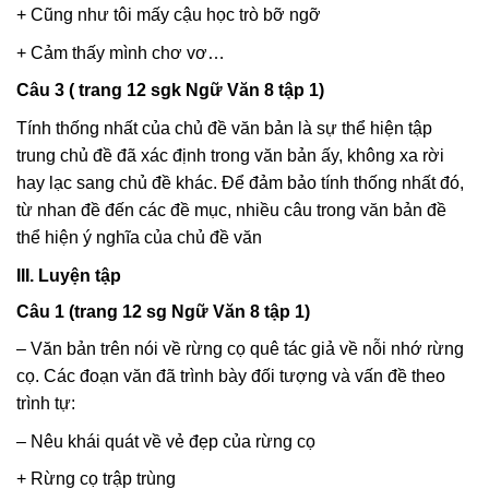
+ Cũng như tôi mấy cậu học trò bỡ ngỡ
+ Cảm thấy mình chơ vơ…
Câu 3 ( trang 12 sgk Ngữ Văn 8 tập 1)
Tính thống nhất của chủ đề văn bản là sự thể hiện tập
trung chủ đề đã xác định trong văn bản ấy, không xa rời
hay lạc sang chủ đề khác. Để đảm bảo tính thống nhất đó,
từ nhan đề đến các đề mục, nhiều câu trong văn bản đề
thể hiện ý nghĩa của chủ đề văn
III. Luyện tập
Câu 1 (trang 12 sg Ngữ Văn 8 tập 1)
– Văn bản trên nói về rừng cọ quê tác giả về nỗi nhớ rừng
cọ. Các đoạn văn đã trình bày đối tượng và vấn đề theo
trình tự:
– Nêu khái quát về vẻ đẹp của rừng cọ
+ Rừng cọ trập trùng