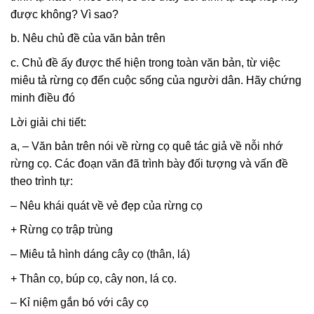
được không? Vì sao?
b. Nêu chủ đề của văn bản trên
c. Chủ đề ấy được thể hiện trong toàn văn bản, từ việc
miêu tả rừng cọ đến cuộc sống của người dân. Hãy chứng
minh điều đó
Lời giải chi tiết:
a, – Văn bản trên nói về rừng cọ quê tác giả về nỗi nhớ
rừng cọ. Các đoạn văn đã trình bày đối tượng và vấn đề
theo trình tự:
– Nêu khái quát về vẻ đẹp của rừng cọ
+ Rừng cọ trập trùng
– Miêu tả hình dáng cây cọ (thân, lá)
+ Thân cọ, búp cọ, cây non, lá cọ.
– Kỉ niệm gắn bó với cây cọ