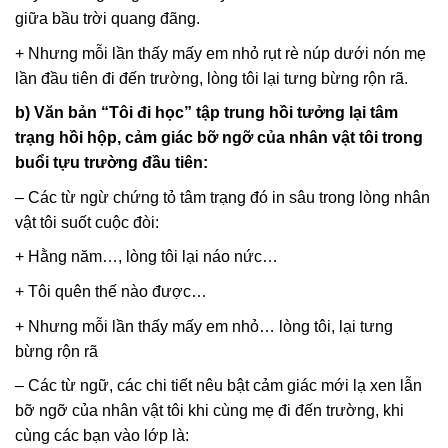
giữa bầu trời quang đãng.
+ Nhưng mỗi lần thấy mấy em nhỏ rụt rè núp dưới nón mẹ
lần đầu tiên đi đến trường, lòng tôi lại tưng bừng rộn rã.
b) Văn bản “Tôi đi học” tập trung hồi tưởng lại tâm
trạng hồi hộp, cảm giác bỡ ngỡ của nhân vật tôi trong
buổi tựu trường đầu tiên:
– Các từ ngừ chứng tỏ tâm trạng đó in sâu trong lòng nhân
vật tôi suốt cuộc đòi:
+ Hằng năm…, lòng tôi lại náo nức…
+ Tôi quên thế nào được…
+ Nhưng mỗi lần thấy mấy em nhỏ… lòng tôi, lại tưng
bừng rộn rã
– Các từ ngữ, các chi tiết nêu bật cảm giác mới lạ xen lẫn
bỡ ngỡ của nhân vật tôi khi cùng mẹ đi đến trường, khi
cùng các bạn vào lớp là: