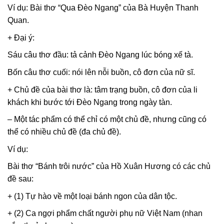
Ví dụ: Bài thơ “Qua Đèo Ngang” của Bà Huyện Thanh
Quan.
+ Đại ý:
Sáu câu thơ đầu: tả cảnh Đèo Ngang lúc bóng xế tà.
Bốn câu thơ cuối: nói lên nỗi buồn, cô đơn của nữ sĩ.
+ Chủ đề của bài thơ là: tâm trạng buồn, cô đơn của li
khách khi bước tới Đèo Ngang trong ngày tàn.
– Một tác phẩm có thể chỉ có một chủ đề, nhưng cũng có
thể có nhiều chủ đề (đa chủ đề).
Ví dụ:
Bài thơ “Bánh trôi nước” của Hồ Xuân Hương có các chủ
đề sau:
+ (1) Tự hào về một loại bánh ngon của dân tộc.
+ (2) Ca ngợi phẩm chất người phụ nữ Việt Nam (nhan