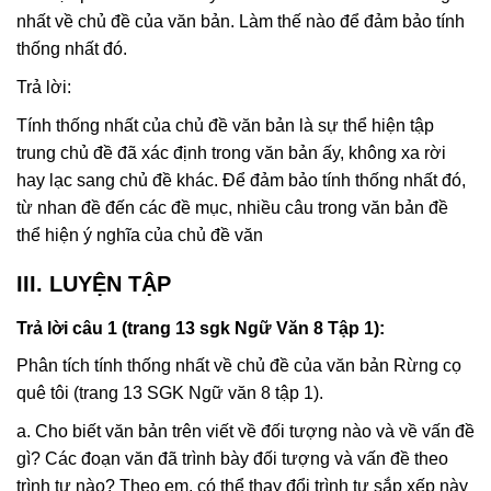
nhất về chủ đề của văn bản. Làm thế nào để đảm bảo tính
thống nhất đó.
Trả lời:
Tính thống nhất của chủ đề văn bản là sự thể hiện tập
trung chủ đề đã xác định trong văn bản ấy, không xa rời
hay lạc sang chủ đề khác. Để đảm bảo tính thống nhất đó,
từ nhan đề đến các đề mục, nhiều câu trong văn bản đề
thể hiện ý nghĩa của chủ đề văn
III. LUYỆN TẬP
Trả lời câu 1 (trang 13 sgk Ngữ Văn 8 Tập 1):
Phân tích tính thống nhất về chủ đề của văn bản Rừng cọ
quê tôi (trang 13 SGK Ngữ văn 8 tập 1).
a. Cho biết văn bản trên viết về đối tượng nào và về vấn đề
gì? Các đoạn văn đã trình bày đối tượng và vấn đề theo
trình tự nào? Theo em, có thể thay đổi trình tự sắp xếp này