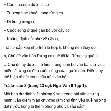
+ Căn nhà núp dưới lá cọ
+ Trường học khuất trong rừng cọ
+ Đi trong rừng cọ
– Cuộc sống ở quê gắn bó với cây cọ
– Khẳng định nỗi nhớ về cây cọ
Trật tự sắp xếp như trên là hợp lí, không nên thay đổi
b, Chủ đề văn bản Rừng cọ quê tôi là: Rừng cọ quê tôi
c, Chủ đề ấy được thể hiện trong toàn bộ văn bản, từ việc
miêu tả rừng cọ đến cuộc sống của người dân. Điều này
thể hiện rõ nét trong cấu trúc văn bản.
Trả lời câu 2 (trang 13 sgk Ngữ Văn 8 Tập 1):
Một bạn dự định viết những ý sau trong bài văn chứng
minh luận điểm “Văn chương làm cho tình yêu quê hương
đất nước trong ta thêm phong phú và sâu sắc”: