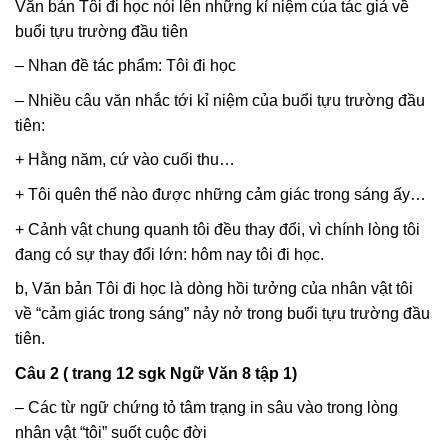
Văn bản Tôi đi học nói lên những kỉ niệm của tác giả về
buổi tựu trường đầu tiên
– Nhan đề tác phẩm: Tôi đi học
– Nhiều câu văn nhắc tới kỉ niệm của buổi tựu trường đầu
tiên:
+ Hằng năm, cứ vào cuối thu…
+ Tôi quên thế nào được những cảm giác trong sáng ấy…
+ Cảnh vật chung quanh tôi đều thay đổi, vì chính lòng tôi
đang có sự thay đổi lớn: hôm nay tôi đi học.
b, Văn bản Tôi đi học là dòng hồi tưởng của nhân vật tôi
về “cảm giác trong sáng” nảy nở trong buổi tựu trường đầu
tiên.
Câu 2 ( trang 12 sgk Ngữ Văn 8 tập 1)
– Các từ ngữ chứng tỏ tâm trạng in sâu vào trong lòng
nhân vật “tôi” suốt cuộc đời