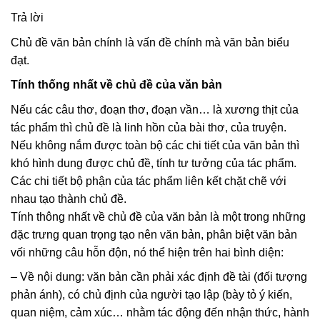
Trả lời
Chủ đề văn bản chính là vấn đề chính mà văn bản biểu
đạt.
Tính thống nhất về chủ đề của văn bản
Nếu các câu thơ, đoạn thơ, đoạn vần… là xương thịt của
tác phẩm thì chủ đề là linh hồn của bài thơ, của truyện.
Nếu không nắm được toàn bộ các chi tiết của văn bản thì
khó hình dung được chủ đề, tính tư tưởng của tác phẩm.
Các chi tiết bộ phận của tác phẩm liên kết chặt chẽ với
nhau tạo thành chủ đề.
Tính thông nhất về chủ đề của văn bản là một trong những
đặc trưng quan trọng tạo nên văn bản, phân biệt văn bản
vối những câu hỗn độn, nó thể hiện trên hai bình diện:
– Về nội dung: văn bản cần phải xác định đề tài (đối tượng
phản ánh), có chủ định của người tạo lập (bày tỏ ý kiến,
quan niệm, cảm xúc… nhằm tác động đến nhận thức, hành