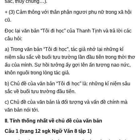
sắc, thuỷ chung…).
+ (3) Cảm thông với thân phận ngươi phụ nữ trong xã hội
cũ.
Đọc lại văn bản “Tôi đi học” của Thanh Tịnh và trả lời các
câu hỏi:
a) Trong văn bản “Tôi đi học”, tác giả nhớ lại những kỉ
niệm sâu sắc về buổi tựu trường lần đầu tiên trong thời thơ
ấu của mình. Sự hồi tưởng ấy gợi lên ấn tượng nao nức,
khôn nguôi trong lòng tác giả.
b) Chủ đề của văn bản “Tôi đi học” là: những kỉ niệm sâu
sắc về buổi tựu trường đầu tiên.
c) Chủ đề của văn bản là đối tượng và vấn đề chính mà
văn bản nói tới.
II. Tính thống nhất về chủ đề của văn bản
Câu 1 (trang 12 sgk Ngữ Văn 8 tập 1)