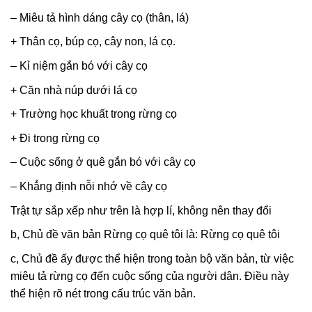
– Miêu tả hình dáng cây cọ (thân, lá)
+ Thân cọ, búp cọ, cây non, lá cọ.
– Kỉ niệm gắn bó với cây cọ
+ Căn nhà núp dưới lá cọ
+ Trường học khuất trong rừng cọ
+ Đi trong rừng cọ
– Cuộc sống ở quê gắn bó với cây cọ
– Khẳng định nỗi nhớ về cây cọ
Trật tự sắp xếp như trên là hợp lí, không nên thay đổi
b, Chủ đề văn bản Rừng cọ quê tôi là: Rừng cọ quê tôi
c, Chủ đề ấy được thể hiện trong toàn bộ văn bản, từ việc
miêu tả rừng cọ đến cuộc sống của người dân. Điều này
thể hiện rõ nét trong cấu trúc văn bản.