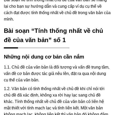
lại cho bạn sự hướng dẫn và cung cấp ví dụ cụ thể về
cách đạt được tính thống nhất về chủ đề trong văn bản của
mình.
Bài soạn “Tính thống nhất về chủ
đề của văn bản” số 1
Những nội dung cơ bản cần nắm
1.1. Chủ đề của văn bản là đối tượng và vấn đề trung tâm,
vấn đề cơ bản được tác giả nêu lên, đặt ra qua nội dung
cụ thể của văn bản.
1.2. Văn bản có tính thống nhất về chủ đề khi chỉ nói tới
chủ đề đã xác định, không xa rời hay lạc sang chủ đề
khác. Tính thống nhất về chủ đề của văn bản có liên hệ
mật thiết với tính mạch lạc và tính liên kết. Một văn bản
không mạch lạc, không liên kết thì văn bản đó không đảm