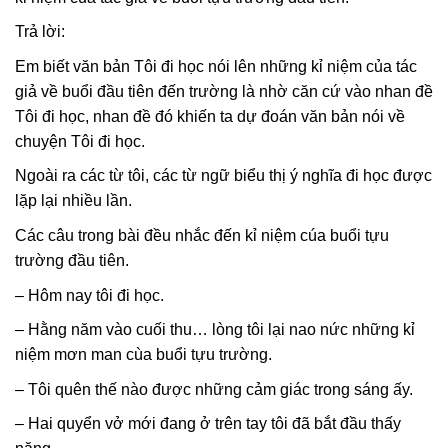
Trả lời:
Em biết văn bản Tôi đi học nói lên những kỉ niệm của tác
giả về buổi đầu tiên đến trường là nhờ căn cứ vào nhan đề
Tôi đi học, nhan đề đó khiến ta dự đoán văn bản nói về
chuyện Tôi đi học.
Ngoài ra các từ tôi, các từ ngữ biểu thị ý nghĩa đi học được
lặp lại nhiều lần.
Các câu trong bài đều nhắc đến kỉ niệm cúa buổi tựu
trường đầu tiên.
– Hôm nay tôi đi học.
– Hằng năm vào cuối thu… lòng tôi lại nao nức những kỉ
niệm mơn man cùa buổi tựu trường.
– Tôi quên thế nào được những cảm giác trong sáng ấy.
– Hai quyển vở mới đang ở trên tay tôi đã bắt đầu thấy