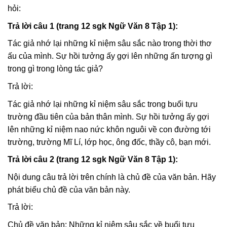
hỏi:
Trả lời câu 1 (trang 12 sgk Ngữ Văn 8 Tập 1):
Tác giả nhớ lại những kỉ niệm sâu sắc nào trong thời thơ
ấu của mình. Sự hồi tưởng ấy gợi lên những ấn tượng gì
trong gì trong lòng tác giả?
Trả lời:
Tác giả nhớ lại những kỉ niệm sâu sắc trong buổi tựu
trường đầu tiên của bản thân mình. Sự hồi tưởng ấy gợi
lên những kỉ niệm nao nức khôn nguôi về con đường tới
trường, trường Mĩ Lí, lớp học, ông đốc, thầy cô, bạn mới.
Trả lời câu 2 (trang 12 sgk Ngữ Văn 8 Tập 1):
Nội dung câu trả lời trên chính là chủ đề của văn bản. Hãy
phát biểu chủ đề của văn bản này.
Trả lời:
Chủ đề văn bản: Những kỉ niệm sâu sắc về buổi tựu