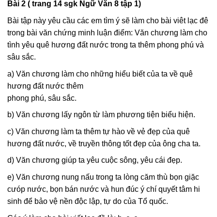
Bài 2 ( trang 14 sgk Ngữ Văn 8 tập 1)
Bài tập này yêu cầu các em tìm ý sẽ làm cho bài viêt lạc đê
trong bài văn chứng minh luận điểm: Văn chương làm cho
tình yêu quê hương đất nước trong ta thêm phong phú và
sâu sắc.
a) Văn chương làm cho những hiểu biết của ta về quê
hương đất nước thêm
phong phú, sâu sắc.
b) Văn chương lấy ngôn từ làm phương tiện biểu hiện.
c) Văn chương làm ta thêm tự hào về vẻ đẹp của quê
hương đất nước, về truyền thông tốt đẹp của ông cha ta.
d) Văn chương giúp ta yêu cuộc sông, yêu cái đẹp.
e) Văn chương nung nấu trong ta lòng căm thù bọn giặc
cưóp nước, bọn bán nước và hun đúc ý chí quyết tâm hi
sinh để bảo vệ nền độc lập, tự do của Tổ quốc.