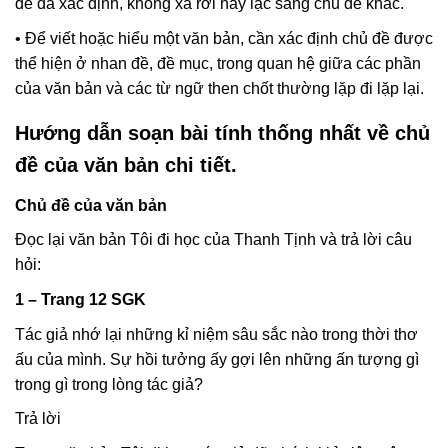
đề đã xác định, không xa rời hay lạc sang chủ đề khác.
• Để viết hoặc hiểu một văn bản, cần xác định chủ đề được
thể hiện ở nhan đề, đề mục, trong quan hệ giữa các phần
của văn bản và các từ ngữ then chốt thường lặp đi lặp lại.
Hướng dẫn soạn bài tính thống nhất về chủ
đề của văn bản chi tiết.
Chủ đề của văn bản
Đọc lại văn bản Tôi đi học của Thanh Tịnh và trả lời câu
hỏi:
1 – Trang 12 SGK
Tác giả nhớ lại những kỉ niệm sâu sắc nào trong thời thơ
ấu của mình. Sự hồi tưởng ấy gợi lên những ấn tượng gì
trong gì trong lòng tác giả?
Trả lời