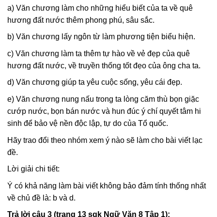
a) Văn chương làm cho những hiểu biết của ta về quê
hương đất nước thêm phong phú, sâu sắc.
b) Văn chương lấy ngôn từ làm phương tiện biểu hiện.
c) Văn chương làm ta thêm tự hào về vẻ đẹp của quê
hương đất nước, về truyền thống tốt đẹo của ông cha ta.
d) Văn chương giúp ta yêu cuộc sống, yêu cái đẹp.
e) Văn chương nung nấu trong ta lòng căm thù bọn giặc
cướp nước, bọn bán nước và hun đúc ý chí quyết tâm hi
sinh để bảo vệ nền độc lập, tự do của Tổ quốc.
Hãy trao đổi theo nhóm xem ý nào sẽ làm cho bài viết lạc
đề.
Lời giải chi tiết:
Ý có khả năng làm bài viết không bảo đảm tính thống nhất
về chủ đề là: b và d.
Trả lời câu 3 (trang 13 sgk Ngữ Văn 8 Tập 1):