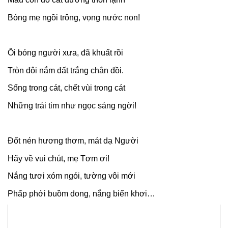
Bóng mẹ ngồi trông, vọng nước non!
Ôi bóng người xưa, đã khuất rồi
Tròn đôi nắm đất trắng chân đồi.
Sống trong cát, chết vùi trong cát
Những trái tim như ngọc sáng ngời!
Đốt nén hương thơm, mát dạ Người
Hãy về vui chút, mẹ Tơm ơi!
Nắng tươi xóm ngói, tường vôi mới
Phấp phới buồm dong, nắng biển khơi…