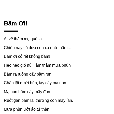
Bầm Ơi!
Ai về thăm mẹ quê ta
Chiều nay có đứa con xa nhớ thầm…
Bầm ơi có rét không bầm!
Heo heo gió núi, lâm thâm mưa phùn
Bầm ra ruộng cấy bầm run
Chân lội dưới bùn, tay cấy mạ non
Mạ non bầm cấy mấy đon
Ruột gan bầm lại thương con mấy lần.
Mưa phùn ướt áo tứ thân