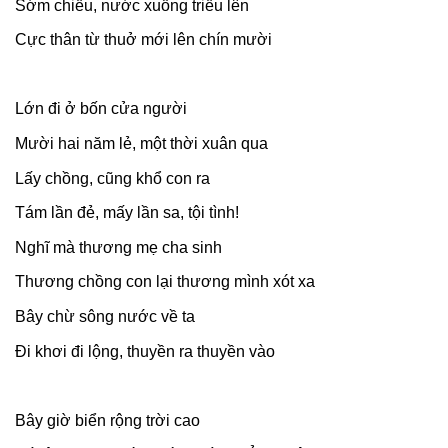
Sớm chiều, nước xuống triều lên
Cực thân từ thuở mới lên chín mười
Lớn đi ở bốn cửa người
Mười hai năm lẻ, một thời xuân qua
Lấy chồng, cũng khổ con ra
Tám lần đẻ, mấy lần sa, tội tình!
Nghĩ mà thương mẹ cha sinh
Thương chồng con lại thương mình xót xa
Bây chừ sông nước về ta
Đi khơi đi lộng, thuyền ra thuyền vào
Bây giờ biển rộng trời cao