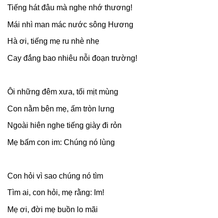
Tiếng hát đâu mà nghe nhớ thương!
Mái nhì man mác nước sông Hương
Hà ơi, tiếng mẹ ru nhè nhẹ
Cay đắng bao nhiêu nỗi đoạn trường!
Ôi những đêm xưa, tối mịt mùng
Con nằm bên mẹ, ấm tròn lưng
Ngoài hiên nghe tiếng giày đi rỏn
Mẹ bấm con im: Chúng nó lùng
Con hỏi vì sao chúng nó tìm
Tìm ai, con hỏi, mẹ rằng: Im!
Mẹ ơi, đời mẹ buồn lo mãi