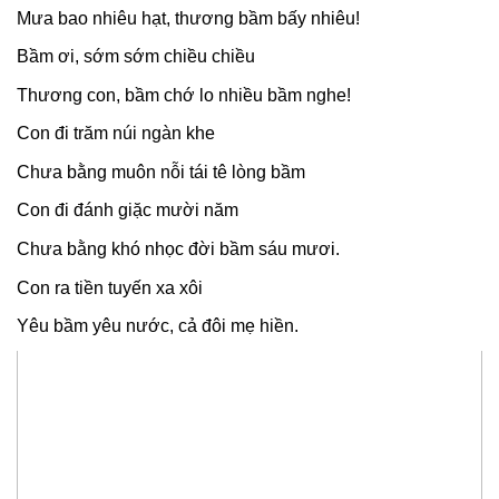
Mưa bao nhiêu hạt, thương bầm bấy nhiêu!
Bầm ơi, sớm sớm chiều chiều
Thương con, bầm chớ lo nhiều bầm nghe!
Con đi trăm núi ngàn khe
Chưa bằng muôn nỗi tái tê lòng bầm
Con đi đánh giặc mười năm
Chưa bằng khó nhọc đời bầm sáu mươi.
Con ra tiền tuyến xa xôi
Yêu bầm yêu nước, cả đôi mẹ hiền.