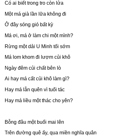
Có ai biết trong tro còn lửa
Một má già lần lữa không đi
Ở đây sóng gió bất kỳ
Má ơi, má ở làm chi một mình?
Rừng một dải U Minh tối sớm
Má lom khom đi lượm củi khô
Ngày đêm củi chất bên lò
Ai hay má cất củi khô làm gì?
Hay má lẫn quên vì tuổi tác
Hay má liều một thác cho yên?
Bỗng đâu một buổi mai lên
Trên đường quê ấy, qua miền nghĩa quân