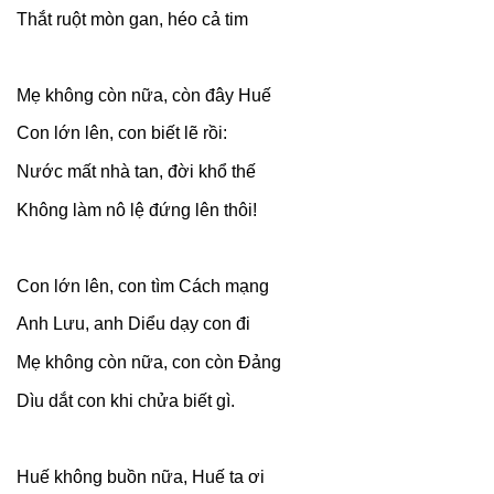
Thắt ruột mòn gan, héo cả tim
Mẹ không còn nữa, còn đây Huế
Con lớn lên, con biết lẽ rồi:
Nước mất nhà tan, đời khổ thế
Không làm nô lệ đứng lên thôi!
Con lớn lên, con tìm Cách mạng
Anh Lưu, anh Diểu dạy con đi
Mẹ không còn nữa, con còn Đảng
Dìu dắt con khi chửa biết gì.
Huế không buồn nữa, Huế ta ơi