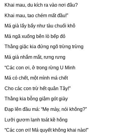
Khai mau, du kích ra vào nơi đâu?
Khai mau, tao chém mất đầu!”
Má già lẩy bẩy như tàu chuối khô
Má ngã xuống bên lò bếp đỏ
Thằng giặc kia đứng ngõ trừng trừng
Má già nhắm mắt, rưng rưng
“Các con ơi, ở trong rừng U Minh
Má có chết, một mình má chết
Cho các con trừ hết quân Tây!”
Thằng kia bỗng giậm gót giày
Đạp lên đầu má: “Mẹ mày, nói không?”
Lưỡi gươm lạnh toát kề hông
“Các con ơi! Má quyết không khai nào!”