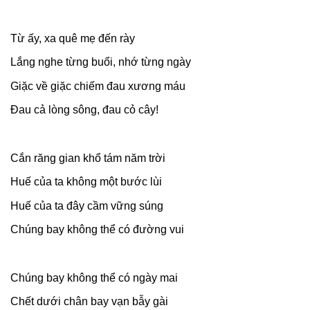
Từ ấy, xa quê mẹ đến rày
Lắng nghe từng buổi, nhớ từng ngày
Giặc về giặc chiếm đau xương máu
Đau cả lòng sông, đau cỏ cây!
Cắn răng gian khổ tám năm trời
Huế của ta không một bước lùi
Huế của ta đây cầm vững súng
Chúng bay không thể có đường vui
Chúng bay không thể có ngày mai
Chết dưới chân bay vạn bẫy gài