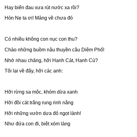
Hay biển đau xưa rút nước xa rồi?
Hòn Nẹ ta ơi! Mảng về chưa đó
Có nhiều không con nục con thu?
Chào những buồm nâu thuyền câu Diêm Phố!
Nhớ nhau chăng, hỡi Hanh Cát, Hanh Cù?
Tôi lại về đây, hỡi các anh:
Hỡi rừng sa mộc, khóm dừa xanh
Hỡi đồi cát trắng rung rinh nắng
Hỡi những vườn dưa đỏ ngọt lành!
Như đứa con đi, biệt xóm làng