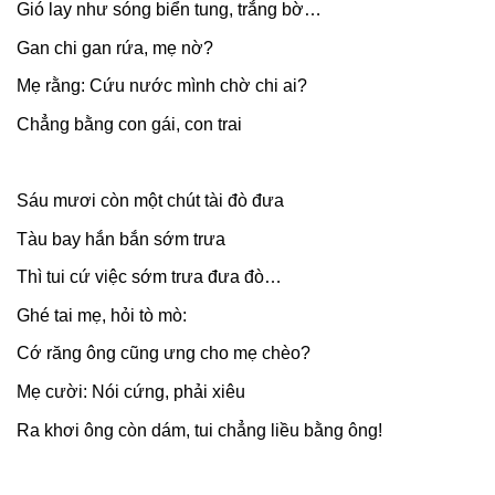
Gió lay như sóng biển tung, trắng bờ…
Gan chi gan rứa, mẹ nờ?
Mẹ rằng: Cứu nước mình chờ chi ai?
Chẳng bằng con gái, con trai
Sáu mươi còn một chút tài đò đưa
Tàu bay hắn bắn sớm trưa
Thì tui cứ việc sớm trưa đưa đò…
Ghé tai mẹ, hỏi tò mò:
Cớ răng ông cũng ưng cho mẹ chèo?
Mẹ cười: Nói cứng, phải xiêu
Ra khơi ông còn dám, tui chẳng liều bằng ông!