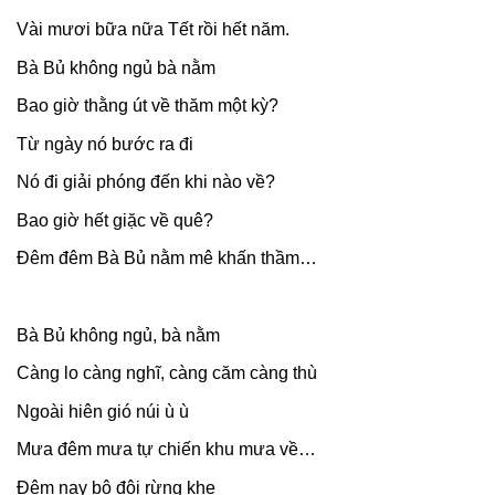
Vài mươi bữa nữa Tết rồi hết năm.
Bà Bủ không ngủ bà nằm
Bao giờ thằng út về thăm một kỳ?
Từ ngày nó bước ra đi
Nó đi giải phóng đến khi nào về?
Bao giờ hết giặc về quê?
Đêm đêm Bà Bủ nằm mê khấn thầm…
Bà Bủ không ngủ, bà nằm
Càng lo càng nghĩ, càng căm càng thù
Ngoài hiên gió núi ù ù
Mưa đêm mưa tự chiến khu mưa về…
Đêm nay bộ đội rừng khe