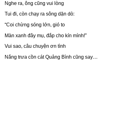
Nghe ra, ông cũng vui lòng
Tui đi, còn chạy ra sông dặn dò:
“Coi chừng sóng lớn, gió to
Màn xanh đây mụ, đắp cho kín mình!”
Vui sao, câu chuyện ơn tình
Nắng trưa cồn cát Quảng Bình cũng say…