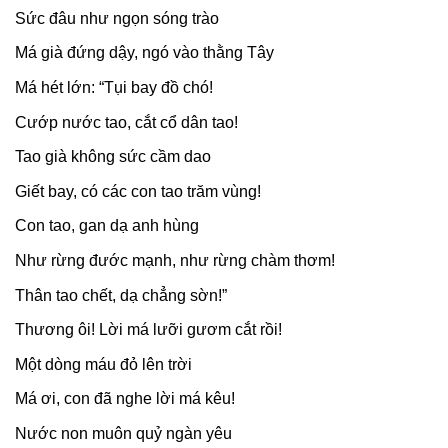
Sức đâu như ngọn sóng trào
Má già đứng dậy, ngó vào thằng Tây
Má hét lớn: “Tụi bay đồ chó!
Cướp nước tao, cắt cổ dân tao!
Tao già không sức cầm dao
Giết bay, có các con tao trăm vùng!
Con tao, gan dạ anh hùng
Như rừng đước mạnh, như rừng chàm thơm!
Thân tao chết, dạ chẳng sờn!”
Thương ôi! Lời má lưỡi gươm cắt rồi!
Một dòng máu đỏ lên trời
Má ơi, con đã nghe lời má kêu!
Nước non muôn quỷ ngàn yêu