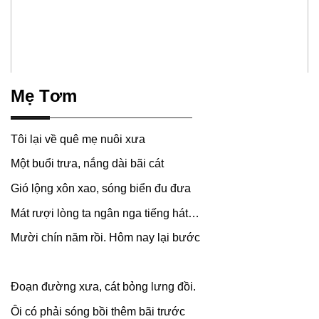
Mẹ Tơm
Tôi lại về quê mẹ nuôi xưa
Một buổi trưa, nắng dài bãi cát
Gió lộng xôn xao, sóng biển đu đưa
Mát rượi lòng ta ngân nga tiếng hát…
Mười chín năm rồi. Hôm nay lại bước
Đoạn đường xưa, cát bỏng lưng đồi.
Ôi có phải sóng bồi thêm bãi trước