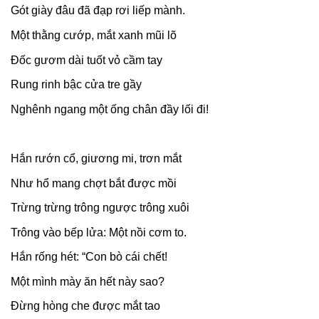
Gót giày đâu đã đạp rơi liếp mành.
Một thằng cướp, mắt xanh mũi lõ
Đốc gươm dài tuốt vỏ cầm tay
Rung rinh bậc cửa tre gầy
Nghênh ngang một ống chân đầy lối đi!
Hắn rướn cổ, giương mi, trơn mắt
Như hổ mang chợt bắt được mồi
Trừng trừng trông ngược trông xuôi
Trông vào bếp lửa: Một nồi cơm to.
Hắn rống hét: “Con bò cái chết!
Một mình mày ăn hết này sao?
Đừng hòng che được mắt tao