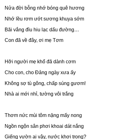
Nửa đời bỗng nhớ bóng quê hương
Nhớ lều rơm ướt sương khuya sớm
Bãi vắng đìu hiu lạc dấu đường…
Con đã về đây, ơi mẹ Tơm
Hỡi người mẹ khổ đã dành cơm
Cho con, cho Đảng ngày xưa ấy
Không sợ tù gông, chấp súng gươm!
Nhà ai mới nhỉ, tường vôi trắng
Thơm nức mùi tôm nặng mấy nong
Ngồn ngộn sân phơi khoai dát nắng
Giếng vườn ai vậy, nước khơi trong?