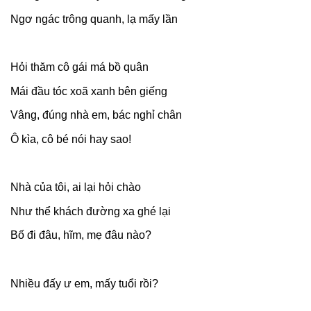
Ngơ ngác trông quanh, lạ mấy lần
Hỏi thăm cô gái má bồ quân
Mái đầu tóc xoã xanh bên giếng
Vâng, đúng nhà em, bác nghỉ chân
Ô kìa, cô bé nói hay sao!
Nhà của tôi, ai lại hỏi chào
Như thể khách đường xa ghé lại
Bố đi đâu, hĩm, mẹ đâu nào?
Nhiều đấy ư em, mấy tuổi rồi?