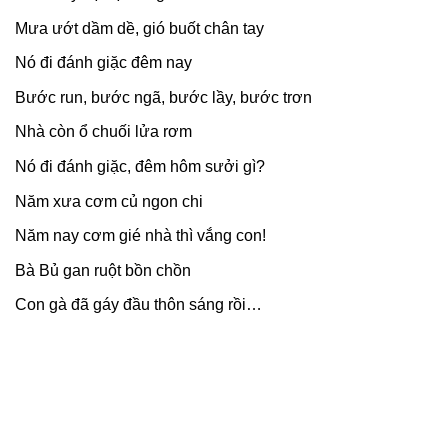
Mưa ướt dầm dề, gió buốt chân tay
Nó đi đánh giặc đêm nay
Bước run, bước ngã, bước lầy, bước trơn
Nhà còn ổ chuối lửa rơm
Nó đi đánh giặc, đêm hôm sưởi gì?
Năm xưa cơm củ ngon chi
Năm nay cơm gié nhà thì vắng con!
Bà Bủ gan ruột bồn chồn
Con gà đã gáy đầu thôn sáng rồi…