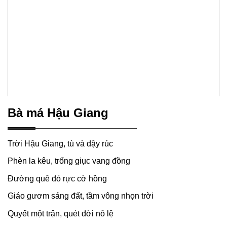
Bà má Hậu Giang
Trời Hậu Giang, tù và dậy rúc
Phèn la kêu, trống giục vang đồng
Đường quê đỏ rực cờ hồng
Giáo gươm sáng đất, tầm vông nhọn trời
Quyết một trận, quét đời nô lệ