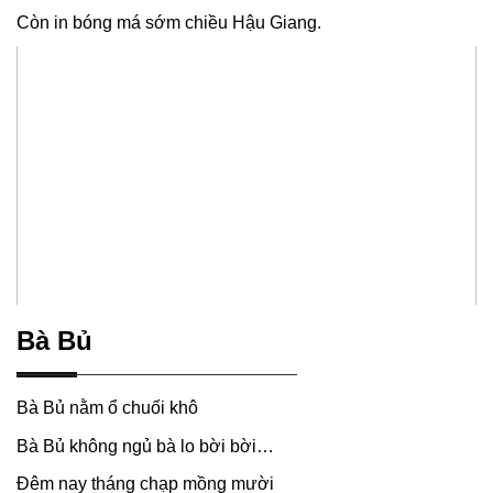
Còn in bóng má sớm chiều Hậu Giang.
Bà Bủ
Bà Bủ nằm ổ chuối khô
Bà Bủ không ngủ bà lo bời bời…
Đêm nay tháng chạp mồng mười