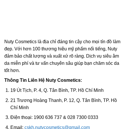
Nuty Cosmetics là địa chỉ đáng tin cậy cho mọi tín đồ làm
đẹp. Với hơn 100 thương hiệu mỹ phẩm nổi tiếng, Nuty
đảm bảo chất lượng và xuất xứ rõ ràng. Dịch vụ siêu âm
da miễn phí và tư vấn chuyên sâu giúp bạn chăm sóc da
tốt hơn.
Thông Tin Liên Hệ Nuty Cosmetics:
19 Út Tịch, P. 4, Q. Tân Bình, TP. Hồ Chí Minh
21 Trương Hoàng Thanh, P. 12, Q. Tân Bình, TP. Hồ
Chí Minh
Điện thoại: 1900 636 737 & 028 7300 0333
Email:
cskh.nutycosmetics@gmail.com