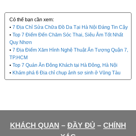
7 Địa Chỉ Sửa Chữa Đồ Da Tại Hà Nội Đáng Tin Cậy
Top 7 Điểm Đến Chăm Sóc Thai, Siêu Âm Tốt Nhất
Quy Nhơn
7 Địa Điểm Xăm Hình Nghệ Thuật Ấn Tượng Quận 7,
TP.HCM
Top 7 Quán Ăn Đông Khách tại Hà Đông, Hà Nội
Khám phá 6 Địa chỉ chụp ảnh sơ sinh ở Vũng Tàu
KHÁCH QUAN
–
ĐẦY ĐỦ
–
CHÍNH