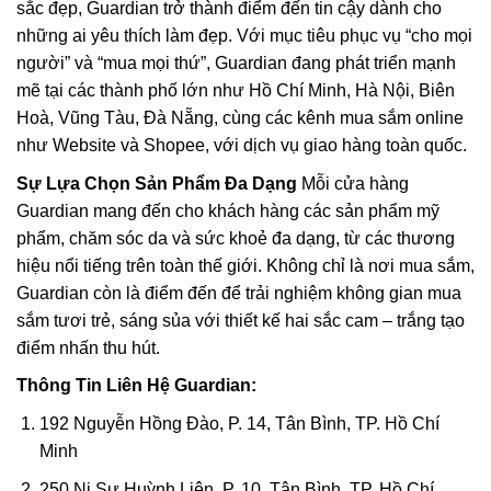
sắc đẹp, Guardian trở thành điểm đến tin cậy dành cho
những ai yêu thích làm đẹp. Với mục tiêu phục vụ “cho mọi
người” và “mua mọi thứ”, Guardian đang phát triển mạnh
mẽ tại các thành phố lớn như Hồ Chí Minh, Hà Nội, Biên
Hoà, Vũng Tàu, Đà Nẵng, cùng các kênh mua sắm online
như Website và Shopee, với dịch vụ giao hàng toàn quốc.
Sự Lựa Chọn Sản Phẩm Đa Dạng
Mỗi cửa hàng
Guardian mang đến cho khách hàng các sản phẩm mỹ
phẩm, chăm sóc da và sức khoẻ đa dạng, từ các thương
hiệu nổi tiếng trên toàn thế giới. Không chỉ là nơi mua sắm,
Guardian còn là điểm đến để trải nghiệm không gian mua
sắm tươi trẻ, sáng sủa với thiết kế hai sắc cam – trắng tạo
điểm nhấn thu hút.
Thông Tin Liên Hệ Guardian:
192 Nguyễn Hồng Đào, P. 14, Tân Bình, TP. Hồ Chí
Minh
250 Ni Sư Huỳnh Liên, P. 10, Tân Bình, TP. Hồ Chí