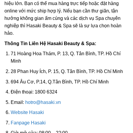
hiệu lớn. Bạn có thể mua hàng trực tiếp hoặc đặt hàng
online với mức ship hợp lý. Nếu bạn cần thư giãn, tận
hưởng không gian ấm cúng và các dịch vụ Spa chuyên
nghiệp thì Hasaki Beauty & Spa sẽ là sự lựa chọn hoàn
hảo.
Thông Tin Liên Hệ Hasaki Beauty & Spa:
71 Hoàng Hoa Thám, P. 13, Q. Tân Bình, TP. Hồ Chí
Minh
28 Phan Huy Ích, P. 15, Q. Tân Bình, TP. Hồ Chí Minh
694 Âu Cơ, P.14, Q.Tân Bình, TP. Hồ Chí Minh
Điện thoại: 1800 6324
Email:
hotro@hasaki.vn
Website Hasaki
Fanpage Hasaki
Giờ mở cửa: 08:00 – 22:00