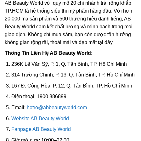
AB Beauty World với quy mô 20 chi nhánh trải rộng khắp
TP.HCM là hệ thống siêu thị mỹ phẩm hàng đầu. Với hơn
20.000 mã sản phẩm và 500 thương hiệu danh tiếng, AB
Beauty World cam kết chất lượng và minh bạch trong mọi
giao dịch. Không chỉ mua sắm, bạn còn được tận hưởng
không gian rộng rãi, thoải mái và đẹp mắt tại đây.
Thông Tin Liên Hệ AB Beauty World:
236K Lê Văn Sỹ, P. 1, Q. Tân Bình, TP. Hồ Chí Minh
314 Trường Chinh, P. 13, Q. Tân Bình, TP. Hồ Chí Minh
167 Đ. Cộng Hòa, P. 12, Q. Tân Bình, TP. Hồ Chí Minh
Điện thoại: 1900 886899
Email:
hotro@abbeautyworld.com
Website AB Beauty World
Fanpage AB Beauty World
Giờ mở cửa: 10:00–22:00