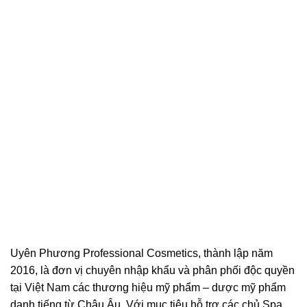
Uyên Phương Professional Cosmetics, thành lập năm
2016, là đơn vị chuyên nhập khẩu và phân phối độc quyền
tại Việt Nam các thương hiệu mỹ phẩm – dược mỹ phẩm
danh tiếng từ Châu Âu. Với mục tiêu hỗ trợ các chủ Spa,