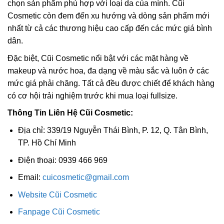
chọn sản phẩm phù hợp với loại da của mình. Cũi
Cosmetic còn đem đến xu hướng và dòng sản phẩm mới
nhất từ cả các thương hiệu cao cấp đến các mức giá bình
dân.
Đặc biệt, Cũi Cosmetic nổi bật với các mặt hàng về
makeup và nước hoa, đa dạng về màu sắc và luôn ở các
mức giá phải chăng. Tất cả đều được chiết để khách hàng
có cơ hội trải nghiệm trước khi mua loại fullsize.
Thông Tin Liên Hệ Cũi Cosmetic:
Địa chỉ: 339/19 Nguyễn Thái Bình, P. 12, Q. Tân Bình,
TP. Hồ Chí Minh
Điện thoại: 0939 466 969
Email:
cuicosmetic@gmail.com
Website Cũi Cosmetic
Fanpage Cũi Cosmetic