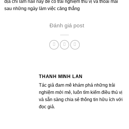
địa chỉ làm nail này để có trải nghiệm thú vị và thoải mái
sau những ngày làm việc căng thẳng
Đánh giá post
THANH MINH LAN
Tác giả đam mê khám phá những trải
nghiệm mới mẻ, luôn tìm kiếm điều thú vị
và sẵn sàng chia sẻ thông tin hữu ích với
đọc giả.