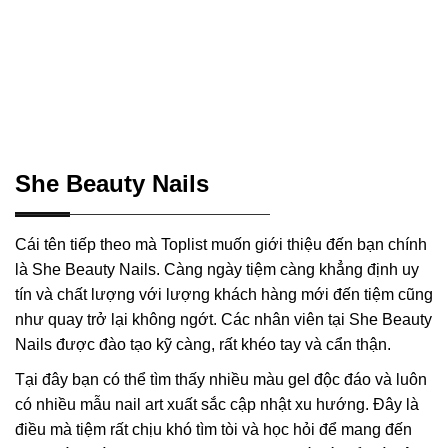
She Beauty Nails
Cái tên tiếp theo mà Toplist muốn giới thiệu đến bạn chính
là She Beauty Nails. Càng ngày tiệm càng khẳng định uy
tín và chất lượng với lượng khách hàng mới đến tiệm cũng
như quay trở lại không ngớt. Các nhân viên tại She Beauty
Nails được đào tạo kỹ càng, rất khéo tay và cẩn thận.
Tại đây bạn có thể tìm thấy nhiều màu gel độc đáo và luôn
có nhiều mẫu nail art xuất sắc cập nhật xu hướng. Đây là
điều mà tiệm rất chịu khó tìm tòi và học hỏi để mang đến