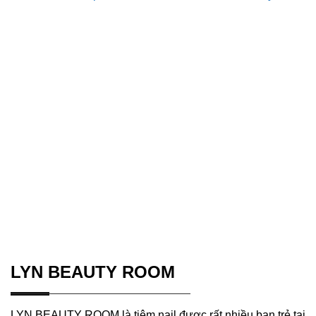
LYN BEAUTY ROOM
LYN BEAUTY ROOM là tiệm nail được rất nhiều bạn trẻ tại