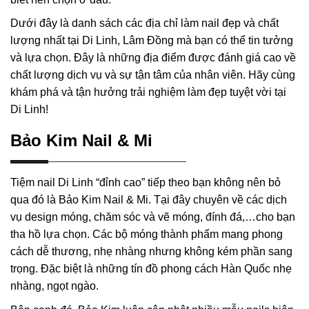
Dưới đây là danh sách các địa chỉ làm nail đẹp và chất
lượng nhất tại Di Linh, Lâm Đồng mà bạn có thể tin tưởng
và lựa chọn. Đây là những địa điểm được đánh giá cao về
chất lượng dịch vụ và sự tận tâm của nhân viên. Hãy cùng
khám phá và tận hưởng trải nghiệm làm đẹp tuyệt vời tại
Di Linh!
Bảo Kim Nail & Mi
Tiệm nail Di Linh “đỉnh cao” tiếp theo bạn không nên bỏ
qua đó là Bảo Kim Nail & Mi. Tại đây chuyên về các dịch
vụ design móng, chăm sóc và vẽ móng, đính đá,…cho bạn
tha hồ lựa chọn. Các bộ móng thành phẩm mang phong
cách dễ thương, nhẹ nhàng nhưng không kém phần sang
trọng. Đặc biệt là những tín đồ phong cách Hàn Quốc nhẹ
nhàng, ngọt ngào.