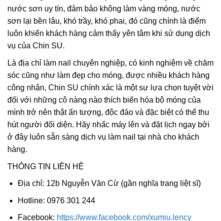
nước sơn uy tín, đảm bảo không làm vàng móng, nước
sơn lại bền lâu, khó trầy, khó phai, đó cũng chính là điểm
luôn khiến khách hàng cảm thấy yên tâm khi sử dụng dịch
vụ của Chin SU.
Là địa chỉ làm nail chuyên nghiệp, có kinh nghiệm về chăm
sóc cũng như làm đẹp cho móng, được nhiều khách hàng
công nhận, Chin SU chính xác là một sự lựa chọn tuyệt vời
đối với những cô nàng nào thích biến hóa bộ móng của
mình trở nên thật ấn tượng, độc đáo và đặc biệt có thể thu
hút người đối diện. Hãy nhấc máy lên và đặt lịch ngay bởi
ở đây luôn sẵn sàng dịch vụ làm nail tại nhà cho khách
hàng.
THÔNG TIN LIÊN HỆ
Địa chỉ: 12b Nguyễn Văn Cừ (gần nghĩa trang liệt sĩ)
Hotline: 0976 301 244
Facebook:
https://www.facebook.com/xumiu.lency