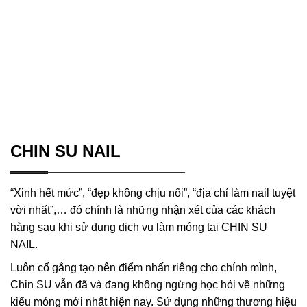
CHIN SU NAIL
“Xinh hết mức”, “đẹp không chịu nổi”, “địa chỉ làm nail tuyệt
vời nhất”,… đó chính là những nhận xét của các khách
hàng sau khi sử dụng dịch vụ làm móng tại CHIN SU
NAIL.
Luôn cố gắng tạo nên điểm nhấn riêng cho chính mình,
Chin SU vẫn đã và đang không ngừng học hỏi về những
kiểu móng mới nhất hiện nay. Sử dụng những thương hiệu