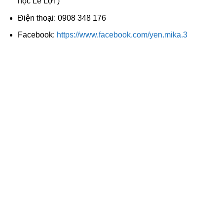
học Lê Lợi )
Điện thoại: 0908 348 176
Facebook:
https://www.facebook.com/yen.mika.3