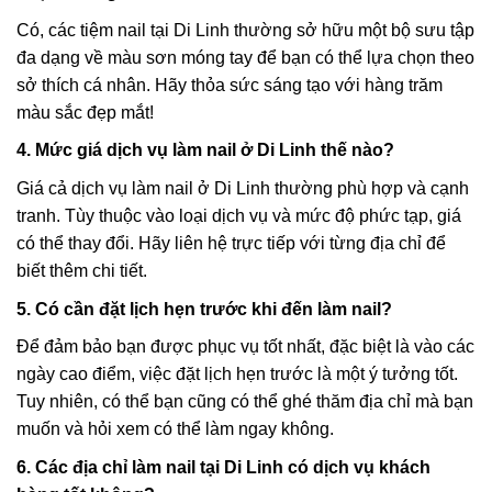
Có, các tiệm nail tại Di Linh thường sở hữu một bộ sưu tập
đa dạng về màu sơn móng tay để bạn có thể lựa chọn theo
sở thích cá nhân. Hãy thỏa sức sáng tạo với hàng trăm
màu sắc đẹp mắt!
4. Mức giá dịch vụ làm nail ở Di Linh thế nào?
Giá cả dịch vụ làm nail ở Di Linh thường phù hợp và cạnh
tranh. Tùy thuộc vào loại dịch vụ và mức độ phức tạp, giá
có thể thay đổi. Hãy liên hệ trực tiếp với từng địa chỉ để
biết thêm chi tiết.
5. Có cần đặt lịch hẹn trước khi đến làm nail?
Để đảm bảo bạn được phục vụ tốt nhất, đặc biệt là vào các
ngày cao điểm, việc đặt lịch hẹn trước là một ý tưởng tốt.
Tuy nhiên, có thể bạn cũng có thể ghé thăm địa chỉ mà bạn
muốn và hỏi xem có thể làm ngay không.
6. Các địa chỉ làm nail tại Di Linh có dịch vụ khách