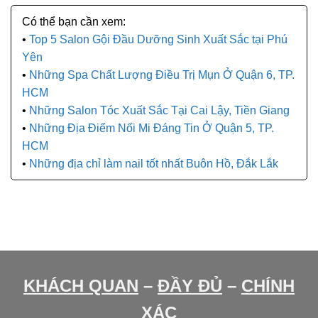
Top 5 Salon Gội Đầu Dưỡng Sinh Xuất Sắc tại Phú
Yên
Những Spa Chất Lượng Điều Trị Mụn Ở Quận 6, TP.
HCM
Những Salon Tóc Xuất Sắc Tại Cai Lậy, Tiền Giang
Những Địa Điểm Nối Mi Đáng Tin Ở Quận 5, TP.
HCM
Những địa chỉ làm nail tốt nhất Buôn Hồ, Đắk Lắk
KHÁCH QUAN
–
ĐẦY ĐỦ
–
CHÍNH
XÁC