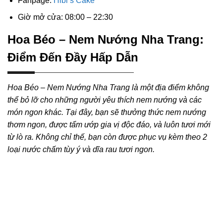
Fanpage:
Hibi’s Cake
Giờ mở cửa: 08:00 – 22:30
Hoa Béo – Nem Nướng Nha Trang:
Điểm Đến Đầy Hấp Dẫn
Hoa Béo – Nem Nướng Nha Trang là một địa điểm không
thể bỏ lỡ cho những người yêu thích nem nướng và các
món ngon khác. Tại đây, bạn sẽ thưởng thức nem nướng
thơm ngon, được tẩm ướp gia vị độc đáo, và luôn tươi mới
từ lò ra. Không chỉ thế, bạn còn được phục vụ kèm theo 2
loại nước chấm tùy ý và dĩa rau tươi ngon.