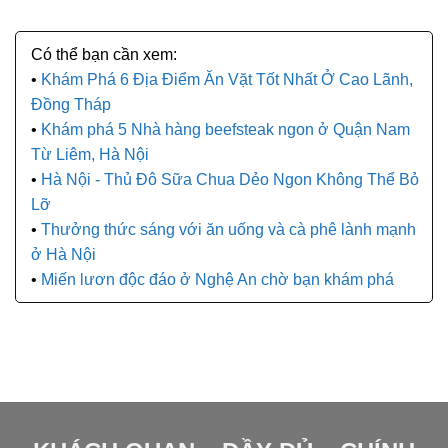
Khám Phá 6 Địa Điểm Ăn Vặt Tốt Nhất Ở Cao Lãnh,
Đồng Tháp
Khám phá 5 Nhà hàng beefsteak ngon ở Quận Nam
Từ Liêm, Hà Nội
Hà Nội - Thủ Đô Sữa Chua Dẻo Ngon Không Thể Bỏ
Lỡ
Thưởng thức sáng với ăn uống và cà phê lành mạnh
ở Hà Nội
Miến lươn độc đáo ở Nghệ An chờ bạn khám phá