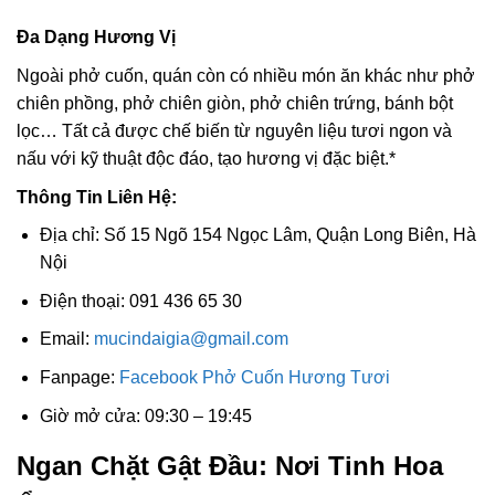
Đa Dạng Hương Vị
Ngoài phở cuốn, quán còn có nhiều món ăn khác như phở
chiên phồng, phở chiên giòn, phở chiên trứng, bánh bột
lọc… Tất cả được chế biến từ nguyên liệu tươi ngon và
nấu với kỹ thuật độc đáo, tạo hương vị đặc biệt.*
Thông Tin Liên Hệ:
Địa chỉ: Số 15 Ngõ 154 Ngọc Lâm, Quận Long Biên, Hà
Nội
Điện thoại: 091 436 65 30
Email:
mucindaigia@gmail.com
Fanpage:
Facebook Phở Cuốn Hương Tươi
Giờ mở cửa: 09:30 – 19:45
Ngan Chặt Gật Đầu: Nơi Tinh Hoa