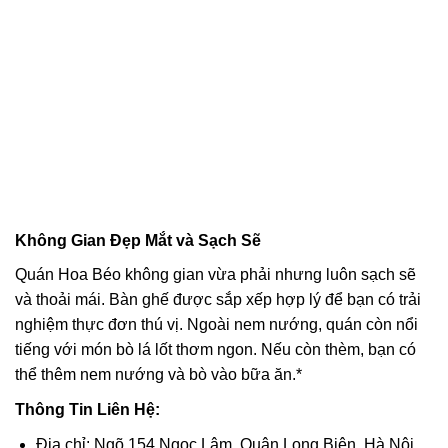
Không Gian Đẹp Mắt và Sạch Sẽ
Quán Hoa Béo không gian vừa phải nhưng luôn sạch sẽ
và thoải mái. Bàn ghế được sắp xếp hợp lý để bạn có trải
nghiệm thực đơn thú vị. Ngoài nem nướng, quán còn nổi
tiếng với món bò lá lốt thơm ngon. Nếu còn thèm, bạn có
thể thêm nem nướng và bò vào bữa ăn.*
Thông Tin Liên Hệ:
Địa chỉ: Ngõ 154 Ngọc Lâm, Quận Long Biên, Hà Nội