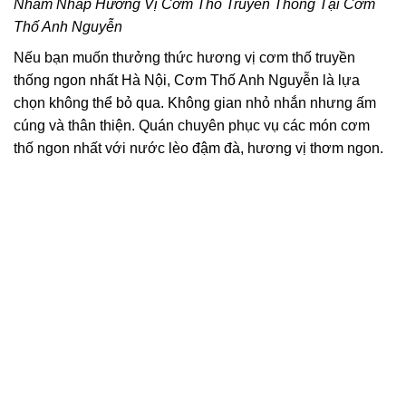
Nhấm Nháp Hương Vị Cơm Thố Truyền Thống Tại Cơm
Thố Anh Nguyễn
Nếu bạn muốn thưởng thức hương vị cơm thố truyền
thống ngon nhất Hà Nội, Cơm Thố Anh Nguyễn là lựa
chọn không thể bỏ qua. Không gian nhỏ nhắn nhưng ấm
cúng và thân thiện. Quán chuyên phục vụ các món cơm
thố ngon nhất với nước lèo đậm đà, hương vị thơm ngon.