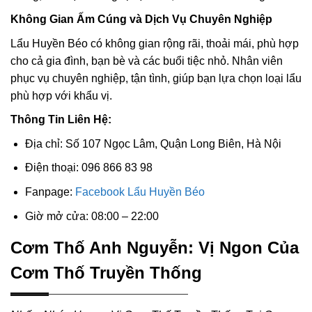
Không Gian Ấm Cúng và Dịch Vụ Chuyên Nghiệp
Lẩu Huyền Béo có không gian rộng rãi, thoải mái, phù hợp
cho cả gia đình, bạn bè và các buổi tiệc nhỏ. Nhân viên
phục vụ chuyên nghiệp, tận tình, giúp bạn lựa chọn loại lẩu
phù hợp với khẩu vị.
Thông Tin Liên Hệ:
Địa chỉ: Số 107 Ngọc Lâm, Quận Long Biên, Hà Nội
Điện thoại: 096 866 83 98
Fanpage:
Facebook Lẩu Huyền Béo
Giờ mở cửa: 08:00 – 22:00
Cơm Thố Anh Nguyễn: Vị Ngon Của
Cơm Thố Truyền Thống