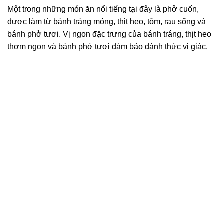
Một trong những món ăn nổi tiếng tại đây là phở cuốn,
được làm từ bánh tráng mỏng, thịt heo, tôm, rau sống và
bánh phở tươi. Vị ngon đặc trưng của bánh tráng, thịt heo
thơm ngon và bánh phở tươi đảm bảo đánh thức vị giác.