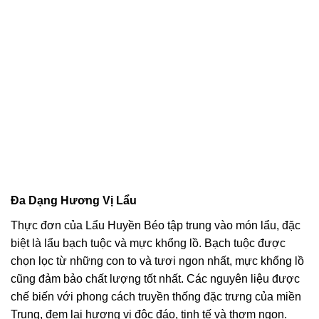
Đa Dạng Hương Vị Lẩu
Thực đơn của Lẩu Huyền Béo tập trung vào món lẩu, đặc
biệt là lẩu bạch tuộc và mực khổng lồ. Bạch tuộc được
chọn lọc từ những con to và tươi ngon nhất, mực khổng lồ
cũng đảm bảo chất lượng tốt nhất. Các nguyên liệu được
chế biến với phong cách truyền thống đặc trưng của miền
Trung, đem lại hương vị độc đáo, tinh tế và thơm ngon.