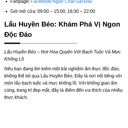
Fanpage:
Facebook Ngan Chặt Gật Đầu
Giờ mở cửa: 09:00 – 15:00, 16:30 – 22:00
Lẩu Huyền Béo: Khám Phá Vị Ngon
Độc Đáo
Lẩu Huyền Béo – Nơi Hòa Quyện Với Bạch Tuộc Và Mực
Khổng Lồ
Nếu bạn đang tìm kiếm một trải nghiệm ẩm thực độc đáo,
không thể bỏ qua Lẩu Huyền Béo. Đây là nơi nổi tiếng với
món lẩu bạch tuộc và mực khổng lồ. Với không gian ấm
cúng, trang trí đẹp mắt, đây là điểm đến ưa thích của nhiều
thực khách.