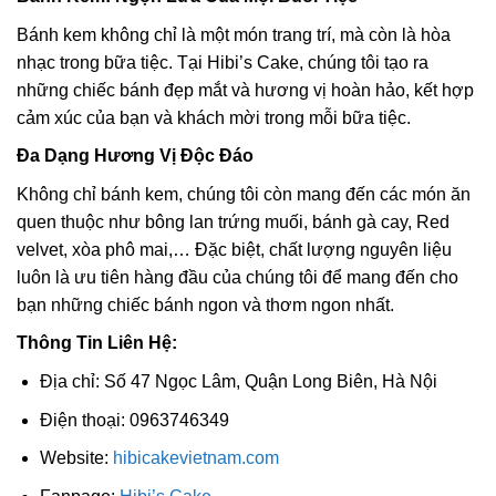
Bánh kem không chỉ là một món trang trí, mà còn là hòa
nhạc trong bữa tiệc. Tại Hibi’s Cake, chúng tôi tạo ra
những chiếc bánh đẹp mắt và hương vị hoàn hảo, kết hợp
cảm xúc của bạn và khách mời trong mỗi bữa tiệc.
Đa Dạng Hương Vị Độc Đáo
Không chỉ bánh kem, chúng tôi còn mang đến các món ăn
quen thuộc như bông lan trứng muối, bánh gà cay, Red
velvet, xòa phô mai,… Đặc biệt, chất lượng nguyên liệu
luôn là ưu tiên hàng đầu của chúng tôi để mang đến cho
bạn những chiếc bánh ngon và thơm ngon nhất.
Thông Tin Liên Hệ:
Địa chỉ: Số 47 Ngọc Lâm, Quận Long Biên, Hà Nội
Điện thoại: 0963746349
Website:
hibicakevietnam.com