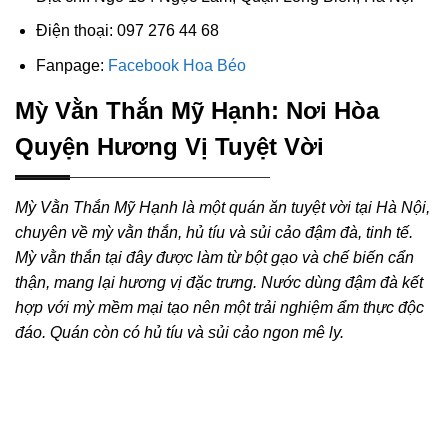
Điện thoại: 097 276 44 68
Fanpage:
Facebook Hoa Béo
Mỳ Vằn Thắn Mỹ Hạnh: Nơi Hòa
Quyện Hương Vị Tuyệt Vời
Mỳ Vằn Thắn Mỹ Hạnh là một quán ăn tuyệt vời tại Hà Nội,
chuyên về mỳ vằn thắn, hủ tíu và sủi cảo đậm đà, tinh tế.
Mỳ vằn thắn tại đây được làm từ bột gạo và chế biến cẩn
thận, mang lại hương vị đặc trưng. Nước dùng đậm đà kết
hợp với mỳ mềm mại tạo nên một trải nghiệm ẩm thực độc
đáo. Quán còn có hủ tíu và sủi cảo ngon mê ly.