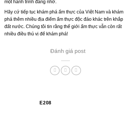
một hành trình đáng nhớ.
Hãy cứ tiếp tục khám phá ẩm thực của Việt Nam và khám
phá thêm nhiều địa điểm ẩm thực độc đáo khác trên khắp
đất nước. Chúng tôi tin rằng thế giới ẩm thực vẫn còn rất
nhiều điều thú vị để khám phá!
Đánh giá post
E208