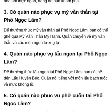
hoa ẩm thực ngan, đáng để bạn khám phá.
3. Có quán nào phục vụ mỳ vằn thắn tại
Phố Ngọc Lâm?
Để thưởng thức mỳ vằn thắn tại Phố Ngọc Lâm, bạn có thể
ghé qua Mỳ Vằn Thắn Mỹ Hạnh. Quán chuyên về mỳ vằn
thắn và các món ngon tương tự.
4. Quán nào phục vụ lẩu ngon tại Phố Ngọc
Lâm?
Để thưởng thức lẩu ngon tại Phố Ngọc Lâm, bạn có thể
đến Lẩu Huyền Béo. Quán nổi tiếng với món lẩu bạch tuộc
và mực khổng lồ.
5. Có quán nào phục vụ phở cuốn tại Phố
Ngọc Lâm?