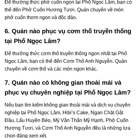
Để thưởng thức phở cuốn ngon tại Phố Ngọc Lâm, bạn có
thể đến Phở Cuốn Hương Tươi. Quán chuyên về món
phở cuốn thơm ngon và độc đáo.
6. Quán nào phục vụ cơm thố truyền thống
tại Phố Ngọc Lâm?
Để thưởng thức cơm thố truyền thống ngon nhất tại Phố
Ngọc Lâm, bạn có thể đến Cơm Thố Anh Nguyễn. Quán
chuyên về cơm thố và các món ngon khác.
7. Quán nào có không gian thoải mái và
phục vụ chuyên nghiệp tại Phố Ngọc Lâm?
Nếu bạn tìm kiếm không gian thoải mái và dịch vụ chuyên
nghiệp tại Phố Ngọc Lâm, Hibi’s Cake, Ngan Chặt Gật
Đầu, Lẩu Huyền Béo, Mỳ Vằn Thắn Mỹ Hạnh, Phở Cuốn
Hương Tươi, và Cơm Thố Anh Nguyễn đều là những lựa
chọn đáng xem xét.