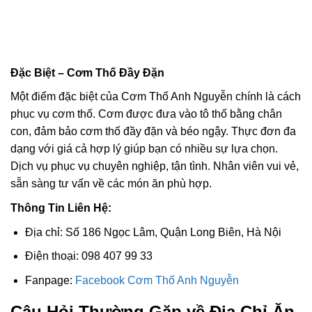
Đặc Biệt – Cơm Thố Đầy Đặn
Một điểm đặc biệt của Cơm Thố Anh Nguyễn chính là cách
phục vụ cơm thố. Cơm được đưa vào tô thố bằng chân
con, đảm bảo cơm thố đầy đặn và béo ngậy. Thực đơn đa
dạng với giá cả hợp lý giúp bạn có nhiều sự lựa chọn.
Dịch vụ phục vụ chuyên nghiệp, tận tình. Nhân viên vui vẻ,
sẵn sàng tư vấn về các món ăn phù hợp.
Thông Tin Liên Hệ:
Địa chỉ: Số 186 Ngọc Lâm, Quận Long Biên, Hà Nội
Điện thoại: 098 407 99 33
Fanpage:
Facebook Cơm Thố Anh Nguyễn
Câu Hỏi Thường Gặp về Địa Chỉ Ăn