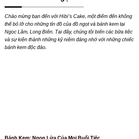
Chào mừng bạn đến với Hibi’s Cake, một điểm đến không
thể bỏ lỡ cho những tín đồ của đồ ngọt và bánh kem tại
Ngọc Lâm, Long Biên. Tại đây, chúng tôi biến các bữa tiệc
và sự kiện thành những kỷ niệm đáng nhớ với những chiếc
bánh kem độc đáo.
Bánh Kem: Ngọn Lửa Của Mọi Buổi Tiệc