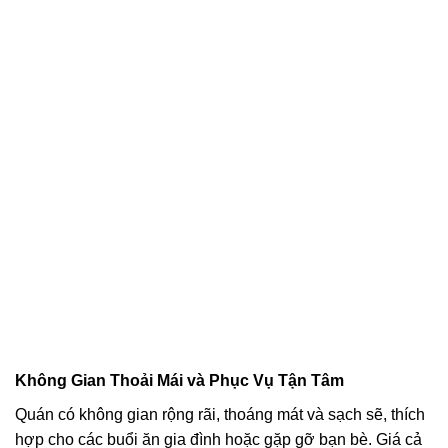
Không Gian Thoải Mái và Phục Vụ Tận Tâm
Quán có không gian rộng rãi, thoáng mát và sạch sẽ, thích
hợp cho các buổi ăn gia đình hoặc gặp gỡ bạn bè. Giá cả