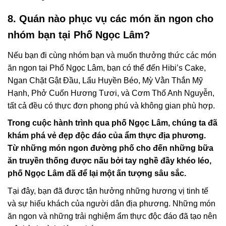
8. Quán nào phục vụ các món ăn ngon cho
nhóm bạn tại Phố Ngọc Lâm?
Nếu bạn đi cùng nhóm bạn và muốn thưởng thức các món
ăn ngon tại Phố Ngọc Lâm, bạn có thể đến Hibi’s Cake,
Ngan Chặt Gật Đầu, Lẩu Huyền Béo, Mỳ Vằn Thắn Mỹ
Hạnh, Phở Cuốn Hương Tươi, và Cơm Thố Anh Nguyễn,
tất cả đều có thực đơn phong phú và không gian phù hợp.
Trong cuộc hành trình qua phố Ngọc Lâm, chúng ta đã
khám phá vẻ đẹp độc đáo của ẩm thực địa phương.
Từ những món ngon đường phố cho đến những bữa
ăn truyền thống được nấu bởi tay nghề đầy khéo léo,
phố Ngọc Lâm đã để lại một ấn tượng sâu sắc.
Tại đây, bạn đã được tận hưởng những hương vị tinh tế
và sự hiếu khách của người dân địa phương. Những món
ăn ngon và những trải nghiệm ẩm thực độc đáo đã tạo nên