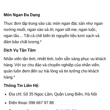
Món Ngan Đa Dạng
Thực đơn tập trung vào các món ngan đặc sản như ngan
nướng muối, ngan xào sả ớt, ngan sốt me, ngan luộc,
ngan lẩu… Tất cả chế biến từ nguyên liệu tươi sạch và
đảm bảo chất lượng.*
Dịch Vụ Tận Tâm
Nhân viên tận tình, nhiệt tình, luôn sẵn sàng phục vụ khách
hàng. Với sự chu đáo và chuyên nghiệp của nhân viên,
quán luôn đem đến sự hài lòng và tin tưởng cho khách
hàng.*
Thông Tin Liên Hệ:
Địa chỉ: Số 35 Ngọc Lâm, Quận Long Biên, Hà Nội
Điện thoại: 096 667 97 88