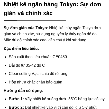
Nhiệt kế ngân hàng Tokyo: Sự đơn
giản và chính xác
Sự đơn giản của Tokyo:
Nhiệt kế thủy ngân Tokyo đơn
giản và chính xác, sử dụng nguyên lý thủy ngân để đo.
Mặc dù độ chính xác cao, cần chú ý khi sử dụng.
Đặc điểm tiêu biểu:
Sản xuất theo tiêu chuẩn CE0480
Dải đo từ 35-42 độ C
Clear setting Vạch chia độ rõ ràng
Hộp nhựa chắc chắn bảo quản
Hướng dẫn sử dụng:
Bước 1:
Vẩy nhiệt kế xuống dưới 35°C bằng lực cổ tay.
Bước 2:
Đặt nhiệt kế vào vị trí cần đo; giữ 5-7 phút.