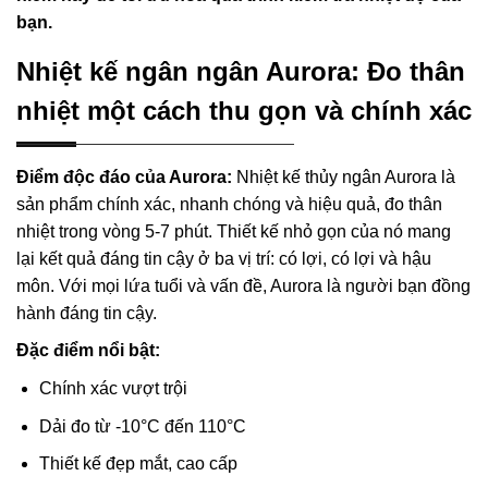
bạn.
Nhiệt kế ngân ngân Aurora: Đo thân
nhiệt một cách thu gọn và chính xác
Điểm độc đáo của Aurora:
Nhiệt kế thủy ngân Aurora là
sản phẩm chính xác, nhanh chóng và hiệu quả, đo thân
nhiệt trong vòng 5-7 phút. Thiết kế nhỏ gọn của nó mang
lại kết quả đáng tin cậy ở ba vị trí: có lợi, có lợi và hậu
môn. Với mọi lứa tuổi và vấn đề, Aurora là người bạn đồng
hành đáng tin cậy.
Đặc điểm nổi bật:
Chính xác vượt trội
Dải đo từ -10°C đến 110°C
Thiết kế đẹp mắt, cao cấp