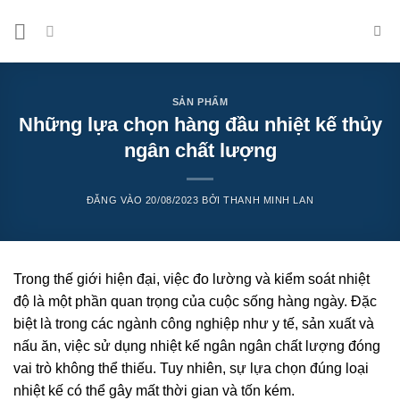
Bỏ
qua
nội
dung
SẢN PHẨM
Những lựa chọn hàng đầu nhiệt kế thủy
ngân chất lượng
ĐĂNG VÀO
20/08/2023
BỞI
THANH MINH LAN
Trong thế giới hiện đại, việc đo lường và kiểm soát nhiệt
độ là một phần quan trọng của cuộc sống hàng ngày. Đặc
biệt là trong các ngành công nghiệp như y tế, sản xuất và
nấu ăn, việc sử dụng nhiệt kế ngân ngân chất lượng đóng
vai trò không thể thiếu. Tuy nhiên, sự lựa chọn đúng loại
nhiệt kế có thể gây mất thời gian và tốn kém.