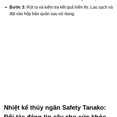
Bước 3:
Rút ra và kiểm tra kết quả hiển thị. Lau sạch và
đặt vào hộp bảo quản sau sử dụng.
Nhiệt kế thủy ngân Safety Tanako:
Đối tác đáng tin cậy cho sức khỏe