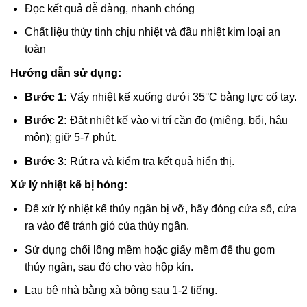
Đọc kết quả dễ dàng, nhanh chóng
Chất liệu thủy tinh chịu nhiệt và đầu nhiệt kim loại an
toàn
Hướng dẫn sử dụng:
Bước 1:
Vẩy nhiệt kế xuống dưới 35°C bằng lực cổ tay.
Bước 2:
Đặt nhiệt kế vào vị trí cần đo (miệng, bổi, hậu
môn); giữ 5-7 phút.
Bước 3:
Rút ra và kiểm tra kết quả hiển thị.
Xử lý nhiệt kế bị hỏng:
Để xử lý nhiệt kế thủy ngân bị vỡ, hãy đóng cửa sổ, cửa
ra vào để tránh gió của thủy ngân.
Sử dụng chổi lông mềm hoặc giấy mềm để thu gom
thủy ngân, sau đó cho vào hộp kín.
Lau bệ nhà bằng xà bông sau 1-2 tiếng.