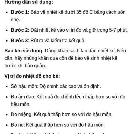
Hướng dẫn sử dụng
:
Bước 1:
Bảo vệ nhiệt kế dưới 35 độ C bằng cách uốn
nhẹ.
Bước 2:
Đặt nhiệt kế vào vị trí đo và giữ trong 5-7 phút.
Bước 3:
Rút ra và kiểm tra kết quả.
Sau khi sử dụng:
Dùng khăn sạch lau đầu nhiệt kế. Nếu
cần, hãy nhúng khăn qua cồn để bảo vệ sinh nhiệt kế
trước khi bảo quản.
Vị trí đo nhiệt độ cho bé:
Sở hậu môn: Độ chính xác cao và ổn định.
Đo âm đạo: Kết quả đo chênh lệch thấp hơn so với đo
hậu môn.
Đo miệng: Kết quả thấp hơn so với đo hậu môn.
Đo no: Kết quả thấp hơn so với đo hậu môn.