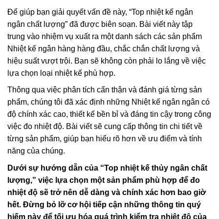
Để giúp bạn giải quyết vấn đề này, “Top nhiệt kế ngân
ngân chất lượng” đã được biên soạn. Bài viết này tập
trung vào nhiệm vụ xuất ra một danh sách các sản phẩm
Nhiệt kế ngân hàng hàng đầu, chắc chắn chất lượng và
hiệu suất vượt trội. Bạn sẽ không còn phải lo lắng về việc
lựa chọn loại nhiệt kế phù hợp.
Thông qua việc phân tích cẩn thận và đánh giá từng sản
phẩm, chúng tôi đã xác định những Nhiệt kế ngân ngân có
độ chính xác cao, thiết kế bền bỉ và đáng tin cậy trong công
việc đo nhiệt độ. Bài viết sẽ cung cấp thông tin chi tiết về
từng sản phẩm, giúp bạn hiểu rõ hơn về ưu điểm và tính
năng của chúng.
Dưới sự hướng dẫn của “Top nhiệt kế thủy ngân chất
lượng,” việc lựa chọn một sản phẩm phù hợp để đo
nhiệt độ sẽ trở nên dễ dàng và chính xác hơn bao giờ
hết. Đừng bỏ lỡ cơ hội tiếp cận những thông tin quý
hiếm này để tối ưu hóa quá trình kiểm tra nhiệt độ của