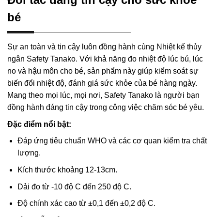
bé
Sự an toàn và tin cậy luôn đồng hành cùng Nhiệt kế thủy
ngân Safety Tanako. Với khả năng đo nhiệt độ lúc bú, lúc
no và hậu môn cho bé, sản phẩm này giúp kiểm soát sự
biến đổi nhiệt độ, đánh giá sức khỏe của bé hàng ngày.
Mang theo mọi lúc, mọi nơi, Safety Tanako là người bạn
đồng hành đáng tin cậy trong công việc chăm sóc bé yêu.
Đặc điểm nổi bật:
Đáp ứng tiêu chuẩn WHO và các cơ quan kiểm tra chất
lượng.
Kích thước khoảng 12-13cm.
Dải đo từ -10 độ C đến 250 độ C.
Độ chính xác cao từ ±0,1 đến ±0,2 độ C.