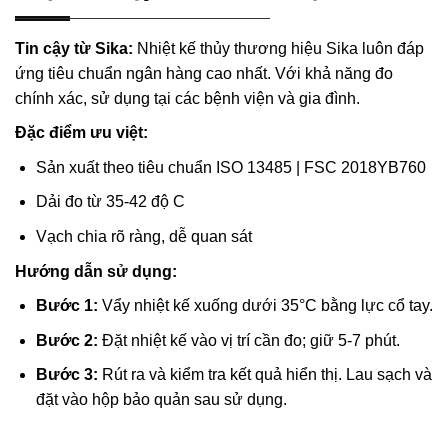
Tin cậy từ Sika:
Nhiệt kế thủy thương hiệu Sika luôn đáp
ứng tiêu chuẩn ngân hàng cao nhất. Với khả năng đo
chính xác, sử dụng tại các bệnh viện và gia đình.
Đặc điểm ưu việt:
Sản xuất theo tiêu chuẩn ISO 13485 | FSC 2018YB760
Dải đo từ 35-42 độ C
Vạch chia rõ ràng, dễ quan sát
Hướng dẫn sử dụng:
Bước 1:
Vẩy nhiệt kế xuống dưới 35°C bằng lực cổ tay.
Bước 2:
Đặt nhiệt kế vào vị trí cần đo; giữ 5-7 phút.
B
ước 3:
Rút ra và kiểm tra kết quả hiển thị. Lau sạch và
đặt vào hộp bảo quản sau sử dụng.