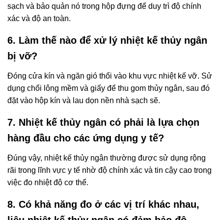
sạch và bảo quản nó trong hộp đựng để duy trì độ chính
xác và độ an toàn.
6. Làm thế nào để xử lý nhiệt kế thủy ngân
bị vỡ?
Đóng cửa kín và ngăn gió thổi vào khu vực nhiệt kế vỡ. Sử
dụng chổi lông mềm và giấy để thu gom thủy ngân, sau đó
đặt vào hộp kín và lau dọn nền nhà sạch sẽ.
7. Nhiệt kế thủy ngân có phải là lựa chọn
hàng đầu cho các ứng dụng y tế?
Đúng vậy, nhiệt kế thủy ngân thường được sử dụng rộng
rãi trong lĩnh vực y tế nhờ độ chính xác và tin cậy cao trong
việc đo nhiệt độ cơ thể.
8. Có khả năng đo ở các vị trí khác nhau,
liệu nhiệt kế thủy ngân có đảm bảo độ