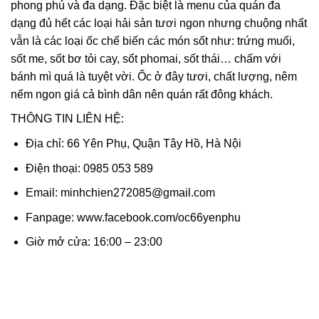
phong phú và đa dạng. Đặc biệt là menu của quán đa
dạng đủ hết các loại hải sản tươi ngon nhưng chuộng nhất
vẫn là các loại ốc chế biến các món sốt như: trứng muối,
sốt me, sốt bơ tỏi cay, sốt phomai, sốt thái… chấm với
bánh mì quá là tuyệt vời. Ốc ở đây tươi, chất lượng, nêm
nếm ngon giá cả bình dân nên quán rất đông khách.
THÔNG TIN LIÊN HỆ:
Địa chỉ: 66 Yên Phụ, Quận Tây Hồ, Hà Nội
Điện thoại: 0985 053 589
Email: minhchien272085@gmail.com
Fanpage: www.facebook.com/oc66yenphu
Giờ mở cửa: 16:00 – 23:00