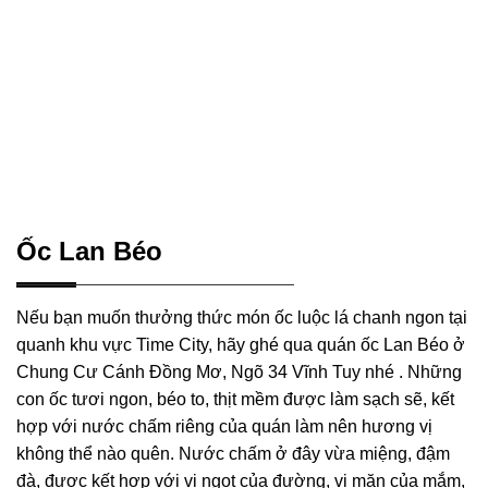
Ốc Lan Béo
Nếu bạn muốn thưởng thức món ốc luộc lá chanh ngon tại
quanh khu vực Time City, hãy ghé qua quán ốc Lan Béo ở
Chung Cư Cánh Đồng Mơ, Ngõ 34 Vĩnh Tuy nhé . Những
con ốc tươi ngon, béo to, thịt mềm được làm sạch sẽ, kết
hợp với nước chấm riêng của quán làm nên hương vị
không thể nào quên. Nước chấm ở đây vừa miệng, đậm
đà, được kết hợp với vị ngọt của đường, vị mặn của mắm,