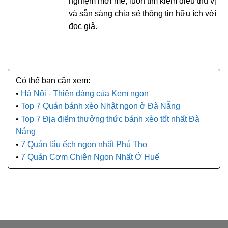
nghiệm mới mẻ, luôn tìm kiếm điều thú vị
và sẵn sàng chia sẻ thông tin hữu ích với
đọc giả.
Hà Nội - Thiên đàng của Kem ngon
Top 7 Quán bánh xèo Nhật ngon ở Đà Nẵng
Top 7 Địa điểm thưởng thức bánh xèo tốt nhất Đà
Nẵng
7 Quán lẩu ếch ngon nhất Phú Thọ
7 Quán Cơm Chiên Ngon Nhất Ở Huế