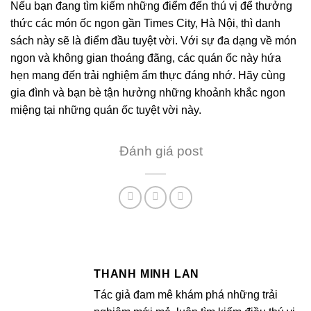
Nếu bạn đang tìm kiếm những điểm đến thú vị để thưởng
thức các món ốc ngon gần Times City, Hà Nội, thì danh
sách này sẽ là điểm đầu tuyệt vời. Với sự đa dạng về món
ngon và không gian thoáng đãng, các quán ốc này hứa
hẹn mang đến trải nghiệm ẩm thực đáng nhớ. Hãy cùng
gia đình và bạn bè tận hưởng những khoảnh khắc ngon
miệng tại những quán ốc tuyệt vời này.
Đánh giá post
THANH MINH LAN
Tác giả đam mê khám phá những trải