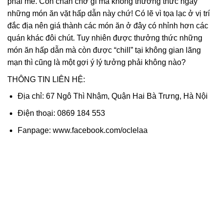
phải mê. Còn chần chờ gì mà không thưởng thức ngay
những món ăn vặt hấp dẫn này chứ! Có lẽ vì tọa lạc ở vị trí
đắc địa nên giá thành các món ăn ở đây có nhỉnh hơn các
quán khác đôi chút. Tuy nhiên được thưởng thức những
món ăn hấp dẫn mà còn được “chill” tại không gian lãng
mạn thì cũng là một gợi ý lý tưởng phải không nào?
THÔNG TIN LIÊN HỆ:
Địa chỉ: 67 Ngô Thì Nhậm, Quận Hai Bà Trưng, Hà Nội
Điện thoại: 0869 184 553
Fanpage: www.facebook.com/oclelaa