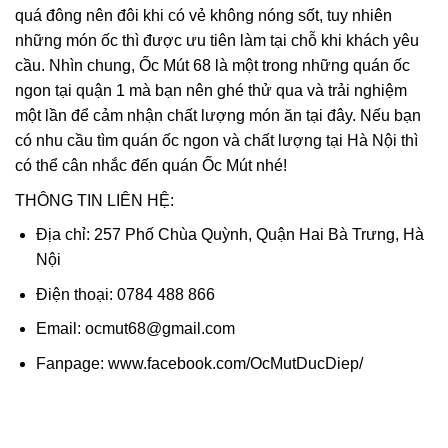
quá đông nên đôi khi có vẻ không nóng sốt, tuy nhiên
những món ốc thì được ưu tiên làm tại chỗ khi khách yêu
cầu. Nhìn chung, Ốc Mút 68 là một trong những quán ốc
ngon tại quận 1 mà bạn nên ghé thử qua và trải nghiệm
một lần để cảm nhận chất lượng món ăn tại đây. Nếu bạn
có nhu cầu tìm quán ốc ngon và chất lượng tại Hà Nội thì
có thể cân nhắc đến quán Ốc Mút nhé!
THÔNG TIN LIÊN HỆ:
Địa chỉ: 257 Phố Chùa Quỳnh, Quận Hai Bà Trưng, Hà
Nội
Điện thoại: 0784 488 866
Email: ocmut68@gmail.com
Fanpage: www.facebook.com/OcMutDucDiep/