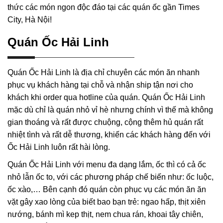
thức các món ngon độc đáo tại các quán ốc gần Times
City, Hà Nội!
Quán Ốc Hải Linh
Quán Ốc Hải Linh là địa chỉ chuyên các món ăn nhanh
phục vụ khách hàng tại chỗ và nhận ship tận nơi cho
khách khi order qua hotline của quán. Quán Ốc Hải Linh
mặc dù chỉ là quán nhỏ vỉ hè nhưng chính vì thế mà không
gian thoáng và rất được chuộng, cộng thêm hủ quán rất
nhiệt tình và rất dễ thương, khiến các khách hàng đến với
Ốc Hải Linh luôn rất hài lòng.
Quán Ốc Hải Linh với menu đa dạng lắm, ốc thì có cả ốc
nhỏ lẫn ốc to, với các phương pháp chế biến như: ốc luộc,
ốc xào,… Bên cạnh đó quán còn phục vụ các món ăn ăn
vặt gây xao lòng của biết bao bạn trẻ: ngao hấp, thịt xiên
nướng, bánh mì kep thịt, nem chua rán, khoai tây chiên,