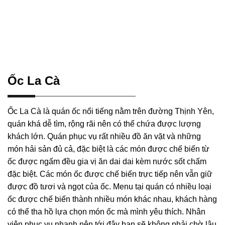
Ốc La Cà
Ốc La Cà là quán ốc nổi tiếng nằm trên đường Thịnh Yên,
quán khá dễ tìm, rộng rãi nên có thể chứa được lượng
khách lớn. Quán phục vụ rất nhiều đồ ăn vặt và những
món hải sản đủ cả, đặc biệt là các món được chế biến từ
ốc được ngấm đều gia vị ăn dai dai kèm nước sốt chấm
đặc biệt. Các món ốc được chế biến trực tiếp nên vẫn giữ
được đồ tươi và ngọt của ốc. Menu tại quán có nhiều loại
ốc được chế biến thành nhiều món khác nhau, khách hàng
có thể tha hồ lựa chọn món ốc mà mình yêu thích. Nhân
viên phục vụ nhanh nên tới đây bạn sẽ không phải chờ lâu