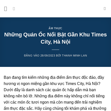
Bỏ
qua
nội
dung
ẨM THỰC
Những Quán Ốc Nổi Bật Gần Khu Times
City, Hà Nội
ĐĂNG VÀO
28/09/2023
BỞI
THANH MINH LAN
Bạn đang tìm kiếm những địa điểm ẩm thực độc đáo, đầy
hương vị ngon miệng gần khu vực Times City, Hà Nội?
Dưới đây là danh sách các quán ốc hấp dẫn mà bạn
không nên bỏ lỡ. Những địa điểm này không chỉ nổi tiếng
với các món ốc tươi ngon mà còn mang đến trải nghiệm
ẩm thực đặc sắc. Hãy cùng chúng tôi khám phá và thưởng