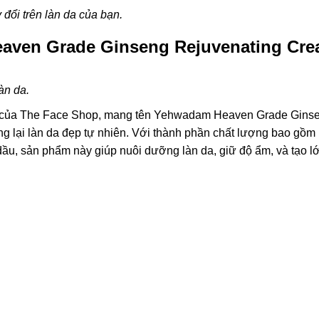
đổi trên làn da của bạn.
aven Grade Ginseng Rejuvenating Cr
àn da.
a của The Face Shop, mang tên Yehwadam Heaven Grade Gins
g lại làn da đẹp tự nhiên. Với thành phần chất lượng bao gồm
dầu, sản phẩm này giúp nuôi dưỡng làn da, giữ độ ẩm, và tạo l