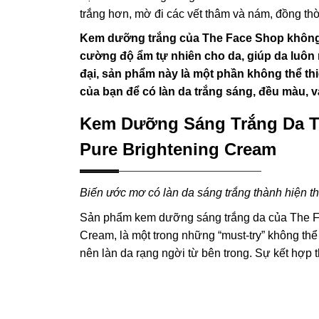
trắng hơn, mờ đi các vết thâm và nám, đồng thờ
Kem dưỡng trắng của The Face Shop không c
cường độ ẩm tự nhiên cho da, giúp da luôn 
đại, sản phẩm này là một phần không thể th
của bạn để có làn da trắng sáng, đều màu, 
Kem Dưỡng Sáng Trắng Da T
Pure Brightening Cream
Biến ước mơ có làn da sáng trắng thành hiện t
Sản phẩm kem dưỡng sáng trắng da của The F
Cream, là một trong những “must-try” không th
nên làn da rạng ngời từ bên trong. Sự kết hợp t