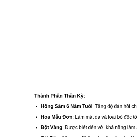
Thành Phần Thần Kỳ:
Hồng Sâm 6 Năm Tuổi
: Tăng độ đàn hồi ch
Hoa Mẫu Đơn
: Làm mát da và loại bỏ độc tố
Bột Vàng
: Được biết đến với khả năng làm 