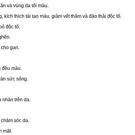
ăn và vùng da tối màu.
, kích thích tái tạo máu, giảm vết thâm và đào thải độc tố.
bỏ độc tố.
ghẽn.
 cho gan.
g đều màu.
ràn sức sống.
 nhăn trên da.
 chăm sóc da.
n mặt.