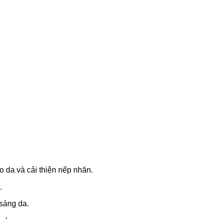
o da và cải thiện nếp nhăn.
.
sáng da.