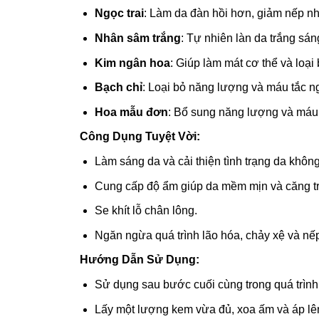
Ngọc trai
: Làm da đàn hồi hơn, giảm nếp nh
Nhân sâm trắng
: Tự nhiên làn da trắng sáng
Kim ngân hoa
: Giúp làm mát cơ thể và loại 
Bạch chỉ
: Loại bỏ năng lượng và máu tắc n
Hoa mẫu đơn
: Bổ sung năng lượng và máu
Công Dụng Tuyệt Vời:
Làm sáng da và cải thiện tình trạng da khôn
Cung cấp độ ẩm giúp da mềm mịn và căng t
Se khít lỗ chân lông.
Ngăn ngừa quá trình lão hóa, chảy xệ và nếp
Hướng Dẫn Sử Dụng:
Sử dụng sau bước cuối cùng trong quá trình
Lấy một lượng kem vừa đủ, xoa ấm và áp lê