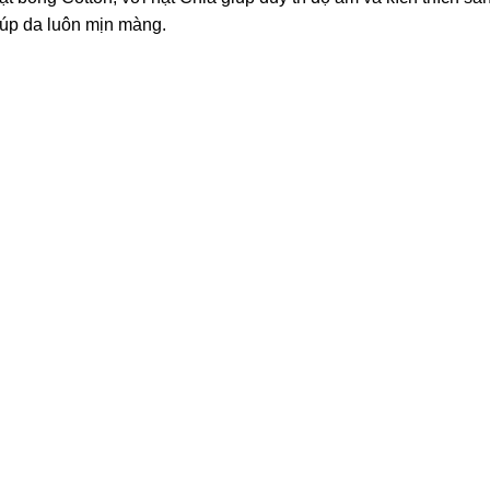
iúp da luôn mịn màng.