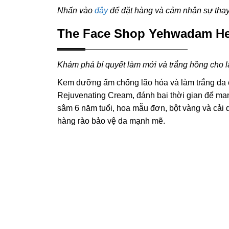
Nhấn vào
đây
để đặt hàng và cảm nhận sự thay 
The Face Shop Yehwadam He
Khám phá bí quyết làm mới và trắng hồng cho l
Kem dưỡng ẩm chống lão hóa và làm trắng d
Rejuvenating Cream, đánh bại thời gian để man
sâm 6 năm tuổi, hoa mẫu đơn, bột vàng và cải 
hàng rào bảo vệ da mạnh mẽ.