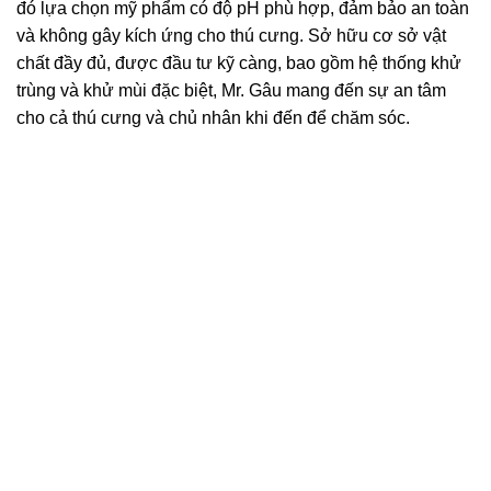
đó lựa chọn mỹ phẩm có độ pH phù hợp, đảm bảo an toàn
và không gây kích ứng cho thú cưng. Sở hữu cơ sở vật
chất đầy đủ, được đầu tư kỹ càng, bao gồm hệ thống khử
trùng và khử mùi đặc biệt, Mr. Gâu mang đến sự an tâm
cho cả thú cưng và chủ nhân khi đến để chăm sóc.