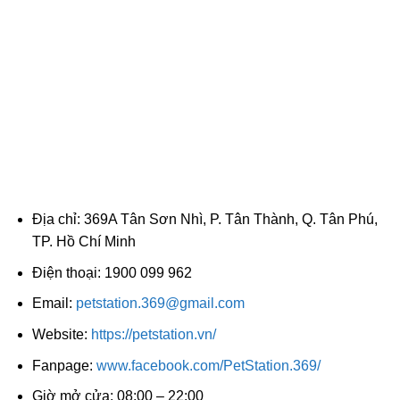
Địa chỉ: 369A Tân Sơn Nhì, P. Tân Thành, Q. Tân Phú,
TP. Hồ Chí Minh
Điện thoại: 1900 099 962
Email:
petstation.369@gmail.com
Website:
https://petstation.vn/
Fanpage:
www.facebook.com/PetStation.369/
Giờ mở cửa: 08:00 – 22:00