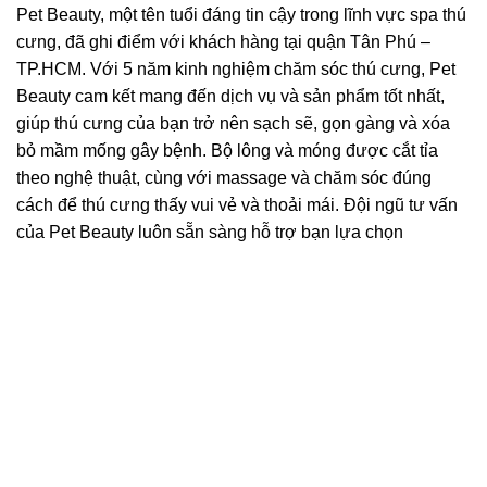
Pet Beauty, một tên tuổi đáng tin cậy trong lĩnh vực spa thú
cưng, đã ghi điểm với khách hàng tại quận Tân Phú –
TP.HCM. Với 5 năm kinh nghiệm chăm sóc thú cưng, Pet
Beauty cam kết mang đến dịch vụ và sản phẩm tốt nhất,
giúp thú cưng của bạn trở nên sạch sẽ, gọn gàng và xóa
bỏ mầm mống gây bệnh. Bộ lông và móng được cắt tỉa
theo nghệ thuật, cùng với massage và chăm sóc đúng
cách để thú cưng thấy vui vẻ và thoải mái. Đội ngũ tư vấn
của Pet Beauty luôn sẵn sàng hỗ trợ bạn lựa chọn