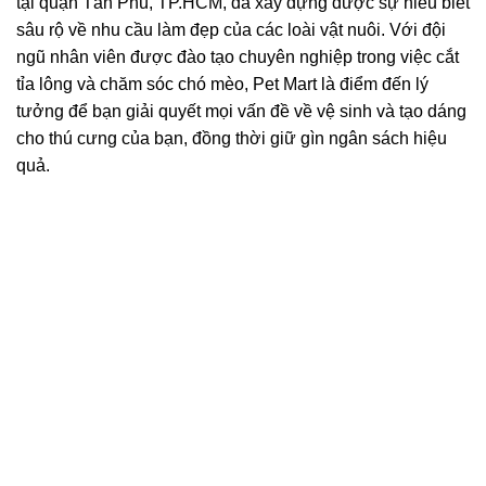
tại quận Tân Phú, TP.HCM, đã xây dựng được sự hiểu biết
sâu rộ về nhu cầu làm đẹp của các loài vật nuôi. Với đội
ngũ nhân viên được đào tạo chuyên nghiệp trong việc cắt
tỉa lông và chăm sóc chó mèo, Pet Mart là điểm đến lý
tưởng để bạn giải quyết mọi vấn đề về vệ sinh và tạo dáng
cho thú cưng của bạn, đồng thời giữ gìn ngân sách hiệu
quả.