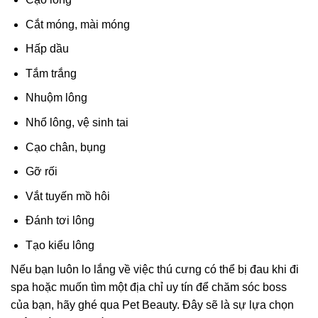
Cắt móng, mài móng
Hấp dầu
Tắm trắng
Nhuộm lông
Nhổ lông, vệ sinh tai
Cạo chân, bụng
Gỡ rối
Vắt tuyến mồ hôi
Đánh tơi lông
Tạo kiểu lông
Nếu bạn luôn lo lắng về việc thú cưng có thể bị đau khi đi
spa hoặc muốn tìm một địa chỉ uy tín để chăm sóc boss
của bạn, hãy ghé qua Pet Beauty. Đây sẽ là sự lựa chọn