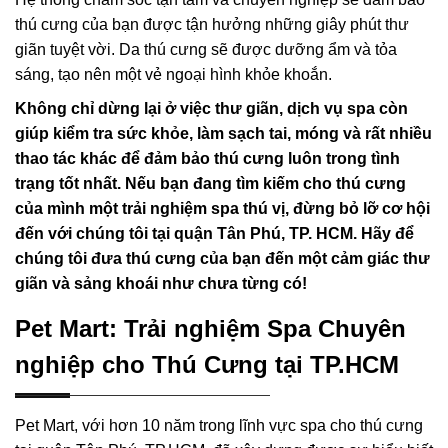
thú cưng của bạn được tận hưởng những giây phút thư
giãn tuyệt vời. Da thú cưng sẽ được dưỡng ẩm và tỏa
sáng, tạo nên một vẻ ngoại hình khỏe khoắn.
Không chỉ dừng lại ở việc thư giãn, dịch vụ spa còn
giúp kiểm tra sức khỏe, làm sạch tai, móng và rất nhiều
thao tác khác để đảm bảo thú cưng luôn trong tình
trạng tốt nhất. Nếu bạn đang tìm kiếm cho thú cưng
của mình một trải nghiệm spa thú vị, đừng bỏ lỡ cơ hội
đến với chúng tôi tại quận Tân Phú, TP. HCM. Hãy để
chúng tôi đưa thú cưng của bạn đến một cảm giác thư
giãn và sảng khoái như chưa từng có!
Pet Mart: Trải nghiệm Spa Chuyên
nghiệp cho Thú Cưng tại TP.HCM
Pet Mart, với hơn 10 năm trong lĩnh vực spa cho thú cưng