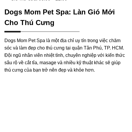
Dogs Mom Pet Spa: Làn Gió Mới
Cho Thú Cưng
Dogs Mom Pet Spa là một địa chỉ uy tín trong việc chăm
sóc và làm đẹp cho thú cưng tại quận Tân Phú, TP. HCM.
Đội ngũ nhân viên nhiệt tình, chuyên nghiệp với kiến thức
sâu rộ về cắt tỉa, masage và nhiều kỹ thuật khác sẽ giúp
thú cưng của bạn trở nên đẹp và khỏe hơn.