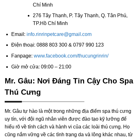
Chí Minh
276 Tây Thạnh, P. Tây Thạnh, Q. Tân Phú,
TP.Hồ Chí Minh
Email:
info.rinrinpetcare@gmail.com
Điện thoại: 0888 803 300 & 0797 990 123
Fanpage:
www.facebook.com/thucungrinrin/
Giờ mở cửa: 09:00 – 21:00
Mr. Gâu: Nơi Đáng Tin Cậy Cho Spa
Thú Cưng
Mr. Gâu tự hào là một trong những địa điểm spa thú cưng
uy tín, với đội ngũ nhân viên được đào tạo kỹ lưỡng để
hiểu rõ về tính cách và hành vi của các loài thú cưng. Họ
cũng nắm vững về các tình trạng da và lông khác nhau, từ