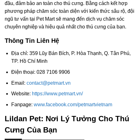
đầu, đảm bảo an toàn cho thú cưng. Bằng cách kết hợp
phương pháp chăm sóc toàn diện với kiến thức sâu rộ, đội
ngũ tư vấn tại Pet Mart sẽ mang đến dịch vụ chăm sóc
chuyên nghiệp và hiệu quả nhất cho thú cưng của bạn.
Thông Tin Liên Hệ
Địa chỉ: 359 Lũy Bán Bích, P. Hòa Thạnh, Q. Tân Phú,
TP. Hồ Chí Minh
Điện thoại: 028 7106 9906
Email:
contact@petmart.vn
Website:
https://www.petmart.vn/
Fanpage:
www.facebook.com/petmartvietnam
Lildan Pet: Nơi Lý Tưởng Cho Thú
Cưng Của Bạn