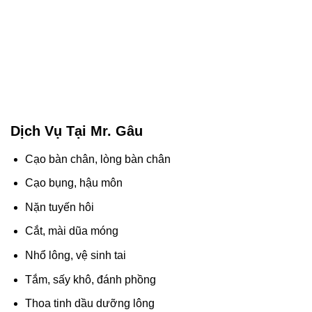
Dịch Vụ Tại Mr. Gâu
Cạo bàn chân, lòng bàn chân
Cạo bụng, hậu môn
Nặn tuyến hôi
Cắt, mài dũa móng
Nhổ lông, vệ sinh tai
Tắm, sấy khô, đánh phồng
Thoa tinh dầu dưỡng lông