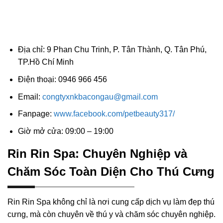
Địa chỉ: 9 Phan Chu Trinh, P. Tân Thành, Q. Tân Phú,
TP.Hồ Chí Minh
Điện thoại: 0946 966 456
Email:
congtyxnkbacongau@gmail.com
Fanpage:
www.facebook.com/petbeauty317/
Giờ mở cửa: 09:00 – 19:00
Rin Rin Spa: Chuyên Nghiệp và
Chăm Sóc Toàn Diện Cho Thú Cưng
Rin Rin Spa không chỉ là nơi cung cấp dịch vụ làm đẹp thú
cưng, mà còn chuyên về thú y và chăm sóc chuyên nghiệp.