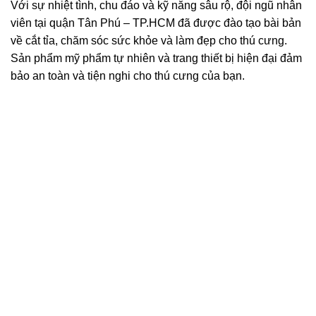
Với sự nhiệt tình, chu đáo và kỹ năng sâu rộ, đội ngũ nhân
viên tại quận Tân Phú – TP.HCM đã được đào tạo bài bản
về cắt tỉa, chăm sóc sức khỏe và làm đẹp cho thú cưng.
Sản phẩm mỹ phẩm tự nhiên và trang thiết bị hiện đại đảm
bảo an toàn và tiện nghi cho thú cưng của bạn.