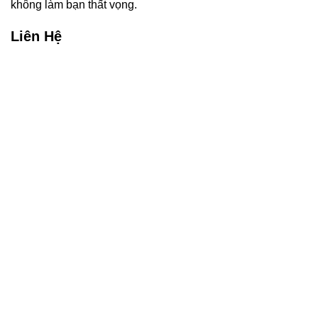
không làm bạn thất vọng.
Liên Hệ