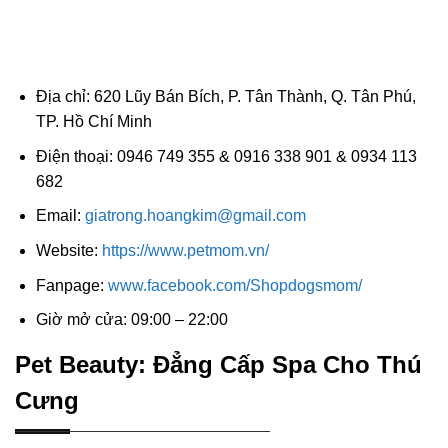
Địa chỉ: 620 Lũy Bán Bích, P. Tân Thành, Q. Tân Phú,
TP. Hồ Chí Minh
Điện thoại: 0946 749 355 & 0916 338 901 & 0934 113
682
Email:
giatrong.hoangkim@gmail.com
Website:
https://www.petmom.vn/
Fanpage:
www.facebook.com/Shopdogsmom/
Giờ mở cửa: 09:00 – 22:00
Pet Beauty: Đẳng Cấp Spa Cho Thú
Cưng