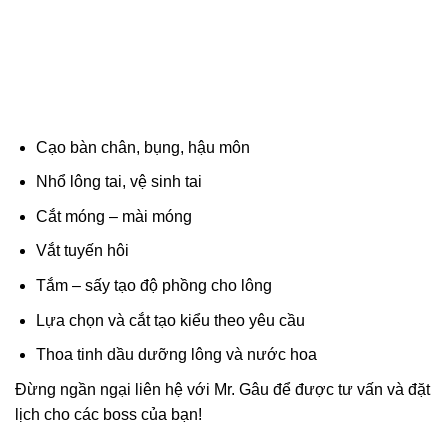
Cạo bàn chân, bụng, hậu môn
Nhổ lông tai, vệ sinh tai
Cắt móng – mài móng
Vắt tuyến hôi
Tắm – sấy tạo độ phồng cho lông
Lựa chọn và cắt tạo kiểu theo yêu cầu
Thoa tinh dầu dưỡng lông và nước hoa
Đừng ngần ngại liên hệ với Mr. Gâu để được tư vấn và đặt
lịch cho các boss của bạn!