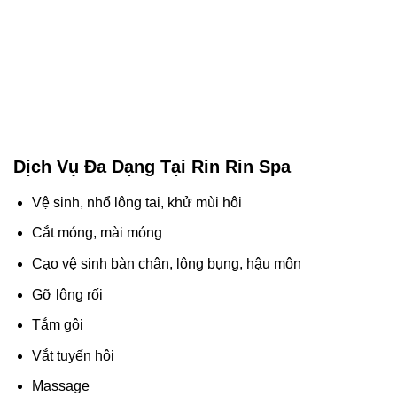
Dịch Vụ Đa Dạng Tại Rin Rin Spa
Vệ sinh, nhổ lông tai, khử mùi hôi
Cắt móng, mài móng
Cạo vệ sinh bàn chân, lông bụng, hậu môn
Gỡ lông rối
Tắm gội
Vắt tuyến hôi
Massage