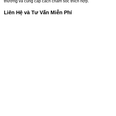
thường và cung cấp cách chăm sóc thích hợp.
Liên Hệ và Tư Vấn Miễn Phí