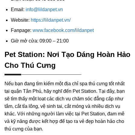
Email:
info@lildanpet.vn
Website:
https://lildanpet.vn/
Fanpage:
www.facebook.com/lildanpet
Giờ mở cửa: 09:00 – 21:00
Pet Station: Nơi Tạo Dáng Hoàn Hảo
Cho Thú Cưng
Nếu bạn đang tìm kiếm một địa chỉ spa thú cưng tốt nhất
tại quận Tân Phú, hãy nghĩ đến Pet Station. Tại đây, bạn
sẽ tìm thấy một loạt các dịch vụ chăm sóc đẳng cấp như
tắm, cắt tỉa lông, vệ sinh tai, cắt móng và nhiều dịch vụ
khác. Với những người làm việc tại Pet Station, đam mê
và kỹ năng được kết hợp để tạo ra vẻ đẹp hoàn hảo cho
thú cưng của bạn.