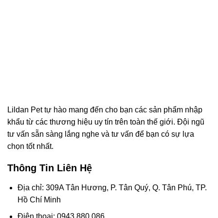
Lildan Pet tự hào mang đến cho bạn các sản phẩm nhập
khẩu từ các thương hiệu uy tín trên toàn thế giới. Đội ngũ
tư vấn sẵn sàng lắng nghe và tư vấn để bạn có sự lựa
chọn tốt nhất.
Thông Tin Liên Hệ
Địa chỉ: 309A Tân Hương, P. Tân Quý, Q. Tân Phú, TP.
Hồ Chí Minh
Điện thoại: 0943 880 086