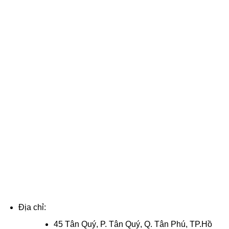
Địa chỉ:
45 Tân Quý, P. Tân Quý, Q. Tân Phú, TP.Hồ