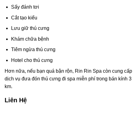
Sấy đánh tơi
Cắt tạo kiểu
Lưu giữ thú cưng
Khám chữa bệnh
Tiêm ngừa thú cưng
Hotel cho thú cưng
Hơn nữa, nếu bạn quá bận rộn, Rin Rin Spa còn cung cấp
dịch vụ đưa đón thú cưng đi spa miễn phí trong bán kính 3
km.
Liên Hệ