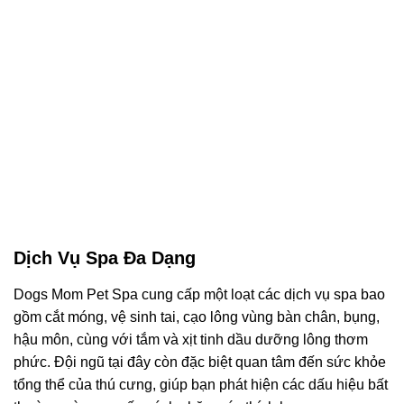
Dịch Vụ Spa Đa Dạng
Dogs Mom Pet Spa cung cấp một loạt các dịch vụ spa bao
gồm cắt móng, vệ sinh tai, cạo lông vùng bàn chân, bụng,
hậu môn, cùng với tắm và xịt tinh dầu dưỡng lông thơm
phức. Đội ngũ tại đây còn đặc biệt quan tâm đến sức khỏe
tổng thể của thú cưng, giúp bạn phát hiện các dấu hiệu bất