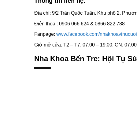
Thông tin liên hệ:
Địa chỉ: 9/2 Trần Quốc Tuấn, Khu phố 2, Phườn
Điện thoại: 0906 066 624 & 0866 822 788
Fanpage:
www.facebook.com/nhakhoavinucuoi
Giờ mở cửa: T2 – T7: 07:00 – 19:00, CN: 07:00
Nha Khoa Bến Tre: Hội Tụ S