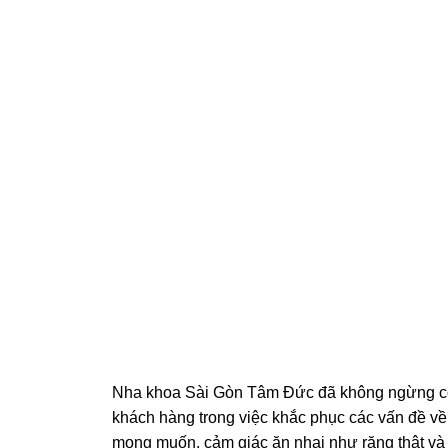
Nha khoa Sài Gòn Tâm Đức đã không ngừng cố g
khách hàng trong việc khắc phục các vấn đề v
mong muốn, cảm giác ăn nhai như răng thật và 