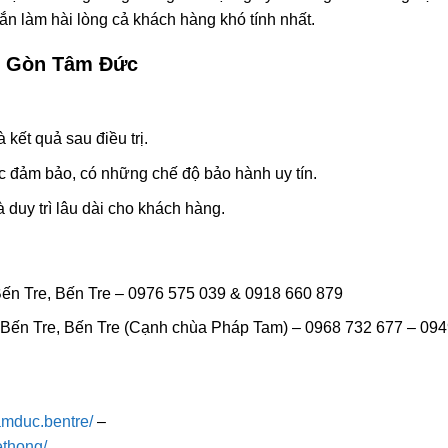
n làm hài lòng cả khách hàng khó tính nhất.
ài Gòn Tâm Đức
 kết quả sau điều trị.
c đảm bảo, có những chế độ bảo hành uy tín.
 duy trì lâu dài cho khách hàng.
Bến Tre, Bến Tre – 0976 575 039 & 0918 660 879
Bến Tre, Bến Tre (Cạnh chùa Pháp Tam) – 0968 732 677 – 09
mduc.bentre/
–
thong/