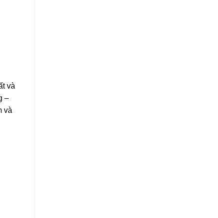
ất và
g –
m và