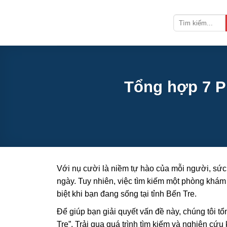
Bỏ
qua
nội
dung
Tổng hợp 7 P
Với nụ cười là niềm tự hào của mỗi người, sức
ngày. Tuy nhiên, việc tìm kiếm một phòng khám 
biệt khi bạn đang sống tại tỉnh Bến Tre.
Để giúp bạn giải quyết vấn đề này, chúng tôi t
Tre”. Trải qua quá trình tìm kiếm và nghiên cứ