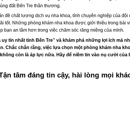
vùng đất Bến Tre thân thương.
ấn đề chất lượng dịch vụ nha khoa, tính chuyên nghiệp của đội
mãi tốt. Những phòng khám nha khoa được giới thiệu trong bài v
iúp bạn an tâm hơn trong việc chăm sóc răng miệng của mình.
uy tín nhất tỉnh Bến Tre” và khám phá những lợi ích mà n
ạn. Chắc chắn rằng, việc lựa chọn một phòng khám nha kh
không còn là áp lực nữa. Hãy để niềm tin vào nụ cười của
ận tâm đáng tin cậy, hài lòng mọi khá