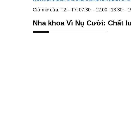
Giờ mở cửa: T2 – T7: 07:30 – 12:00 | 13:30 – 1
Nha khoa Vì Nụ Cười: Chất lư