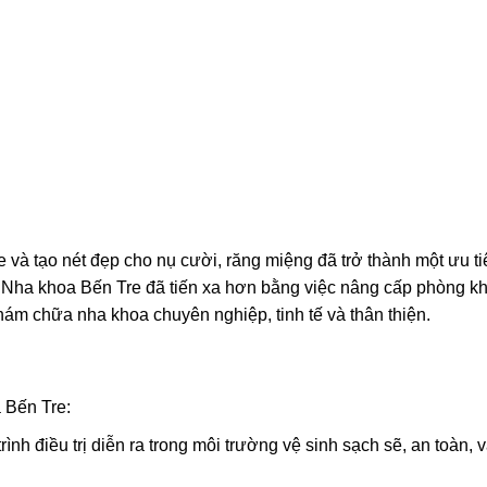
e và tạo nét đẹp cho nụ cười, răng miệng đã trở thành một ưu ti
 Nha khoa Bến Tre đã tiến xa hơn bằng việc nâng cấp phòng k
 khám chữa nha khoa chuyên nghiệp, tinh tế và thân thiện.
 Bến Tre:
rình điều trị diễn ra trong môi trường vệ sinh sạch sẽ, an toàn, 