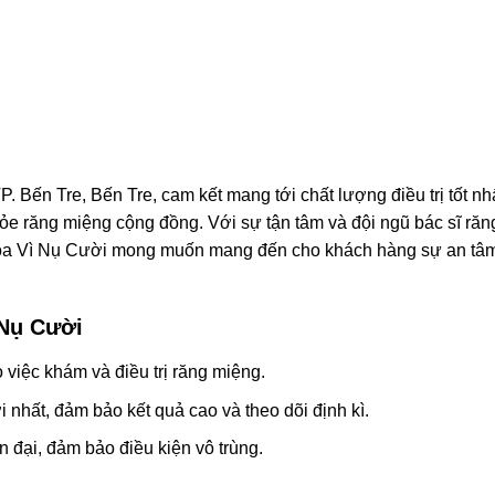
. Bến Tre, Bến Tre, cam kết mang tới chất lượng điều trị tốt nh
hỏe răng miệng cộng đồng. Với sự tận tâm và đội ngũ bác sĩ răn
hoa Vì Nụ Cười mong muốn mang đến cho khách hàng sự an tâ
 Nụ Cười
 việc khám và điều trị răng miệng.
nhất, đảm bảo kết quả cao và theo dõi định kì.
ện đại, đảm bảo điều kiện vô trùng.