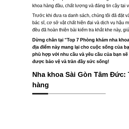
khoa hàng đầu, chất lượng và đáng tin cậy tại 
Trước khi đưa ra danh sách, chúng tôi đã đặt v
bác sĩ, cơ sở vật chất hiện đại và dịch vụ hậu 
đều đã hoàn thiện bài kiểm tra khắt khe này, g
Dừng chân tại “Top 7 Phòng khám nha khoa 
địa điểm này mang lại cho cuộc sống của b
phù hợp với nhu cầu và yêu cầu của bạn sẽ 
được bảo vệ và tràn đầy sức sống!
Nha khoa Sài Gòn Tâm Đức: T
hàng