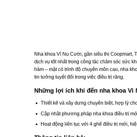
Nha khoa Vì Nụ Cười, gần siêu thị Coopmart, TP
dịch vụ tốt nhất trong công tác chăm sóc sức k
hàm – mặt có trình độ chuyên môn cao, nha k
tin tưởng tuyệt đối trong việc điều trị răng.
Những lợi ích khi đến nha khoa Vì
Thiết kế và xây dựng chuyên biệt, hợp lý cho
Cập nhật phương pháp nha khoa điều trị mới 
Hoạt động liên tục với 4 ghế điều trị mới, hi