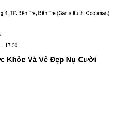
g 4, TP. Bến Tre, Bến Tre (Gần siêu thị Coopmart)
/
 – 17:00
ức Khỏe Và Vẻ Đẹp Nụ Cười