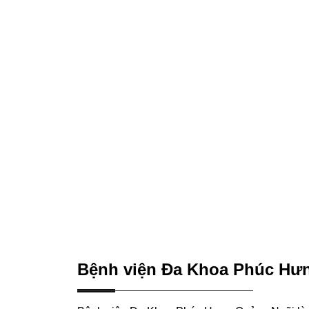
Bệnh viện Đa Khoa Phúc Hư