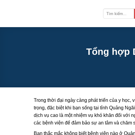
Bỏ
qua
nội
dung
Tổng hợp D
Trong thời đại ngày càng phát triển của y học, 
trọng, đặc biệt khi bạn sống tại tỉnh Quảng Ng
dịch vụ cao là một nhiệm vụ khó khăn đối với n
các bệnh viện để đảm bảo sự an tâm và chăm só
Bạn thắc mắc không biết bệnh viện nào ở Quảng