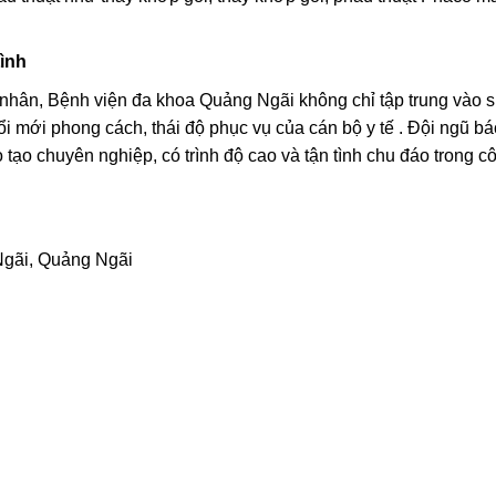
tình
 nhân, Bệnh viện đa khoa Quảng Ngãi không chỉ tập trung vào 
ổi mới phong cách, thái độ phục vụ của cán bộ y tế . Đội ngũ bác
 tạo chuyên nghiệp, có trình độ cao và tận tình chu đáo trong c
Ngãi, Quảng Ngãi