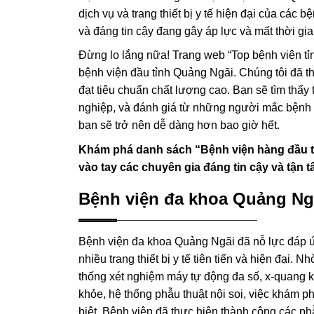
dịch vụ và trang thiết bị y tế hiện đại của cá
và đáng tin cậy đang gây áp lực và mất thời gi
Đừng lo lắng nữa! Trang web “Top bệnh viện tỉ
bệnh viện đầu tỉnh Quảng Ngãi. Chúng tôi đã t
đạt tiêu chuẩn chất lượng cao. Bạn sẽ tìm thấy th
nghiệp, và đánh giá từ những người mắc bệnh 
bạn sẽ trở nên dễ dàng hơn bao giờ hết.
Khám phá danh sách “Bệnh viện hàng đầu t
vào tay các chuyên gia đáng tin cậy và tận t
Bệnh viện đa khoa Quảng Ng
Bệnh viện đa khoa Quảng Ngãi đã nỗ lực đáp 
nhiều trang thiết bị y tế tiên tiến và hiện đại
thống xét nghiệm máy tự động đa số, x-quang kỹ
khỏe, hệ thống phẫu thuật nội soi, việc khám p
biệt, Bệnh viện đã thực hiện thành công các ph