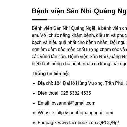
Bệnh viện Sản Nhi Quảng Ng
Bệnh viện Sản Nhi Quảng Ngãi là bệnh viện chu
em. Với chức năng khám bệnh, điều trị và phục 
bạch và hiệu quả nhất cho bệnh nhân. Đội ngũ y
nghiệm đảm bảo môn chất lượng chăm sóc và điề
các vùng lân cận. Bệnh viện Sản Nhi Quảng Ngãi 
biệt dành riêng cho bệnh nhân có trạng thái ngu
Thông tin liên hệ:
Địa chỉ: 184 Đại lộ Hùng Vương, Trần Phú,
Điện thoại: 025 5382 4535
Email: bvsannhi@gmail.com
Website: http://sannhiquangngai.com/
Fanpage: www.facebook.com/QPOQNg/