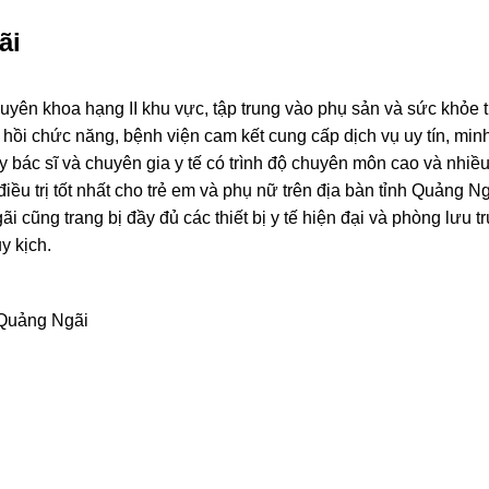
ãi
yên khoa hạng II khu vực, tập trung vào phụ sản và sức khỏe t
hồi chức năng, bệnh viện cam kết cung cấp dịch vụ uy tín, min
 bác sĩ và chuyên gia y tế có trình độ chuyên môn cao và nhiều
u trị tốt nhất cho trẻ em và phụ nữ trên địa bàn tỉnh Quảng Ng
cũng trang bị đầy đủ các thiết bị y tế hiện đại và phòng lưu t
y kịch.
 Quảng Ngãi