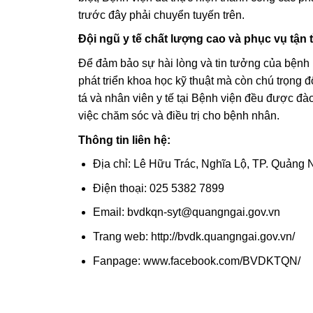
trước đây phải chuyển tuyến trên.
Đội ngũ y tế chất lượng cao và phục vụ tận 
Để đảm bảo sự hài lòng và tin tưởng của bệnh
phát triển khoa học kỹ thuật mà còn chú trọng đ
tá và nhân viên y tế tại Bệnh viện đều được đào
việc chăm sóc và điều trị cho bệnh nhân.
Thông tin liên hệ:
Địa chỉ: Lê Hữu Trác, Nghĩa Lộ, TP. Quảng 
Điện thoại: 025 5382 7899
Email: bvdkqn-syt@quangngai.gov.vn
Trang web: http://bvdk.quangngai.gov.vn/
Fanpage: www.facebook.com/BVDKTQN/