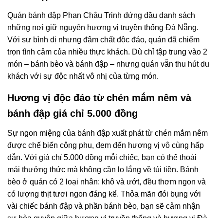
Quán bánh đập Phan Châu Trinh đứng đầu danh sách
những nơi giữ nguyên hương vị truyền thống Đà Nẵng.
Với sự bình dị nhưng đậm chất độc đáo, quán đã chiếm
trọn tình cảm của nhiều thực khách. Dù chỉ tập trung vào 2
món – bánh bèo và bánh đập – nhưng quán vẫn thu hút du
khách với sự độc nhất vô nhị của từng món.
Hương vị độc đáo từ chén mắm nêm và
bánh đập giá chỉ 5.000 đồng
Sự ngon miệng của bánh đập xuất phát từ chén mắm nêm
được chế biến công phu, đem đến hương vị vô cùng hấp
dẫn. Với giá chỉ 5.000 đồng mỗi chiếc, bạn có thể thoải
mái thưởng thức mà không cần lo lắng về túi tiền. Bánh
bèo ở quán có 2 loại nhân: khô và ướt, đều thơm ngon và
có lượng thịt tươi ngon đáng kể. Thỏa mãn đói bụng với
vài chiếc bánh đập và phần bánh bèo, bạn sẽ cảm nhận