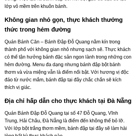
lớp vỏ mềm trên khuôn bánh.
Không gian nhỏ gọn, thực khách thưởng
thức trong hẻm đường
Quán Bánh Căn – Bánh Đập Đỗ Quang nằm kín trong
thành phố với không gian nhỏ nhưng sạch sẽ. Thực khách
có thể tận hưởng bánh đặc sản ngon lành trong những con
hẻm đường. Menu đa dạng nhưng bánh đập bột bánh
thơm và vừa miệng vẫn là điểm nổi bật. Với hương vị độc
đáo từ nước mắm, bánh đập tại đây chắc chắn sẽ kích
thích vị giác.
Địa chỉ hấp dẫn cho thực khách tại Đà Nẵng
Quán Bánh Đập Đỗ Quang tại số 47 Đỗ Quang, Vĩnh
Trung, Hải Châu, Đà Nẵng là điểm đến không thể bỏ lỡ.
Với lớp bột trắng thơm mềm, bánh đập tại đây sẽ làm hài
lòng bất kỳ thực khách nào.