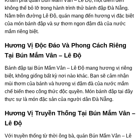
Khám phá quán Bún Mắm Vân – Lê Độ, một điểm đến
không thể bỏ lỡ trong hành trình thử bánh đập Đà Nẵng.
Nằm trên đường Lê Độ, quán mang đến hương vị đặc biệt
của món bánh đập và sự thơm ngon đậm đà của nước
mắm riêng biệt.
Hương Vị Độc Đáo Và Phong Cách Riêng
Tại Bún Mắm Vân – Lê Độ
Bánh đập tại Bún Mắm Vân – Lê Độ mang hương vị riêng
biệt, không giống bất kỳ nơi nào khác. Bạn sẽ cảm nhận
mùi thơm của bánh và hương vị đậm đà của nước mắm
chế biến theo công thức độc quyền. Món bánh đập tại đây
thực sự là món đặc sản của người dân Đà Nẵng.
Hương Vị Truyền Thống Tại Bún Mắm Vân –
Lê Độ
Với truyền thống từ thời ông bà, quán Bún Mắm Vân – Lê