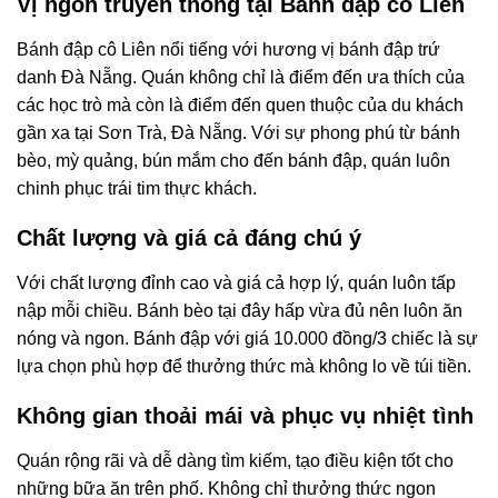
Vị ngon truyền thống tại Bánh đập cô Liên
Bánh đập cô Liên nổi tiếng với hương vị bánh đập trứ
danh Đà Nẵng. Quán không chỉ là điểm đến ưa thích của
các học trò mà còn là điểm đến quen thuộc của du khách
gần xa tại Sơn Trà, Đà Nẵng. Với sự phong phú từ bánh
bèo, mỳ quảng, bún mắm cho đến bánh đập, quán luôn
chinh phục trái tim thực khách.
Chất lượng và giá cả đáng chú ý
Với chất lượng đỉnh cao và giá cả hợp lý, quán luôn tấp
nập mỗi chiều. Bánh bèo tại đây hấp vừa đủ nên luôn ăn
nóng và ngon. Bánh đập với giá 10.000 đồng/3 chiếc là sự
lựa chọn phù hợp để thưởng thức mà không lo về túi tiền.
Không gian thoải mái và phục vụ nhiệt tình
Quán rộng rãi và dễ dàng tìm kiếm, tạo điều kiện tốt cho
những bữa ăn trên phố. Không chỉ thưởng thức ngon