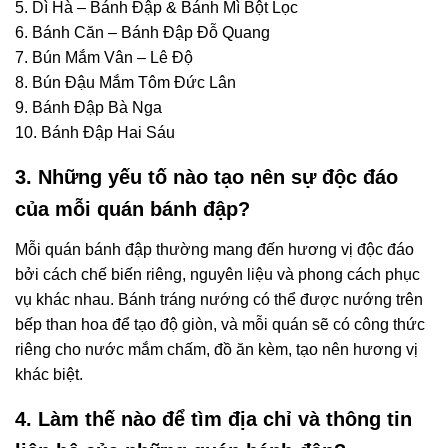
5. Dì Hà – Bánh Đập & Bánh Mì Bột Lọc
6. Bánh Căn – Bánh Đập Đỗ Quang
7. Bún Mắm Vân – Lê Độ
8. Bún Đậu Mắm Tôm Đức Lân
9. Bánh Đập Bà Nga
10. Bánh Đập Hai Sáu
3. Những yếu tố nào tạo nên sự độc đáo
của mỗi quán bánh đập?
Mỗi quán bánh đập thường mang đến hương vị độc đáo
bởi cách chế biến riêng, nguyên liệu và phong cách phục
vụ khác nhau. Bánh tráng nướng có thể được nướng trên
bếp than hoa để tạo độ giòn, và mỗi quán sẽ có công thức
riêng cho nước mắm chấm, đồ ăn kèm, tạo nên hương vị
khác biệt.
4. Làm thế nào để tìm địa chỉ và thông tin