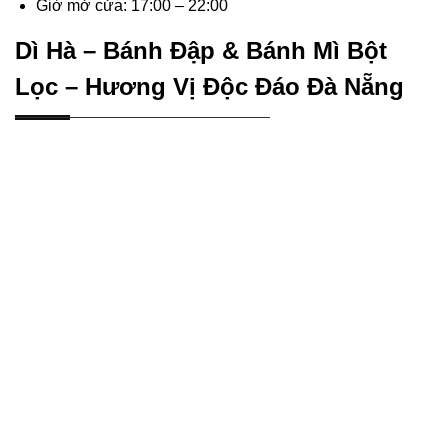
Giờ mở cửa: 17:00 – 22:00
Dì Hà – Bánh Đập & Bánh Mì Bột
Lọc – Hương Vị Độc Đáo Đà Nẵng