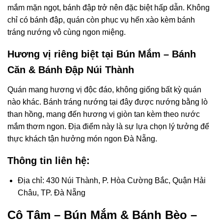
mắm mặn ngọt, bánh đập trở nên đặc biệt hấp dẫn. Không
chỉ có bánh đập, quán còn phục vụ hến xào kèm bánh
tráng nướng vô cùng ngon miệng.
Hương vị riêng biệt tại Bún Mắm – Bánh
Căn & Bánh Đập Núi Thành
Quán mang hương vị độc đáo, không giống bất kỳ quán
nào khác. Bánh tráng nướng tại đây được nướng bằng lò
than hồng, mang đến hương vị giòn tan kèm theo nước
mắm thơm ngon. Địa điểm này là sự lựa chọn lý tưởng để
thực khách tận hưởng món ngon Đà Nẵng.
Thông tin liên hệ:
Địa chỉ: 430 Núi Thành, P. Hòa Cường Bắc, Quận Hải
Châu, TP. Đà Nẵng
Cô Tâm – Bún Mắm & Bánh Bèo –