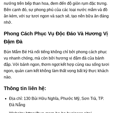
nướng trên bếp than hoa, đem đến độ giòn rụm đặc trưng.
Bên cạnh đó, sự phong phú của các loại nước mắm và đồ
ăn kèm, với sự tươi ngon và sạch sẽ, tạo nên bữa ăn đáng
nhớ.
Phong Cách Phục Vụ Độc Đáo Và Hương Vị
Đậm Đà
Bún Mắm Bé Hà nổi tiếng không chỉ bởi phong cách phục
vụ nhanh chóng, mà còn bởi hương vị đậm đà của bánh
đập. Với bánh ngon, thơm ngọt kết hợp cùng rau sống tươi
ngon, quán cam kết không làm thất vọng bất kỳ thực khách
nào.
Thông tin liên hệ:
Địa chỉ: 130 Bùi Hữu Nghĩa, Phước Mỹ, Sơn Trà, TP.
Đà Nẵng