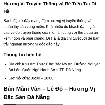
Hương Vị Truyền Thống và Rẻ Tiền Tại Dì
Hà
Bánh đập ở đây mang đậm hương vị truyền thống và
thuần túy của vùng miền. Khá nhiều du khách đánh giá
cao về độ truyền thống của món ăn cùng với thức quà ăn
kèm ngon và phải chăng. Dì Hà là địa chỉ tuyệt vời để bạn
trải nghiệm hương vị độc đáo này.
Thông tin liên hệ:
Địa chỉ: Khu Ẩm Thực Chợ Bắc Mỹ An, Đường Nguyễn
Bá Lân, Quận Ngũ Hành Sơn, TP. Đà Nẵng
Giờ mở cửa: 06:00 – 18:00
Bún Mắm Vân – Lê Độ – Hương Vị
Đặc Sản Đà Nẵng