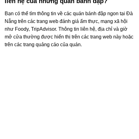
liên hệ của những quán bánh đập?
Bạn có thể tìm thông tin về các quán bánh đập ngon tại Đà
Nẵng trên các trang web đánh giá ẩm thực, mạng xã hội
như Foody, TripAdvisor. Thông tin liên hệ, địa chỉ và giờ
mở cửa thường được hiển thị trên các trang web này hoặc
trên các trang quảng cáo của quán.