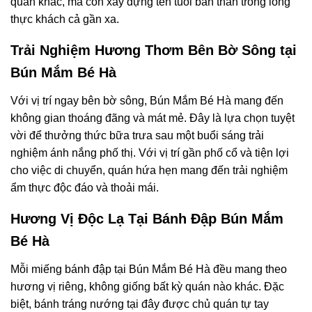
quán khác, mà còn xây dựng tên tuổi bản thân trong lòng
thực khách cả gần xa.
Trải Nghiệm Hương Thơm Bên Bờ Sông tại
Bún Mắm Bé Hà
Với vị trí ngay bên bờ sông, Bún Mắm Bé Hà mang đến
không gian thoáng đãng và mát mẻ. Đây là lựa chọn tuyệt
vời để thưởng thức bữa trưa sau một buổi sáng trải
nghiệm ánh nắng phố thị. Với vị trí gần phố cổ và tiện lợi
cho việc di chuyển, quán hứa hẹn mang đến trải nghiệm
ẩm thực độc đáo và thoải mái.
Hương Vị Độc Lạ Tại Bánh Đập Bún Mắm
Bé Hà
Mỗi miếng bánh đập tại Bún Mắm Bé Hà đều mang theo
hương vị riêng, không giống bất kỳ quán nào khác. Đặc
biệt, bánh tráng nướng tại đây được chủ quán tự tay