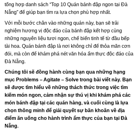
tổng hợp danh sách “Top 10 Quán bánh đập ngon tại Đà
Nẵng” để giúp bạn tìm ra lựa chọn phù hợp nhất.
Với mỗi bước chân vào những quán này, bạn sẽ trải
nghiệm hương vị độc đáo của bánh đập kết hợp cùng
những nguyên liệu tươi ngon, chế biến tinh tế từ đầu bếp
tài hoa. Quán bánh đập là nơi không chỉ để thỏa mãn cơn
đói, mà còn để khám phá nét văn hóa ẩm thực độc đáo của
Đà Nẵng.
Chúng tôi sẽ đồng hành cùng bạn qua những hạng
mục Problems – Agitate – Solve trong bài viết này. Bạn
sẽ được tìm hiểu về những thách thức trong việc tìm
kiếm món ngon, cảm nhận sự thú vị khi khám phá các
món bánh đập tại các quán hàng, và cuối cùng là lựa
chọn thông minh để giải quyết sự băn khoăn về địa
điểm ăn uống cho hành trình ẩm thực của bạn tại Đà
Nẵng.