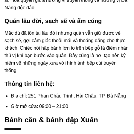
sự hòa quyện giữa hương vị truyền thống và hương vị Đà
Nẵng độc đáo.
Quán lâu đời, sạch sẽ và ấm cúng
Mặc dù đã tồn tại lâu đời nhưng quán vẫn giữ được vẻ
sạch sẽ, gợi cảm giác thoải mái và thoáng đãng cho thực
khách. Chiếc nồi hấp bánh lớn to trên bếp gỗ là điểm nhấn
thú vị khi bạn bước vào quán. Đây cũng là nơi tạo nên kỷ
niệm về những ngày xưa với hình ảnh bếp củi truyền
thống.
Thông tin liên hệ:
Địa chỉ: 251 Phan Châu Trinh, Hải Châu, TP. Đà Nẵng
Giờ mở cửa: 09:00 – 21:00
Bánh căn & bánh đập Xuân