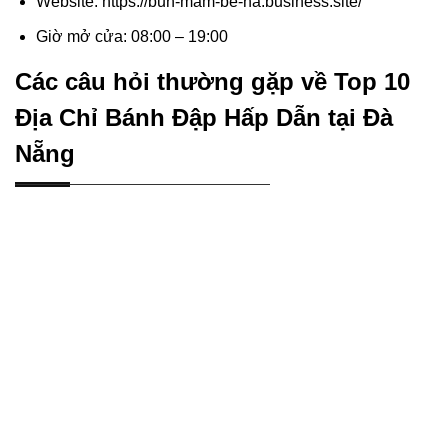
Website: https://bun-mam-be-ha.business.site/
Giờ mở cửa: 08:00 – 19:00
Các câu hỏi thường gặp về Top 10
Địa Chỉ Bánh Đập Hấp Dẫn tại Đà
Nẵng