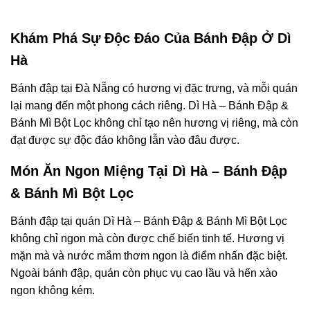
Khám Phá Sự Độc Đáo Của Bánh Đập Ở Dì
Hà
Bánh đập tại Đà Nẵng có hương vị đặc trưng, và mỗi quán
lại mang đến một phong cách riêng. Dì Hà – Bánh Đập &
Bánh Mì Bột Lọc không chỉ tạo nên hương vị riêng, mà còn
đạt được sự độc đáo không lẫn vào đâu được.
Món Ăn Ngon Miệng Tại Dì Hà – Bánh Đập
& Bánh Mì Bột Lọc
Bánh đập tại quán Dì Hà – Bánh Đập & Bánh Mì Bột Lọc
không chỉ ngon mà còn được chế biến tinh tế. Hương vị
mặn mà và nước mắm thơm ngon là điểm nhấn đặc biệt.
Ngoài bánh đập, quán còn phục vụ cao lầu và hến xào
ngon không kém.