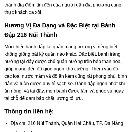
thành địa điểm tìm đến của người dân địa phương cùng
thực khách xa xôi.
Hương Vị Đa Dạng và Đặc Biệt tại Bánh
Đập 216 Núi Thành
Mỗi chiếc bánh đập tại quán mang hương vị riêng biệt,
không giống bất kỳ quán nào khác. Đặc biệt, bánh tráng
nướng tại đây được chủ quán nướng trên bếp than hoa,
giúp mang đến độ giòn ngon khó cưỡng. Thêm vào đó,
các loại nước mắm và đồ ăn kèm cũng rất phong phú, bình
dân và luôn được duy trì sạch sẽ. Bánh đập ngon nhất khi
ăn nóng, và tại đây, món bánh được làm và phục vụ ngay
tại chỗ để đảm bảo chất lượng tối ưu.
Thông tin liên hệ:
Địa chỉ: 216 Núi Thành, Quận Hải Châu, TP. Đà Nẵng