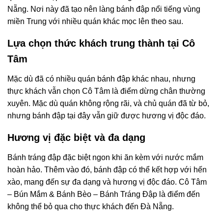
Nẵng. Nơi này đã tạo nên làng bánh đập nổi tiếng vùng
miền Trung với nhiều quán khác mọc lên theo sau.
Lựa chọn thức khách trung thành tại Cô
Tâm
Mặc dù đã có nhiều quán bánh đập khác nhau, nhưng
thực khách vẫn chọn Cô Tâm là điểm dừng chân thường
xuyên. Mặc dù quán không rộng rãi, và chủ quán đã từ bỏ,
nhưng bánh đập tại đây vẫn giữ được hương vị độc đáo.
Hương vị đặc biệt và đa dạng
Bánh tráng đập đặc biệt ngon khi ăn kèm với nước mắm
hoàn hảo. Thêm vào đó, bánh đập có thể kết hợp với hến
xào, mang đến sự đa dạng và hương vị độc đáo. Cô Tâm
– Bún Mắm & Bánh Bèo – Bánh Tráng Đập là điểm đến
không thể bỏ qua cho thực khách đến Đà Nẵng.