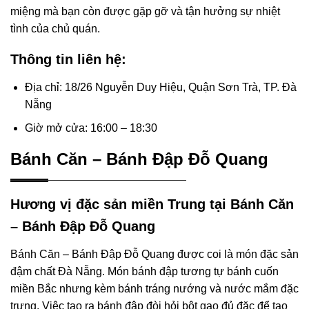
miệng mà bạn còn được gặp gỡ và tận hưởng sự nhiệt
tình của chủ quán.
Thông tin liên hệ:
Địa chỉ: 18/26 Nguyễn Duy Hiệu, Quận Sơn Trà, TP. Đà
Nẵng
Giờ mở cửa: 16:00 – 18:30
Bánh Căn – Bánh Đập Đỗ Quang
Hương vị đặc sản miền Trung tại Bánh Căn
– Bánh Đập Đỗ Quang
Bánh Căn – Bánh Đập Đỗ Quang được coi là món đặc sản
đậm chất Đà Nẵng. Món bánh đập tương tự bánh cuốn
miền Bắc nhưng kèm bánh tráng nướng và nước mắm đặc
trưng. Việc tạo ra bánh đập đòi hỏi bột gạo đủ đặc để tạo