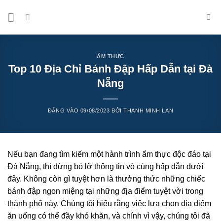
Bỏ
qua
nội
dung
ẨM THỰC
Top 10 Địa Chỉ Bánh Đập Hấp Dẫn tại Đà
Nẵng
ĐĂNG VÀO
09/08/2023
BỞI
THANH MINH LAN
Nếu bạn đang tìm kiếm một hành trình ẩm thực độc đáo tại
Đà Nẵng, thì đừng bỏ lỡ thông tin vô cùng hấp dẫn dưới
đây. Không còn gì tuyệt hơn là thưởng thức những chiếc
bánh đập ngon miệng tại những địa điểm tuyệt vời trong
thành phố này. Chúng tôi hiểu rằng việc lựa chọn địa điểm
ăn uống có thể đầy khó khăn, và chính vì vậy, chúng tôi đã