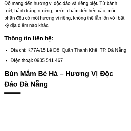
Độ mang đến hương vị độc đáo và riêng biệt. Từ bánh
ướt, bánh tráng nướng, nước chấm đến hến xào, mỗi
phần đều có một hương vị riêng, không thể lẫn lộn với bất
kỳ địa điểm nào khác.
Thông tin liên hệ:
Địa chỉ: K77A/15 Lê Độ, Quận Thanh Khê, TP. Đà Nẵng
Điện thoại: 0935 541 467
Bún Mắm Bé Hà – Hương Vị Độc
Đáo Đà Nẵng