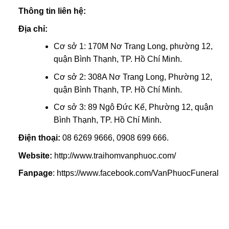
Thông tin liên hệ:
Địa chỉ:
Cơ sở 1: 170M Nơ Trang Long, phường 12,
quận Bình Thạnh, TP. Hồ Chí Minh.
Cơ sở 2: 308A Nơ Trang Long, Phường 12,
quận Bình Thạnh, TP. Hồ Chí Minh.
Cơ sở 3: 89 Ngô Đức Kế, Phường 12, quận
Bình Thạnh, TP. Hồ Chí Minh.
Điện thoại:
08 6269 9666, 0908 699 666.
Website:
http://www.traihomvanphuoc.com/
Fanpage
: https://www.facebook.com/VanPhuocFuneral