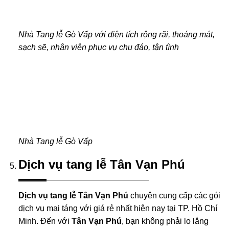
Nhà Tang lễ Gò Vấp với diện tích rộng rãi, thoáng mát,
sạch sẽ, nhân viên phục vụ chu đáo, tận tình
Nhà Tang lễ Gò Vấp
Dịch vụ tang lễ Tân Vạn Phú
Dịch vụ tang lễ Tân Vạn Phú
chuyên cung cấp các gói
dịch vụ mai táng với giá rẻ nhất hiện nay tại TP. Hồ Chí
Minh. Đến với
Tân Vạn Phú
, bạn không phải lo lắng