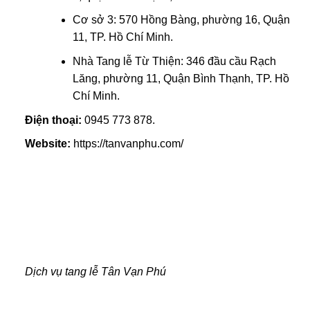
Cơ sở 3: 570 Hồng Bàng, phường 16, Quận
11, TP. Hồ Chí Minh.
Nhà Tang lễ Từ Thiện: 346 đầu cầu Rạch
Lăng, phường 11, Quận Bình Thạnh, TP. Hồ
Chí Minh.
Điện thoại:
0945 773 878.
Website:
https://tanvanphu.com/
Dịch vụ tang lễ Tân Vạn Phú