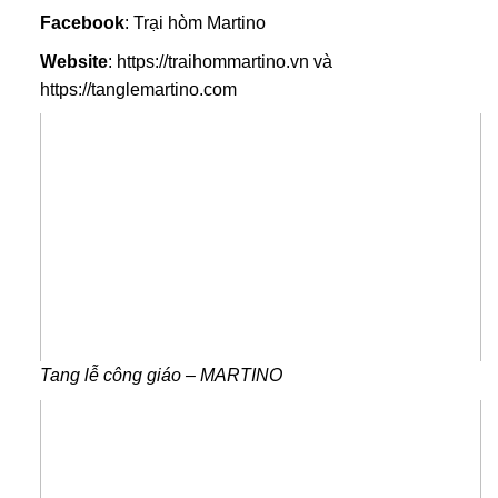
Facebook
: Trại hòm Martino
Website
: https://traihommartino.vn và
https://tanglemartino.com
Tang lễ công giáo – MARTINO