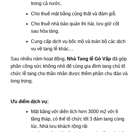
trong cả nước.
Cho thuê mặt bằng cúng thất và đám giỗ.
Cho thuê nhà bảo quản thi hài, lưu giữ cốt
sau hỏa táng.
Cung cấp dịch vụ bốc mộ và toàn bộ các dịch
vụ về tang lễ khác…
Sau nhiều năm hoạt động,
Nhà Tang lễ Gò Vấp
đã góp
phần công sức không nhỏ để cùng gia đình tang chủ tổ
chức lễ tang cho thân nhân được thêm phần chu đáo và
long trọng.
Ưu điểm dịch vụ:
Mặt bằng với diện tích hơn 3000 m2 với 6
tầng tháp, có thể tổ chức tốt 3 đám tang cùng
lúc. Nhà lưu khách rộng rãi