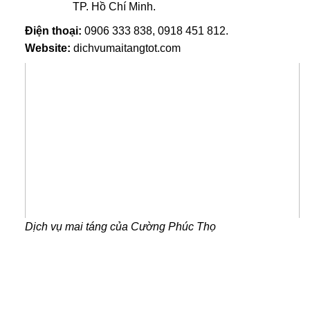
TP. Hồ Chí Minh.
Điện thoại:
0906 333 838, 0918 451 812.
Website:
dichvumaitangtot.com
Dịch vụ mai táng của Cường Phúc Thọ