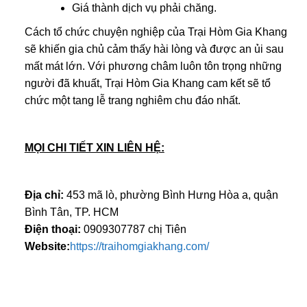
Giá thành dịch vụ phải chăng.
Cách tổ chức chuyện nghiệp của Trại Hòm Gia Khang
sẽ khiến gia chủ cảm thấy hài lòng và được an ủi sau
mất mát lớn. Với phương châm luôn tôn trọng những
người đã khuất, Trại Hòm Gia Khang cam kết sẽ tổ
chức một tang lễ trang nghiêm chu đáo nhất.
MỌI CHI TIẾT XIN LIÊN HỆ:
Địa chỉ:
453 mã lò, phường Bình Hưng Hòa a, quận
Bình Tân, TP. HCM
Điện thoại:
0909307787 chị Tiên
Website:
https://traihomgiakhang.com/