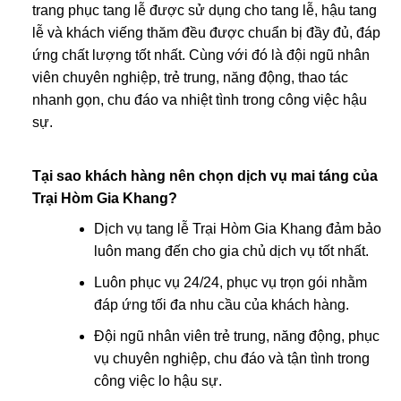
trang phục tang lễ được sử dụng cho tang lễ, hậu tang
lễ và khách viếng thăm đều được chuẩn bị đầy đủ, đáp
ứng chất lượng tốt nhất. Cùng với đó là đội ngũ nhân
viên chuyên nghiệp, trẻ trung, năng động, thao tác
nhanh gọn, chu đáo va nhiệt tình trong công việc hậu
sự.
Tại sao khách hàng nên chọn dịch vụ mai táng của
Trại Hòm Gia Khang?
Dịch vụ tang lễ Trại Hòm Gia Khang đảm bảo
luôn mang đến cho gia chủ dịch vụ tốt nhất.
Luôn phục vụ 24/24, phục vụ trọn gói nhằm
đáp ứng tối đa nhu cầu của khách hàng.
Đội ngũ nhân viên trẻ trung, năng động, phục
vụ chuyên nghiệp, chu đáo và tận tình trong
công việc lo hậu sự.