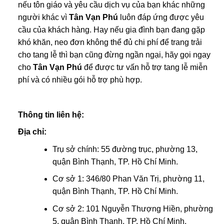
nếu tôn giáo và yêu cầu dịch vụ của bạn khác những
người khác vì
Tân Vạn Phú
luôn đáp ứng được yêu
cầu của khách hàng. Hay nếu gia đình bạn đang gặp
khó khăn, neo đơn không thể đủ chi phí để trang trải
cho tang lễ thì bạn cũng đừng ngần ngại, hãy gọi ngay
cho
Tân Vạn Phú
để được tư vấn hỗ trợ tang lễ miễn
phí và có nhiều gói hỗ trợ phù hợp.
Thông tin liên hệ:
Địa chỉ:
Trụ sở chính: 55 đường trục, phường 13,
quận Bình Thạnh, TP. Hồ Chí Minh.
Cơ sở 1: 346/80 Phan Văn Trị, phường 11,
quận Bình Thạnh, TP. Hồ Chí Minh.
Cơ sở 2: 101 Nguyễn Thượng Hiền, phường
5, quận Bình Thạnh, TP. Hồ Chí Minh.