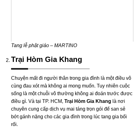
Tang lễ phật giáo – MARTINO
Trại Hòm Gia Khang
Chuyện mất đi người thân trong gia đình là một điều vô
cùng đau xót mà không ai mong muốn. Tuy nhiên cuộc
sống là một chuỗi vô thường không ai đoán trước được
điều gì. Và tại TP. HCM,
Trại Hòm Gia Khang
là nơi
chuyên cung cấp dịch vụ mai táng trọn gói để san sẻ
bớt gánh nặng cho các gia đình trong lúc tang gia bối
rối.