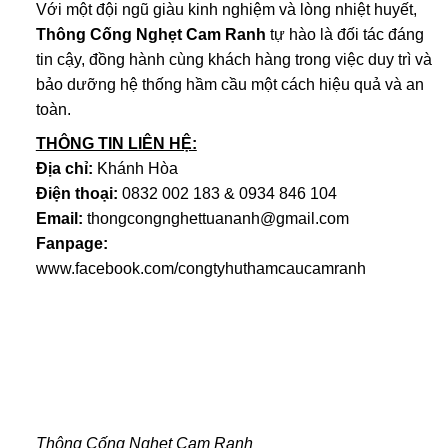
Với một đội ngũ giàu kinh nghiệm và lòng nhiệt huyết,
Thông Cống Nghẹt Cam Ranh
tự hào là đối tác đáng
tin cậy, đồng hành cùng khách hàng trong việc duy trì và
bảo dưỡng hệ thống hầm cầu một cách hiệu quả và an
toàn.
THÔNG TIN LIÊN HỆ:
Địa chỉ:
Khánh Hòa
Điện thoại:
0832 002 183 & 0934 846 104
Email:
thongcongnghettuananh@gmail.com
Fanpage:
www.facebook.com/congtyhuthamcaucamranh
Thông Cống Nghẹt Cam Ranh