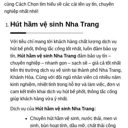
cùng Cách Chọn tìm hiểu về các cái tên uy tín, chuyên
nghiệp nhất nhé!
Hút hầm vệ sinh Nha Trang
Với tiêu chí mang tới khách hàng chất lượng dịch vụ
hút bể phốt, thông tắc cống tốt nhất, luôn đảm bảo uy
tín,
Hút hầm vệ sinh Nha Trang
đảm bảo uy tín –
chuyên nghiệp – nhanh gọn – sạch sẽ – giá cả tốt nhất
trên thị trường dịch vụ vệ sinh tại thành phố Nha Trang,
Khánh Hòa. Cùng với đội ngũ nhân viên có nhiều năm
kinh nghiệm, nhiệt tình trong hỗ trợ và làm việc, đơn vị
cam kết triển khai dịch vụ hút bể phốt, thông tắc cống
giúp khách hàng vừa ý nhất.
Dịch vụ của
Hút hầm vệ sinh Nha Trang:
Chuyên hút hầm vệ sinh, nước thải, men vi
sinh, bùn hoạt tính, dầu mỡ, chất thải công