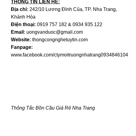
THÔNG TIN LIÊN HỆ:
Địa chỉ:
242/10 Lương Đình Của, TP. Nha Trang,
Khánh Hòa
Điện thoại:
0919 757 182 & 0934 935 122
Email:
uongvanduoc@gmail.com
Website:
thongcongnghetuytin.com
Fanpage:
www.facebook.com/ctymoitruongnhatrang0934846104
Thông Tắc Bồn Cầu Giá Rẻ Nha Trang