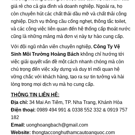
giá rẻ cho cả gia đình và doanh nghiệp. Ngoài ra, họ
còn chuyên hút các chất thải dầu mỡ và chất thải công
nghiệp. Dịch vụ thông cầu cống nghẹt, thông tắc toilet,
và các công việc liên quan đến hệ thống cấp thoát nước
cũng là những mảng mà đơn vị này tự hào cung cấp.
Với đội ngũ nhân viên chuyên nghiệp,
Công Ty Vệ
Sinh Môi Trường Hoàng Bách
không chỉ hướng tới
việc giải quyết vấn đề một cách nhanh chóng mà còn
chú trọng đến việc xây dựng và duy trì mối quan hệ
vững chắc với khách hàng, tạo ra sự tin tưởng và hài
lòng trong mọi dịch vụ mà họ cung cấp.
THÔNG TIN LIÊN HỆ:
Địa chỉ:
34 Mai An Tiêm, TP. Nha Trang, Khánh Hòa
Điện thoại:
0989 494 991 & 0338 552 332 & 0919 757
182
Email:
uonghoangbach@gmail.com
Website:
thongtacconghuthamcautoanquoc.com