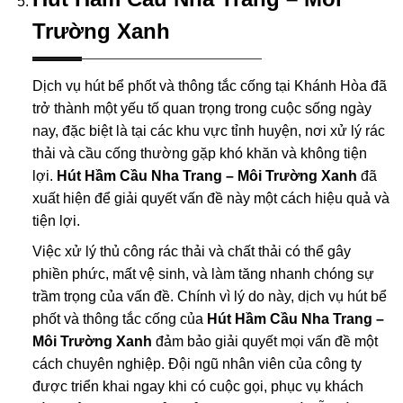
Trường Xanh
Dịch vụ hút bể phốt và thông tắc cống tại Khánh Hòa đã
trở thành một yếu tố quan trọng trong cuộc sống ngày
nay, đặc biệt là tại các khu vực tỉnh huyện, nơi xử lý rác
thải và cầu cống thường gặp khó khăn và không tiện
lợi.
Hút Hầm Cầu Nha Trang – Môi Trường Xanh
đã
xuất hiện để giải quyết vấn đề này một cách hiệu quả và
tiện lợi.
Việc xử lý thủ công rác thải và chất thải có thể gây
phiền phức, mất vệ sinh, và làm tăng nhanh chóng sự
trầm trọng của vấn đề. Chính vì lý do này, dịch vụ hút bể
phốt và thông tắc cống của
Hút Hầm Cầu Nha Trang –
Môi Trường Xanh
đảm bảo giải quyết mọi vấn đề một
cách chuyên nghiệp. Đội ngũ nhân viên của công ty
được triển khai ngay khi có cuộc gọi, phục vụ khách