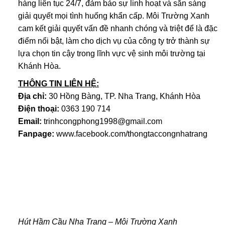
hàng liên tục 24/7, đảm bảo sự linh hoạt và sẵn sàng
giải quyết mọi tình huống khẩn cấp. Môi Trường Xanh
cam kết giải quyết vấn đề nhanh chóng và triệt để là đặc
điểm nổi bật, làm cho dịch vụ của công ty trở thành sự
lựa chọn tin cậy trong lĩnh vực vệ sinh môi trường tại
Khánh Hòa.
THÔNG TIN LIÊN HỆ:
Địa chỉ:
30 Hồng Bàng, TP. Nha Trang, Khánh Hòa
Điện thoại:
0363 190 714
Email:
trinhcongphong1998@gmail.com
Fanpage:
www.facebook.com/thongtaccongnhatrang
Hút Hầm Cầu Nha Trang – Môi Trường Xanh