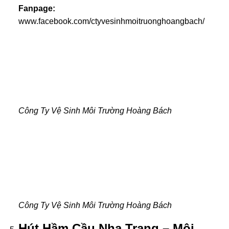
Fanpage:
www.facebook.com/ctyvesinhmoitruonghoangbach/
Công Ty Vệ Sinh Môi Trường Hoàng Bách
Công Ty Vệ Sinh Môi Trường Hoàng Bách
Hút Hầm Cầu Nha Trang – Môi