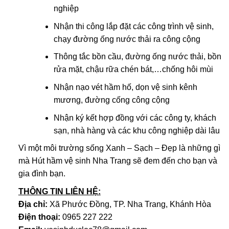
nghiệp
Nhận thi công lắp đặt các công trình vệ sinh,
chạy đường ống nước thải ra công cộng
Thông tắc bồn cầu, đường ống nước thải, bồn
rửa mặt, chậu rữa chén bát,…chống hôi mùi
Nhận nạo vét hầm hố, dọn vệ sinh kênh
mương, đường cống công cộng
Nhận ký kết hợp đồng với các công ty, khách
sạn, nhà hàng và các khu công nghiệp dài lâu
Vì một môi trường sống Xanh – Sạch – Đẹp là những gì
mà Hút hầm vệ sinh Nha Trang sẽ đem đến cho bạn và
gia đình bạn.
THÔNG TIN LIÊN HỆ:
Địa chỉ:
Xã Phước Đồng, TP. Nha Trang, Khánh Hòa
Điện thoại:
0965 227 222