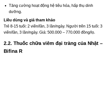
Tăng cường hoạt động hệ tiêu hóa, hấp thụ dinh
dưỡng.
Liều dùng và giá tham khảo
Trẻ 8-15 tuổi: 2 viên/lần, 3 lần/ngày. Người trên 15 tuổi: 3
viên/lần, 3 lần/ngày. Giá: 500.000 – 770.000 đồng/lọ.
2.2. Thuốc chữa viêm đại tràng của Nhật –
Bifina R