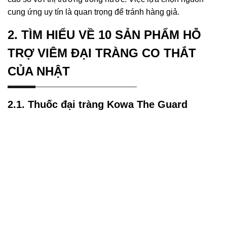
cung ứng uy tín là quan trọng để tránh hàng giả.
2. TÌM HIỂU VỀ 10 SẢN PHẨM HỖ
TRỢ VIÊM ĐẠI TRÀNG CO THẮT
CỦA NHẬT
2.1. Thuốc đại tràng Kowa The Guard