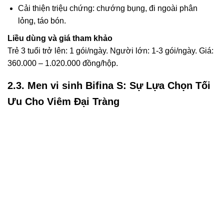
Cải thiện triệu chứng: chướng bụng, đi ngoài phân
lỏng, táo bón.
Liều dùng và giá tham khảo
Trẻ 3 tuổi trở lên: 1 gói/ngày. Người lớn: 1-3 gói/ngày. Giá:
360.000 – 1.020.000 đồng/hộp.
2.3. Men vi sinh Bifina S: Sự Lựa Chọn Tối
Ưu Cho Viêm Đại Tràng