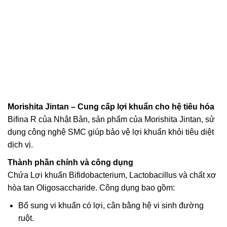
Morishita Jintan – Cung cấp lợi khuẩn cho hệ tiêu hóa
Bifina R của Nhật Bản, sản phẩm của Morishita Jintan, sử
dụng công nghệ SMC giúp bảo vệ lợi khuẩn khỏi tiêu diệt
dịch vị.
Thành phần chính và công dụng
Chứa Lợi khuẩn Bifidobacterium, Lactobacillus và chất xơ
hòa tan Oligosaccharide. Công dụng bao gồm:
Bổ sung vi khuẩn có lợi, cân bằng hệ vi sinh đường
ruột.