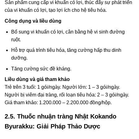
Sản phẩm cung cấp vi khuẩn có lợi, thúc đẩy sự phát triển
của vi khuẩn có lợi, tạo lợi ích cho hệ tiêu hóa.
Công dụng và liều dùng
Bổ sung vi khuẩn có lợi, cân bằng hệ vi sinh đường
ruột.
Hỗ trợ quá trình tiêu hóa, tăng cường hấp thu dinh
dưỡng.
Tăng cường sức đề kháng.
Liều dùng và giá tham khảo
Trẻ trên 3 tuổi: 1 gói/ngày. Người lớn: 1 – 3 gói/ngày.
Người bị viêm đại tràng, rối loạn tiêu hóa: 2 – 3 gói/ngày.
Giá tham khảo: 1.200.000 – 2.200.000 đồng/hộp.
2.5. Thuốc nhuận tràng Nhật Kokando
Byurakku: Giải Pháp Thảo Dược