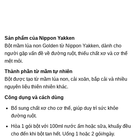
Sản phẩm của Nippon Yakken
Bột mầm lúa non Golden từ Nippon Yakken, dành cho
người gặp vấn đề về đường ruột, thiếu chất xơ và cơ thể
mệt mỏi.
Thành phần từ mầm tự nhiên
Bột được tạo từ mầm lúa non, cải xoăn, bắp cải và nhiều
nguyên liệu thiên nhiên khác.
Công dụng và cách dùng
Bổ sung chất xơ cho cơ thể, giúp duy trì sức khỏe
đường ruột.
Hòa 1 gói bột với 100ml nước ấm hoặc sữa, khuấy đều
cho đến khi bột tan hết. Uống 1 hoặc 2 gói/ngày.