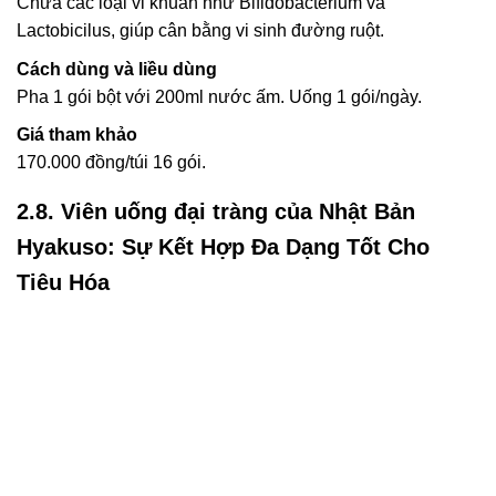
Chứa các loại vi khuẩn như Bifidobacterium và
Lactobicilus, giúp cân bằng vi sinh đường ruột.
Cách dùng và liều dùng
Pha 1 gói bột với 200ml nước ấm. Uống 1 gói/ngày.
Giá tham khảo
170.000 đồng/túi 16 gói.
2.8. Viên uống đại tràng của Nhật Bản
Hyakuso: Sự Kết Hợp Đa Dạng Tốt Cho
Tiêu Hóa