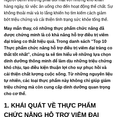
hàng ngày, từ việc ăn uống cho đến hoạt động thể chất. Sự
không thoải mái và lo lắng khiến họ tìm kiếm cách giảm
bớt triệu chứng và cải thiện tình trạng sức khỏe tổng thể.
May mắn thay, có những thực phẩm chức năng đã
được chứng minh là có khả năng hỗ trợ điều trị viêm
đại tràng co thắt hiệu quả. Trong danh sách “Top 10
Thực phẩm chức năng hỗ trợ điều trị viêm đại tràng co
thắt tốt nhất”, chúng ta sẽ tìm hiểu về những lựa chọn
dinh dưỡng thông minh để làm dịu những triệu chứng
khó chịu, tạo điều kiện thuận lợi cho sự phục hồi và
cải thiện chất lượng cuộc sống. Từ những nguyên liệu
tự nhiên, các loại thực phẩm này không chỉ giúp giảm
triệu chứng mà còn cung cấp dinh dưỡng quan trọng
cho cơ thể.
1. KHÁI QUÁT VỀ THỰC PHẨM
CHỨC NĂNG HỖ TRỢ VIÊM ĐẠI