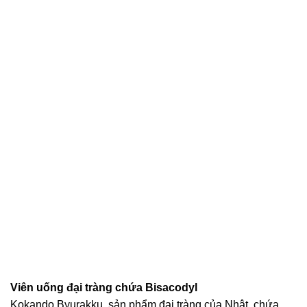
Viên uống đại tràng chứa Bisacodyl
Kokando Byurakku, sản phẩm đại tràng của Nhật, chứa