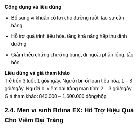
Công dụng và liều dùng
Bổ sung vi khuẩn có lợi cho đường ruột, tạo sự cân
bằng.
Hỗ trợ quá trình tiêu hóa, tăng khả năng hấp thu dinh
dưỡng.
Giảm triệu chứng chướng bụng, đi ngoài phân lỏng, táo
bón.
Liều dùng và giá tham khảo
Trẻ trên 3 tuổi: 1 gói/ngày. Người bị rối loạn tiêu hóa: 1 – 3
gói/ngày. Người bị viêm đại tràng mạn tính: 2 – 3 gói/ngày.
Giá tham khảo: 840.000 – 1.600.000 đồng/hộp.
2.4. Men vi sinh Bifina EX: Hỗ Trợ Hiệu Quả
Cho Viêm Đại Tràng