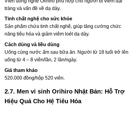
Viên uống nghệ Orihiro phù hợp cho người bị viêm đại
tràng và vấn đề về dạ dày.
Tinh chất nghệ cho sức khỏe
Sản phẩm chứa tinh chất nghệ, giúp tăng cường chức
năng tiêu hóa và giảm viêm loét dạ dày.
Cách dùng và liều dùng
Uống cùng nước ấm sau bữa ăn. Người từ 18 tuổi trở lên
uống từ 4 – 8 viên/lần, 2 lần/ngày.
Giá tham khảo
520.000 đồng/hộp 520 viên.
2.7. Men vi sinh Orihiro Nhật Bản: Hỗ Trợ
Hiệu Quả Cho Hệ Tiêu Hóa