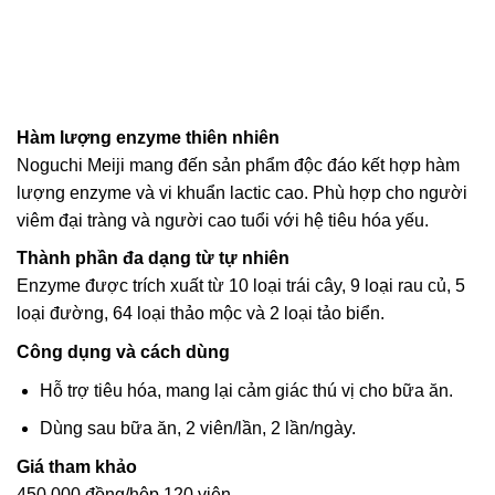
Hàm lượng enzyme thiên nhiên
Noguchi Meiji mang đến sản phẩm độc đáo kết hợp hàm
lượng enzyme và vi khuẩn lactic cao. Phù hợp cho người
viêm đại tràng và người cao tuổi với hệ tiêu hóa yếu.
Thành phần đa dạng từ tự nhiên
Enzyme được trích xuất từ 10 loại trái cây, 9 loại rau củ, 5
loại đường, 64 loại thảo mộc và 2 loại tảo biển.
Công dụng và cách dùng
Hỗ trợ tiêu hóa, mang lại cảm giác thú vị cho bữa ăn.
Dùng sau bữa ăn, 2 viên/lần, 2 lần/ngày.
Giá tham khảo
450.000 đồng/hộp 120 viên.