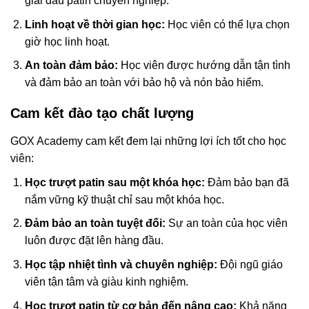
giải đấu patin chuyên nghiệp.
Linh hoạt về thời gian học:
Học viên có thể lựa chọn
giờ học linh hoạt.
An toàn đảm bảo:
Học viên được hướng dẫn tận tình
và đảm bảo an toàn với bảo hộ và nón bảo hiểm.
Cam kết đào tạo chất lượng
GOX Academy cam kết đem lại những lợi ích tốt cho học
viên:
Học trượt patin sau một khóa học:
Đảm bảo bạn đã
nắm vững kỹ thuật chỉ sau một khóa học.
Đảm bảo an toàn tuyệt đối:
Sự an toàn của học viên
luôn được đặt lên hàng đầu.
Học tập nhiệt tình và chuyên nghiệp:
Đội ngũ giáo
viên tận tâm và giàu kinh nghiệm.
Học trượt patin từ cơ bản đến nâng cao:
Khả năng