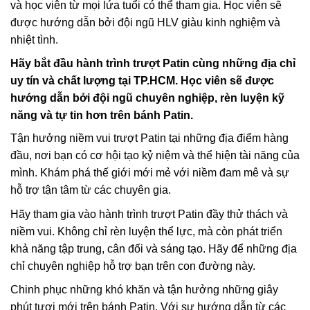
và học viên từ mọi lứa tuổi có thể tham gia. Học viên sẽ
được hướng dẫn bởi đội ngũ HLV giàu kinh nghiệm và
nhiệt tình.
Hãy bắt đầu hành trình trượt Patin cùng những địa chỉ
uy tín và chất lượng tại TP.HCM. Học viên sẽ được
hướng dẫn bởi đội ngũ chuyên nghiệp, rèn luyện kỹ
năng và tự tin hơn trên bánh Patin.
Tận hưởng niềm vui trượt Patin tại những địa điểm hàng
đầu, nơi bạn có cơ hội tạo kỷ niệm và thể hiện tài năng của
mình. Khám phá thế giới mới mẻ với niềm đam mê và sự
hỗ trợ tận tâm từ các chuyên gia.
Hãy tham gia vào hành trình trượt Patin đầy thử thách và
niềm vui. Không chỉ rèn luyện thể lực, mà còn phát triển
khả năng tập trung, cân đối và sáng tạo. Hãy để những địa
chỉ chuyên nghiệp hỗ trợ bạn trên con đường này.
Chinh phục những khó khăn và tận hưởng những giây
phút tươi mới trên bánh Patin. Với sự hướng dẫn từ các