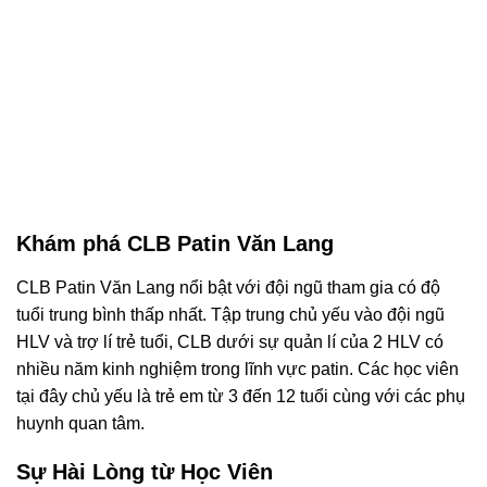
Khám phá CLB Patin Văn Lang
CLB Patin Văn Lang nổi bật với đội ngũ tham gia có độ
tuổi trung bình thấp nhất. Tập trung chủ yếu vào đội ngũ
HLV và trợ lí trẻ tuổi, CLB dưới sự quản lí của 2 HLV có
nhiều năm kinh nghiệm trong lĩnh vực patin. Các học viên
tại đây chủ yếu là trẻ em từ 3 đến 12 tuổi cùng với các phụ
huynh quan tâm.
Sự Hài Lòng từ Học Viên