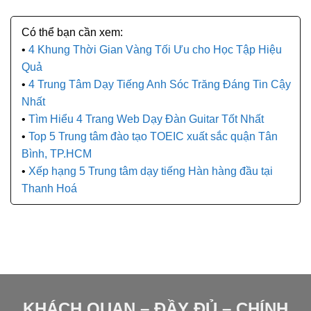
4 Khung Thời Gian Vàng Tối Ưu cho Học Tập Hiệu
Quả
4 Trung Tâm Dạy Tiếng Anh Sóc Trăng Đáng Tin Cậy
Nhất
Tìm Hiểu 4 Trang Web Dạy Đàn Guitar Tốt Nhất
Top 5 Trung tâm đào tạo TOEIC xuất sắc quận Tân
Bình, TP.HCM
Xếp hạng 5 Trung tâm dạy tiếng Hàn hàng đầu tại
Thanh Hoá
KHÁCH QUAN
–
ĐẦY ĐỦ
–
CHÍNH