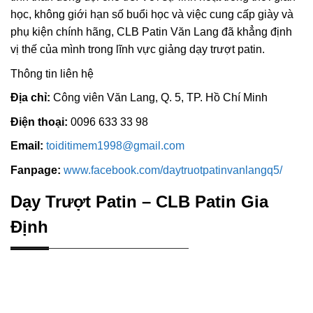
học, không giới hạn số buổi học và việc cung cấp giày và
phụ kiện chính hãng, CLB Patin Văn Lang đã khẳng định
vị thế của mình trong lĩnh vực giảng dạy trượt patin.
Thông tin liên hệ
Địa chỉ:
Công viên Văn Lang, Q. 5, TP. Hồ Chí Minh
Điện thoại:
0096 633 33 98
Email:
toiditimem1998@gmail.com
Fanpage:
www.facebook.com/daytruotpatinvanlangq5/
Dạy Trượt Patin – CLB Patin Gia
Định