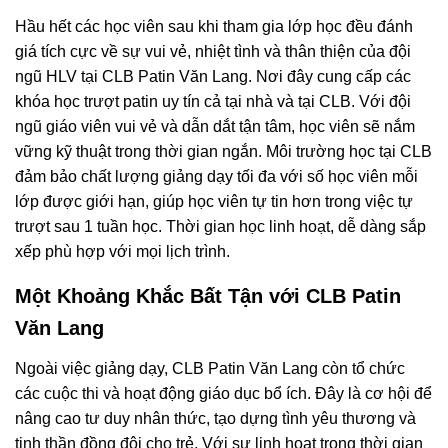
Hầu hết các học viên sau khi tham gia lớp học đều đánh
giá tích cực về sự vui vẻ, nhiệt tình và thân thiện của đội
ngũ HLV tại CLB Patin Văn Lang. Nơi đây cung cấp các
khóa học trượt patin uy tín cả tại nhà và tại CLB. Với đội
ngũ giáo viên vui vẻ và dẫn dắt tận tâm, học viên sẽ nắm
vững kỹ thuật trong thời gian ngắn. Môi trường học tại CLB
đảm bảo chất lượng giảng dạy tối đa với số học viên mỗi
lớp được giới hạn, giúp học viên tự tin hơn trong việc tự
trượt sau 1 tuần học. Thời gian học linh hoạt, dễ dàng sắp
xếp phù hợp với mọi lịch trình.
Một Khoảng Khắc Bất Tận với CLB Patin
Văn Lang
Ngoài việc giảng dạy, CLB Patin Văn Lang còn tổ chức
các cuộc thi và hoạt động giáo dục bổ ích. Đây là cơ hội để
nâng cao tư duy nhân thức, tạo dựng tình yêu thương và
tinh thần đồng đội cho trẻ. Với sự linh hoạt trong thời gian