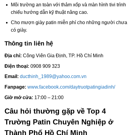
Môi trường an toàn với thảm xốp và màn hình tivi trình
chiếu hướng dẫn kỹ thuật nâng cao.
Cho mượn giày patin miễn phí cho những người chưa
có giày.
Thông tin liên hệ
Địa chỉ:
Công Viên Gia Định, TP. Hồ Chí Minh
Điện thoại:
0908 909 323
Email:
ducthinh_1989@yahoo.com.vn
Fanpage:
www.facebook.com/daytruotpatingiadinh/
Giờ mở cửa:
17:00 – 21:00
Câu hỏi thường gặp về Top 4
Trường Patin Chuyên Nghiệp ở
Thành Phố Hồ Chí Minh