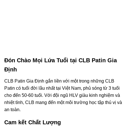
Đón Chào Mọi Lứa Tuổi tại CLB Patin Gia
Định
CLB Patin Gia Định gắn liền với một trong những CLB
Patin có tuổi đời lâu nhất tại Việt Nam, phủ sóng từ 3 tuổi
cho đến 50-60 tuổi. Với đội ngũ HLV giàu kinh nghiệm và
nhiệt tình, CLB mang đến một môi trường học tập thú vị và
an toàn.
Cam kết Chất Lượng