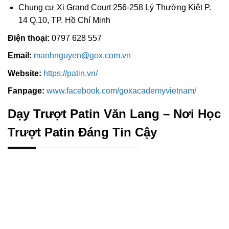
Chung cư Xi Grand Court 256-258 Lý Thường Kiệt P.
14 Q.10, TP. Hồ Chí Minh
Điện thoại:
0797 628 557
Email:
manhnguyen@gox.com.vn
Website:
https://patin.vn/
Fanpage:
www.facebook.com/goxacademyvietnam/
Dạy Trượt Patin Văn Lang – Nơi Học
Trượt Patin Đáng Tin Cậy