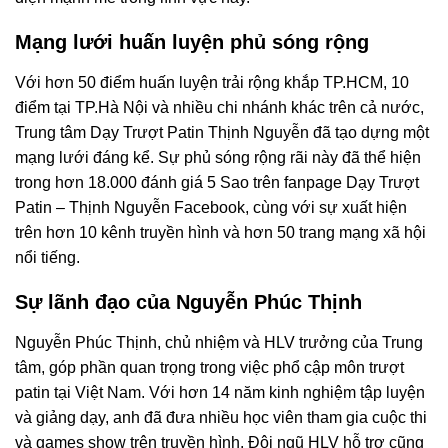
Mạng lưới huấn luyện phủ sóng rộng
Với hơn 50 điểm huấn luyện trải rộng khắp TP.HCM, 10
điểm tại TP.Hà Nội và nhiều chi nhánh khác trên cả nước,
Trung tâm Dạy Trượt Patin Thịnh Nguyễn đã tạo dựng một
mạng lưới đáng kể. Sự phủ sóng rộng rãi này đã thể hiện
trong hơn 18.000 đánh giá 5 Sao trên fanpage Dạy Trượt
Patin – Thịnh Nguyễn Facebook, cùng với sự xuất hiện
trên hơn 10 kênh truyền hình và hơn 50 trang mạng xã hội
nổi tiếng.
Sự lãnh đạo của Nguyễn Phúc Thịnh
Nguyễn Phúc Thịnh, chủ nhiệm và HLV trưởng của Trung
tâm, góp phần quan trọng trong việc phổ cập môn trượt
patin tại Việt Nam. Với hơn 14 năm kinh nghiệm tập luyện
và giảng dạy, anh đã đưa nhiều học viên tham gia cuộc thi
và games show trên truyền hình. Đội ngũ HLV hỗ trợ cũng