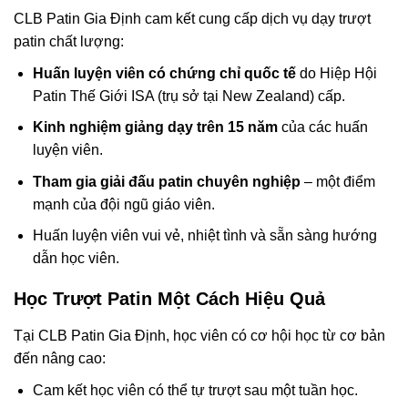
CLB Patin Gia Định cam kết cung cấp dịch vụ dạy trượt
patin chất lượng:
Huấn luyện viên có chứng chỉ quốc tế
do Hiệp Hội
Patin Thế Giới ISA (trụ sở tại New Zealand) cấp.
Kinh nghiệm giảng dạy trên 15 năm
của các huấn
luyện viên.
Tham gia giải đấu patin chuyên nghiệp
– một điểm
mạnh của đội ngũ giáo viên.
Huấn luyện viên vui vẻ, nhiệt tình và sẵn sàng hướng
dẫn học viên.
Học Trượt Patin Một Cách Hiệu Quả
Tại CLB Patin Gia Định, học viên có cơ hội học từ cơ bản
đến nâng cao:
Cam kết học viên có thể tự trượt sau một tuần học.