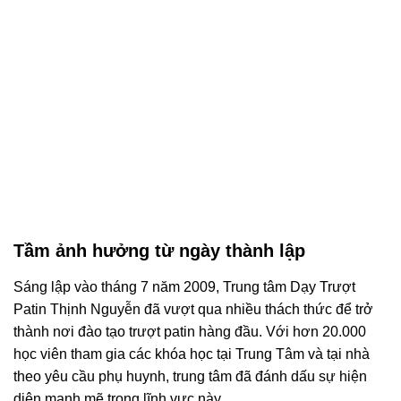
Tầm ảnh hưởng từ ngày thành lập
Sáng lập vào tháng 7 năm 2009, Trung tâm Dạy Trượt
Patin Thịnh Nguyễn đã vượt qua nhiều thách thức để trở
thành nơi đào tạo trượt patin hàng đầu. Với hơn 20.000
học viên tham gia các khóa học tại Trung Tâm và tại nhà
theo yêu cầu phụ huynh, trung tâm đã đánh dấu sự hiện
diện mạnh mẽ trong lĩnh vực này.