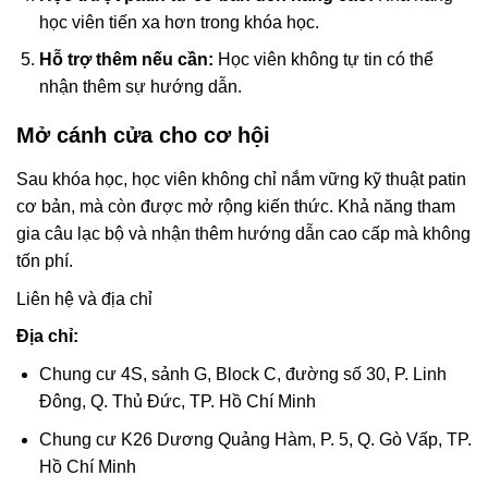
học viên tiến xa hơn trong khóa học.
Hỗ trợ thêm nếu cần:
Học viên không tự tin có thể
nhận thêm sự hướng dẫn.
Mở cánh cửa cho cơ hội
Sau khóa học, học viên không chỉ nắm vững kỹ thuật patin
cơ bản, mà còn được mở rộng kiến thức. Khả năng tham
gia câu lạc bộ và nhận thêm hướng dẫn cao cấp mà không
tốn phí.
Liên hệ và địa chỉ
Địa chỉ:
Chung cư 4S, sảnh G, Block C, đường số 30, P. Linh
Đông, Q. Thủ Đức, TP. Hồ Chí Minh
Chung cư K26 Dương Quảng Hàm, P. 5, Q. Gò Vấp, TP.
Hồ Chí Minh