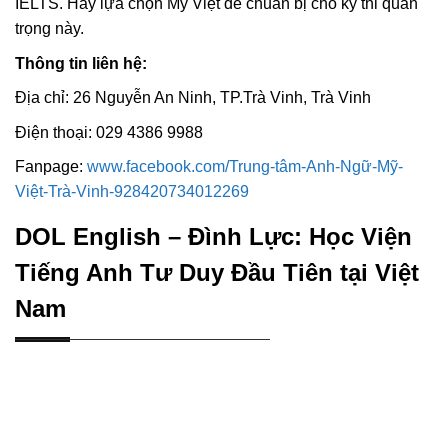
IELTS. Hãy lựa chọn Mỹ Việt để chuẩn bị cho kỳ thi quan
trọng này.
Thông tin liên hệ:
Địa chỉ: 26 Nguyễn An Ninh, TP.Trà Vinh, Trà Vinh
Điện thoại: 029 4386 9988
Fanpage:
www.facebook.com/Trung-tâm-Anh-Ngữ-Mỹ-
Việt-Trà-Vinh-928420734012269
DOL English – Đình Lực: Học Viện
Tiếng Anh Tư Duy Đầu Tiên tại Việt
Nam