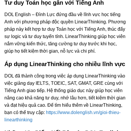
Tư duy Toán học gắn với Tiếng Anh
DOL English – Đình Lực đứng đầu về lĩnh vực học tiếng
Anh với phương pháp độc quyền LinearThinking. Phương
pháp này kết hợp tư duy Toán học với Tiếng Anh, thúc đẩy
sự logic và tư duy tuyến tính. LinearThinking giúp học viên
nắm vững kiến thức, tăng cường tư duy trước khi học,
giúp họ tiết kiệm thời gian, nỗ lực và chi phí.
Áp dụng LinearThinking cho nhiều lĩnh vực
DOL đã thành công trong việc áp dụng LinearThinking vào
việc giảng dạy IELTS, TOEIC, SAT, GMAT, GRE cùng với
Tiếng Anh giao tiếp. Hệ thống giáo dục này giúp học viên
nâng cao khả năng tư duy, nhớ lâu hơn, tiết kiệm thời gian
và đạt hiệu quả cao. Để tìm hiểu thêm về LinearThinking,
bạn có thể truy cập:
https://www.dolenglish.vn/gioi-thieu-
linearthinking