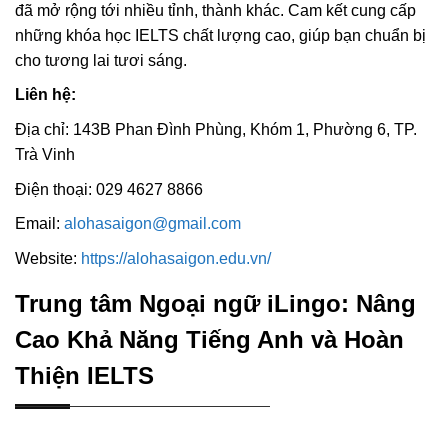
đã mở rộng tới nhiều tỉnh, thành khác. Cam kết cung cấp
những khóa học IELTS chất lượng cao, giúp bạn chuẩn bị
cho tương lai tươi sáng.
Liên hệ:
Địa chỉ: 143B Phan Đình Phùng, Khóm 1, Phường 6, TP.
Trà Vinh
Điện thoại: 029 4627 8866
Email:
alohasaigon@gmail.com
Website:
https://alohasaigon.edu.vn/
Trung tâm Ngoại ngữ iLingo: Nâng
Cao Khả Năng Tiếng Anh và Hoàn
Thiện IELTS