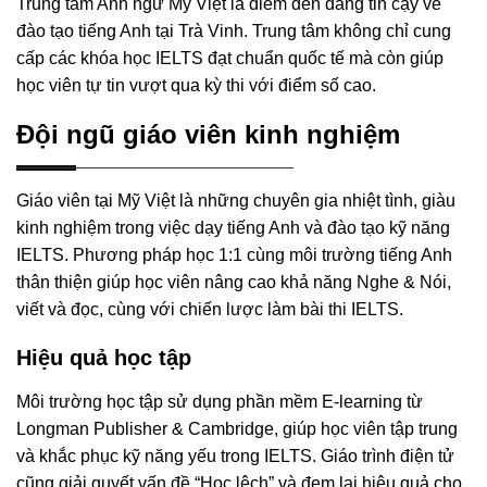
Trung tâm Anh ngữ Mỹ Việt là điểm đến đáng tin cậy về
đào tạo tiếng Anh tại Trà Vinh. Trung tâm không chỉ cung
cấp các khóa học IELTS đạt chuẩn quốc tế mà còn giúp
học viên tự tin vượt qua kỳ thi với điểm số cao.
Đội ngũ giáo viên kinh nghiệm
Giáo viên tại Mỹ Việt là những chuyên gia nhiệt tình, giàu
kinh nghiệm trong việc dạy tiếng Anh và đào tạo kỹ năng
IELTS. Phương pháp học 1:1 cùng môi trường tiếng Anh
thân thiện giúp học viên nâng cao khả năng Nghe & Nói,
viết và đọc, cùng với chiến lược làm bài thi IELTS.
Hiệu quả học tập
Môi trường học tập sử dụng phần mềm E-learning từ
Longman Publisher & Cambridge, giúp học viên tập trung
và khắc phục kỹ năng yếu trong IELTS. Giáo trình điện tử
cũng giải quyết vấn đề “Học lệch” và đem lại hiệu quả cho