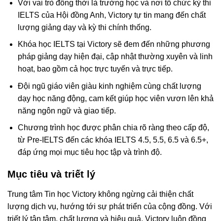
Với vai trò đồng thời là trường học và nơi tổ chức kỳ thi
IELTS của Hội đồng Anh, Victory tự tin mang đến chất
lượng giảng dạy và kỳ thi chính thống.
Khóa học IELTS tại Victory sẽ đem đến những phương
pháp giảng dạy hiện đại, cập nhật thường xuyên và linh
hoạt, bao gồm cả học trực tuyến và trực tiếp.
Đội ngũ giáo viên giàu kinh nghiệm cùng chất lượng
dạy học năng động, cam kết giúp học viên vươn lên khả
năng ngôn ngữ và giao tiếp.
Chương trình học được phân chia rõ ràng theo cấp độ,
từ Pre-IELTS đến các khóa IELTS 4.5, 5.5, 6.5 và 6.5+,
đáp ứng mọi mục tiêu học tập và trình độ.
Mục tiêu và triết lý
Trung tâm Tin học Victory không ngừng cải thiện chất
lượng dịch vụ, hướng tới sự phát triển của cộng đồng. Với
triết lý tận tâm, chất lượng và hiệu quả, Victory luôn đồng