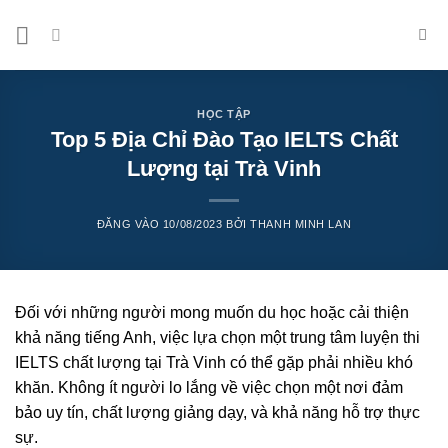
Bỏ
qua
nội
dung
HỌC TẬP
Top 5 Địa Chỉ Đào Tạo IELTS Chất
Lượng tại Trà Vinh
ĐĂNG VÀO
10/08/2023
BỞI
THANH MINH LAN
Đối với những người mong muốn du học hoặc cải thiện
khả năng tiếng Anh, việc lựa chọn một trung tâm luyện thi
IELTS chất lượng tại Trà Vinh có thể gặp phải nhiều khó
khăn. Không ít người lo lắng về việc chọn một nơi đảm
bảo uy tín, chất lượng giảng dạy, và khả năng hỗ trợ thực
sự.