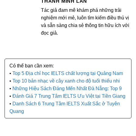
THANH MINH LAN
Tác giả đam mê khám phá những trải
nghiệm mới mẻ, luôn tìm kiếm điều thú vị
và sẵn sàng chia sẻ thông tin hữu ích với
đọc giả.
Top 5 Địa chỉ học IELTS chất lượng tại Quảng Nam
Top 10 bản nhạc về cây xanh cho độ tuổi thiếu nhi
Những Hiệu Sách Đáng Mến Nhất Đà Nẵng: Top 9
Đánh Giá 7 Trung Tâm IELTS Ưu Việt tại Tiền Giang
Danh Sách 6 Trung Tâm IELTS Xuất Sắc ở Tuyên
Quang