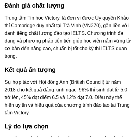
Đánh giá chất lượng
Trung tâm Tin học Victory, là đơn vị được Ủy quyền Khảo
thí Cambridge duy nhất tại Trà Vinh (VN370), gắn liền với
danh tiếng chất lượng đào tạo IELTS. Chương trình đa
dạng và phương pháp tiên tiến giúp học viên nắm vững từ
cơ bản đến nâng cao, chuẩn bị tốt cho kỳ thi IELTS quan
trọng.
Kết quả ấn tượng
Sự hợp tác với Hội đồng Anh (British Council) từ năm
2018 cho kết quả đáng kinh ngạc: 96% thí sinh đạt từ 5.0
trở lên, 45% đạt điểm 6.5 và 12% đạt 7.0. Điều này thể
hiện uy tín và hiệu quả của chương trình đào tạo tại Trung
tâm Victory.
Lý do lựa chọn