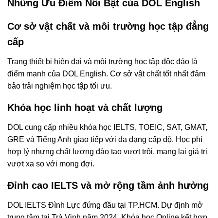
Những Ưu Điểm Nổi Bật của DOL English
Cơ sở vật chất và môi trường học tập đẳng
cấp
Trang thiết bị hiện đại và môi trường học tập độc đáo là
điểm mạnh của DOL English. Cơ sở vật chất tốt nhất đảm
bảo trải nghiệm học tập tối ưu.
Khóa học linh hoạt và chất lượng
DOL cung cấp nhiều khóa học IELTS, TOEIC, SAT, GMAT,
GRE và Tiếng Anh giao tiếp với đa dạng cấp độ. Học phí
hợp lý nhưng chất lượng đào tạo vượt trội, mang lại giá trị
vượt xa so với mong đợi.
Đỉnh cao IELTS và mở rộng tầm ảnh hưởng
DOL IELTS Đình Lực đứng đầu tại TP.HCM. Dự định mở
trung tâm tại Trà Vinh năm 2024. Khóa học Online kết hợp