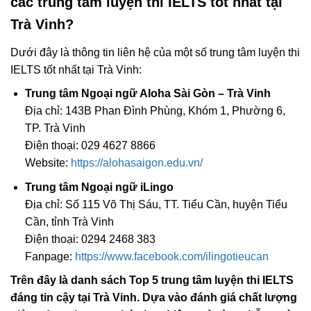
các trung tâm luyện thi IELTS tốt nhất tại
Trà Vinh?
Dưới đây là thông tin liên hệ của một số trung tâm luyện thi
IELTS tốt nhất tại Trà Vinh:
Trung tâm Ngoại ngữ Aloha Sài Gòn – Trà Vinh
Địa chỉ: 143B Phan Đình Phùng, Khóm 1, Phường 6,
TP. Trà Vinh
Điện thoại: 029 4627 8866
Website:
https://alohasaigon.edu.vn/
Trung tâm Ngoại ngữ iLingo
Địa chỉ: Số 115 Võ Thị Sáu, TT. Tiểu Cần, huyện Tiểu
Cần, tỉnh Trà Vinh
Điện thoại: 0294 2468 383
Fanpage:
https://www.facebook.com/ilingotieucan
Trên đây là danh sách Top 5 trung tâm luyện thi IELTS
đáng tin cậy tại Trà Vinh. Dựa vào đánh giá chất lượng