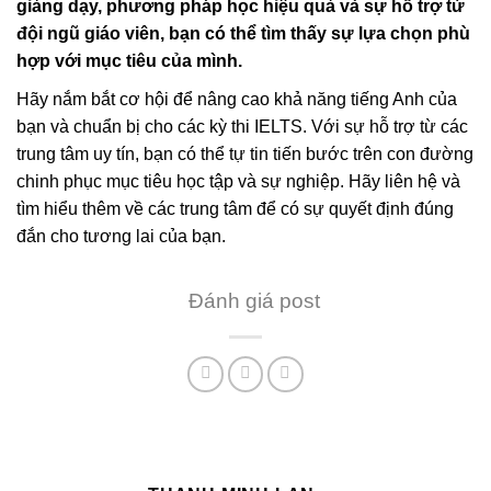
giảng dạy, phương pháp học hiệu quả và sự hỗ trợ từ
đội ngũ giáo viên, bạn có thể tìm thấy sự lựa chọn phù
hợp với mục tiêu của mình.
Hãy nắm bắt cơ hội để nâng cao khả năng tiếng Anh của
bạn và chuẩn bị cho các kỳ thi IELTS. Với sự hỗ trợ từ các
trung tâm uy tín, bạn có thể tự tin tiến bước trên con đường
chinh phục mục tiêu học tập và sự nghiệp. Hãy liên hệ và
tìm hiểu thêm về các trung tâm để có sự quyết định đúng
đắn cho tương lai của bạn.
Đánh giá post