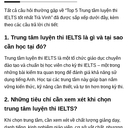
Tất cả câu hỏi thường gặp về “Top 5 Trung tâm luyện thi
IELTS tốt nhất Trà Vinh” đã được sắp xếp dưới đây, kèm
theo các câu trả lời chi tiết:
1. Trung tâm luyện thi IELTS là gì và tại sao
cần học tại đó?
Trung tâm luyện thi IELTS là một tổ chức giáo dục chuyên
đào tạo và chuẩn bị học viên cho kỳ thi IELTS – một trong
những bài kiểm tra quan trọng để đánh giá khả năng sử
dụng tiếng Anh. Học tại các trung tâm này giúp bạn nắm
vững kiến thức, kỹ năng cần thiết, và tự tin hơn trong kỳ thi.
2. Những tiêu chí cần xem xét khi chọn
trung tâm luyện thi IELTS?
Khi chọn trung tâm, cần xem xét về chất lượng giảng dạy,
danh tiếng, kinh nghiệm giáo viên, cơ sở vật chất, phương