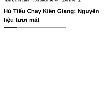
món bánh canh luôn sạch sẽ và ngon miệng.
Hủ Tiếu Chay Kiên Giang: Nguyên
liệu tươi mát