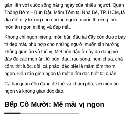
gắn liền với cuộc sống hàng ngày của nhiều người. Quán
Thằng Bờm – Bún Đậu Mắm Tôm tại Nhà Bè, TP. HCM, là
địa điểm lý tưởng cho những người muốn thưởng thức
món ăn ngon miệng và đẹp mắt.
Không chỉ ngon miệng, món bún đậu tại đây còn được bày
trí đẹp mắt, phù hợp cho những người muốn tận hưởng
không gian ảo và thú vị. Mẹt bún đậu ở đây đa dạng với
đầy đủ các món ăn, từ bún, đậu, rau sống, nem chua, chả
cốm, thịt luộc, dồi, cà pháo, đặc biệt là mắm tôm thơm
ngon. Đậu rán giòn ngon là một điểm đặc biệt tại quán.
Cả hai quán đều đáng để thử và khám phá, với món ăn
ngon và không gian độc đáo.
Bếp Cô Mười: Mê mải vị ngon