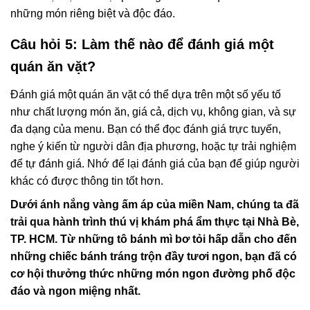
những món riêng biệt và độc đáo.
Câu hỏi 5: Làm thế nào để đánh giá một
quán ăn vặt?
Đánh giá một quán ăn vặt có thể dựa trên một số yếu tố
như chất lượng món ăn, giá cả, dịch vụ, không gian, và sự
đa dạng của menu. Bạn có thể đọc đánh giá trực tuyến,
nghe ý kiến từ người dân địa phương, hoặc tự trải nghiệm
để tự đánh giá. Nhớ để lại đánh giá của bạn để giúp người
khác có được thông tin tốt hơn.
Dưới ánh nắng vàng ấm áp của miền Nam, chúng ta đã
trải qua hành trình thú vị khám phá ẩm thực tại Nhà Bè,
TP. HCM. Từ những tô bánh mì bơ tỏi hấp dẫn cho đến
những chiếc bánh tráng trộn đầy tươi ngon, bạn đã có
cơ hội thưởng thức những món ngon đường phố độc
đáo và ngon miệng nhất.