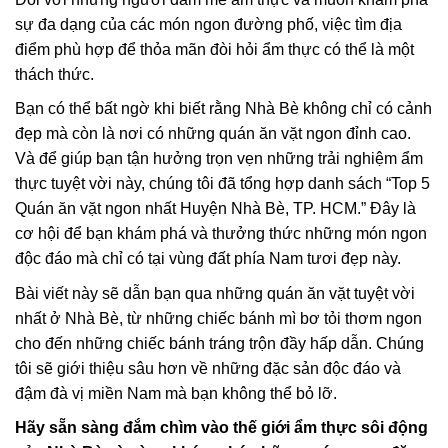
sự đa dạng của các món ngon đường phố, việc tìm địa
điểm phù hợp để thỏa mãn đòi hỏi ẩm thực có thể là một
thách thức.
Bạn có thể bất ngờ khi biết rằng Nhà Bè không chỉ có cảnh
đẹp mà còn là nơi có những quán ăn vặt ngon đỉnh cao.
Và để giúp bạn tận hưởng trọn vẹn những trải nghiệm ẩm
thực tuyệt vời này, chúng tôi đã tổng hợp danh sách “Top 5
Quán ăn vặt ngon nhất Huyện Nhà Bè, TP. HCM.” Đây là
cơ hội để bạn khám phá và thưởng thức những món ngon
độc đáo mà chỉ có tại vùng đất phía Nam tươi đẹp này.
Bài viết này sẽ dẫn bạn qua những quán ăn vặt tuyệt vời
nhất ở Nhà Bè, từ những chiếc bánh mì bơ tỏi thơm ngon
cho đến những chiếc bánh tráng trộn đầy hấp dẫn. Chúng
tôi sẽ giới thiệu sâu hơn về những đặc sản độc đáo và
đậm đà vị miền Nam mà bạn không thể bỏ lỡ.
Hãy sẵn sàng đắm chìm vào thế giới ẩm thực sôi động