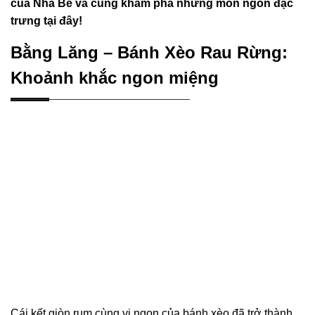
của Nhà Bè và cùng khám phá những món ngon đặc
trưng tại đây!
Bằng Lăng – Bánh Xèo Rau Rừng:
Khoảnh khắc ngon miệng
Cái kết giòn rụm cùng vị ngon của bánh xèo đã trở thành