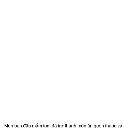
Món bún đậu mắm tôm đã trở thành món ăn quen thuộc và