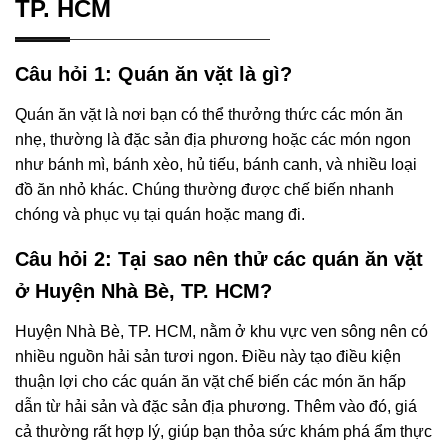
TP. HCM
Câu hỏi 1: Quán ăn vặt là gì?
Quán ăn vặt là nơi bạn có thể thưởng thức các món ăn
nhẹ, thường là đặc sản địa phương hoặc các món ngon
như bánh mì, bánh xèo, hủ tiếu, bánh canh, và nhiều loại
đồ ăn nhỏ khác. Chúng thường được chế biến nhanh
chóng và phục vụ tại quán hoặc mang đi.
Câu hỏi 2: Tại sao nên thử các quán ăn vặt
ở Huyện Nhà Bè, TP. HCM?
Huyện Nhà Bè, TP. HCM, nằm ở khu vực ven sông nên có
nhiều nguồn hải sản tươi ngon. Điều này tạo điều kiện
thuận lợi cho các quán ăn vặt chế biến các món ăn hấp
dẫn từ hải sản và đặc sản địa phương. Thêm vào đó, giá
cả thường rất hợp lý, giúp bạn thỏa sức khám phá ẩm thực