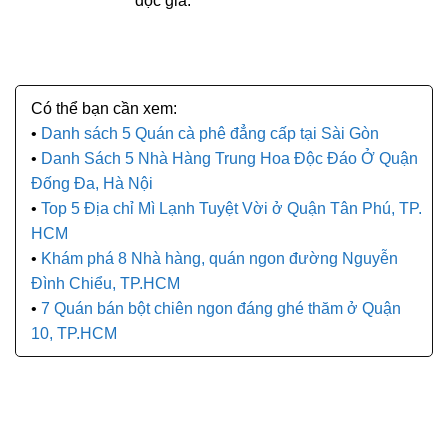
đọc giả.
Danh sách 5 Quán cà phê đẳng cấp tại Sài Gòn
Danh Sách 5 Nhà Hàng Trung Hoa Độc Đáo Ở Quận
Đống Đa, Hà Nội
Top 5 Địa chỉ Mì Lạnh Tuyệt Vời ở Quận Tân Phú, TP.
HCM
Khám phá 8 Nhà hàng, quán ngon đường Nguyễn
Đình Chiểu, TP.HCM
7 Quán bán bột chiên ngon đáng ghé thăm ở Quận
10, TP.HCM