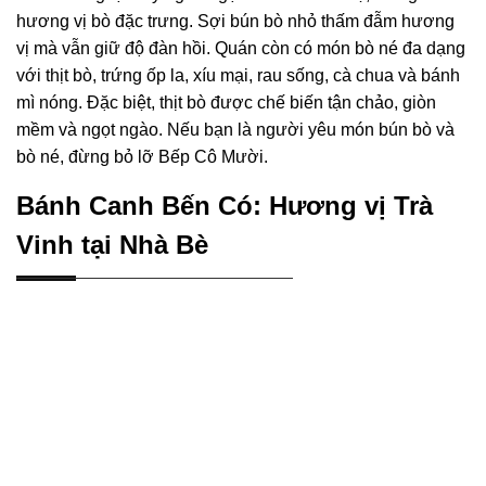
hương vị bò đặc trưng. Sợi bún bò nhỏ thấm đẫm hương
vị mà vẫn giữ độ đàn hồi. Quán còn có món bò né đa dạng
với thịt bò, trứng ốp la, xíu mại, rau sống, cà chua và bánh
mì nóng. Đặc biệt, thịt bò được chế biến tận chảo, giòn
mềm và ngọt ngào. Nếu bạn là người yêu món bún bò và
bò né, đừng bỏ lỡ Bếp Cô Mười.
Bánh Canh Bến Có: Hương vị Trà
Vinh tại Nhà Bè