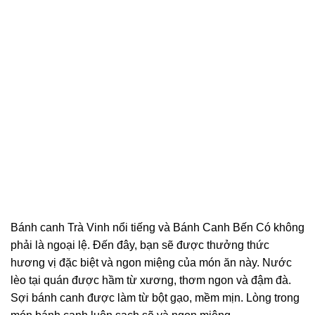
Bánh canh Trà Vinh nổi tiếng và Bánh Canh Bến Có không
phải là ngoại lệ. Đến đây, bạn sẽ được thưởng thức
hương vị đặc biệt và ngon miệng của món ăn này. Nước
lèo tại quán được hầm từ xương, thơm ngon và đậm đà.
Sợi bánh canh được làm từ bột gạo, mềm mịn. Lòng trong