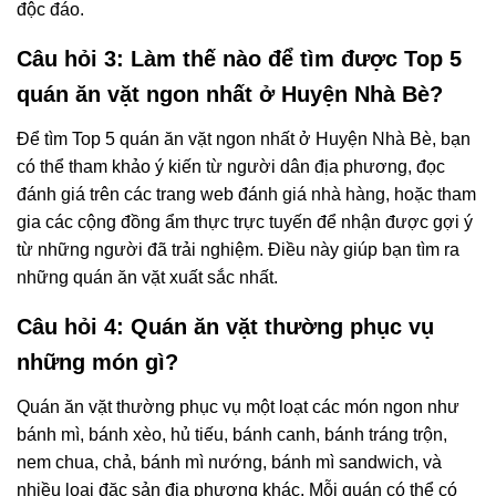
độc đáo.
Câu hỏi 3: Làm thế nào để tìm được Top 5
quán ăn vặt ngon nhất ở Huyện Nhà Bè?
Để tìm Top 5 quán ăn vặt ngon nhất ở Huyện Nhà Bè, bạn
có thể tham khảo ý kiến từ người dân địa phương, đọc
đánh giá trên các trang web đánh giá nhà hàng, hoặc tham
gia các cộng đồng ẩm thực trực tuyến để nhận được gợi ý
từ những người đã trải nghiệm. Điều này giúp bạn tìm ra
những quán ăn vặt xuất sắc nhất.
Câu hỏi 4: Quán ăn vặt thường phục vụ
những món gì?
Quán ăn vặt thường phục vụ một loạt các món ngon như
bánh mì, bánh xèo, hủ tiếu, bánh canh, bánh tráng trộn,
nem chua, chả, bánh mì nướng, bánh mì sandwich, và
nhiều loại đặc sản địa phương khác. Mỗi quán có thể có