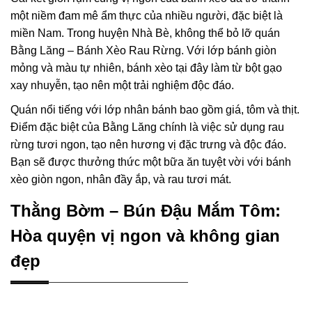
một niềm đam mê ẩm thực của nhiều người, đặc biệt là
miền Nam. Trong huyện Nhà Bè, không thể bỏ lỡ quán
Bằng Lăng – Bánh Xèo Rau Rừng. Với lớp bánh giòn
mỏng và màu tự nhiên, bánh xèo tại đây làm từ bột gạo
xay nhuyễn, tạo nên một trải nghiệm độc đáo.
Quán nổi tiếng với lớp nhân bánh bao gồm giá, tôm và thịt.
Điểm đặc biệt của Bằng Lăng chính là việc sử dụng rau
rừng tươi ngon, tạo nên hương vị đặc trưng và độc đáo.
Bạn sẽ được thưởng thức một bữa ăn tuyệt vời với bánh
xèo giòn ngon, nhân đầy ắp, và rau tươi mát.
Thằng Bờm – Bún Đậu Mắm Tôm:
Hòa quyện vị ngon và không gian
đẹp