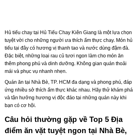
Hủ tiếu chay tại Hủ Tiếu Chay Kiên Giang là một lựa chọn
tuyệt vời cho những người ưa thích ẩm thực chay. Món hủ
tiếu tại đây có hương vị thanh tao và nước dùng đậm đà.
Đặc biệt, những loại rau củ tươi ngon làm cho món ăn
thêm phong phú và dinh dưỡng. Không gian quán thoải
mái và phục vụ nhanh nhẹn.
Quán ăn tại Nhà Bè, TP. HCM đa dạng và phong phú, đáp
ứng nhiều sở thích ẩm thực khác nhau. Hãy thử khám phá
và tận hưởng hương vị độc đáo tại những quán này khi
bạn có cơ hội.
Câu hỏi thường gặp về Top 5 Địa
điểm ăn vặt tuyệt ngon tại Nhà Bè,