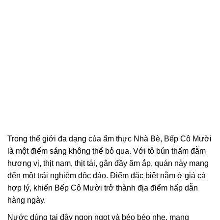
Trong thế giới đa dạng của ẩm thực Nhà Bè, Bếp Cô Mười
là một điểm sáng không thể bỏ qua. Với tô bún thấm đẫm
hương vị, thịt nạm, thịt tái, gân đầy ăm ắp, quán này mang
đến một trải nghiệm độc đáo. Điểm đặc biệt nằm ở giá cả
hợp lý, khiến Bếp Cô Mười trở thành địa điểm hấp dẫn
hàng ngày.
Nước dùng tại đây ngon ngọt và béo béo nhẹ, mang