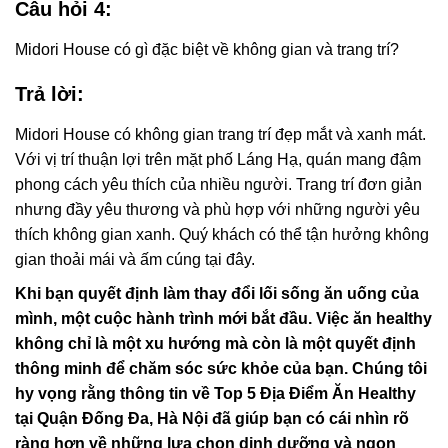
Câu hỏi 4:
Midori House có gì đặc biệt về không gian và trang trí?
Trả lời:
Midori House có không gian trang trí đẹp mắt và xanh mát.
Với vị trí thuận lợi trên mặt phố Láng Hạ, quán mang đậm
phong cách yêu thích của nhiều người. Trang trí đơn giản
nhưng đầy yêu thương và phù hợp với những người yêu
thích không gian xanh. Quý khách có thể tận hưởng không
gian thoải mái và ấm cúng tại đây.
Khi bạn quyết định làm thay đổi lối sống ăn uống của
mình, một cuộc hành trình mới bắt đầu. Việc ăn healthy
không chỉ là một xu hướng mà còn là một quyết định
thông minh để chăm sóc sức khỏe của bạn. Chúng tôi
hy vọng rằng thông tin về Top 5 Địa Điểm Ăn Healthy
tại Quận Đống Đa, Hà Nội đã giúp bạn có cái nhìn rõ
ràng hơn về những lựa chọn dinh dưỡng và ngon