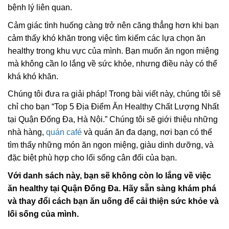
bệnh lý liên quan.
Cảm giác tình huống càng trở nên căng thẳng hơn khi bạn
cảm thấy khó khăn trong việc tìm kiếm các lựa chọn ăn
healthy trong khu vực của mình. Bạn muốn ăn ngon miệng
mà không cần lo lắng về sức khỏe, nhưng điều này có thể
khá khó khăn.
Chúng tôi đưa ra giải pháp! Trong bài viết này, chúng tôi sẽ
chỉ cho bạn “Top 5 Địa Điểm Ăn Healthy Chất Lượng Nhất
tại Quận Đống Đa, Hà Nội.” Chúng tôi sẽ giới thiệu những
nhà hàng,
quán café
và quán ăn đa dạng, nơi bạn có thể
tìm thấy những món ăn ngon miệng, giàu dinh dưỡng, và
đặc biệt phù hợp cho lối sống cân đối của bạn.
Với danh sách này, bạn sẽ không còn lo lắng về việc
ăn healthy tại Quận Đống Đa. Hãy sẵn sàng khám phá
và thay đổi cách bạn ăn uống để cải thiện sức khỏe và
lối sống của mình.