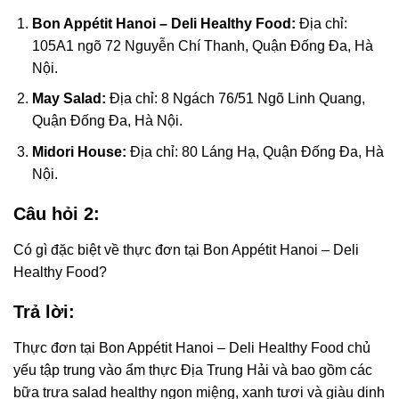
Bon Appétit Hanoi – Deli Healthy Food:
Địa chỉ:
105A1 ngõ 72 Nguyễn Chí Thanh, Quận Đống Đa, Hà
Nội.
May Salad:
Địa chỉ: 8 Ngách 76/51 Ngõ Linh Quang,
Quận Đống Đa, Hà Nội.
Midori House:
Địa chỉ: 80 Láng Hạ, Quận Đống Đa, Hà
Nội.
Câu hỏi 2:
Có gì đặc biệt về thực đơn tại Bon Appétit Hanoi – Deli
Healthy Food?
Trả lời:
Thực đơn tại Bon Appétit Hanoi – Deli Healthy Food chủ
yếu tập trung vào ẩm thực Địa Trung Hải và bao gồm các
bữa trưa salad healthy ngon miệng, xanh tươi và giàu dinh