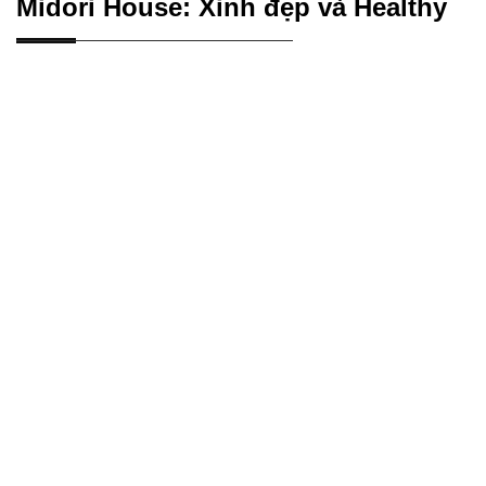
Midori House: Xinh đẹp và Healthy