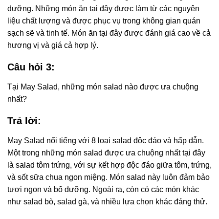
dưỡng. Những món ăn tại đây được làm từ các nguyên
liệu chất lượng và được phục vụ trong không gian quán
sạch sẽ và tinh tế. Món ăn tại đây được đánh giá cao về cả
hương vị và giá cả hợp lý.
Câu hỏi 3:
Tại May Salad, những món salad nào được ưa chuộng
nhất?
Trả lời:
May Salad nổi tiếng với 8 loại salad độc đáo và hấp dẫn.
Một trong những món salad được ưa chuộng nhất tại đây
là salad tôm trứng, với sự kết hợp độc đáo giữa tôm, trứng,
và sốt sữa chua ngon miệng. Món salad này luôn đảm bảo
tươi ngon và bổ dưỡng. Ngoài ra, còn có các món khác
như salad bò, salad gà, và nhiều lựa chọn khác đáng thử.