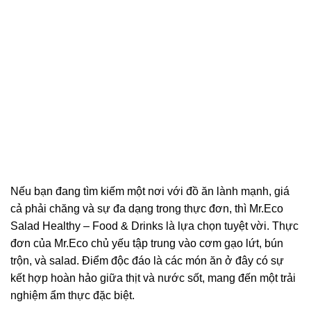
Nếu bạn đang tìm kiếm một nơi với đồ ăn lành mạnh, giá
cả phải chăng và sự đa dạng trong thực đơn, thì Mr.Eco
Salad Healthy – Food & Drinks là lựa chọn tuyệt vời. Thực
đơn của Mr.Eco chủ yếu tập trung vào cơm gạo lứt, bún
trộn, và salad. Điểm độc đáo là các món ăn ở đây có sự
kết hợp hoàn hảo giữa thịt và nước sốt, mang đến một trải
nghiệm ẩm thực đặc biệt.