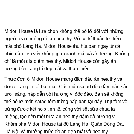
Midori House là lựa chọn không thể bỏ lỡ đối với những
người ưa chuộng đồ ăn healthy. Với vị trí thuận lợi trên
mặt phố Láng Hạ, Midori House thu hút bạn ngay từ cái
nhìn đầu tiên với không gian xanh mát và ấn tượng. Không
chỉ là một địa điểm healthy, Midori House còn gây ấn
tượng bởi trang trí đẹp mắt và thân thiện.
Thực đơn ở Midori House mang đậm dấu ấn healthy và
được trang trí rất bắt mắt. Các món salad đều đầy màu sắc
tươi sáng, hấp dẫn với hương vị độc đáo. Bạn sẽ không
thể bỏ lỡ món salad tôm trứng hấp dẫn tại đây. Thịt tôm và
trứng được kết hợp tinh tế, cùng với sốt sữa chua lạ
miệng, tạo nên một bữa ăn healthy đậm đà hương vị.
Khám phá Midori House tại 80 Láng Hạ, Quận Đống Đa,
Hà Nội và thưởng thức đồ ăn đẹp mắt và healthy.