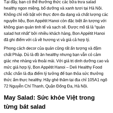
Tại đây, bạn có thể thưởng thức các bữa trưa salad
healthy ngon miệng, bổ dưỡng và xanh tươi tại Hà Nội.
Không chỉ nổi bật với thực đơn đa dạng và chất lượng các
nguyên liệu, Bon Appétit Hanoi còn đặc biệt ấn tượng với
không gian quán tinh tế và sạch sẽ. Được mô tả là “quán
salad hot nhất” bởi nhiều khách hàng, Bon Appétit Hanoi
đã ghi điểm với cả về hương vị và giá cả hợp lý.
Phong cách decor của quán cũng rất ấn tượng và đậm
chất Pháp. Dù là đồ ăn healthy nhưng bạn vẫn có cảm
giác nhẹ nhàng và thoải mái. Với giá trị dinh dưỡng cao và
mức giá hợp lý, Bon Appétit Hanoi – Deli Healthy Food
chắc chắn là địa điểm lý tưởng để bạn thỏa sức thưởng
thức ẩm thực healthy. Hãy ghé thăm tại địa chỉ 105A1 ngõ
72 Nguyễn Chí Thanh, Quận Đống Đa, Hà Nội.
May Salad: Sức khỏe Việt trong
từng bát salad