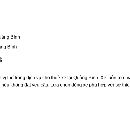
uảng Bình
ảng Bình
S
ị thế trong dịch vụ cho thuê xe tại Quảng Bình. Xe luôn mới v
e nếu không đạt yêu cầu. Lựa chọn dòng xe phù hợp với sở thíc