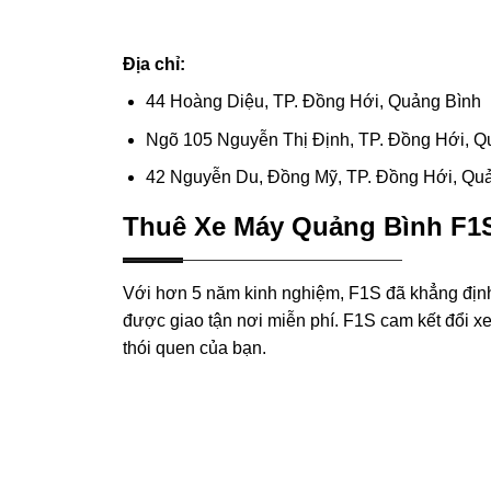
Địa chỉ:
44 Hoàng Diệu, TP. Đồng Hới, Quảng Bình
Ngõ 105 Nguyễn Thị Định, TP. Đồng Hới, Q
42 Nguyễn Du, Đồng Mỹ, TP. Đồng Hới, Qu
Thuê Xe Máy Quảng Bình F1
Với hơn 5 năm kinh nghiệm, F1S đã khẳng định v
được giao tận nơi miễn phí. F1S cam kết đổi x
thói quen của bạn.