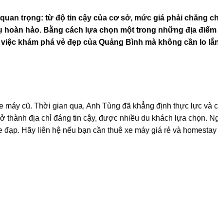
 quan trọng: từ độ tin cậy của cơ sở, mức giá phải chăng c
vụ hoàn hảo. Bằng cách lựa chọn một trong những địa điểm
ề việc khám phá vẻ đẹp của Quảng Bình mà không cần lo lắ
 máy cũ. Thời gian qua, Anh Tùng đã khẳng định thực lực và c
ở thành địa chỉ đáng tin cậy, được nhiều du khách lựa chọn. N
đạp. Hãy liên hệ nếu bạn cần thuê xe máy giá rẻ và homestay 