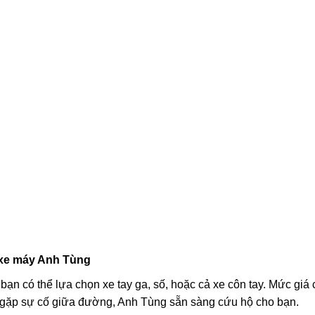
 xe máy Anh Tùng
 bạn có thể lựa chọn xe tay ga, số, hoặc cả xe côn tay. Mức giá
 gặp sự cố giữa đường, Anh Tùng sẵn sàng cứu hộ cho bạn.