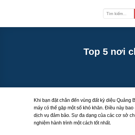
Bỏ
qua
nội
dung
Top 5 nơi 
Khi bạn đặt chân đến vùng đất kỳ diệu Quảng B
máy có thể gặp một số khó khăn. Điều này bao g
dịch vụ đảm bảo. Sự đa dạng của các cơ sở cho 
nghiệm hành trình một cách tốt nhất.