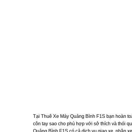
Tại Thuê Xe Máy Quảng Bình F1S bạn hoàn toàn 
côn tay sao cho phù hợp với sở thích và thói
Quảng Bình F1S có cả dịch vụ giao xe, nhận xe 