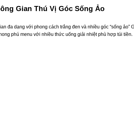
Không Gian Thú Vị Góc Sống Ảo
ian đa dạng với phong cách trắng đen và nhiều góc “sống ảo” 
hong phú menu với nhiều thức uống giải nhiệt phù hợp túi tiền.