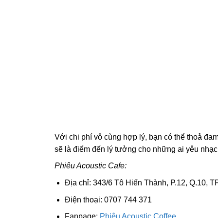
Với chi phí vô cùng hợp lý, bạn có thể thoả đa
sẽ là điểm đến lý tưởng cho những ai yêu nhạc
Phiêu Acoustic Cafe:
Địa chỉ: 343/6 Tô Hiến Thành, P.12, Q.10, 
Điện thoại: 0707 744 371
Fanpage:
Phiêu Acoustic Coffee