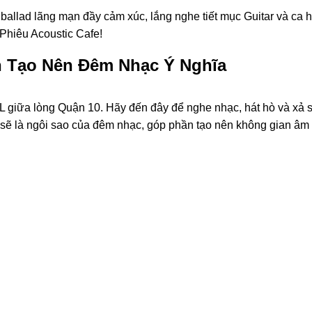
llad lãng mạn đầy cảm xúc, lắng nghe tiết mục Guitar và ca h
 Phiêu Acoustic Cafe!
n Tạo Nên Đêm Nhạc Ý Nghĩa
L giữa lòng Quận 10. Hãy đến đây để nghe nhạc, hát hò và xả s
n sẽ là ngôi sao của đêm nhạc, góp phần tạo nên không gian âm