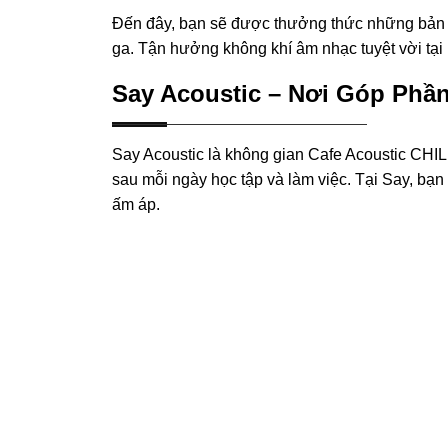
Đến đây, bạn sẽ được thưởng thức những bản ba
ga. Tận hưởng không khí âm nhạc tuyệt vời tại
Say Acoustic – Nơi Góp Phầ
Say Acoustic là không gian Cafe Acoustic CHIL
sau mỗi ngày học tập và làm việc. Tại Say, bạ
ấm áp.