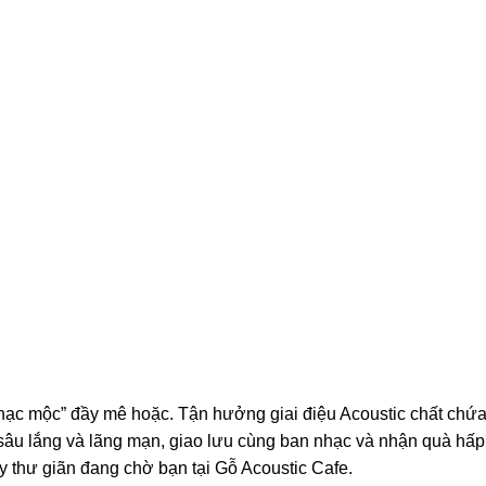
“nhạc mộc” đầy mê hoặc. Tận hưởng giai điệu Acoustic chất chứ
sâu lắng và lãng mạn, giao lưu cùng ban nhạc và nhận quà hấp
y thư giãn đang chờ bạn tại Gỗ Acoustic Cafe.