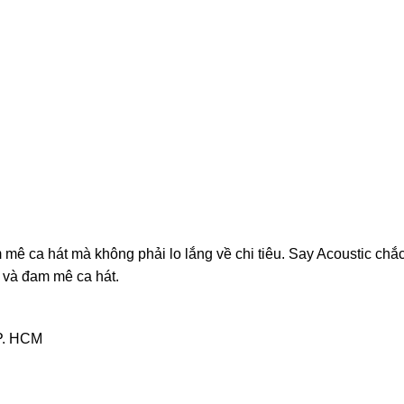
m mê ca hát mà không phải lo lắng về chi tiêu. Say Acoustic chắ
 và đam mê ca hát.
TP. HCM