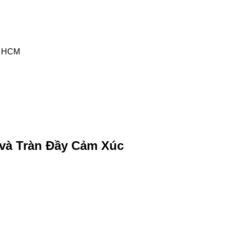
P. HCM
 và Tràn Đầy Cảm Xúc