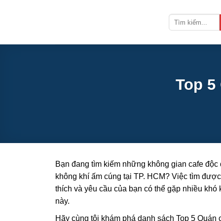
Bỏ
qua
nội
dung
Top 5
Bạn đang tìm kiếm những không gian cafe độc đ
không khí ấm cúng tại TP. HCM? Việc tìm đư
thích và yêu cầu của bạn có thể gặp nhiều khó
này.
Hãy cùng tôi khám phá danh sách Top 5 Quán c