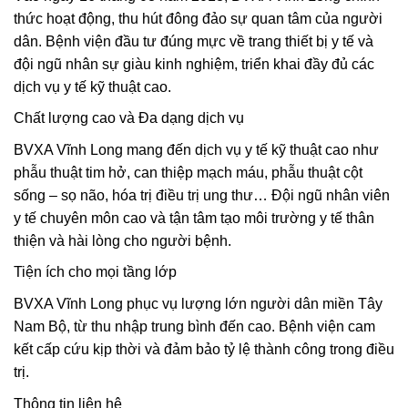
thức hoạt động, thu hút đông đảo sự quan tâm của người
dân. Bệnh viện đầu tư đúng mực về trang thiết bị y tế và
đội ngũ nhân sự giàu kinh nghiệm, triển khai đầy đủ các
dịch vụ y tế kỹ thuật cao.
Chất lượng cao và Đa dạng dịch vụ
BVXA Vĩnh Long mang đến dịch vụ y tế kỹ thuật cao như
phẫu thuật tim hở, can thiệp mạch máu, phẫu thuật cột
sống – sọ não, hóa trị điều trị ung thư… Đội ngũ nhân viên
y tế chuyên môn cao và tận tâm tạo môi trường y tế thân
thiện và hài lòng cho người bệnh.
Tiện ích cho mọi tầng lớp
BVXA Vĩnh Long phục vụ lượng lớn người dân miền Tây
Nam Bộ, từ thu nhập trung bình đến cao. Bệnh viện cam
kết cấp cứu kịp thời và đảm bảo tỷ lệ thành công trong điều
trị.
Thông tin liên hệ