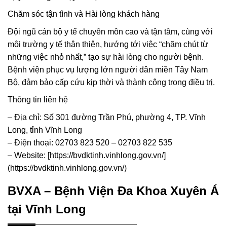
Chăm sóc tận tình và Hài lòng khách hàng
Đội ngũ cán bộ y tế chuyên môn cao và tận tâm, cùng với
môi trường y tế thân thiện, hướng tới việc “chăm chút từ
những việc nhỏ nhất,” tạo sự hài lòng cho người bệnh.
Bệnh viện phục vụ lượng lớn người dân miền Tây Nam
Bộ, đảm bảo cấp cứu kịp thời và thành công trong điều trị.
Thông tin liên hệ
– Địa chỉ: Số 301 đường Trần Phú, phường 4, TP. Vĩnh
Long, tỉnh Vĩnh Long
– Điện thoại: 02703 823 520 – 02703 822 535
– Website: [https://bvdktinh.vinhlong.gov.vn/]
(https://bvdktinh.vinhlong.gov.vn/)
BVXA – Bệnh Viện Đa Khoa Xuyên Á
tại Vĩnh Long