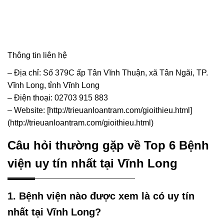
Thông tin liên hệ
– Địa chỉ: Số 379C ấp Tân Vĩnh Thuận, xã Tân Ngãi, TP.
Vĩnh Long, tỉnh Vĩnh Long
– Điện thoại: 02703 915 883
– Website: [http://trieuanloantram.com/gioithieu.html]
(http://trieuanloantram.com/gioithieu.html)
Câu hỏi thường gặp về Top 6 Bệnh
viện uy tín nhất tại Vĩnh Long
1. Bệnh viện nào được xem là có uy tín
nhất tại Vĩnh Long?