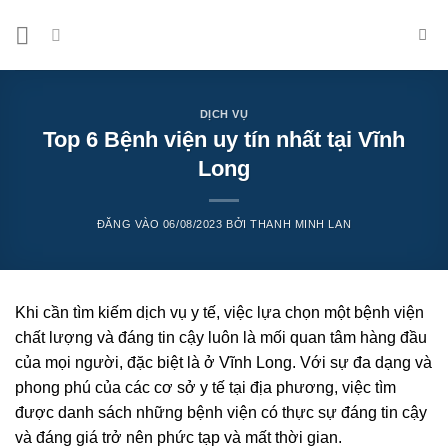
Bỏ
qua
nội
dung
DỊCH VỤ
Top 6 Bệnh viện uy tín nhất tại Vĩnh
Long
ĐĂNG VÀO
06/08/2023
BỞI
THANH MINH LAN
Khi cần tìm kiếm dịch vụ y tế, việc lựa chọn một bệnh viện
chất lượng và đáng tin cậy luôn là mối quan tâm hàng đầu
của mọi người, đặc biệt là ở Vĩnh Long. Với sự đa dạng và
phong phú của các cơ sở y tế tại địa phương, việc tìm
được danh sách những bệnh viện có thực sự đáng tin cậy
và đáng giá trở nên phức tạp và mất thời gian.