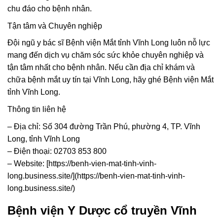
chu đáo cho bệnh nhân.
Tận tâm và Chuyên nghiệp
Đội ngũ y bác sĩ Bệnh viện Mắt tỉnh Vĩnh Long luôn nỗ lực
mang đến dịch vụ chăm sóc sức khỏe chuyên nghiệp và
tận tâm nhất cho bệnh nhân. Nếu cần địa chỉ khám và
chữa bệnh mắt uy tín tại Vĩnh Long, hãy ghé Bệnh viện Mắt
tỉnh Vĩnh Long.
Thông tin liên hệ
– Địa chỉ: Số 304 đường Trần Phú, phường 4, TP. Vĩnh
Long, tỉnh Vĩnh Long
– Điện thoại: 02703 853 800
– Website: [https://benh-vien-mat-tinh-vinh-
long.business.site/](https://benh-vien-mat-tinh-vinh-
long.business.site/)
Bệnh viện Y Dược cổ truyền Vĩnh