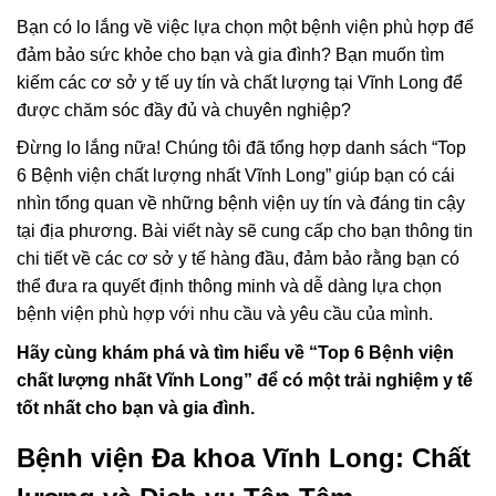
Bạn có lo lắng về việc lựa chọn một bệnh viện phù hợp để
đảm bảo sức khỏe cho bạn và gia đình? Bạn muốn tìm
kiếm các cơ sở y tế uy tín và chất lượng tại Vĩnh Long để
được chăm sóc đầy đủ và chuyên nghiệp?
Đừng lo lắng nữa! Chúng tôi đã tổng hợp danh sách “Top
6 Bệnh viện chất lượng nhất Vĩnh Long” giúp bạn có cái
nhìn tổng quan về những bệnh viện uy tín và đáng tin cậy
tại địa phương. Bài viết này sẽ cung cấp cho bạn thông tin
chi tiết về các cơ sở y tế hàng đầu, đảm bảo rằng bạn có
thể đưa ra quyết định thông minh và dễ dàng lựa chọn
bệnh viện phù hợp với nhu cầu và yêu cầu của mình.
Hãy cùng khám phá và tìm hiểu về “Top 6 Bệnh viện
chất lượng nhất Vĩnh Long” để có một trải nghiệm y tế
tốt nhất cho bạn và gia đình.
Bệnh viện Đa khoa Vĩnh Long: Chất