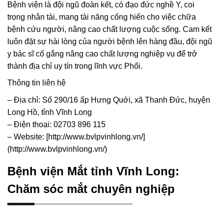
Bệnh viện là đội ngũ đoàn kết, có đạo đức nghề Y, coi
trọng nhân tài, mang tài năng cống hiến cho việc chữa
bệnh cứu người, nâng cao chất lượng cuộc sống. Cam kết
luôn đặt sự hài lòng của người bệnh lên hàng đầu, đội ngũ
y bác sĩ cố gắng nâng cao chất lượng nghiệp vụ để trở
thành địa chỉ uy tín trong lĩnh vực Phổi.
Thông tin liên hệ
– Địa chỉ: Số 290/16 ấp Hưng Quới, xã Thanh Đức, huyện
Long Hồ, tỉnh Vĩnh Long
– Điện thoại: 02703 896 115
– Website: [http://www.bvlpvinhlong.vn/]
(http://www.bvlpvinhlong.vn/)
Bệnh viện Mắt tỉnh Vĩnh Long:
Chăm sóc mắt chuyên nghiệp