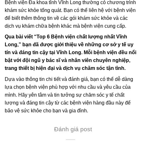
Bệnh viện Đa khoa tỉnh Vĩnh Long thường có chương trình
khám sức khỏe tổng quát. Bạn có thể liên hệ với bệnh viện
để biết thêm thông tin về các gói khám sức khỏe và các
dịch vụ khám chữa bệnh khác mà bệnh viện cung cấp.
Qua bài viết “Top 6 Bệnh viện chất lượng nhất Vĩnh
Long,” bạn đã được giới thiệu về những cơ sở y tế uy
tín và đáng tin cậy tại Vĩnh Long. Mỗi bệnh viện đều nổi
bật với đội ngũ y bác sĩ và nhân viên chuyên nghiệp,
trang thiết bị hiện đại và dịch vụ chăm sóc tận tình.
Dựa vào thông tin chi tiết và đánh giá, bạn có thể dễ dàng
lựa chọn bệnh viện phù hợp với nhu cầu và yêu cầu của
mình. Hãy yên tâm và tin tưởng sự chăm sóc y tế chất
lượng và đáng tin cậy từ các bệnh viện hàng đầu này để
bảo vệ sức khỏe cho bạn và gia đình.
Đánh giá post