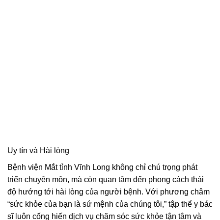
Uy tín và Hài lòng
Bệnh viện Mắt tỉnh Vĩnh Long không chỉ chú trọng phát
triển chuyên môn, mà còn quan tâm đến phong cách thái
độ hướng tới hài lòng của người bệnh. Với phương châm
“sức khỏe của bạn là sứ mệnh của chúng tôi,” tập thể y bác
sĩ luôn cống hiến dịch vụ chăm sóc sức khỏe tận tâm và