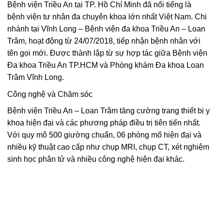
Bệnh viện Triều An tại TP. Hồ Chí Minh đã nổi tiếng là
bệnh viện tư nhân đa chuyên khoa lớn nhất Việt Nam. Chi
nhánh tại Vĩnh Long – Bệnh viện đa khoa Triều An – Loan
Trâm, hoạt động từ 24/07/2018, tiếp nhận bệnh nhân với
tên gọi mới. Được thành lập từ sự hợp tác giữa Bệnh viện
Đa khoa Triều An TP.HCM và Phòng khám Đa khoa Loan
Trâm Vĩnh Long.
Công nghệ và Chăm sóc
Bệnh viện Triều An – Loan Trâm tăng cường trang thiết bị y
khoa hiện đại và các phương pháp điều trị tiên tiến nhất.
Với quy mô 500 giường chuẩn, 06 phòng mổ hiện đại và
nhiều kỹ thuật cao cấp như chụp MRI, chụp CT, xét nghiệm
sinh học phân tử và nhiều công nghệ hiện đại khác.