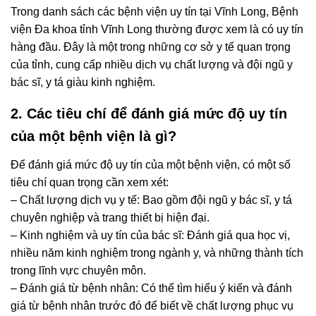
Trong danh sách các bệnh viện uy tín tại Vĩnh Long, Bệnh
viện Đa khoa tỉnh Vĩnh Long thường được xem là có uy tín
hàng đầu. Đây là một trong những cơ sở y tế quan trọng
của tỉnh, cung cấp nhiều dịch vụ chất lượng và đội ngũ y
bác sĩ, y tá giàu kinh nghiệm.
2. Các tiêu chí để đánh giá mức độ uy tín
của một bệnh viện là gì?
Để đánh giá mức độ uy tín của một bệnh viện, có một số
tiêu chí quan trọng cần xem xét:
– Chất lượng dịch vụ y tế: Bao gồm đội ngũ y bác sĩ, y tá
chuyên nghiệp và trang thiết bị hiện đại.
– Kinh nghiệm và uy tín của bác sĩ: Đánh giá qua học vị,
nhiều năm kinh nghiệm trong ngành y, và những thành tích
trong lĩnh vực chuyên môn.
– Đánh giá từ bệnh nhân: Có thể tìm hiểu ý kiến và đánh
giá từ bệnh nhân trước đó để biết về chất lượng phục vụ