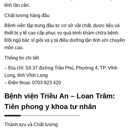
tỉnh lân cận.
Chất lượng hàng đầu
Bệnh viện tập trung đầu tư cơ sở vật chất, dược liệu và
thiết bị y tế cao cấp phục vụ quá trình khám chữa bệnh.
Đội ngũ bác sĩ giỏi và y tá điều dưỡng tận tình với chuyên
môn cao.
Thông tin chi tiết
– Địa chỉ: Số 37 đường Trần Phú, Phường 4, TP. Vĩnh
Long, tỉnh Vĩnh Long
– Điện thoại: 0703 823 420
Bệnh viện Triều An – Loan Trâm:
Tiên phong y khoa tư nhân
Thành tựu và Chất lượng