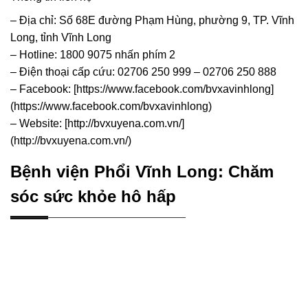
– Địa chỉ: Số 68E đường Phạm Hùng, phường 9, TP. Vĩnh
Long, tỉnh Vĩnh Long
– Hotline: 1800 9075 nhấn phím 2
– Điện thoại cấp cứu: 02706 250 999 – 02706 250 888
– Facebook: [https://www.facebook.com/bvxavinhlong]
(https://www.facebook.com/bvxavinhlong)
– Website: [http://bvxuyena.com.vn/]
(http://bvxuyena.com.vn/)
Bệnh viện Phổi Vĩnh Long: Chăm
sóc sức khỏe hô hấp