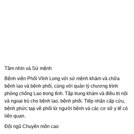
Tầm nhìn và Sứ mệnh
Bệnh viện Phổi Vĩnh Long với sứ mệnh khám và chữa
bệnh lao và bệnh phổi, cùng với quản lý chương trình
phòng chống Lao trong tỉnh. Tập trung khám và điều trị nội
và ngoại trú cho bệnh lao, bệnh phổi. Tiếp nhận cấp cứu,
bệnh phức tạp về phổi từ người bệnh và các cơ sở y tế có
liên quan.
Đội ngũ Chuyên môn cao