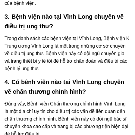
của bệnh viện.
3. Bệnh viện nào tại Vĩnh Long chuyên về
điều trị ung thư?
Trong danh sách các bệnh viện tại Vĩnh Long, Bệnh viện K
Trung ương Vĩnh Long là một trong những cơ sở chuyên
về điều trị ung thư. Bệnh viện này có đội ngũ chuyên gia
và trang thiết bị y tế tốt để hỗ trợ chẩn đoán và điều trị các
bệnh lý ung thư.
4. Có bệnh viện nào tại Vĩnh Long chuyên
về chấn thương chỉnh hình?
Đúng vậy, Bệnh viện Chấn thương chỉnh hình Vĩnh Long
là một địa chỉ uy tín cho điều trị các vấn đề liên quan đến
chấn thương chỉnh hình. Bệnh viện này có đội ngũ bác sĩ
chuyên khoa cao cấp và trang bị các phương tiện hiện đại
để hỗ trợ điều trị.