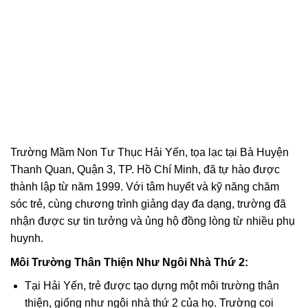
Trường Mầm Non Tư Thục Hải Yến, tọa lạc tại Bà Huyện
Thanh Quan, Quận 3, TP. Hồ Chí Minh, đã tự hào được
thành lập từ năm 1999. Với tâm huyết và kỹ năng chăm
sóc trẻ, cùng chương trình giảng dạy đa dạng, trường đã
nhận được sự tin tưởng và ủng hộ đồng lòng từ nhiều phụ
huynh.
Môi Trường Thân Thiện Như Ngôi Nhà Thứ 2:
Tại Hải Yến, trẻ được tạo dựng một môi trường thân
thiện, giống như ngôi nhà thứ 2 của họ. Trường coi