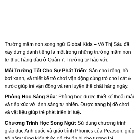
Trường mầm non song ngữ Global Kids – Võ Thị Sáu đã
xây dựng danh tiếng là một trong những trường mầm non
tư thục hàng đầu ở Quận 7. Trường tự hào với:
Môi Trường Tốt Cho Sự Phát Triển:
Sân chơi rộng, hồ
bơi xanh, và thiết kế trò chơi vận động cùng trò chơi cát &
nước giúp trẻ vận động và rèn luyện thể chất hàng ngày.
Phòng Học Sáng Sủa:
Phòng học được thiết kế thoải mái
và tiếp xúc với ánh sáng tự nhiên. Được trang bị đồ chơi
và vật liệu giúp trẻ phát triển trí tuệ.
Chương Trình Học Song Ngữ:
Sử dụng chương trình
giáo dục Anh quốc và giáo trình Phonics của Pearson, giúp
trẻ nắm vững kiến thức để chuẩn bị cho tương lai.