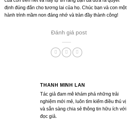
của con trên hết và hãy tự tin rằng bạn đã đưa ra quyết
định đúng đắn cho tương lai của họ. Chúc bạn và con một
hành trình mầm non đáng nhớ và tràn đầy thành công!
Đánh giá post
THANH MINH LAN
Tác giả đam mê khám phá những trải
nghiệm mới mẻ, luôn tìm kiếm điều thú vị
và sẵn sàng chia sẻ thông tin hữu ích với
đọc giả.