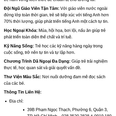
Đội Ngũ Giáo Viên Tận Tâm:
Với giáo viên nước ngoài
đứng lớp toàn thời gian, trẻ sẽ tiếp xúc với tiếng Anh hơn
70% thời lượng, giúp phát triển tiếng Anh một cách tự tin.
Học Ngoại Khóa:
Múa, hội họa, bơi lội, nấu ăn giúp trẻ
phát triển toàn diện thể chất và trí tuệ.
Kỹ Năng Sống:
Trẻ học các kỹ năng hàng ngày trong
cuộc sống, trở nên tự tin và tự lập hơn.
Chương Trình Dã Ngoại Đa Dạng:
Giúp trẻ trải nghiệm
thực tế, học quan sát và giải quyết vấn đề.
Thư Viện Màu Sắc:
Nơi nuôi dưỡng đam mê đọc sách
của các bé.
Thông Tin Liên Hệ:
Địa chỉ:
39B Phạm Ngọc Thạch, Phường 6, Quận 3,