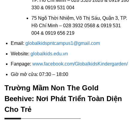
TP. Hồ Chí Minh – 028 3520 2828 & 0919 180
330 & 0919 531 004
75 Ngô Thời Nhiệm, Võ Thị Sáu, Quận 3, TP.
Hồ Chí Minh – 028 3932 0568 & 0919 531
004 & 0919 656 219
Email:
globalkidspntcampus1@gmail.com
Website:
globalkids.edu.vn
Fanpage:
www.facebook.com/GlobalkidsKindergarden/
Giờ mở cửa: 07:30 – 18:00
Trường Mầm Non The Gold
Beehive: Nơi Phát Triển Toàn Diện
Cho Trẻ