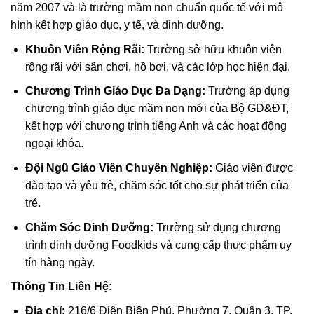
năm 2007 và là trường mầm non chuẩn quốc tế với mô
hình kết hợp giáo dục, y tế, và dinh dưỡng.
Khuôn Viên Rộng Rãi:
Trường sở hữu khuôn viên
rộng rãi với sân chơi, hồ bơi, và các lớp học hiện đại.
Chương Trình Giáo Dục Đa Dạng:
Trường áp dụng
chương trình giáo dục mầm non mới của Bộ GD&ĐT,
kết hợp với chương trình tiếng Anh và các hoạt động
ngoại khóa.
Đội Ngũ Giáo Viên Chuyên Nghiệp:
Giáo viên được
đào tạo và yêu trẻ, chăm sóc tốt cho sự phát triển của
trẻ.
Chăm Sóc Dinh Dưỡng:
Trường sử dụng chương
trình dinh dưỡng Foodkids và cung cấp thực phẩm uy
tín hàng ngày.
Thông Tin Liên Hệ:
Địa chỉ:
216/6 Điện Biên Phủ, Phường 7, Quận 3, TP.