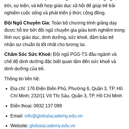
trời, sự kiện, và kết hợp giáo dục xã hội để giúp trẻ trải
nghiệm cuộc sống và phát triển ý thức cộng đồng.
Đội Ngũ Chuyên Gia:
Toàn bộ chương trình giảng dạy
được hỗ trợ bởi đội ngũ chuyên gia giàu kinh nghiệm trong
lĩnh vực giáo dục, dinh dưỡng, sức khoẻ, đảm bảo trẻ
nhận sự chuẩn bị tốt nhất cho tương lai.
Chăm Sóc Sức Khoẻ:
Đội ngũ PGS-TS đầu ngành và
chế độ dinh dưỡng đặc biệt quan tâm đến sức khoẻ và
dinh dưỡng của trẻ.
Thông tin liên hệ:
Địa chỉ: 176 Điện Biên Phủ, Phường 6, Quận 3, TP. Hồ
Chí Minh; 232/11 Võ Thị Sáu, Quận 3, TP. Hồ Chí Minh
Điện thoại: 0932 137 099
Email:
info@globalacademy.edu.vn
Website:
globalacademy.edu.vn