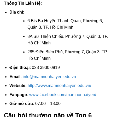
Thông Tin Liên Hệ:
Địa chỉ:
6 Bis Bà Huyện Thanh Quan, Phường 6,
Quận 3, TP. Hồ Chí Minh
8A Sư Thiện Chiếu, Phường 7, Quận 3, TP.
Hồ Chí Minh
285 Điện Biên Phủ, Phường 7, Quận 3, TP.
Hồ Chí Minh
Điện thoại:
028 3930 0919
Email:
info@mamnonhaiyen.edu.vn
Website:
http://www.mamnonhaiyen.edu.vn/
Fanpage:
www.facebook.com/mamnonhaiyen/
Giờ mở cửa:
07:00 – 18:00
Câu hỏi thường gặp về Top 6