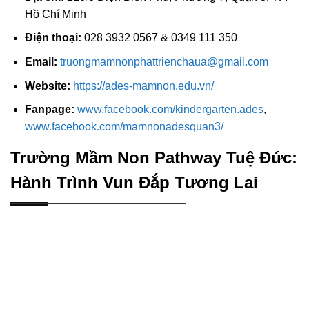
Hồ Chí Minh
Điện thoại:
028 3932 0567 & 0349 111 350
Email:
truongmamnonphattrienchaua@gmail.com
Website:
https://ades-mamnon.edu.vn/
Fanpage:
www.facebook.com/kindergarten.ades
,
www.facebook.com/mamnonadesquan3/
Trường Mầm Non Pathway Tuệ Đức:
Hành Trình Vun Đắp Tương Lai