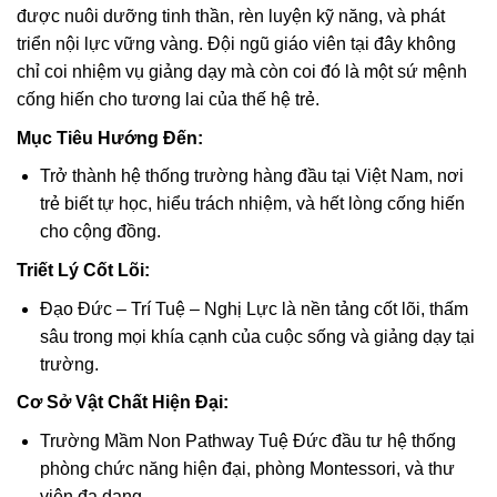
được nuôi dưỡng tinh thần, rèn luyện kỹ năng, và phát
triển nội lực vững vàng. Đội ngũ giáo viên tại đây không
chỉ coi nhiệm vụ giảng dạy mà còn coi đó là một sứ mệnh
cống hiến cho tương lai của thế hệ trẻ.
Mục Tiêu Hướng Đến:
Trở thành hệ thống trường hàng đầu tại Việt Nam, nơi
trẻ biết tự học, hiểu trách nhiệm, và hết lòng cống hiến
cho cộng đồng.
Triết Lý Cốt Lõi:
Đạo Đức – Trí Tuệ – Nghị Lực là nền tảng cốt lõi, thấm
sâu trong mọi khía cạnh của cuộc sống và giảng dạy tại
trường.
Cơ Sở Vật Chất Hiện Đại:
Trường Mầm Non Pathway Tuệ Đức đầu tư hệ thống
phòng chức năng hiện đại, phòng Montessori, và thư
viện đa dạng.