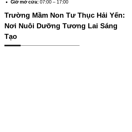
Giờ mở cửa:
07:00 – 17:00
Trường Mầm Non Tư Thục Hải Yến:
Nơi Nuôi Dưỡng Tương Lai Sáng
Tạo