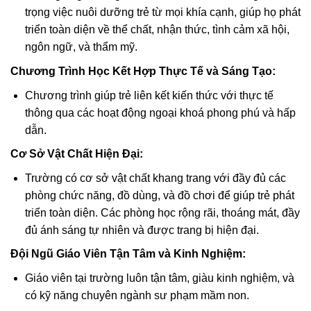
trọng việc nuôi dưỡng trẻ từ mọi khía cạnh, giúp họ phát
triển toàn diện về thể chất, nhận thức, tình cảm xã hội,
ngôn ngữ, và thẩm mỹ.
Chương Trình Học Kết Hợp Thực Tế và Sáng Tạo:
Chương trình giúp trẻ liên kết kiến thức với thực tế
thông qua các hoạt động ngoại khoá phong phú và hấp
dẫn.
Cơ Sở Vật Chất Hiện Đại:
Trường có cơ sở vật chất khang trang với đầy đủ các
phòng chức năng, đồ dùng, và đồ chơi để giúp trẻ phát
triển toàn diện. Các phòng học rộng rãi, thoáng mát, đầy
đủ ánh sáng tự nhiên và được trang bị hiện đại.
Đội Ngũ Giáo Viên Tận Tâm và Kinh Nghiệm:
Giáo viên tại trường luôn tận tâm, giàu kinh nghiệm, và
có kỹ năng chuyên ngành sư phạm mầm non.