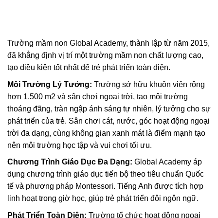
Trường mầm non Global Academy, thành lập từ năm 2015,
đã khẳng định vị trí một trường mầm non chất lượng cao,
tạo điều kiện tốt nhất để trẻ phát triển toàn diện.
Môi Trường Lý Tưởng:
Trường sở hữu khuôn viên rộng
hơn 1.500 m2 và sân chơi ngoại trời, tạo môi trường
thoáng đãng, tràn ngập ánh sáng tự nhiên, lý tưởng cho sự
phát triển của trẻ. Sân chơi cát, nước, góc hoạt động ngoại
trời đa dạng, cùng không gian xanh mát là điểm mạnh tạo
nên môi trường học tập và vui chơi tối ưu.
Chương Trình Giáo Dục Đa Dạng:
Global Academy áp
dụng chương trình giáo dục tiến bộ theo tiêu chuẩn Quốc
tế và phương pháp Montessori. Tiếng Anh được tích hợp
linh hoạt trong giờ học, giúp trẻ phát triển đôi ngôn ngữ.
Phát Triển Toàn Diện:
Trường tổ chức hoạt động ngoại