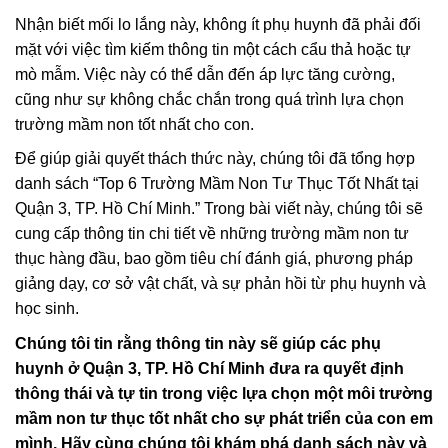
Nhận biết mối lo lắng này, không ít phụ huynh đã phải đối
mặt với việc tìm kiếm thông tin một cách cẩu thả hoặc tự
mò mẫm. Việc này có thể dẫn đến áp lực tăng cường,
cũng như sự không chắc chắn trong quá trình lựa chọn
trường mầm non tốt nhất cho con.
Để giúp giải quyết thách thức này, chúng tôi đã tổng hợp
danh sách “Top 6 Trường Mầm Non Tư Thục Tốt Nhất tại
Quận 3, TP. Hồ Chí Minh.” Trong bài viết này, chúng tôi sẽ
cung cấp thông tin chi tiết về những trường mầm non tư
thục hàng đầu, bao gồm tiêu chí đánh giá, phương pháp
giảng dạy, cơ sở vật chất, và sự phản hồi từ phụ huynh và
học sinh.
Chúng tôi tin rằng thông tin này sẽ giúp các phụ
huynh ở Quận 3, TP. Hồ Chí Minh đưa ra quyết định
thông thái và tự tin trong việc lựa chọn một môi trường
mầm non tư thục tốt nhất cho sự phát triển của con em
mình. Hãy cùng chúng tôi khám phá danh sách này và