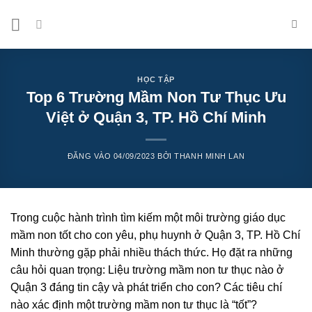
Bỏ
qua
nội
dung
HỌC TẬP
Top 6 Trường Mầm Non Tư Thục Ưu
Việt ở Quận 3, TP. Hồ Chí Minh
ĐĂNG VÀO
04/09/2023
BỞI
THANH MINH LAN
Trong cuộc hành trình tìm kiếm một môi trường giáo dục
mầm non tốt cho con yêu, phụ huynh ở Quận 3, TP. Hồ Chí
Minh thường gặp phải nhiều thách thức. Họ đặt ra những
câu hỏi quan trọng: Liệu trường mầm non tư thục nào ở
Quận 3 đáng tin cậy và phát triển cho con? Các tiêu chí
nào xác định một trường mầm non tư thục là “tốt”?