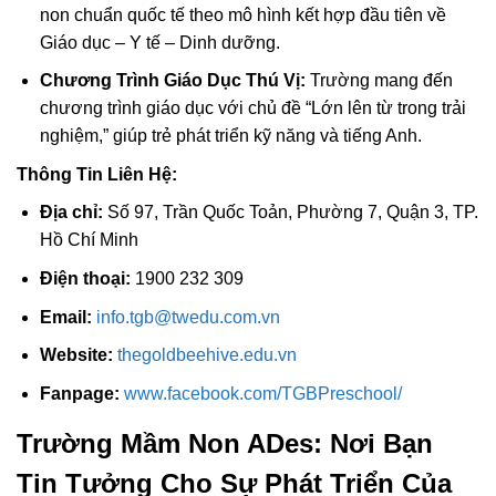
non chuẩn quốc tế theo mô hình kết hợp đầu tiên về
Giáo dục – Y tế – Dinh dưỡng.
Chương Trình Giáo Dục Thú Vị:
Trường mang đến
chương trình giáo dục với chủ đề “Lớn lên từ trong trải
nghiệm,” giúp trẻ phát triển kỹ năng và tiếng Anh.
Thông Tin Liên Hệ:
Địa chỉ:
Số 97, Trần Quốc Toản, Phường 7, Quận 3, TP.
Hồ Chí Minh
Điện thoại:
1900 232 309
Email:
info.tgb@twedu.com.vn
Website:
thegoldbeehive.edu.vn
Fanpage:
www.facebook.com/TGBPreschool/
Trường Mầm Non ADes: Nơi Bạn
Tin Tưởng Cho Sự Phát Triển Của