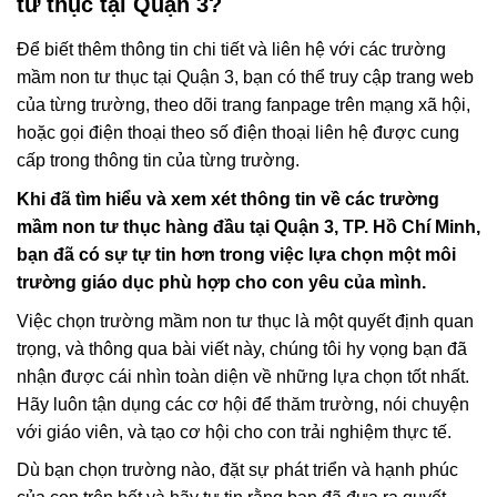
tư thục tại Quận 3?
Để biết thêm thông tin chi tiết và liên hệ với các trường
mầm non tư thục tại Quận 3, bạn có thể truy cập trang web
của từng trường, theo dõi trang fanpage trên mạng xã hội,
hoặc gọi điện thoại theo số điện thoại liên hệ được cung
cấp trong thông tin của từng trường.
Khi đã tìm hiểu và xem xét thông tin về các trường
mầm non tư thục hàng đầu tại Quận 3, TP. Hồ Chí Minh,
bạn đã có sự tự tin hơn trong việc lựa chọn một môi
trường giáo dục phù hợp cho con yêu của mình.
Việc chọn trường mầm non tư thục là một quyết định quan
trọng, và thông qua bài viết này, chúng tôi hy vọng bạn đã
nhận được cái nhìn toàn diện về những lựa chọn tốt nhất.
Hãy luôn tận dụng các cơ hội để thăm trường, nói chuyện
với giáo viên, và tạo cơ hội cho con trải nghiệm thực tế.
Dù bạn chọn trường nào, đặt sự phát triển và hạnh phúc