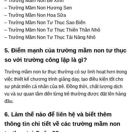
– Trường Mầm Non Bé Xinh
– Trường Mầm Non Hương Sen
– Trường Mầm Non Hoa Sữa
– Trường Mầm Non Tư Thục Sao Biển
– Trường Mầm Non Tư Thục Thiên Thần Nhỏ
– Trường Mầm Non Tư Thục Tài Năng Nhỏ
5. Điểm mạnh của trường mầm non tư thục
so với trường công lập là gì?
Trường mầm non tư thục thường có sự linh hoạt hơn trong
việc thiết kế chương trình giảng dạy, tạo điều kiện tốt cho
sự phát triển cá nhân của trẻ. Đồng thời, chất lượng dịch
vụ và sự quan tâm đến từng trẻ thường được đặt lên hàng
đầu.
6. Làm thế nào để liên hệ và biết thêm
thông tin chi tiết về các trường mầm non