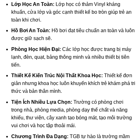
Lớp Học An Toàn:
Lớp học có thảm Vinyl kháng
khuẩn, cửa lớp và góc cạnh thiết kế bo tròn giúp trẻ an
toàn khi chơi.
Hồ Bơi An Toàn:
Hồ bơi đạt tiêu chuẩn an toàn và luôn
được giữ sạch sẽ.
Phòng Học Hiện Đại:
Các lớp học được trang bị máy
lạnh, đèn, quạt, bảng thông minh và nhiều thiết bị tiên
tiến.
Thiết Kế Kiến Trúc Nội Thất Khoa Học:
Thiết kế đơn
giản nhưng khoa học luôn khuyến khích trẻ khám phá tri
thức và bản thân mình.
Tiện Ích Nhiều Lựa Chọn:
Trường có phòng chơi
trong nhà, phòng media, phòng dạy thể chất và năng
khiếu, thư viện, cây xanh tạo bóng mát, tạo môi trường
vui chơi và học tập thoải mái.
Chương Trình Đa Dạng:
TGB tự hào là trường mầm