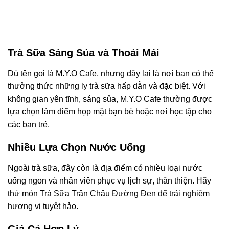
Trà Sữa Sáng Sủa và Thoải Mái
Dù tên gọi là M.Y.O Cafe, nhưng đây lại là nơi bạn có thể
thưởng thức những ly trà sữa hấp dẫn và đặc biệt. Với
không gian yên tĩnh, sáng sủa, M.Y.O Cafe thường được
lựa chọn làm điểm họp mặt bạn bè hoặc nơi học tập cho
các bạn trẻ.
Nhiều Lựa Chọn Nước Uống
Ngoài trà sữa, đây còn là địa điểm có nhiều loại nước
uống ngon và nhân viên phục vụ lịch sự, thân thiện. Hãy
thử món Trà Sữa Trân Châu Đường Đen để trải nghiệm
hương vị tuyệt hảo.