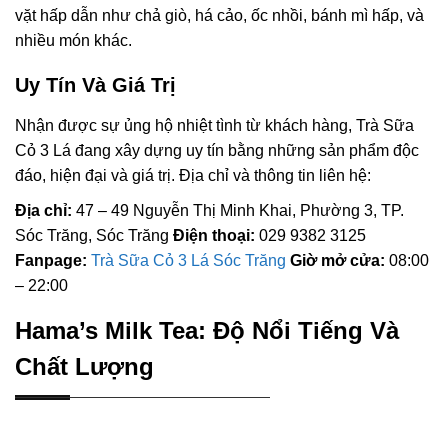
vặt hấp dẫn như chả giò, há cảo, ốc nhồi, bánh mì hấp, và
nhiều món khác.
Uy Tín Và Giá Trị
Nhận được sự ủng hộ nhiệt tình từ khách hàng, Trà Sữa
Cỏ 3 Lá đang xây dựng uy tín bằng những sản phẩm độc
đáo, hiện đại và giá trị. Địa chỉ và thông tin liên hệ:
Địa chỉ:
47 – 49 Nguyễn Thị Minh Khai, Phường 3, TP.
Sóc Trăng, Sóc Trăng
Điện thoại:
029 9382 3125
Fanpage:
Trà Sữa Cỏ 3 Lá Sóc Trăng
Giờ mở cửa:
08:00
– 22:00
Hama’s Milk Tea: Độ Nổi Tiếng Và
Chất Lượng