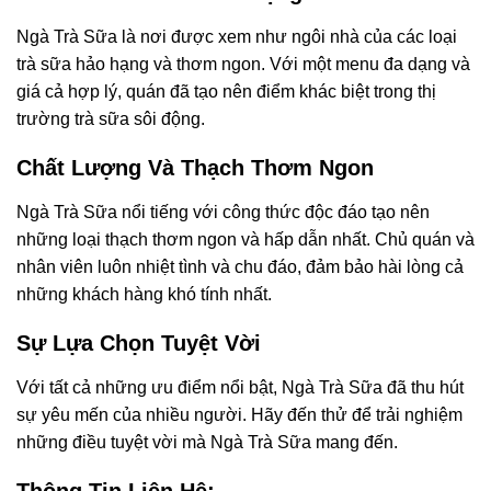
Ngà Trà Sữa là nơi được xem như ngôi nhà của các loại
trà sữa hảo hạng và thơm ngon. Với một menu đa dạng và
giá cả hợp lý, quán đã tạo nên điểm khác biệt trong thị
trường trà sữa sôi động.
Chất Lượng Và Thạch Thơm Ngon
Ngà Trà Sữa nổi tiếng với công thức độc đáo tạo nên
những loại thạch thơm ngon và hấp dẫn nhất. Chủ quán và
nhân viên luôn nhiệt tình và chu đáo, đảm bảo hài lòng cả
những khách hàng khó tính nhất.
Sự Lựa Chọn Tuyệt Vời
Với tất cả những ưu điểm nổi bật, Ngà Trà Sữa đã thu hút
sự yêu mến của nhiều người. Hãy đến thử để trải nghiệm
những điều tuyệt vời mà Ngà Trà Sữa mang đến.
Thông Tin Liên Hệ: