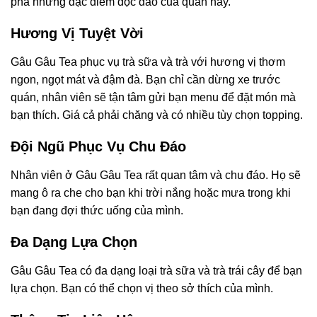
phá những đặc điểm độc đáo của quán này.
Hương Vị Tuyệt Vời
Gâu Gâu Tea phục vụ trà sữa và trà với hương vị thơm
ngon, ngọt mát và đậm đà. Bạn chỉ cần dừng xe trước
quán, nhân viên sẽ tận tâm gửi bạn menu để đặt món mà
bạn thích. Giá cả phải chăng và có nhiều tùy chọn topping.
Đội Ngũ Phục Vụ Chu Đáo
Nhân viên ở Gâu Gâu Tea rất quan tâm và chu đáo. Họ sẽ
mang ô ra che cho bạn khi trời nắng hoặc mưa trong khi
bạn đang đợi thức uống của mình.
Đa Dạng Lựa Chọn
Gâu Gâu Tea có đa dạng loại trà sữa và trà trái cây để bạn
lựa chọn. Bạn có thể chọn vị theo sở thích của mình.