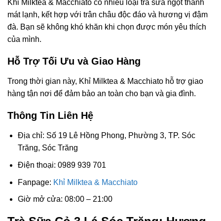
Khỉ Milktea & Macchiato có nhiều loại trà sữa ngọt thanh
mát lạnh, kết hợp với trân châu độc đáo và hương vị đậm
đà. Bạn sẽ không khó khăn khi chọn được món yêu thích
của mình.
Hỗ Trợ Tối Ưu và Giao Hàng
Trong thời gian này, Khỉ Milktea & Macchiato hỗ trợ giao
hàng tận nơi để đảm bảo an toàn cho bạn và gia đình.
Thông Tin Liên Hệ
Địa chỉ: Số 19 Lê Hồng Phong, Phường 3, TP. Sóc
Trăng, Sóc Trăng
Điện thoại: 0989 939 701
Fanpage:
Khỉ Milktea & Macchiato
Giờ mở cửa: 08:00 – 21:00