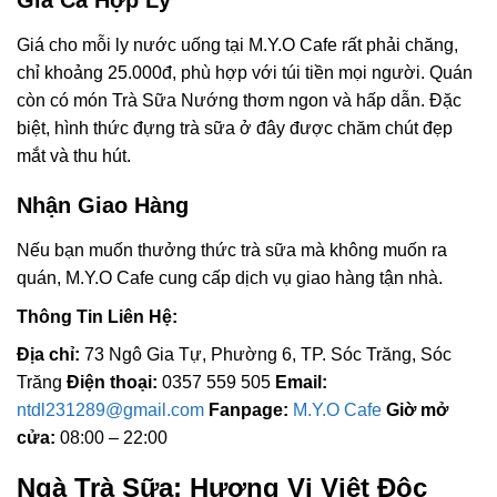
Giá Cả Hợp Lý
Giá cho mỗi ly nước uống tại M.Y.O Cafe rất phải chăng,
chỉ khoảng 25.000đ, phù hợp với túi tiền mọi người. Quán
còn có món Trà Sữa Nướng thơm ngon và hấp dẫn. Đặc
biệt, hình thức đựng trà sữa ở đây được chăm chút đẹp
mắt và thu hút.
Nhận Giao Hàng
Nếu bạn muốn thưởng thức trà sữa mà không muốn ra
quán, M.Y.O Cafe cung cấp dịch vụ giao hàng tận nhà.
Thông Tin Liên Hệ:
Địa chỉ:
73 Ngô Gia Tự, Phường 6, TP. Sóc Trăng, Sóc
Trăng
Điện thoại:
0357 559 505
Email:
ntdl231289@gmail.com
Fanpage:
M.Y.O Cafe
Giờ mở
cửa:
08:00 – 22:00
Ngà Trà Sữa: Hương Vị Việt Độc