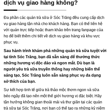
dịch vụ giao hàng không?
Đa phần các quán trà sữa ở Sóc Trăng đều cung cấp dịch
vụ giao hàng tận nhà cho khách hàng. Bạn có thể liên hệ
với quán trực tiếp hoặc tham khảo trên trang fanpage của
họ để biết thêm chi tiết về dịch vụ giao hàng và khu vực
phục vụ.
Sau hành trình khám phá những quán trà sữa tuyệt vời
tại tỉnh Sóc Trăng, bạn đã sẵn sàng để thưởng thức
những hương vị độc đáo và ngon mắt. Dù bạn là
người yêu trà sữa truyền thống hay những biến thể
sáng tạo, Sóc Trăng luôn sẵn sàng phục vụ đa dạng
sở thích của bạn.
Sự kết hợp tinh tế giữa trà thảo mộc thơm ngon và sữa
béo ngậy đã tạo nên một thế giới hương vị đặc biệt. Hãy
tận hưởng không gian thoải mái và thư giãn tại các quán
trà sữa tại Sóc Trăng, nơi bạn có thể tạo ra những kỷ niệm