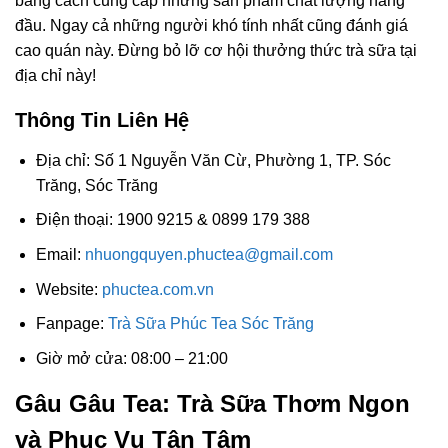
bằng cách cung cấp những sản phẩm chất lượng hàng
đầu. Ngay cả những người khó tính nhất cũng đánh giá
cao quán này. Đừng bỏ lỡ cơ hội thưởng thức trà sữa tại
địa chỉ này!
Thông Tin Liên Hệ
Địa chỉ: Số 1 Nguyễn Văn Cừ, Phường 1, TP. Sóc
Trăng, Sóc Trăng
Điện thoại: 1900 9215 & 0899 179 388
Email:
nhuongquyen.phuctea@gmail.com
Website:
phuctea.com.vn
Fanpage:
Trà Sữa Phúc Tea Sóc Trăng
Giờ mở cửa: 08:00 – 21:00
Gâu Gâu Tea: Trà Sữa Thơm Ngon
và Phục Vụ Tận Tâm