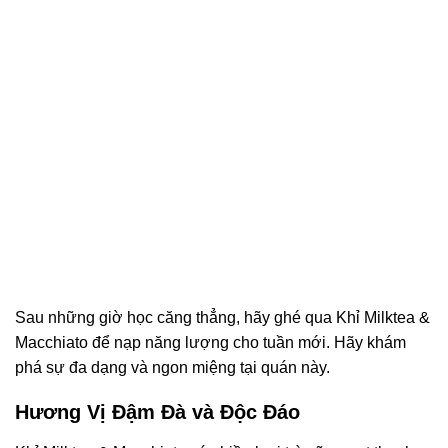
Sau những giờ học căng thẳng, hãy ghé qua Khỉ Milktea &
Macchiato để nạp năng lượng cho tuần mới. Hãy khám
phá sự đa dạng và ngon miệng tại quán này.
Hương Vị Đậm Đà và Độc Đáo