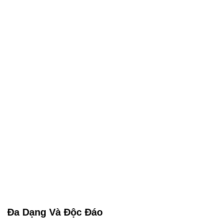
Đa Dạng Và Độc Đáo