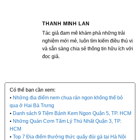
THANH MINH LAN
Tác giả đam mê khám phá những trải
nghiệm mới mẻ, luôn tìm kiếm điều thú vị
và sẵn sàng chia sẻ thông tin hữu ích với
đọc giả.
Những địa điểm nem chua rán ngon không thể bỏ
qua ở Hai Bà Trưng
Danh sách 9 Tiệm Bánh Kem Ngon Quận 5, TP. HCM
Những Quán Cơm Tấm Lý Thú Nhất Quận 3, TP.
HCM
Top 7 Địa điểm thưởng thức quẩy đùi gà tại Hà Nội