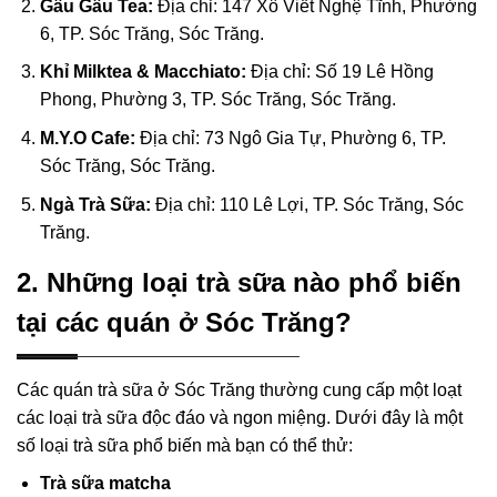
Gâu Gâu Tea:
Địa chỉ: 147 Xô Viết Nghệ Tĩnh, Phường
6, TP. Sóc Trăng, Sóc Trăng.
Khỉ Milktea & Macchiato:
Địa chỉ: Số 19 Lê Hồng
Phong, Phường 3, TP. Sóc Trăng, Sóc Trăng.
M.Y.O Cafe:
Địa chỉ: 73 Ngô Gia Tự, Phường 6, TP.
Sóc Trăng, Sóc Trăng.
Ngà Trà Sữa:
Địa chỉ: 110 Lê Lợi, TP. Sóc Trăng, Sóc
Trăng.
2. Những loại trà sữa nào phổ biến
tại các quán ở Sóc Trăng?
Các quán trà sữa ở Sóc Trăng thường cung cấp một loạt
các loại trà sữa độc đáo và ngon miệng. Dưới đây là một
số loại trà sữa phổ biến mà bạn có thể thử:
Trà sữa matcha