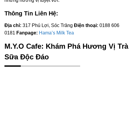
những hương vị tuyệt vời.
Thông Tin Liên Hệ:
Địa chỉ:
317 Phú Lợi, Sóc Trăng
Điện thoại:
0188 606
0181
Fanpage:
Hama’s Milk Tea
M.Y.O Cafe: Khám Phá Hương Vị Trà
Sữa Độc Đáo