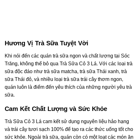
Hương Vị Trà Sữa Tuyệt Vời
Khi nói đến các quán trà sữa ngon và chất lượng tại Sóc
Trăng, không thể bỏ qua Trà Sữa Cỏ 3 Lá. Với các loại trà
sữa độc đáo như trà sữa matcha, trà sữa Thái xanh, trà
sữa Thái đỏ, và nhiều loại trà sữa trái cây thơm ngon,
quán luôn là điểm đến yêu thích của những người yêu trà
sữa.
Cam Kết Chất Lượng và Sức Khỏe
Trà Sữa Cỏ 3 Lá cam kết sử dụng nguyên liệu hảo hạng
và trái cây tươi sạch 100% để tạo ra các thức uống tốt cho
sức khỏe. Ngoài trà sữa, quán còn có một loạt các món ăn