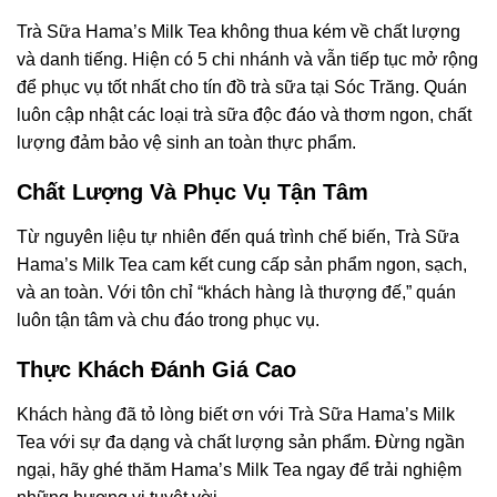
Trà Sữa Hama’s Milk Tea không thua kém về chất lượng
và danh tiếng. Hiện có 5 chi nhánh và vẫn tiếp tục mở rộng
để phục vụ tốt nhất cho tín đồ trà sữa tại Sóc Trăng. Quán
luôn cập nhật các loại trà sữa độc đáo và thơm ngon, chất
lượng đảm bảo vệ sinh an toàn thực phẩm.
Chất Lượng Và Phục Vụ Tận Tâm
Từ nguyên liệu tự nhiên đến quá trình chế biến, Trà Sữa
Hama’s Milk Tea cam kết cung cấp sản phẩm ngon, sạch,
và an toàn. Với tôn chỉ “khách hàng là thượng đế,” quán
luôn tận tâm và chu đáo trong phục vụ.
Thực Khách Đánh Giá Cao
Khách hàng đã tỏ lòng biết ơn với Trà Sữa Hama’s Milk
Tea với sự đa dạng và chất lượng sản phẩm. Đừng ngần
ngại, hãy ghé thăm Hama’s Milk Tea ngay để trải nghiệm