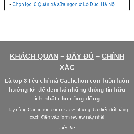
Chọn lọc: 6 Quán trà sữa ngon ở Lò Đúc, Hà Nội
KHÁCH QUAN
–
ĐẦY ĐỦ
–
CHÍNH
XÁC
Là top 3 tiêu chí mà Cachchon.com luôn luôn
hướng tới để đem lại những thông tin hữu
ích nhất cho cộng đồng
Hãy cùng Cachchon.com review những địa điểm tốt bằng
cách
điền vào form review
này nhé!
Liên hệ