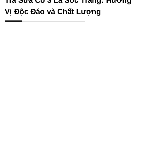
Trà Sữa Cỏ 3 Lá Sóc Trăng: Hương
Vị Độc Đáo và Chất Lượng