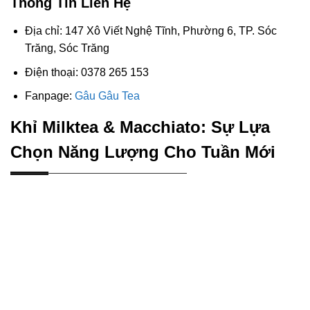
Thông Tin Liên Hệ
Địa chỉ: 147 Xô Viết Nghệ Tĩnh, Phường 6, TP. Sóc
Trăng, Sóc Trăng
Điện thoại: 0378 265 153
Fanpage:
Gâu Gâu Tea
Khỉ Milktea & Macchiato: Sự Lựa
Chọn Năng Lượng Cho Tuần Mới