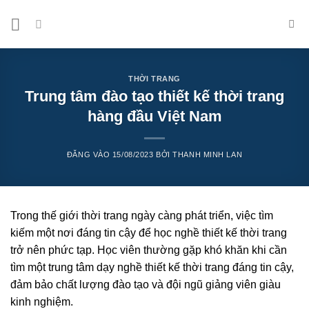
Bỏ
qua
nội
dung
THỜI TRANG
Trung tâm đào tạo thiết kế thời trang
hàng đầu Việt Nam
ĐĂNG VÀO
15/08/2023
BỞI
THANH MINH LAN
Trong thế giới thời trang ngày càng phát triển, việc tìm
kiếm một nơi đáng tin cậy để học nghề thiết kế thời trang
trở nên phức tạp. Học viên thường gặp khó khăn khi cần
tìm một trung tâm dạy nghề thiết kế thời trang đáng tin cậy,
đảm bảo chất lượng đào tạo và đội ngũ giảng viên giàu
kinh nghiệm.