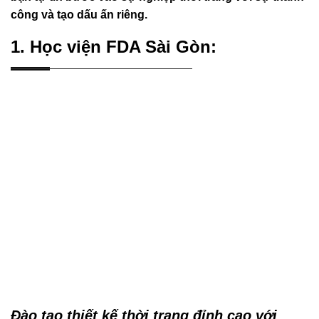
công và tạo dấu ấn riêng.
1. Học viện FDA Sài Gòn:
Đào tạo thiết kế thời trang đỉnh cao với