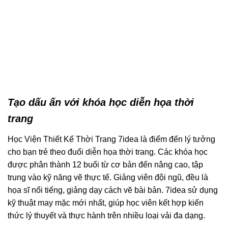
Tạo dấu ấn với khóa học diễn họa thời
trang
Học Viện Thiết Kế Thời Trang 7idea là điểm đến lý tưởng
cho bạn trẻ theo đuổi diễn họa thời trang. Các khóa học
được phân thành 12 buổi từ cơ bản đến nâng cao, tập
trung vào kỹ năng vẽ thực tế. Giảng viên đội ngũ, đều là
họa sĩ nổi tiếng, giảng dạy cách vẽ bài bản. 7idea sử dụng
kỹ thuật may mặc mới nhất, giúp học viên kết hợp kiến
thức lý thuyết và thực hành trên nhiều loại vải đa dạng.