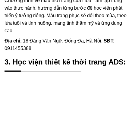
Chương trình vẽ mẫu thời trang của Hoa Tâm tập trung
vào thực hành, hướng dẫn từng bước để học viên phát
triển ý tưởng riêng. Mẫu trang phục sẽ đổi theo mùa, theo
lứa tuổi và tình huống, mang tính thẩm mỹ và ứng dụng
cao.
Địa chỉ:
18 Đặng Văn Ngữ, Đống Đa, Hà Nội.
SĐT:
0911455388
3. Học viện thiết kế thời trang ADS: