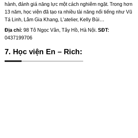
hành, đánh giá năng lực một cách nghiêm ngặt. Trong hơn
13 năm, học viện đã tạo ra nhiều tài năng nổi tiếng như Vũ
Tá Linh, Lâm Gia Khang, L’atelier, Kelly Bùi…
Địa chỉ:
98 Tô Ngọc Vân, Tây Hồ, Hà Nội.
SĐT:
0437199706
7. Học viện En – Rich: