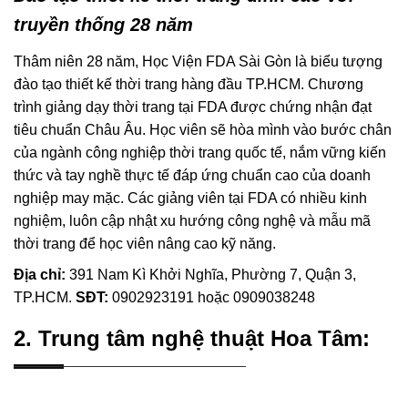
truyền thống 28 năm
Thâm niên 28 năm, Học Viện FDA Sài Gòn là biểu tượng
đào tạo thiết kế thời trang hàng đầu TP.HCM. Chương
trình giảng dạy thời trang tại FDA được chứng nhận đạt
tiêu chuẩn Châu Âu. Học viên sẽ hòa mình vào bước chân
của ngành công nghiệp thời trang quốc tế, nắm vững kiến
thức và tay nghề thực tế đáp ứng chuẩn cao của doanh
nghiệp may mặc. Các giảng viên tại FDA có nhiều kinh
nghiệm, luôn cập nhật xu hướng công nghệ và mẫu mã
thời trang để học viên nâng cao kỹ năng.
Địa chỉ:
391 Nam Kì Khởi Nghĩa, Phường 7, Quận 3,
TP.HCM.
SĐT:
0902923191 hoặc 0909038248
2. Trung tâm nghệ thuật Hoa Tâm: