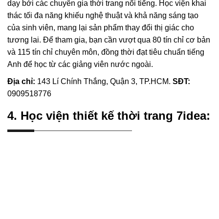
dạy bởi các chuyên gia thời trang nổi tiếng. Học viện khai
thác tối đa năng khiếu nghệ thuật và khả năng sáng tạo
của sinh viên, mang lại sản phẩm thay đổi thị giác cho
tương lai. Để tham gia, bạn cần vượt qua 80 tín chỉ cơ bản
và 115 tín chỉ chuyên môn, đồng thời đạt tiêu chuẩn tiếng
Anh để học từ các giảng viên nước ngoài.
Địa chỉ:
143 Lí Chính Thắng, Quận 3, TP.HCM.
SĐT:
0909518776
4. Học viện thiết kế thời trang 7idea: