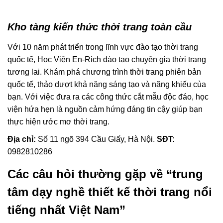
Kho tàng kiến thức thời trang toàn cầu
Với 10 năm phát triển trong lĩnh vực đào tạo thời trang
quốc tế, Học Viện En-Rich đào tạo chuyên gia thời trang
tương lai. Khám phá chương trình thời trang phiên bản
quốc tế, thảo dượt khả năng sáng tạo và năng khiếu của
bạn. Với việc đưa ra các công thức cắt mẫu độc đáo, học
viện hứa hẹn là nguồn cảm hứng đáng tin cậy giúp bạn
thực hiện ước mơ thời trang.
Địa chỉ:
Số 11 ngõ 394 Cầu Giấy, Hà Nội.
SĐT:
0982810286
Các câu hỏi thường gặp về “trung
tâm dạy nghề thiết kế thời trang nổi
tiếng nhất Việt Nam”