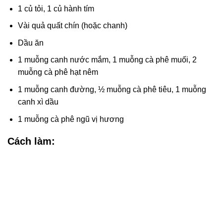
1 củ tỏi, 1 củ hành tím
Vài quả quất chín (hoặc chanh)
Dầu ăn
1 muỗng canh nước mắm, 1 muỗng cà phê muối, 2
muỗng cà phê hạt nêm
1 muỗng canh đường, ½ muỗng cà phê tiêu, 1 muỗng
canh xì dầu
1 muỗng cà phê ngũ vị hương
Cách làm: