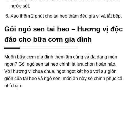
nước sốt.
Xào thêm 2 phút cho tai heo thấm đều gia vị và tắt bếp.
Gỏi ngó sen tai heo – Hương vị độc
đáo cho bữa cơm gia đình
Muốn bữa cơm gia đình thêm ấm cúng và đa dạng món
ngon? Gỏi ngó sen tai heo chính là lựa chọn hoàn hảo.
Với hương vị chua chua, ngọt ngọt kết hợp với sự giòn
giòn của tai heo và ngó sen, món ăn này sẽ chinh phục cả
nhà bạn.