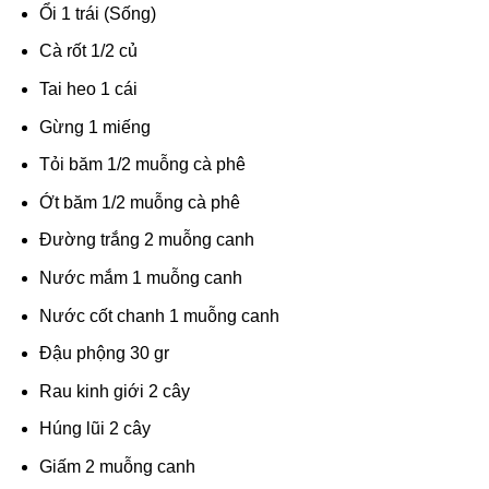
Ổi 1 trái (Sống)
Cà rốt 1/2 củ
Tai heo 1 cái
Gừng 1 miếng
Tỏi băm 1/2 muỗng cà phê
Ớt băm 1/2 muỗng cà phê
Đường trắng 2 muỗng canh
Nước mắm 1 muỗng canh
Nước cốt chanh 1 muỗng canh
Đậu phộng 30 gr
Rau kinh giới 2 cây
Húng lũi 2 cây
Giấm 2 muỗng canh