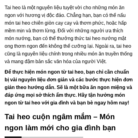
Tai heo là một nguyên liệu tuyệt vời cho những món ăn
ngon với hương vị độc đáo. Chẳng hạn, bạn có thể nấu
món tai heo chiên giòn cay cay và thơm phức, hoặc hấp
mềm mịn và thơm lừng. Đối với những người ưa thích
món nướng, bạn có thể thưởng thức tai heo nướng mật
ong thơm ngon đến không thể cưỡng lại. Ngoài ra, tai heo
cũng là nguyên liệu chính trong nhiều món ăn truyền thống
và mang đậm bản sắc văn hóa của người Việt.
Để thực hiện món ngon từ tai heo, bạn chỉ cần chuẩn
bị vài nguyên liệu đơn giản và các bước thực hiện đơn
giản theo hướng dẫn. Sẽ là một bữa ăn ngon miệng và
đáp ứng mọi sở thích ẩm thực. Hãy tận hưởng món
ngon từ tai heo với gia đình và bạn bè ngay hôm nay!
Tai heo cuộn ngâm mắm – Món
ngon làm mới cho gia đình bạn