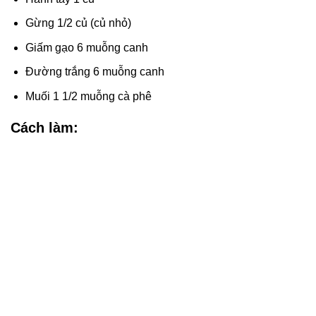
Gừng 1/2 củ (củ nhỏ)
Giấm gạo 6 muỗng canh
Đường trắng 6 muỗng canh
Muối 1 1/2 muỗng cà phê
Cách làm: