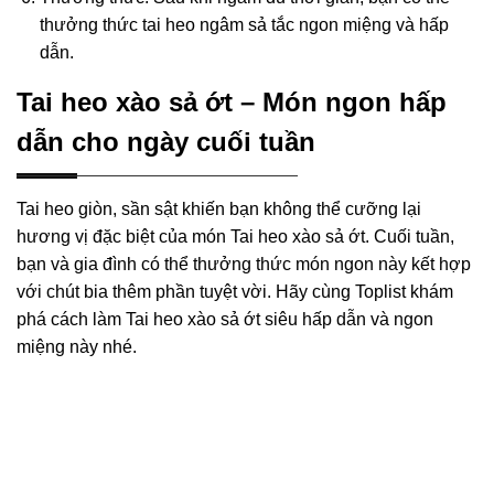
thưởng thức tai heo ngâm sả tắc ngon miệng và hấp
dẫn.
Tai heo xào sả ớt – Món ngon hấp
dẫn cho ngày cuối tuần
Tai heo giòn, sần sật khiến bạn không thể cưỡng lại
hương vị đặc biệt của món Tai heo xào sả ớt. Cuối tuần,
bạn và gia đình có thể thưởng thức món ngon này kết hợp
với chút bia thêm phần tuyệt vời. Hãy cùng Toplist khám
phá cách làm Tai heo xào sả ớt siêu hấp dẫn và ngon
miệng này nhé.