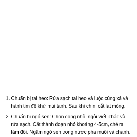
Chuẩn bị tai heo: Rửa sạch tai heo và luộc cùng xả và
hành tím để khử mùi tanh. Sau khi chín, cắt lát mỏng.
Chuẩn bị ngó sen: Chọn cọng nhỏ, ngòi viết, chắc và
rửa sạch. Cắt thành đoạn nhỏ khoảng 4-5cm, chẻ ra
làm đôi. Ngâm ngó sen trong nước pha muối và chanh,