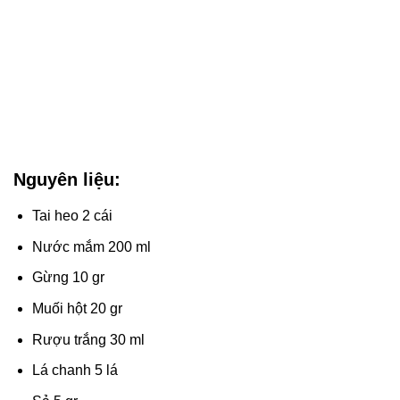
Nguyên liệu:
Tai heo 2 cái
Nước mắm 200 ml
Gừng 10 gr
Muối hột 20 gr
Rượu trắng 30 ml
Lá chanh 5 lá