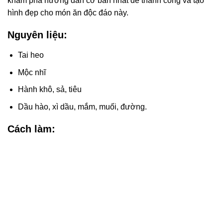
khám phá hướng dẫn cơ bản nhất để thành công và tạo
hình đẹp cho món ăn độc đáo này.
Nguyên liệu:
Tai heo
Mộc nhĩ
Hành khô, sả, tiêu
Dầu hào, xì dầu, mắm, muối, đường.
Cách làm: