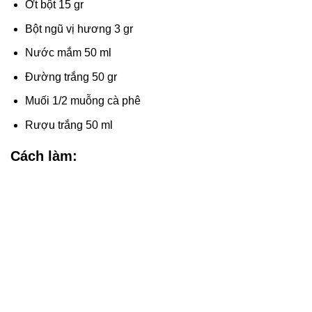
Ớt bột 15 gr
Bột ngũ vị hương 3 gr
Nước mắm 50 ml
Đường trắng 50 gr
Muối 1/2 muỗng cà phê
Rượu trắng 50 ml
Cách làm: