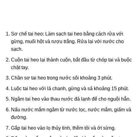
Sơ chế tai heo: Làm sạch tai heo bằng cách rửa với
gừng, muối hột và rượu trắng. Rửa lại với nước cho
sạch.
Cuộn tai heo lại thành cuộn, bắt đầu từ chóp tai và buộc
chặt tay.
Chần sơ tai heo trong nước sôi khoảng 3 phút.
Luộc tai heo với lá chanh, gừng và sả khoảng 15 phút.
Ngâm tai heo vào thau nước đá lạnh để cho nguội hẳn.
Nấu nước mắm ngâm từ nước lọc, nước mắm, giấm và
đường.
Gắp tai heo vào lọ thủy tinh, thêm tỏi và ớt sừng.