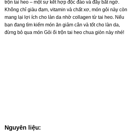
trộn tai heo – một sự kết hợp độc đáo và đầy bất ngờ.
Không chỉ giàu đạm, vitamin và chất xơ, món gỏi này còn
mang lại lợi ích cho làn da nhờ collagen từ tai heo. Nếu
bạn đang tìm kiếm món ăn giảm cân và tốt cho làn da,
đừng bỏ qua món Gỏi ổi trộn tai heo chua giòn này nhé!
Nguyên liệu: