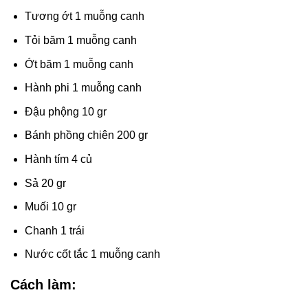
Tương ớt 1 muỗng canh
Tỏi băm 1 muỗng canh
Ớt băm 1 muỗng canh
Hành phi 1 muỗng canh
Đậu phộng 10 gr
Bánh phồng chiên 200 gr
Hành tím 4 củ
Sả 20 gr
Muối 10 gr
Chanh 1 trái
Nước cốt tắc 1 muỗng canh
Cách làm: