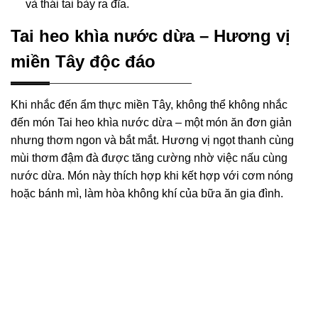
và thái tai bày ra đĩa.
Tai heo khìa nước dừa – Hương vị
miền Tây độc đáo
Khi nhắc đến ẩm thực miền Tây, không thể không nhắc
đến món Tai heo khìa nước dừa – một món ăn đơn giản
nhưng thơm ngon và bắt mắt. Hương vị ngọt thanh cùng
mùi thơm đậm đà được tăng cường nhờ việc nấu cùng
nước dừa. Món này thích hợp khi kết hợp với cơm nóng
hoặc bánh mì, làm hòa không khí của bữa ăn gia đình.