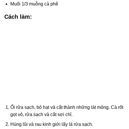
Muối 1/3 muỗng cà phê
Cách làm:
Ổi rửa sạch, bỏ hạt và cắt thành những lát mỏng. Cà rốt
gọt vỏ, rửa sạch và cắt sợi chỉ.
Húng lũi và rau kinh giới lấy lá rửa sạch.