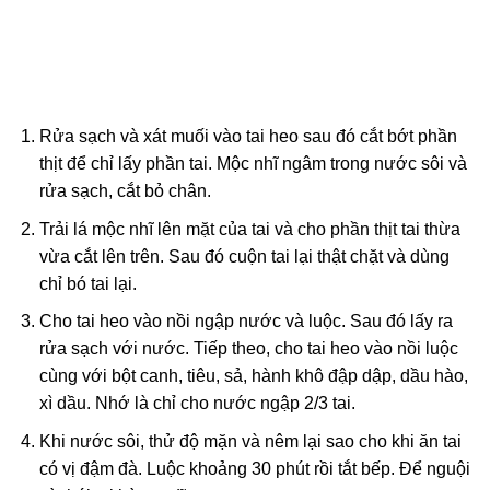
Rửa sạch và xát muối vào tai heo sau đó cắt bớt phần
thịt để chỉ lấy phần tai. Mộc nhĩ ngâm trong nước sôi và
rửa sạch, cắt bỏ chân.
Trải lá mộc nhĩ lên mặt của tai và cho phần thịt tai thừa
vừa cắt lên trên. Sau đó cuộn tai lại thật chặt và dùng
chỉ bó tai lại.
Cho tai heo vào nồi ngập nước và luộc. Sau đó lấy ra
rửa sạch với nước. Tiếp theo, cho tai heo vào nồi luộc
cùng với bột canh, tiêu, sả, hành khô đập dập, dầu hào,
xì dầu. Nhớ là chỉ cho nước ngập 2/3 tai.
Khi nước sôi, thử độ mặn và nêm lại sao cho khi ăn tai
có vị đậm đà. Luộc khoảng 30 phút rồi tắt bếp. Để nguội