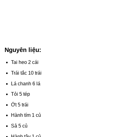
Nguyên liệu:
Tai heo 2 cái
Trái tắc 10 trái
Lá chanh 6 lá
Tỏi 5 tép
Ớt 5 trái
Hành tím 1 củ
Sả 5 củ
Hành tây 1 củ