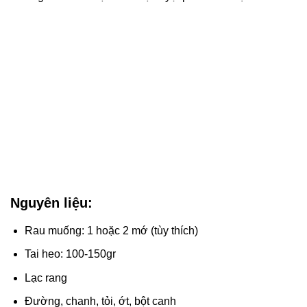
Nguyên liệu:
Rau muống: 1 hoặc 2 mớ (tùy thích)
Tai heo: 100-150gr
Lạc rang
Đường, chanh, tỏi, ớt, bột canh