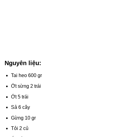
Nguyên liệu:
Tai heo 600 gr
Ớt sừng 2 trái
Ớt 5 trái
Sả 6 cây
Gừng 10 gr
Tỏi 2 củ