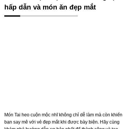
hấp dẫn và món ăn đẹp mắt
Món Tai heo cuộn mộc nhĩ không chỉ dễ làm mà còn khiến
bạn say mê với vẻ đẹp mắt khi được bày biện. Hãy cùng