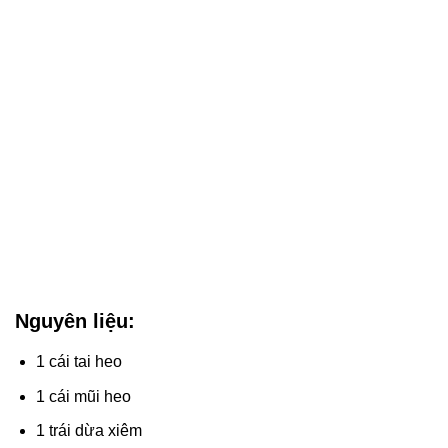
Nguyên liệu:
1 cái tai heo
1 cái mũi heo
1 trái dừa xiêm