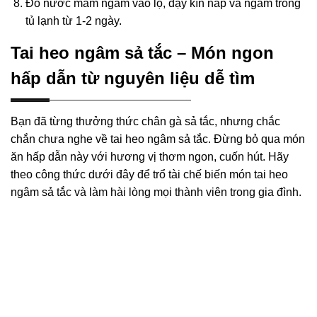
Đổ nước mắm ngâm vào lọ, đậy kín nắp và ngâm trong
tủ lạnh từ 1-2 ngày.
Tai heo ngâm sả tắc – Món ngon
hấp dẫn từ nguyên liệu dễ tìm
Bạn đã từng thưởng thức chân gà sả tắc, nhưng chắc
chắn chưa nghe về tai heo ngâm sả tắc. Đừng bỏ qua món
ăn hấp dẫn này với hương vị thơm ngon, cuốn hút. Hãy
theo công thức dưới đây để trổ tài chế biến món tai heo
ngâm sả tắc và làm hài lòng mọi thành viên trong gia đình.