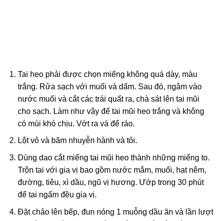
Tai heo phải được chọn miếng không quá dày, màu
trắng. Rửa sạch với muối và dấm. Sau đó, ngâm vào
nước muối và cắt các trái quất ra, chà sát lên tai mũi
cho sạch. Làm như vậy để tai mũi heo trắng và không
có mùi khó chịu. Vớt ra và để ráo.
Lột vỏ và băm nhuyễn hành và tỏi.
Dùng dao cắt miếng tai mũi heo thành những miếng to.
Trộn tai với gia vị bao gồm nước mắm, muối, hạt nêm,
đường, tiêu, xì dầu, ngũ vị hương. Ướp trong 30 phút
để tai ngấm đều gia vị.
Đặt chảo lên bếp, đun nóng 1 muỗng dầu ăn và lần lượt