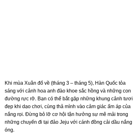
Khi mùa Xuân đổ về (tháng 3 – tháng 5), Hàn Quốc tỏa
sáng với cảnh hoa anh đào khoe sắc hồng và những con
đường rực rỡ. Bạn có thể bắt gặp những khung cảnh tươi
đẹp khi dạo chơi, cùng thả mình vào cảm giác ấm áp của
nắng rọi. Đừng bỏ lỡ cơ hội tận hưởng sự mê mải trong
những chuyến đi tại đảo Jeju với cánh đồng cải dầu nắng
óng.