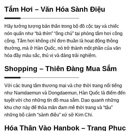
Tắm Hơi – Văn Hóa Sành Điệu
Hãy tưởng tượng bản thân trong bộ đồ cộc tay và chiếc
nón quấn như “bà thím” “ông chú” tại phòng tắm hơi công
cộng. Tắm hơi không chỉ đơn thuần là hoạt động thông
thường, mà ở Hàn Quốc, nó trở thành một phần của văn
hóa đầy màu sắc, thú vị và đáng trải nghiệm.
Shopping – Thiên Đàng Mua Sắm
Với các trung tâm thương mại và chợ thời trang nổi tiếng
như Namdaemun và Dongdaemun, Hàn Quốc là điểm đến
tuyệt vời cho những tín đồ mua sắm. Dạo quanh những
khu chợ này để thỏa mãn đam mê thời trang và “tậu”
những bộ cánh “sành điệu” xứ sở Kim Chi.
Hóa Thân Vào Hanbok – Trang Phục