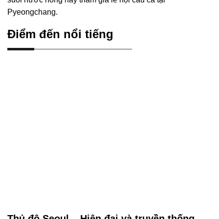
Pyeongchang.
Điểm đến nổi tiếng
Thủ đô Seoul – Hiện đại và truyền thống