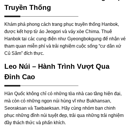
Truyền Thống
Khám phá phong cách trang phục truyền thống Hanbok,
được kết hợp từ áo Jeogori và váy xòe Chima. Thuê
Hanbok tại các cung điện như Gyeongbokgung để nhận vé
tham quan miễn phí và trải nghiệm cuộc sống “cư dân xứ
Củ Sâm” đích thực.
Leo Núi – Hành Trình Vượt Qua
Đỉnh Cao
Hàn Quốc không chỉ có những tòa nhà cao tầng hiện đại,
mà còn có những ngọn núi hùng vĩ như Bukhansan,
Seoraksan và Taebaeksan. Hãy cùng nhóm bạn chinh
phục những đỉnh núi tuyệt đẹp, trải qua những trải nghiệm
đầy thách thức và phấn khích.