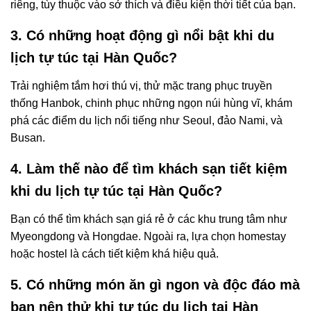
riêng, tùy thuộc vào sở thích và điều kiện thời tiết của bạn.
3. Có những hoạt động gì nổi bật khi du
lịch tự túc tại Hàn Quốc?
Trải nghiệm tắm hơi thú vị, thử mặc trang phục truyền
thống Hanbok, chinh phục những ngọn núi hùng vĩ, khám
phá các điểm du lịch nổi tiếng như Seoul, đảo Nami, và
Busan.
4. Làm thế nào để tìm khách sạn tiết kiệm
khi du lịch tự túc tại Hàn Quốc?
Bạn có thể tìm khách sạn giá rẻ ở các khu trung tâm như
Myeongdong và Hongdae. Ngoài ra, lựa chọn homestay
hoặc hostel là cách tiết kiệm khá hiệu quả.
5. Có những món ăn gì ngon và độc đáo mà
bạn nên thử khi tự túc du lịch tại Hàn