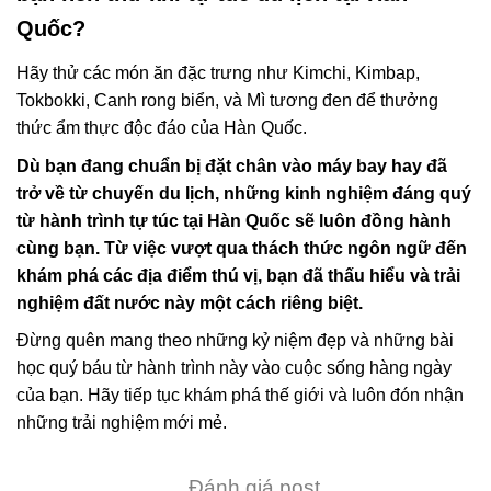
Quốc?
Hãy thử các món ăn đặc trưng như Kimchi, Kimbap,
Tokbokki, Canh rong biển, và Mì tương đen để thưởng
thức ẩm thực độc đáo của Hàn Quốc.
Dù bạn đang chuẩn bị đặt chân vào máy bay hay đã
trở về từ chuyến du lịch, những kinh nghiệm đáng quý
từ hành trình tự túc tại Hàn Quốc sẽ luôn đồng hành
cùng bạn. Từ việc vượt qua thách thức ngôn ngữ đến
khám phá các địa điểm thú vị, bạn đã thấu hiểu và trải
nghiệm đất nước này một cách riêng biệt.
Đừng quên mang theo những kỷ niệm đẹp và những bài
học quý báu từ hành trình này vào cuộc sống hàng ngày
của bạn. Hãy tiếp tục khám phá thế giới và luôn đón nhận
những trải nghiệm mới mẻ.
Đánh giá post