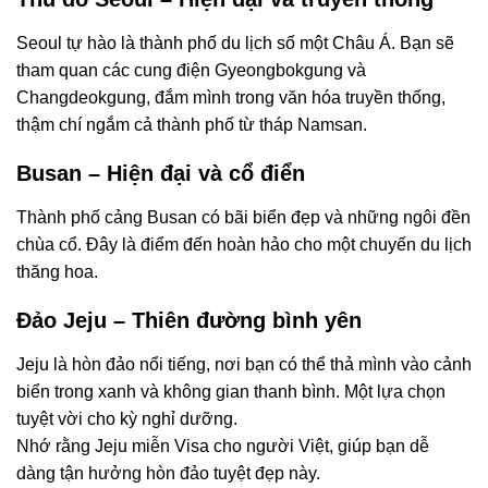
Seoul tự hào là thành phố du lịch số một Châu Á. Bạn sẽ
tham quan các cung điện Gyeongbokgung và
Changdeokgung, đắm mình trong văn hóa truyền thống,
thậm chí ngắm cả thành phố từ tháp Namsan.
Busan – Hiện đại và cổ điển
Thành phố cảng Busan có bãi biển đẹp và những ngôi đền
chùa cổ. Đây là điểm đến hoàn hảo cho một chuyến du lịch
thăng hoa.
Đảo Jeju – Thiên đường bình yên
Jeju là hòn đảo nổi tiếng, nơi bạn có thể thả mình vào cảnh
biển trong xanh và không gian thanh bình. Một lựa chọn
tuyệt vời cho kỳ nghỉ dưỡng.
Nhớ rằng Jeju miễn Visa cho người Việt, giúp bạn dễ
dàng tận hưởng hòn đảo tuyệt đẹp này.