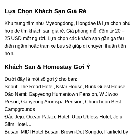
Lựa Chọn Khách Sạn Giá Rẻ
Khu trung tâm như Myeongdong, Hongdae là lựa chọn phù
hợp để tìm khách sạn giá rẻ. Giá phòng mỗi đêm từ 20 –
25 USD một người. Lựa chọn các khách sạn gần ga tàu
điện ngầm hoặc trạm xe bus sẽ giúp di chuyển thuận tiện
hơn.
Khách Sạn & Homestay Gợi Ý
Dưới đây là một số gợi ý cho bạn:
Seoul: The Road Hotel, Kstar House, Bunk Guest House…
Đảo Nami: Gapyeong Humantown Pension, W Jiwoo
Resort, Gapyeong Aromspa Pension, Chuncheon Best
Campgrounds
Đảo Jeju: Ocean Palace Hotel, Utop Ubless Hotel, Jeju
Slim Hotel…
Busan: MIDI Hotel Busan, Brown-Dot Songdo, Fairfield by