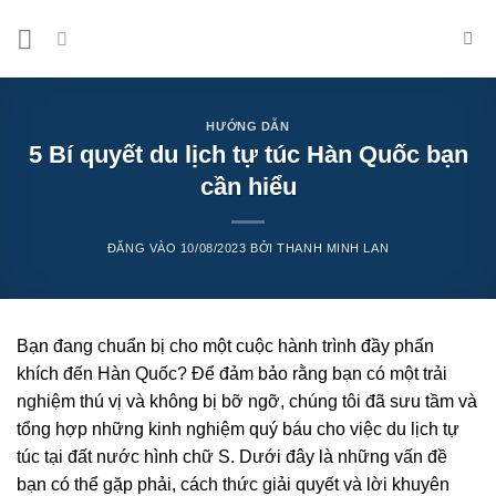
Bỏ
qua
nội
dung
HƯỚNG DẪN
5 Bí quyết du lịch tự túc Hàn Quốc bạn
cần hiểu
ĐĂNG VÀO
10/08/2023
BỞI
THANH MINH LAN
Bạn đang chuẩn bị cho một cuộc hành trình đầy phấn
khích đến Hàn Quốc? Để đảm bảo rằng bạn có một trải
nghiệm thú vị và không bị bỡ ngỡ, chúng tôi đã sưu tầm và
tổng hợp những kinh nghiệm quý báu cho việc du lịch tự
túc tại đất nước hình chữ S. Dưới đây là những vấn đề
bạn có thể gặp phải, cách thức giải quyết và lời khuyên