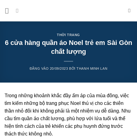
Bỏ
qua
nội
dung
THỜI TRANG
6 cửa hàng quần áo Noel trẻ em Sài Gòn
chất lượng
ĐĂNG VÀO
20/09/2023
BỞI
THANH MINH LAN
Trong những khoảnh khắc đầy ấm áp của mùa đông, việc
tìm kiếm những bộ trang phục Noel thú vị cho các thiên
thần nhỏ đôi khi không phải là một nhiệm vụ dễ dàng. Nhu
cầu tìm quần áo chất lượng, phù hợp với lứa tuổi và thể
hiện tính cách của trẻ khiến các phụ huynh đứng trước
thách thức không nhỏ.