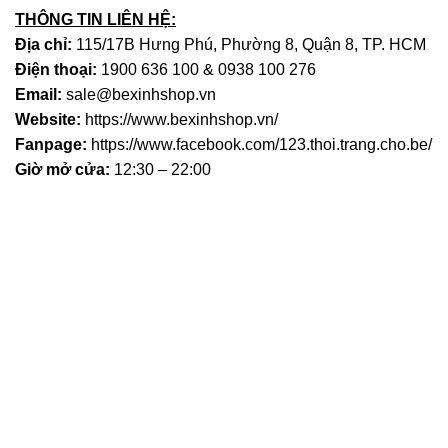
THÔNG TIN LIÊN HỆ:
Địa chỉ:
115/17B Hưng Phú, Phường 8, Quận 8, TP. HCM
Điện thoại:
1900 636 100 & 0938 100 276
Email:
sale@bexinhshop.vn
Website:
https://www.bexinhshop.vn/
Fanpage:
https://www.facebook.com/123.thoi.trang.cho.be/
Giờ mở cửa:
12:30 – 22:00