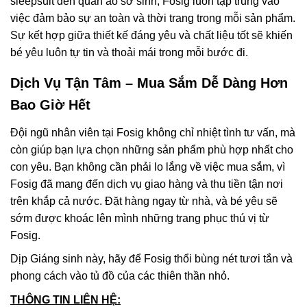
sleepsuit đến quần áo sơ sinh, Fosig luôn tập trung vào
việc đảm bảo sự an toàn và thời trang trong mỗi sản phẩm.
Sự kết hợp giữa thiết kế đáng yêu và chất liệu tốt sẽ khiến
bé yêu luôn tự tin và thoải mái trong mỗi bước đi.
Dịch Vụ Tận Tâm – Mua Sắm Dễ Dàng Hơn
Bao Giờ Hết
Đội ngũ nhân viên tại Fosig không chỉ nhiệt tình tư vấn, mà
còn giúp bạn lựa chọn những sản phẩm phù hợp nhất cho
con yêu. Bạn không cần phải lo lắng về việc mua sắm, vì
Fosig đã mang đến dịch vụ giao hàng và thu tiền tận nơi
trên khắp cả nước. Đặt hàng ngay từ nhà, và bé yêu sẽ
sớm được khoác lên mình những trang phục thú vị từ
Fosig.
Dịp Giáng sinh này, hãy để Fosig thổi bùng nét tươi tắn và
phong cách vào tủ đồ của các thiên thần nhỏ.
THÔNG TIN LIÊN HỆ: