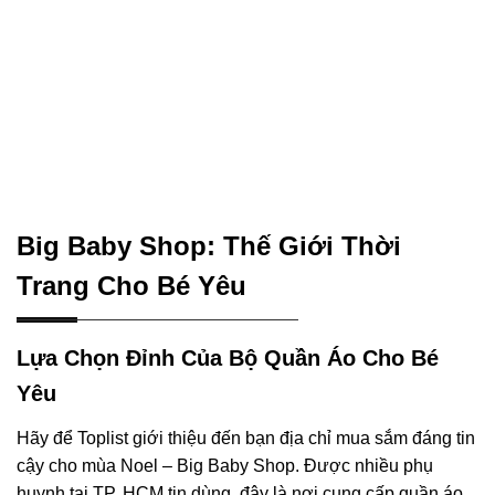
Big Baby Shop: Thế Giới Thời
Trang Cho Bé Yêu
Lựa Chọn Đỉnh Của Bộ Quần Áo Cho Bé
Yêu
Hãy để Toplist giới thiệu đến bạn địa chỉ mua sắm đáng tin
cậy cho mùa Noel – Big Baby Shop. Được nhiều phụ
huynh tại TP. HCM tin dùng, đây là nơi cung cấp quần áo