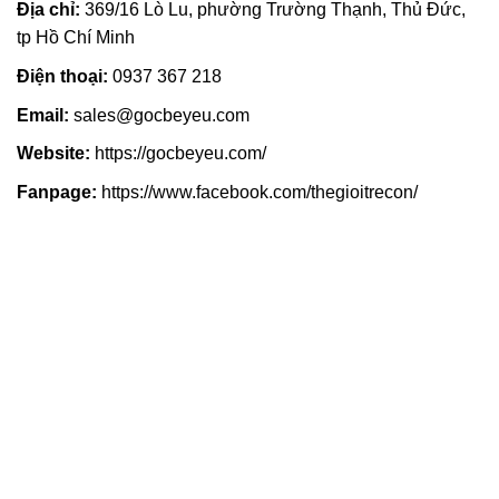
Địa chỉ:
369/16 Lò Lu, phường Trường Thạnh, Thủ Đức,
tp Hồ Chí Minh
Điện thoại:
0937 367 218
Email:
sales@gocbeyeu.com
Website:
https://gocbeyeu.com/
Fanpage:
https://www.facebook.com/thegioitrecon/