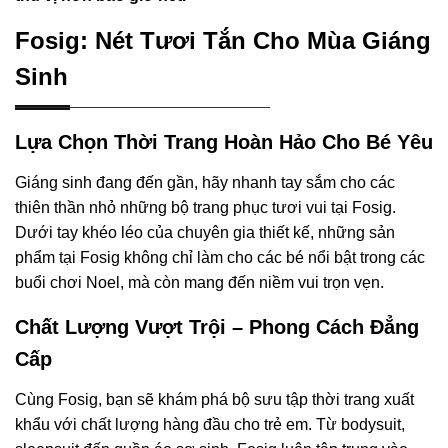
Fosig: Nét Tươi Tắn Cho Mùa Giáng
Sinh
Lựa Chọn Thời Trang Hoàn Hảo Cho Bé Yêu
Giáng sinh đang đến gần, hãy nhanh tay sắm cho các
thiên thần nhỏ những bộ trang phục tươi vui tại Fosig.
Dưới tay khéo léo của chuyên gia thiết kế, những sản
phẩm tại Fosig không chỉ làm cho các bé nổi bật trong các
buổi chơi Noel, mà còn mang đến niềm vui trọn vẹn.
Chất Lượng Vượt Trội – Phong Cách Đẳng
Cấp
Cùng Fosig, bạn sẽ khám phá bộ sưu tập thời trang xuất
khẩu với chất lượng hàng đầu cho trẻ em. Từ bodysuit,