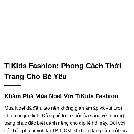
TiKids Fashion: Phong Cách Thời
Trang Cho Bé Yêu
Khám Phá Mùa Noel Với TiKids Fashion
Mùa Noel đã đến, tạo nên không gian ấm áp và vui tươi
cho mọi gia đình. Đừng bỏ lỡ cơ hội tỏa sáng với những
trang phục đặc biệt dành riêng cho dịp lễ hội này. Đối với
các bậc phụ huynh tại TP. HCM, khi bạn đang cần một cửa