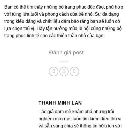
Bạn có thể tìm thấy những bộ trang phục độc đáo, phù hợp
với từng lứa tuổi và phong cách của trẻ nhỏ. Sự đa dạng
trong kiểu dáng và chất liệu đảm bảo rằng bạn sẽ luôn có
lựa chọn thú vị. Hãy tận hưởng mùa lễ hội cùng những bộ
trang phục tinh tế cho các thiên thần nhỏ của bạn.
Đánh giá post
THANH MINH LAN
Tác giả đam mê khám phá những trải
nghiệm mới mẻ, luôn tìm kiếm điều thú vị
và sẵn sàng chia sẻ thông tin hữu ích với