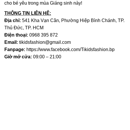
cho bé yêu trong mùa Giáng sinh này!
THÔNG TIN LIÊN HỆ:
Địa chỉ:
541 Kha Vạn Cân, Phường Hiệp Bình Chánh, TP.
Thủ Đức, TP. HCM
Điện thoại:
0968 395 872
Email:
tikidsfashion@gmail.com
Fanpage:
https://www.facebook.com/Tikidsfashion.bp
Giờ mở cửa:
09:00 – 21:00