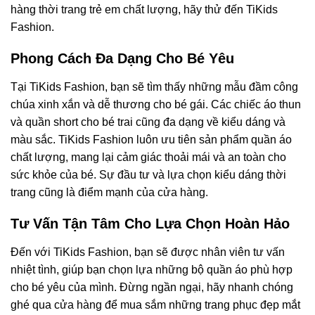
hàng thời trang trẻ em chất lượng, hãy thử đến TiKids
Fashion.
Phong Cách Đa Dạng Cho Bé Yêu
Tại TiKids Fashion, bạn sẽ tìm thấy những mẫu đầm công
chúa xinh xắn và dễ thương cho bé gái. Các chiếc áo thun
và quần short cho bé trai cũng đa dạng về kiểu dáng và
màu sắc. TiKids Fashion luôn ưu tiên sản phẩm quần áo
chất lượng, mang lại cảm giác thoải mái và an toàn cho
sức khỏe của bé. Sự đầu tư và lựa chọn kiểu dáng thời
trang cũng là điểm mạnh của cửa hàng.
Tư Vấn Tận Tâm Cho Lựa Chọn Hoàn Hảo
Đến với TiKids Fashion, bạn sẽ được nhân viên tư vấn
nhiệt tình, giúp bạn chọn lựa những bộ quần áo phù hợp
cho bé yêu của mình. Đừng ngần ngại, hãy nhanh chóng
ghé qua cửa hàng để mua sắm những trang phục đẹp mắt