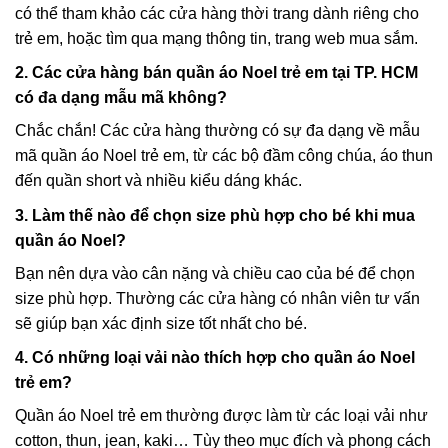
có thể tham khảo các cửa hàng thời trang dành riêng cho
trẻ em, hoặc tìm qua mạng thông tin, trang web mua sắm.
2. Các cửa hàng bán quần áo Noel trẻ em tại TP. HCM
có đa dạng mẫu mã không?
Chắc chắn! Các cửa hàng thường có sự đa dạng về mẫu
mã quần áo Noel trẻ em, từ các bộ đầm công chúa, áo thun
đến quần short và nhiều kiểu dáng khác.
3. Làm thế nào để chọn size phù hợp cho bé khi mua
quần áo Noel?
Bạn nên dựa vào cân nặng và chiều cao của bé để chọn
size phù hợp. Thường các cửa hàng có nhân viên tư vấn
sẽ giúp bạn xác định size tốt nhất cho bé.
4. Có những loại vải nào thích hợp cho quần áo Noel
trẻ em?
Quần áo Noel trẻ em thường được làm từ các loại vải như
cotton, thun, jean, kaki… Tùy theo mục đích và phong cách