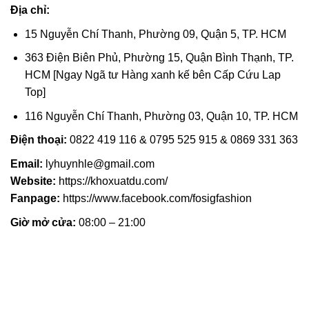
Địa chỉ:
15 Nguyễn Chí Thanh, Phường 09, Quận 5, TP. HCM
363 Điện Biên Phủ, Phường 15, Quận Bình Thạnh, TP.
HCM [Ngay Ngã tư Hàng xanh kế bên Cấp Cứu Lap
Top]
116 Nguyễn Chí Thanh, Phường 03, Quận 10, TP. HCM
Điện thoại:
0822 419 116 & 0795 525 915 & 0869 331 363
Email:
lyhuynhle@gmail.com
Website:
https://khoxuatdu.com/
Fanpage:
https://www.facebook.com/fosigfashion
Giờ mở cửa:
08:00 – 21:00