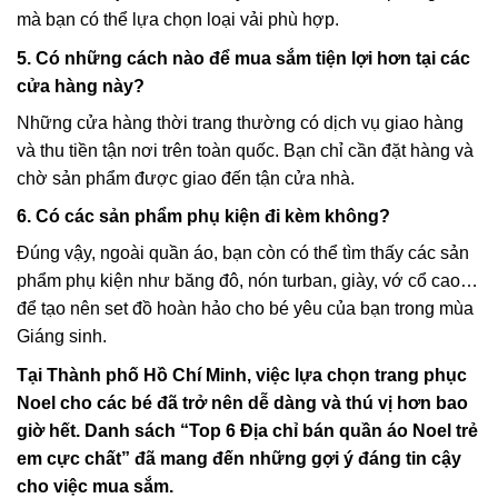
mà bạn có thể lựa chọn loại vải phù hợp.
5. Có những cách nào để mua sắm tiện lợi hơn tại các
cửa hàng này?
Những cửa hàng thời trang thường có dịch vụ giao hàng
và thu tiền tận nơi trên toàn quốc. Bạn chỉ cần đặt hàng và
chờ sản phẩm được giao đến tận cửa nhà.
6. Có các sản phẩm phụ kiện đi kèm không?
Đúng vậy, ngoài quần áo, bạn còn có thể tìm thấy các sản
phẩm phụ kiện như băng đô, nón turban, giày, vớ cổ cao…
để tạo nên set đồ hoàn hảo cho bé yêu của bạn trong mùa
Giáng sinh.
Tại Thành phố Hồ Chí Minh, việc lựa chọn trang phục
Noel cho các bé đã trở nên dễ dàng và thú vị hơn bao
giờ hết. Danh sách “Top 6 Địa chỉ bán quần áo Noel trẻ
em cực chất” đã mang đến những gợi ý đáng tin cậy
cho việc mua sắm.