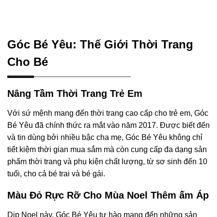
Góc Bé Yêu: Thế Giới Thời Trang
Cho Bé
Nâng Tầm Thời Trang Trẻ Em
Với sứ mệnh mang đến thời trang cao cấp cho trẻ em, Góc
Bé Yêu đã chính thức ra mắt vào năm 2017. Được biết đến
và tin dùng bởi nhiều bậc cha mẹ, Góc Bé Yêu không chỉ
tiết kiệm thời gian mua sắm mà còn cung cấp đa dạng sản
phẩm thời trang và phụ kiện chất lượng, từ sơ sinh đến 10
tuổi, cho cả bé trai và bé gái.
Màu Đỏ Rực Rỡ Cho Mùa Noel Thêm ấm Áp
Dịp Noel này, Góc Bé Yêu tự hào mang đến những sản