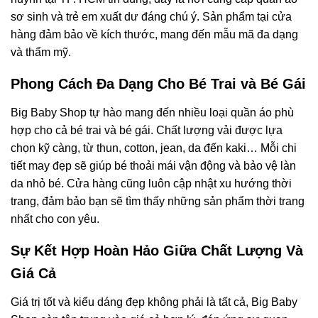
sơ sinh và trẻ em xuất dư đáng chú ý. Sản phẩm tại cửa
hàng đảm bảo về kích thước, mang đến mẫu mã đa dạng
và thẩm mỹ.
Phong Cách Đa Dạng Cho Bé Trai và Bé Gái
Big Baby Shop tự hào mang đến nhiều loại quần áo phù
hợp cho cả bé trai và bé gái. Chất lượng vải được lựa
chọn kỹ càng, từ thun, cotton, jean, da đến kaki… Mỗi chi
tiết may đẹp sẽ giúp bé thoải mái vận động và bảo vệ làn
da nhỏ bé. Cửa hàng cũng luôn cập nhật xu hướng thời
trang, đảm bảo bạn sẽ tìm thấy những sản phẩm thời trang
nhất cho con yêu.
Sự Kết Hợp Hoàn Hảo Giữa Chất Lượng Và
Giá Cả
Giá trị tốt và kiểu dáng đẹp không phải là tất cả, Big Baby