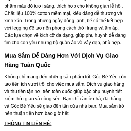
phẩm màu đỏ tươi sáng, thích hợp cho không gian lễ hội.
Chất liệu 100% cotton mềm mại, kiểu dáng dễ thương và
xinh xắn. Trong những ngày đông lạnh, bé có thể kết hợp
với legging để tạo nên phong cách thời trang và ấm áp.
Các lựa chọn về kích cỡ đa dạng, giúp phụ huynh dễ dàng
tìm cho con yêu những bộ quần áo và váy đẹp, phù hợp.
Mua Sắm Dễ Dàng Hơn Với Dịch Vụ Giao
Hàng Toàn Quốc
Không chỉ mang đến những sản phẩm tốt, Góc Bé Yêu còn
tạo tiện ích vượt trội cho việc mua sắm. Dịch vụ giao hàng
và thu tiền tận nơi trên toàn quốc giúp bậc phụ huynh tiết
kiệm thời gian và công sức. Bạn chỉ cần ở nhà, đặt hàng
và Góc Bé Yêu sẽ giao đến tận cửa nhà bạn. Mua sắm trở
nên thuận tiện hơn bao giờ hết.
THÔNG TIN LIÊN HỆ: