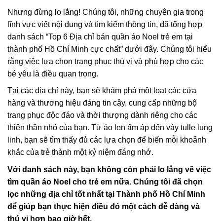
Nhưng đừng lo lắng! Chúng tôi, những chuyên gia trong
lĩnh vực viết nội dung và tìm kiếm thông tin, đã tổng hợp
danh sách “Top 6 Địa chỉ bán quần áo Noel trẻ em tại
thành phố Hồ Chí Minh cực chất” dưới đây. Chúng tôi hiểu
rằng việc lựa chọn trang phục thú vị và phù hợp cho các
bé yêu là điều quan trọng.
Tại các địa chỉ này, bạn sẽ khám phá một loạt các cửa
hàng và thương hiệu đáng tin cậy, cung cấp những bộ
trang phục độc đáo và thời thượng dành riêng cho các
thiên thần nhỏ của bạn. Từ áo len ấm áp đến váy tulle lung
linh, bạn sẽ tìm thấy đủ các lựa chọn để biến mỗi khoảnh
khắc của trẻ thành một kỷ niệm đáng nhớ.
Với danh sách này, bạn không còn phải lo lắng về việc
tìm quần áo Noel cho trẻ em nữa. Chúng tôi đã chọn
lọc những địa chỉ tốt nhất tại Thành phố Hồ Chí Minh
để giúp bạn thực hiện điều đó một cách dễ dàng và
thú vị hơn bao giờ hết.