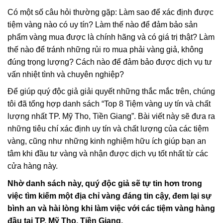
Có một số câu hỏi thường gặp: Làm sao để xác định được
tiệm vàng nào có uy tín? Làm thế nào để đảm bảo sản
phẩm vàng mua được là chính hãng và có giá trị thật? Làm
thế nào để tránh những rủi ro mua phải vàng giả, không
đúng trọng lượng? Cách nào để đảm bảo được dịch vụ tư
vấn nhiệt tình và chuyên nghiệp?
Để giúp quý độc giả giải quyết những thắc mắc trên, chúng
tôi đã tổng hợp danh sách “Top 8 Tiệm vàng uy tín và chất
lượng nhất TP. Mỹ Tho, Tiền Giang”. Bài viết này sẽ đưa ra
những tiêu chí xác định uy tín và chất lượng của các tiệm
vàng, cũng như những kinh nghiệm hữu ích giúp bạn an
tâm khi đầu tư vàng và nhận được dịch vụ tốt nhất từ các
cửa hàng này.
Nhờ danh sách này, quý độc giả sẽ tự tin hơn trong
việc tìm kiếm một địa chỉ vàng đáng tin cậy, đem lại sự
bình an và hài lòng khi làm việc với các tiệm vàng hàng
đầu tại TP. Mỹ Tho, Tiền Giang.