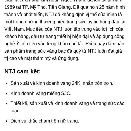
1989 tại TP. Mỹ Tho, Tiền Giang. Đã qua hơn 25 năm hình
thành và phát triển, NTJ đã khẳng định vị thế của mình là
một trong những thương hiệu trang sức uy tín hàng đầu tại
Việt Nam. Mục tiêu của NTJ luôn tập trung vào lợi ích của
khách hàng, đầu tư trang thiết bị hiện đại và áp dụng công
nghệ Ý tiên tiến vào từng khâu chế tác. Điều này đảm bảo
sản phẩm trang sức vàng bạc đá quý từ NTJ luôn đạt giá
trị cao về mặt thẩm mỹ và ứng dụng.
NTJ cam kết:
Sản xuất và kinh doanh vàng 24K, nhẫn tròn trơn.
Kinh doanh vàng miếng SJC.
Thiết kế, sản xuất và kinh doanh vàng và trang sức các
loại.
Dịch vụ khắc chạm trên nữ trang.