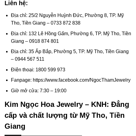
Liên hệ:
Địa chỉ: 25/2 Nguyễn Huỳnh Đức, Phường 8, TP. Mỹ
Tho, Tiền Giang – 0733 872 838
Địa chỉ: 132 Lê Hồng Gấm, Phường 6, TP. Mỹ Tho, Tiền
Giang – 0918 874 801
Địa chỉ: 35 Ấp Bắp, Phường 5, TP. Mỹ Tho, Tiền Giang
– 0944 567 511
Điện thoại: 1800 599 973
Fanpage: https://www.facebook.com/NgocThamJewelry
Giờ mở cửa: 7:30 – 19:00
Kim Ngọc Hoa Jewelry – KNH: Đẳng
cấp và chất lượng từ Mỹ Tho, Tiền
Giang