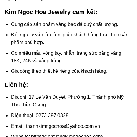
Kim Ngọc Hoa Jewelry cam kết:
Cung cấp sản phẩm vàng bạc đá quý chất lượng.
Đội ngũ tư vấn tận tâm, giúp khách hàng lựa chọn sản
phẩm phù hợp.
Có nhiều mẫu vòng tay, nhẫn, trang sức bằng vàng
18K, 24K và vàng trắng.
Gia công theo thiết kế riêng của khách hàng.
Liên hệ:
Địa chỉ: 17 Lê Văn Duyệt, Phường 1, Thành phố Mỹ
Tho, Tiền Giang
Điện thoại: 0273 397 0328
Email: thanhkimngochoa@yahoo.com.vn
Website: https://tiemvangkimngochoa.com/