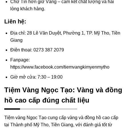
Chữ Tín hơn giữ Vàng – cam kết chất lượng và hài
lòng khách hàng.
Liên hệ:
Địa chỉ: 28 Lê Văn Duyệt, Phường 1, TP. Mỹ Tho, Tiền
Giang
Điện thoại: 0273 387 2079
Fanpage:
https://www.facebook.com/tiemvangkimyenmytho
Giờ mở cửa: 7:30 – 19:00
Tiệm Vàng Ngọc Tạo: Vàng và đồng
hồ cao cấp đúng chất liệu
Tiệm vàng Ngọc Tạo cung cấp vàng và đồng hồ cao cấp
tại Thành phố Mỹ Tho, Tiền Giang, với đánh giá tốt từ