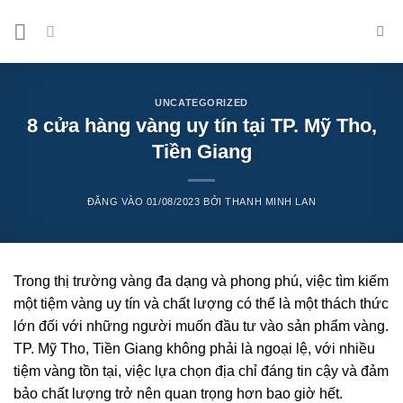
Bỏ
qua
nội
dung
UNCATEGORIZED
8 cửa hàng vàng uy tín tại TP. Mỹ Tho,
Tiền Giang
ĐĂNG VÀO
01/08/2023
BỞI
THANH MINH LAN
Trong thị trường vàng đa dạng và phong phú, việc tìm kiếm
một tiệm vàng uy tín và chất lượng có thể là một thách thức
lớn đối với những người muốn đầu tư vào sản phẩm vàng.
TP. Mỹ Tho, Tiền Giang không phải là ngoại lệ, với nhiều
tiệm vàng tồn tại, việc lựa chọn địa chỉ đáng tin cậy và đảm
bảo chất lượng trở nên quan trọng hơn bao giờ hết.