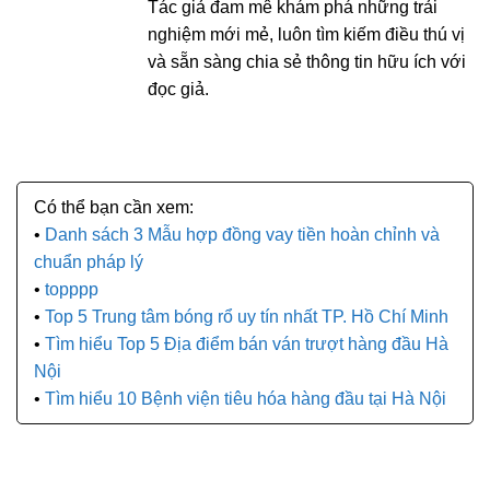
Tác giả đam mê khám phá những trải
nghiệm mới mẻ, luôn tìm kiếm điều thú vị
và sẵn sàng chia sẻ thông tin hữu ích với
đọc giả.
Danh sách 3 Mẫu hợp đồng vay tiền hoàn chỉnh và
chuẩn pháp lý
topppp
Top 5 Trung tâm bóng rổ uy tín nhất TP. Hồ Chí Minh
Tìm hiểu Top 5 Địa điểm bán ván trượt hàng đầu Hà
Nội
Tìm hiểu 10 Bệnh viện tiêu hóa hàng đầu tại Hà Nội