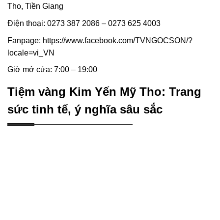
Tho, Tiền Giang
Điện thoại: 0273 387 2086 – 0273 625 4003
Fanpage: https://www.facebook.com/TVNGOCSON/?
locale=vi_VN
Giờ mở cửa: 7:00 – 19:00
Tiệm vàng Kim Yến Mỹ Tho: Trang
sức tinh tế, ý nghĩa sâu sắc