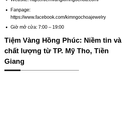
Fanpage:
https://www.facebook.com/kimngochoajewelry
Giờ mở cửa: 7:00 – 19:00
Tiệm Vàng Hồng Phúc: Niềm tin và
chất lượng từ TP. Mỹ Tho, Tiền
Giang