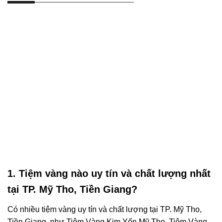
1. Tiệm vàng nào uy tín và chất lượng nhất
tại TP. Mỹ Tho, Tiền Giang?
Có nhiều tiệm vàng uy tín và chất lượng tại TP. Mỹ Tho,
Tiền Giang, như Tiệm Vàng Kim Yến Mỹ Tho, Tiệm Vàng