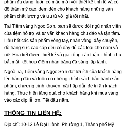
phẩm đa dạng, luôn có mẫu mới với thiết kế tinh tế và có
độ thẩm mỹ cao, đem đến cho khách hàng những sản
phẩm chất lượng và ưu tú với giá tốt nhất.
Tại Tiệm vàng Ngọc Sơn, bạn sẽ được đội ngũ nhân viên
của tiệm hỗ trợ và tư vấn khách hàng chu đáo và tận tâm.
Hầu hết các sản phẩm vòng tay, nhẫn vàng, dây chuyền,
đồ trang sức cao cấp đều có đầy đủ các loại cho nam và
nữ. Họa tiết được thiết kế và gia công cẩn thận, chỉnh chu,
bắt mắt, kết hợp điểm nhấn bằng đá sáng lấp lánh.
Ngoài ra, Tiệm vàng Ngọc Sơn đặt lợi ích của khách hàng
lên hàng đầu và luôn có những chính sách bảo hành sản
phẩm, chương trình khuyến mãi hấp dẫn để tri ân khách
hàng. Thực hiện tặng quà cho khách hàng khi mua vàng
vào các dịp lễ lớn, Tết đầu năm.
THÔNG TIN LIÊN HỆ:
Địa chỉ: 10-12 Lê Đại Hành, Phường 1, Thành phố Mỹ