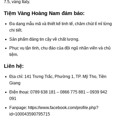
7.5, vàng Italy.
Tiệm Vàng Hoàng Nam đảm bảo:
Đa dạng mẫu mã và thiết kế tinh tế, chăm chút tỉ mỉ từng
chi tiết.
Sản phẩm đáng tin cậy về chất lượng.
Phục vụ tận tình, chu đáo của đội ngũ nhân viên và chủ
tiệm.
Liên hệ:
Địa chỉ: 141 Trưng Trắc, Phường 1, TP. Mỹ Tho, Tiền
Giang
Điện thoại: 0789 638 181 – 0866 775 881 – 0939 942
091
Fanpage: https://www.facebook.com/profile.php?
id=100043590795715