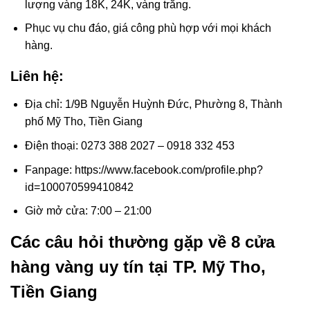
lượng vàng 18K, 24K, vàng trắng.
Phục vụ chu đáo, giá công phù hợp với mọi khách
hàng.
Liên hệ:
Địa chỉ: 1/9B Nguyễn Huỳnh Đức, Phường 8, Thành
phố Mỹ Tho, Tiền Giang
Điện thoại: 0273 388 2027 – 0918 332 453
Fanpage: https://www.facebook.com/profile.php?
id=100070599410842
Giờ mở cửa: 7:00 – 21:00
Các câu hỏi thường gặp về 8 cửa
hàng vàng uy tín tại TP. Mỹ Tho,
Tiền Giang