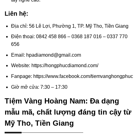
Liên hệ:
Địa chỉ: 56 Lê Lợi, Phường 1, TP. Mỹ Tho, Tiền Giang
Điện thoại: 0842 458 866 – 0368 187 016 – 0337 770
656
Email: hpadiamond@gmail.com
Website: https://hongphucdiamond.com/
Fanpage: https://www.facebook.com/tiemvanghongphuc
Giờ mở cửa: 7:30 – 17:30
Tiệm Vàng Hoàng Nam: Đa dạng
mẫu mã, chất lượng đáng tin cậy từ
Mỹ Tho, Tiền Giang