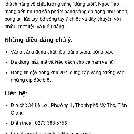
khách hàng về chất lượng vàng “đúng tuổi”. Ngọc Tạo
mang đến những sản phẩm bằng vàng đa dạng như nhẫn,
bông tai, lắc tay, bộ vòng tay 7 chiếc và dây chuyền với
nhiều chất liệu và kiểu dáng.
Những điều đáng chú ý:
Vàng trắng đúng chất liệu, trắng sáng, bóng bẩy.
Đa dạng mẫu mã và kiểu cách cho cả nam và nữ.
Đáng tin cậy trong khu vực, cung cấp vàng miếng vào
những dịp đặc biệt.
Liên hệ:
Địa chỉ: 34 Lê Lợi, Phường 1, Thành phố Mỹ Tho, Tiền
Giang
Điện thoại: 0273 388 5756
Email: ngoctaojewelry34@gmail.com