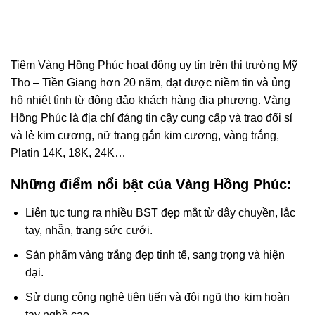
Tiệm Vàng Hồng Phúc hoạt động uy tín trên thị trường Mỹ
Tho – Tiền Giang hơn 20 năm, đạt được niềm tin và ủng
hộ nhiệt tình từ đông đảo khách hàng địa phương. Vàng
Hồng Phúc là địa chỉ đáng tin cậy cung cấp và trao đổi sỉ
và lẻ kim cương, nữ trang gắn kim cương, vàng trắng,
Platin 14K, 18K, 24K…
Những điểm nổi bật của Vàng Hồng Phúc:
Liên tục tung ra nhiều BST đẹp mắt từ dây chuyền, lắc
tay, nhẫn, trang sức cưới.
Sản phẩm vàng trắng đẹp tinh tế, sang trọng và hiện
đại.
Sử dụng công nghệ tiên tiến và đội ngũ thợ kim hoàn
tay nghề cao.