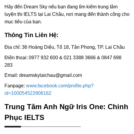
Hãy đến Dream Sky nếu bạn đang tìm kiếm trung tâm
luyện thi IELTS tại Lai Châu, nơi mang đến thành công cho
mục tiêu của bạn.
Thông Tin Liên Hệ:
Địa chỉ: 36 Hoàng Diệu, Tổ 18, Tân Phong, TP. Lai Châu
Điện thoại: 0977 932 600 & 021 3388 3666 & 0847 698
283
Email: dreamskylaichau@gmail.com
Fanpage:
www.facebook.com/profile.php?
id=100054522906162
Trung Tâm Anh Ngữ Iris One: Chinh
Phục IELTS