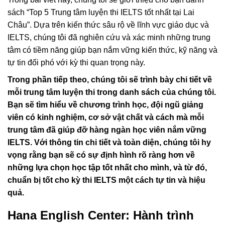
sách “Top 5 Trung tâm luyện thi IELTS tốt nhất tại Lai
Châu”. Dựa trên kiến thức sâu rộ về lĩnh vực giáo dục và
IELTS, chúng tôi đã nghiên cứu và xác minh những trung
tâm có tiềm năng giúp bạn nắm vững kiến thức, kỹ năng và
tự tin đối phó với kỳ thi quan trọng này.
Trong phần tiếp theo, chúng tôi sẽ trình bày chi tiết về
mỗi trung tâm luyện thi trong danh sách của chúng tôi.
Bạn sẽ tìm hiểu về chương trình học, đội ngũ giảng
viên có kinh nghiệm, cơ sở vật chất và cách mà mỗi
trung tâm đã giúp đỡ hàng ngàn học viên nắm vững
IELTS. Với thông tin chi tiết và toàn diện, chúng tôi hy
vọng rằng bạn sẽ có sự định hình rõ ràng hơn về
những lựa chọn học tập tốt nhất cho mình, và từ đó,
chuẩn bị tốt cho kỳ thi IELTS một cách tự tin và hiệu
quả.
Hana English Center: Hành trình