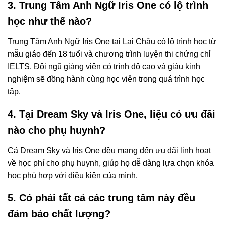
3. Trung Tâm Anh Ngữ Iris One có lộ trình
học như thế nào?
Trung Tâm Anh Ngữ Iris One tại Lai Châu có lộ trình học từ
mẫu giáo đến 18 tuổi và chương trình luyện thi chứng chỉ
IELTS. Đội ngũ giảng viên có trình độ cao và giàu kinh
nghiệm sẽ đồng hành cùng học viên trong quá trình học
tập.
4. Tại Dream Sky và Iris One, liệu có ưu đãi
nào cho phụ huynh?
Cả Dream Sky và Iris One đều mang đến ưu đãi linh hoạt
về học phí cho phụ huynh, giúp họ dễ dàng lựa chọn khóa
học phù hợp với điều kiện của mình.
5. Có phải tất cả các trung tâm này đều
đảm bảo chất lượng?