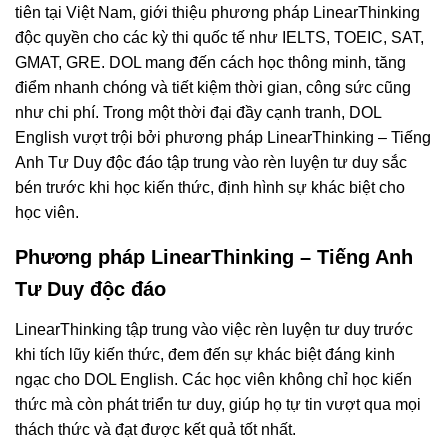
tiên tại Việt Nam, giới thiệu phương pháp LinearThinking
độc quyền cho các kỳ thi quốc tế như IELTS, TOEIC, SAT,
GMAT, GRE. DOL mang đến cách học thông minh, tăng
điểm nhanh chóng và tiết kiệm thời gian, công sức cũng
như chi phí. Trong một thời đại đầy cạnh tranh, DOL
English vượt trội bởi phương pháp LinearThinking – Tiếng
Anh Tư Duy độc đáo tập trung vào rèn luyện tư duy sắc
bén trước khi học kiến thức, định hình sự khác biệt cho
học viên.
Phương pháp LinearThinking – Tiếng Anh
Tư Duy độc đáo
LinearThinking tập trung vào việc rèn luyện tư duy trước
khi tích lũy kiến thức, đem đến sự khác biệt đáng kinh
ngạc cho DOL English. Các học viên không chỉ học kiến
thức mà còn phát triển tư duy, giúp họ tự tin vượt qua mọi
thách thức và đạt được kết quả tốt nhất.