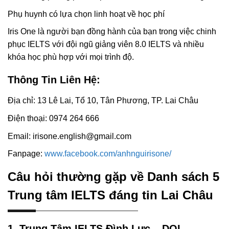
Phụ huynh có lựa chọn linh hoạt về học phí
Iris One là người bạn đồng hành của bạn trong việc chinh
phục IELTS với đội ngũ giảng viên 8.0 IELTS và nhiều
khóa học phù hợp với mọi trình độ.
Thông Tin Liên Hệ:
Địa chỉ: 13 Lê Lai, Tổ 10, Tân Phương, TP. Lai Châu
Điện thoại: 0974 264 666
Email: irisone.english@gmail.com
Fanpage:
www.facebook.com/anhnguirisone/
Câu hỏi thường gặp về Danh sách 5
Trung tâm IELTS đáng tin Lai Châu
1. Trung Tâm IELTS Đình Lực – DOL