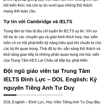
hỏi kiến thức mà còn tự tin vượt qua những thử thách
mang tính toàn cầu.
Tự tin với Cambridge và IELTS
Trung tâm tự hào là địa chỉ luyện thi IELTS uy tín. Với sự
hỗ trợ từ các chuyên gia và giáo trình thích hợp, học viên
luôn có cơ hội phát triển kỹ năng hiệu quả khi chuẩn bị cho
các kỳ thi quan trọng. Thái độ tự tin, sẵn sàng thử thách và
khả năng giao tiếp là những phần quan trọng mà học viên
của Trung Tâm AES Lai Châu sẽ tiếp tục phát triển.
Đội ngũ giáo viên tại Trung Tâm
IELTS Đình Lực – DOL English: Kỷ
nguyên Tiếng Anh Tư Duy
DOL English – Đình Lực, Học Viện Tiếng Anh Tư Duy đầu