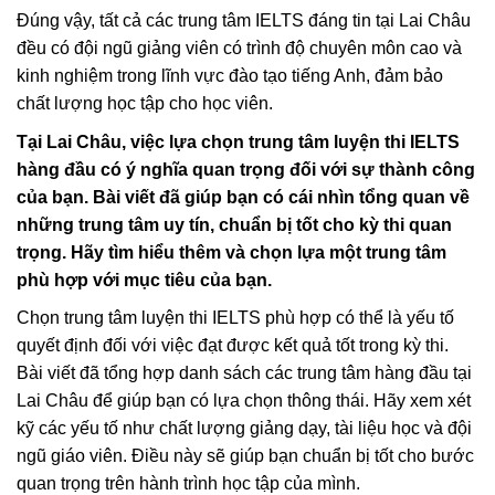
Đúng vậy, tất cả các trung tâm IELTS đáng tin tại Lai Châu
đều có đội ngũ giảng viên có trình độ chuyên môn cao và
kinh nghiệm trong lĩnh vực đào tạo tiếng Anh, đảm bảo
chất lượng học tập cho học viên.
Tại Lai Châu, việc lựa chọn trung tâm luyện thi IELTS
hàng đầu có ý nghĩa quan trọng đối với sự thành công
của bạn. Bài viết đã giúp bạn có cái nhìn tổng quan về
những trung tâm uy tín, chuẩn bị tốt cho kỳ thi quan
trọng. Hãy tìm hiểu thêm và chọn lựa một trung tâm
phù hợp với mục tiêu của bạn.
Chọn trung tâm luyện thi IELTS phù hợp có thể là yếu tố
quyết định đối với việc đạt được kết quả tốt trong kỳ thi.
Bài viết đã tổng hợp danh sách các trung tâm hàng đầu tại
Lai Châu để giúp bạn có lựa chọn thông thái. Hãy xem xét
kỹ các yếu tố như chất lượng giảng dạy, tài liệu học và đội
ngũ giáo viên. Điều này sẽ giúp bạn chuẩn bị tốt cho bước
quan trọng trên hành trình học tập của mình.