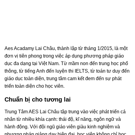
Aes Acadamy Lai Châu, thành lập từ tháng 1/2015, là một
đơn vị tiên phong trong việc áp dụng phương pháp giáo
dục đa dạng tại Việt Nam. Từ mầm non đến trung học phổ
thông, từ tiếng Anh đến luyện thi IELTS, từ toán tư duy đến
giáo dục toàn diện, trung tâm cam kết đem đến sự phát
triển toàn diện cho học viên.
Chuẩn bị cho tương lai
Trung Tâm AES Lai Châu tập trung vào việc phát triển cá
nhân từ nhiều khía cạnh: thái độ, kĩ năng, ngôn ngữ và
hành động. Với đội ngũ giáo viên giàu kinh nghiệm và
phương pháp giảng dạy hiện đại, học viên không chỉ học