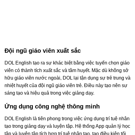
Đội ngũ giáo viên xuất sắc
DOL English tạo ra sự khác biệt bằng việc tuyển chọn giáo
viên có thành tích xuất sắc và tâm huyết. Mặc dù không sở
hữu giáo viên nước ngoài, DOL lại tận dụng sự trẻ trung và
nhiệt huyết của đội ngũ giáo viên trẻ. Điều này tạo nên sự
sáng tạo và hiệu quả trong việc giảng dạy.
Ứng dụng công nghệ thông minh
DOL English là tiên phong trong việc ứng dụng trí tuệ nhân
tạo trong giảng dạy và luyện tập. Hệ thống App quản lý học
tập và luyện tập tích hợp trí tuệ nhân tạo, tạo điều kiện tối