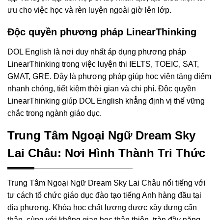
ưu cho việc học và rèn luyện ngoài giờ lên lớp.
Độc quyền phương pháp LinearThinking
DOL English là nơi duy nhất áp dụng phương pháp
LinearThinking trong việc luyện thi IELTS, TOEIC, SAT,
GMAT, GRE. Đây là phương pháp giúp học viên tăng điểm
nhanh chóng, tiết kiệm thời gian và chi phí. Độc quyền
LinearThinking giúp DOL English khẳng định vị thế vững
chắc trong ngành giáo dục.
Trung Tâm Ngoại Ngữ Dream Sky
Lai Châu: Nơi Hình Thành Tri Thức
Trung Tâm Ngoại Ngữ Dream Sky Lai Châu nổi tiếng với
tư cách tổ chức giáo dục đào tạo tiếng Anh hàng đầu tại
địa phương. Khóa học chất lượng được xây dựng cẩn
thận, cùng với không gian học thân thiện, tràn đầy năng