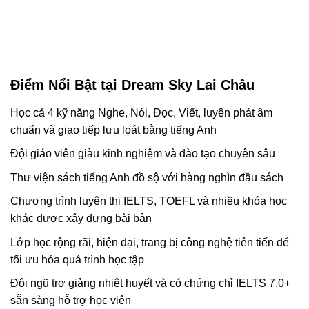
Điểm Nổi Bật tại Dream Sky Lai Châu
Học cả 4 kỹ năng Nghe, Nói, Đọc, Viết, luyện phát âm
chuẩn và giao tiếp lưu loát bằng tiếng Anh
Đội giáo viên giàu kinh nghiệm và đào tạo chuyên sâu
Thư viện sách tiếng Anh đồ sộ với hàng nghìn đầu sách
Chương trình luyện thi IELTS, TOEFL và nhiều khóa học
khác được xây dựng bài bản
Lớp học rộng rãi, hiện đại, trang bị công nghệ tiên tiến để
tối ưu hóa quá trình học tập
Đội ngũ trợ giảng nhiệt huyết và có chứng chỉ IELTS 7.0+
sẵn sàng hỗ trợ học viên