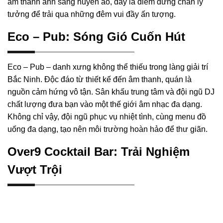
âm thanh ánh sáng huyền ảo, đây là điểm dừng chân lý
tưởng để trải qua những đêm vui đầy ấn tượng.
Eco – Pub: Sóng Gió Cuốn Hút
Eco – Pub – danh xưng không thể thiếu trong làng giải trí
Bắc Ninh. Độc đáo từ thiết kế đến âm thanh, quán là
nguồn cảm hứng vô tận. Sân khấu trung tâm và đội ngũ DJ
chất lượng đưa bạn vào một thế giới âm nhạc đa dạng.
Không chỉ vậy, đội ngũ phục vụ nhiệt tình, cùng menu đồ
uống đa dạng, tạo nên môi trường hoàn hảo để thư giãn.
Over9 Cocktail Bar: Trải Nghiệm
Vượt Trội