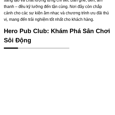
sáng tạo và chất lượng từng chi tiết. Bàn ghế, đèn, âm
thanh – đều kỹ lưỡng đến tận cùng. Nơi đây còn chắp
cánh cho các sự kiện âm nhạc và chương trình ưu đãi thú
vị, mang đến trải nghiệm tốt nhất cho khách hàng.
Hero Pub Club: Khám Phá Sân Chơi
Sôi Động