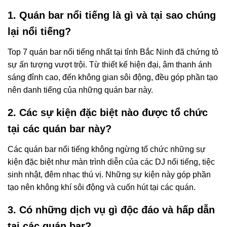
1. Quán bar nổi tiếng là gì và tại sao chúng
lại nổi tiếng?
Top 7 quán bar nổi tiếng nhất tại tỉnh Bắc Ninh đã chứng tỏ
sự ấn tượng vượt trội. Từ thiết kế hiện đại, âm thanh ánh
sáng đỉnh cao, đến không gian sôi động, đều góp phần tạo
nên danh tiếng của những quán bar này.
2. Các sự kiện đặc biệt nào được tổ chức
tại các quán bar này?
Các quán bar nổi tiếng không ngừng tổ chức những sự
kiện đặc biệt như màn trình diễn của các DJ nổi tiếng, tiệc
sinh nhật, đêm nhạc thú vị. Những sự kiện này góp phần
tạo nên không khí sôi động và cuốn hút tại các quán.
3. Có những dịch vụ gì độc đáo và hấp dẫn
tại các quán bar?