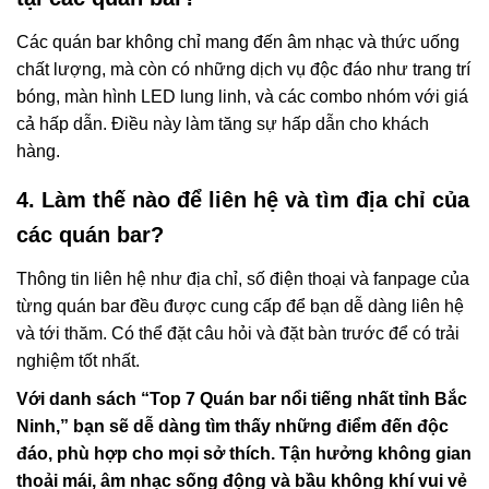
Các quán bar không chỉ mang đến âm nhạc và thức uống
chất lượng, mà còn có những dịch vụ độc đáo như trang trí
bóng, màn hình LED lung linh, và các combo nhóm với giá
cả hấp dẫn. Điều này làm tăng sự hấp dẫn cho khách
hàng.
4. Làm thế nào để liên hệ và tìm địa chỉ của
các quán bar?
Thông tin liên hệ như địa chỉ, số điện thoại và fanpage của
từng quán bar đều được cung cấp để bạn dễ dàng liên hệ
và tới thăm. Có thể đặt câu hỏi và đặt bàn trước để có trải
nghiệm tốt nhất.
Với danh sách “Top 7 Quán bar nổi tiếng nhất tỉnh Bắc
Ninh,” bạn sẽ dễ dàng tìm thấy những điểm đến độc
đáo, phù hợp cho mọi sở thích. Tận hưởng không gian
thoải mái, âm nhạc sống động và bầu không khí vui vẻ