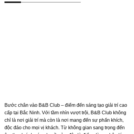
Bước chân vào B&B Club – điểm đến sáng tạo giải trí cao
cấp tại Bắc Ninh. Với tầm nhìn vượt trội, B&B Club không
chỉ là nơi giải trí mà còn là nơi mang đến sự phấn khích,
độc đáo cho mọi vị khách. Từ không gian sang trọng đến