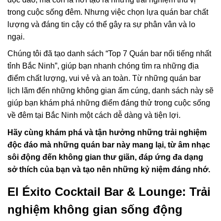
trong cuộc sống đêm. Nhưng việc chọn lựa quán bar chất
lượng và đáng tin cậy có thể gây ra sự phân vân và lo
ngại.
Chúng tôi đã tạo danh sách “Top 7 Quán bar nổi tiếng nhất
tỉnh Bắc Ninh”, giúp bạn nhanh chóng tìm ra những địa
điểm chất lượng, vui vẻ và an toàn. Từ những quán bar
lịch lãm đến những không gian ấm cúng, danh sách này sẽ
giúp bạn khám phá những điểm đáng thử trong cuộc sống
về đêm tại Bắc Ninh một cách dễ dàng và tiện lợi.
Hãy cùng khám phá và tận hưởng những trải nghiệm
độc đáo mà những quán bar này mang lại, từ âm nhạc
sôi động đến không gian thư giãn, đáp ứng đa dạng
sở thích của bạn và tạo nên những kỷ niệm đáng nhớ.
El Éxito Cocktail Bar & Lounge: Trải
nghiệm không gian sống động