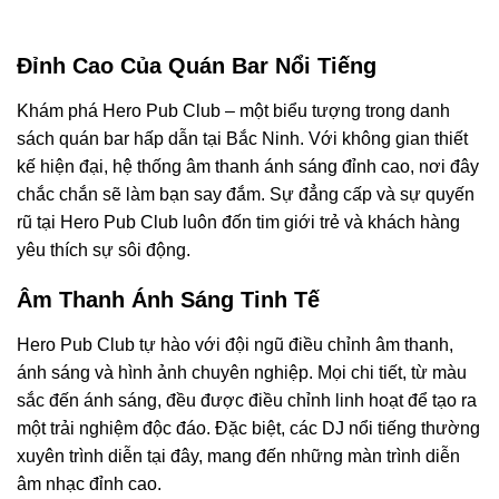
Đỉnh Cao Của Quán Bar Nổi Tiếng
Khám phá Hero Pub Club – một biểu tượng trong danh
sách quán bar hấp dẫn tại Bắc Ninh. Với không gian thiết
kế hiện đại, hệ thống âm thanh ánh sáng đỉnh cao, nơi đây
chắc chắn sẽ làm bạn say đắm. Sự đẳng cấp và sự quyến
rũ tại Hero Pub Club luôn đốn tim giới trẻ và khách hàng
yêu thích sự sôi động.
Âm Thanh Ánh Sáng Tinh Tế
Hero Pub Club tự hào với đội ngũ điều chỉnh âm thanh,
ánh sáng và hình ảnh chuyên nghiệp. Mọi chi tiết, từ màu
sắc đến ánh sáng, đều được điều chỉnh linh hoạt để tạo ra
một trải nghiệm độc đáo. Đặc biệt, các DJ nổi tiếng thường
xuyên trình diễn tại đây, mang đến những màn trình diễn
âm nhạc đỉnh cao.