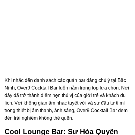
Khi nhắc đến danh sách các quán bar đáng chú ý tại Bắc
Ninh, Over9 Cocktail Bar luôn nằm trong top lựa chọn. Nơi
đây đã trở thành điểm hẹn thú vị của giới trẻ và khách du
lịch. Với không gian âm nhạc tuyệt vời và sự đầu tư tỉ mỉ
trong thiết bị âm thanh, ánh sáng, Over9 Cocktail Bar đem
đến trải nghiệm không thể quên.
Cool Lounge Bar: Sự Hòa Quyện