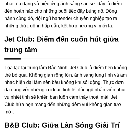
nhạc đa dạng và hiệu ứng ánh sáng sặc sỡ, đây là điểm
đến hoàn hảo cho những buổi tiệc đầy bùng nổ. Đồng
hành cùng đó, đội ngũ bartender chuyên nghiệp tạo ra
những thức uống hấp dẫn, kết hợp hương vị mới lạ.
Jet Club: Điểm đến cuốn hút giữa
trung tâm
Tọa lạc tại trung tâm Bắc Ninh, Jet Club là điểm hẹn không
thể bỏ qua. Không gian rộng lớn, ánh sáng lung linh và âm
nhạc hiện đại làm nên bầu không khí sôi động. Thực đơn
đa dạng với những cocktail tinh tế, đội ngũ nhân viên phục
vụ nhiệt tình sẽ khiến bạn luôn cảm thấy thoải mái. Jet
Club hứa hẹn mang đến những đêm vui không gian tươi
mới.
B&B Club: Giữa Làn Sóng Giải Trí