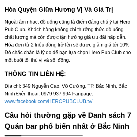
Hòa Quyện Giữa Hương Vị Và Giá Trị
Ngoài âm nhạc, đồ uống cũng là điểm đáng chú ý tại Hero
Pub Club. Khách hàng không chỉ thưởng thức đồ uống
chất lượng mà còn được tận hưởng giá ưu đãi hấp dẫn.
Hóa đơn từ 2 triệu đồng trở lên sẽ được giảm giá tới 10%.
Đó chắc chắn là lý do để bạn lựa chọn Hero Pub Club cho
một buổi tối thú vị và sôi động.
THÔNG TIN LIÊN HỆ:
Địa chỉ: 349 Nguyễn Cao, Võ Cường, TP. Bắc Ninh, Bắc
Ninh Điện thoại: 0979 937 994 Fanpage:
www.facebook.com/HEROPUBCLUB.tv/
Câu hỏi thường gặp về Danh sách 7
Quán bar phổ biến nhất ở Bắc Ninh