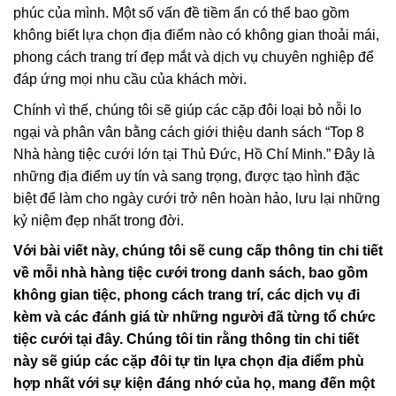
phúc của mình. Một số vấn đề tiềm ẩn có thể bao gồm
không biết lựa chọn địa điểm nào có không gian thoải mái,
phong cách trang trí đẹp mắt và dịch vụ chuyên nghiệp để
đáp ứng mọi nhu cầu của khách mời.
Chính vì thế, chúng tôi sẽ giúp các cặp đôi loại bỏ nỗi lo
ngại và phân vân bằng cách giới thiệu danh sách “Top 8
Nhà hàng tiệc cưới lớn tại Thủ Đức, Hồ Chí Minh.” Đây là
những địa điểm uy tín và sang trọng, được tạo hình đặc
biệt để làm cho ngày cưới trở nên hoàn hảo, lưu lại những
kỷ niệm đẹp nhất trong đời.
Với bài viết này, chúng tôi sẽ cung cấp thông tin chi tiết
về mỗi nhà hàng tiệc cưới trong danh sách, bao gồm
không gian tiệc, phong cách trang trí, các dịch vụ đi
kèm và các đánh giá từ những người đã từng tổ chức
tiệc cưới tại đây. Chúng tôi tin rằng thông tin chi tiết
này sẽ giúp các cặp đôi tự tin lựa chọn địa điểm phù
hợp nhất với sự kiện đáng nhớ của họ, mang đến một