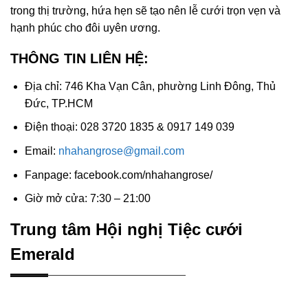
trong thị trường, hứa hẹn sẽ tạo nên lễ cưới trọn vẹn và
hạnh phúc cho đôi uyên ương.
THÔNG TIN LIÊN HỆ:
Địa chỉ: 746 Kha Vạn Cân, phường Linh Đông, Thủ
Đức, TP.HCM
Điện thoại: 028 3720 1835 & 0917 149 039
Email:
nhahangrose@gmail.com
Fanpage: facebook.com/nhahangrose/
Giờ mở cửa: 7:30 – 21:00
Trung tâm Hội nghị Tiệc cưới
Emerald