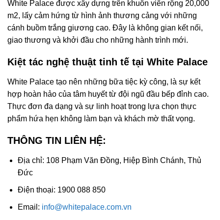
White Palace được xây dựng trên khuôn viên rộng 20,000
m2, lấy cảm hứng từ hình ảnh thương cảng với những
cánh buồm trắng giương cao. Đây là không gian kết nối,
giao thương và khởi đầu cho những hành trình mới.
Kiệt tác nghệ thuật tinh tế tại White Palace
White Palace tạo nên những bữa tiệc kỳ công, là sự kết
hợp hoàn hảo của tâm huyết từ đội ngũ đầu bếp đỉnh cao.
Thực đơn đa dạng và sự linh hoạt trong lựa chọn thực
phẩm hứa hẹn không làm bạn và khách mờ thất vọng.
THÔNG TIN LIÊN HỆ:
Địa chỉ: 108 Phạm Văn Đồng, Hiệp Bình Chánh, Thủ
Đức
Điện thoại: 1900 088 850
Email:
info@whitepalace.com.vn