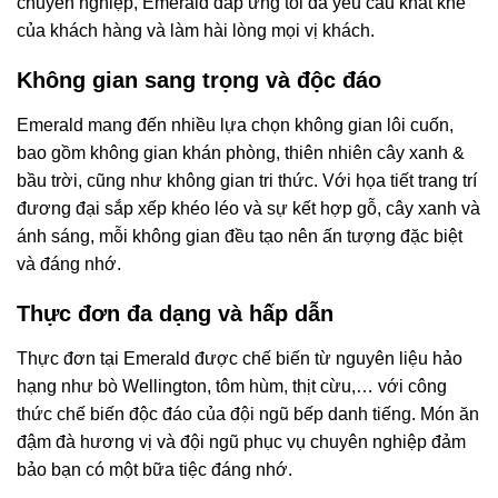
chuyên nghiệp, Emerald đáp ứng tối đa yêu cầu khắt khe
của khách hàng và làm hài lòng mọi vị khách.
Không gian sang trọng và độc đáo
Emerald mang đến nhiều lựa chọn không gian lôi cuốn,
bao gồm không gian khán phòng, thiên nhiên cây xanh &
bầu trời, cũng như không gian tri thức. Với họa tiết trang trí
đương đại sắp xếp khéo léo và sự kết hợp gỗ, cây xanh và
ánh sáng, mỗi không gian đều tạo nên ấn tượng đặc biệt
và đáng nhớ.
Thực đơn đa dạng và hấp dẫn
Thực đơn tại Emerald được chế biến từ nguyên liệu hảo
hạng như bò Wellington, tôm hùm, thịt cừu,… với công
thức chế biến độc đáo của đội ngũ bếp danh tiếng. Món ăn
đậm đà hương vị và đội ngũ phục vụ chuyên nghiệp đảm
bảo bạn có một bữa tiệc đáng nhớ.