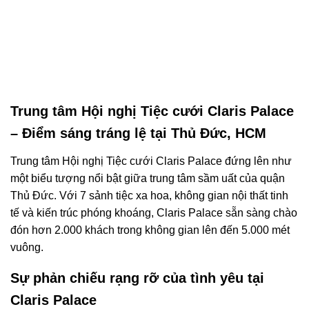
Trung tâm Hội nghị Tiệc cưới Claris Palace
– Điểm sáng tráng lệ tại Thủ Đức, HCM
Trung tâm Hội nghị Tiệc cưới Claris Palace đứng lên như
một biểu tượng nổi bật giữa trung tâm sầm uất của quận
Thủ Đức. Với 7 sảnh tiệc xa hoa, không gian nội thất tinh
tế và kiến trúc phóng khoáng, Claris Palace sẵn sàng chào
đón hơn 2.000 khách trong không gian lên đến 5.000 mét
vuông.
Sự phản chiếu rạng rỡ của tình yêu tại
Claris Palace