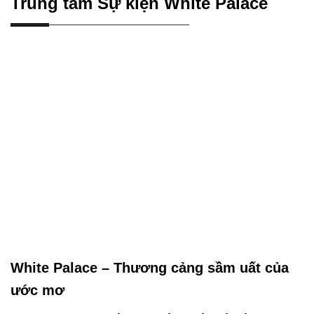
Trung tâm Sự kiện White Palace
White Palace – Thương cảng sầm uất của
ước mơ