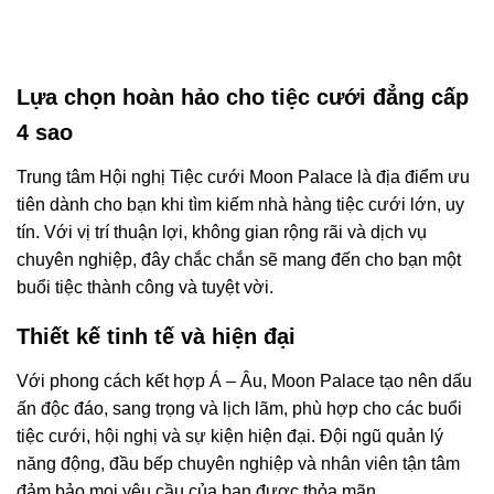
Lựa chọn hoàn hảo cho tiệc cưới đẳng cấp
4 sao
Trung tâm Hội nghị Tiệc cưới Moon Palace là địa điểm ưu
tiên dành cho bạn khi tìm kiếm nhà hàng tiệc cưới lớn, uy
tín. Với vị trí thuận lợi, không gian rộng rãi và dịch vụ
chuyên nghiệp, đây chắc chắn sẽ mang đến cho bạn một
buổi tiệc thành công và tuyệt vời.
Thiết kế tinh tế và hiện đại
Với phong cách kết hợp Á – Âu, Moon Palace tạo nên dấu
ấn độc đáo, sang trọng và lịch lãm, phù hợp cho các buổi
tiệc cưới, hội nghị và sự kiện hiện đại. Đội ngũ quản lý
năng động, đầu bếp chuyên nghiệp và nhân viên tận tâm
đảm bảo mọi yêu cầu của bạn được thỏa mãn.