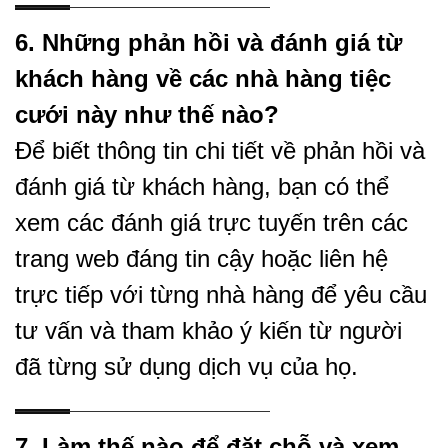
6. Những phản hồi và đánh giá từ
khách hàng về các nhà hàng tiệc
cưới này như thế nào?
Để biết thông tin chi tiết về phản hồi và
đánh giá từ khách hàng, bạn có thể
xem các đánh giá trực tuyến trên các
trang web đáng tin cậy hoặc liên hệ
trực tiếp với từng nhà hàng để yêu cầu
tư vấn và tham khảo ý kiến từ người
đã từng sử dụng dịch vụ của họ.
7. Làm thế nào để đặt chỗ và xem