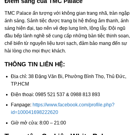
Điểm sáng của TMC Palace
TMC Palace ấn tượng với không gian trang nhã, tràn ngập
ánh sáng. Sảnh tiệc được trang bị hệ thống âm thanh, ánh
sáng hiện đại, tạo nên vẻ đẹp lung linh, lộng lẫy. Đội ngũ
đầu bếp lành nghề sẽ cung cấp những bàn tiệc thịnh soạn,
chế biến từ nguyên liệu tươi sạch, đảm bảo mang đến sự
hài lòng cho mọi thực khách.
THÔNG TIN LIÊN HỆ:
Địa chỉ: 38 Đặng Văn Bi, Phường Bình Thọ, Thủ Đức,
TP.HCM
Điện thoại: 0985 521 537 & 0988 813 893
Fanpage:
https://www.facebook.com/profile.php?
id=100041698222620
Giờ mở cửa: 8:00 – 21:00