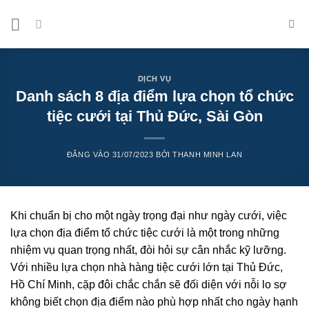
Bỏ
qua
nội
dung
DỊCH VỤ
Danh sách 8 địa điểm lựa chọn tổ chức
tiệc cưới tại Thủ Đức, Sài Gòn
ĐĂNG VÀO
31/07/2023
BỞI
THANH MINH LAN
Khi chuẩn bị cho một ngày trọng đại như ngày cưới, việc
lựa chọn địa điểm tổ chức tiệc cưới là một trong những
nhiệm vụ quan trọng nhất, đòi hỏi sự cân nhắc kỹ lưỡng.
Với nhiều lựa chọn nhà hàng tiệc cưới lớn tại Thủ Đức,
Hồ Chí Minh, cặp đôi chắc chắn sẽ đối diện với nỗi lo sợ
không biết chọn địa điểm nào phù hợp nhất cho ngày hạnh