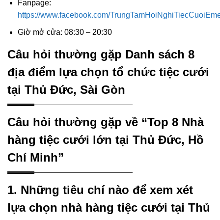
Fanpage:
https://www.facebook.com/TrungTamHoiNghiTiecCuoiEme
Giờ mở cửa: 08:30 – 20:30
Câu hỏi thường gặp Danh sách 8
địa điểm lựa chọn tổ chức tiệc cưới
tại Thủ Đức, Sài Gòn
Câu hỏi thường gặp về “Top 8 Nhà
hàng tiệc cưới lớn tại Thủ Đức, Hồ
Chí Minh”
1. Những tiêu chí nào để xem xét
lựa chọn nhà hàng tiệc cưới tại Thủ