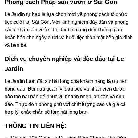
Phong cách Pháp sân vườn ở Sài Gòn
Le Jardin tự hào là lựa chọn mới về phong cách tổ chức
tiệc cưới tại Sài Gòn. Với kinh nghiệm dày dặn và phong
cách Pháp sân vườn, Le Jardin mang đến không gian
hoàn hảo cho ngày cưới và buổi tiệc thân mật bên gia đình
và bạn bè.
Dịch vụ chuyên nghiệp và độc đáo tại Le
Jardin
Le Jardin luôn đặt sự hài lòng của khách hàng là ưu tiên
hàng đầu. Đội ngũ quản lý, đầu bếp và nhân viên được
đào tạo bài bản để phục vụ nhanh nhẹn, ân cần và chu
đáo. Thực đơn phong phú với chất lượng cao và giá cả
hợp lý, chắc chắn sẽ làm hài lòng bạn.
THÔNG TIN LIÊN HỆ: