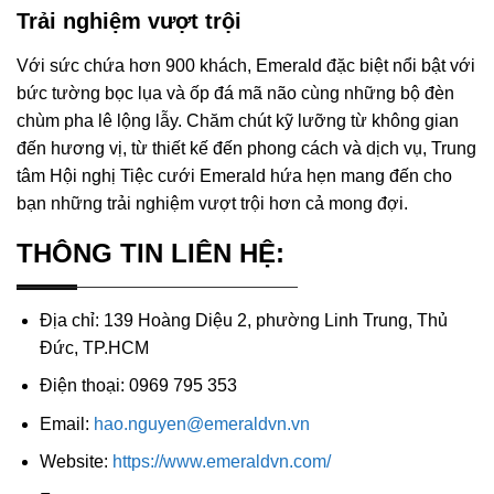
Trải nghiệm vượt trội
Với sức chứa hơn 900 khách, Emerald đặc biệt nổi bật với
bức tường bọc lụa và ốp đá mã não cùng những bộ đèn
chùm pha lê lộng lẫy. Chăm chút kỹ lưỡng từ không gian
đến hương vị, từ thiết kế đến phong cách và dịch vụ, Trung
tâm Hội nghị Tiệc cưới Emerald hứa hẹn mang đến cho
bạn những trải nghiệm vượt trội hơn cả mong đợi.
THÔNG TIN LIÊN HỆ:
Địa chỉ: 139 Hoàng Diệu 2, phường Linh Trung, Thủ
Đức, TP.HCM
Điện thoại: 0969 795 353
Email:
hao.nguyen@emeraldvn.vn
Website:
https://www.emeraldvn.com/