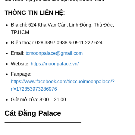
THÔNG TIN LIÊN HỆ:
Địa chỉ: 624 Kha Vạn Cân, Linh Đông, Thủ Đức,
TP.HCM
Điện thoại: 028 3897 0938 & 0911 222 624
Email:
tcmoonpalace@gmail.com
Website:
https://moonpalace.vn/
Fanpage:
https://www.facebook.com/tieccuoimoonpalace/?
rf=172353973286976
Giờ mở cửa: 8:00 – 21:00
Cát Đằng Palace