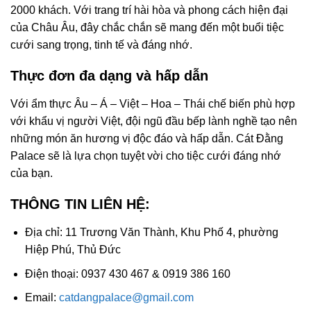
2000 khách. Với trang trí hài hòa và phong cách hiện đại
của Châu Âu, đây chắc chắn sẽ mang đến một buổi tiệc
cưới sang trọng, tinh tế và đáng nhớ.
Thực đơn đa dạng và hấp dẫn
Với ẩm thực Âu – Á – Việt – Hoa – Thái chế biến phù hợp
với khẩu vị người Việt, đội ngũ đầu bếp lành nghề tạo nên
những món ăn hương vị độc đáo và hấp dẫn. Cát Đằng
Palace sẽ là lựa chọn tuyệt vời cho tiệc cưới đáng nhớ
của bạn.
THÔNG TIN LIÊN HỆ:
Địa chỉ: 11 Trương Văn Thành, Khu Phố 4, phường
Hiệp Phú, Thủ Đức
Điện thoại: 0937 430 467 & 0919 386 160
Email:
catdangpalace@gmail.com