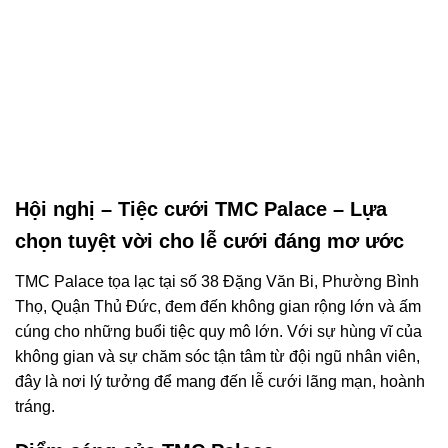
Hội nghị – Tiệc cưới TMC Palace – Lựa
chọn tuyệt vời cho lễ cưới đáng mơ ước
TMC Palace tọa lạc tại số 38 Đặng Văn Bi, Phường Bình
Thọ, Quận Thủ Đức, đem đến không gian rộng lớn và ấm
cúng cho những buổi tiệc quy mô lớn. Với sự hùng vĩ của
không gian và sự chăm sóc tận tâm từ đội ngũ nhân viên,
đây là nơi lý tưởng để mang đến lễ cưới lãng mạn, hoành
tráng.