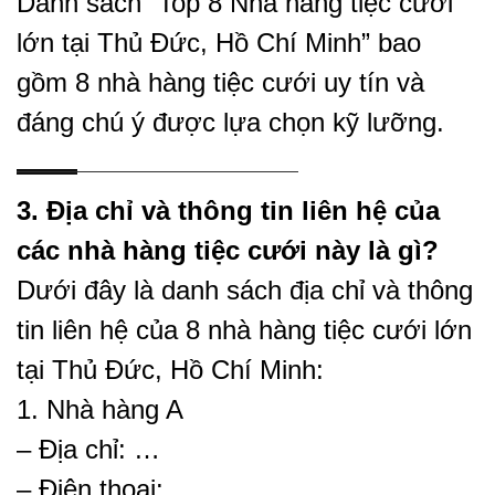
Danh sách “Top 8 Nhà hàng tiệc cưới
lớn tại Thủ Đức, Hồ Chí Minh” bao
gồm 8 nhà hàng tiệc cưới uy tín và
đáng chú ý được lựa chọn kỹ lưỡng.
3. Địa chỉ và thông tin liên hệ của
các nhà hàng tiệc cưới này là gì?
Dưới đây là danh sách địa chỉ và thông
tin liên hệ của 8 nhà hàng tiệc cưới lớn
tại Thủ Đức, Hồ Chí Minh:
1. Nhà hàng A
– Địa chỉ: …
– Điện thoại: …