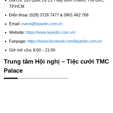
Địa chỉ: 195 Quốc Lộ 13, Hiệp Bình Chánh, Thủ Đức,
TP.HCM
Điện thoại: (028) 3726 7477 & 0901 462 768
Email:
event@lejardin.com.vn
Website:
https://www.lejardin.com.vn/
Fanpage:
https://www.facebook.com/lejardin.com.vn
Giờ mở cửa: 8:00 – 21:00
Trung tâm Hội nghị – Tiệc cưới TMC
Palace