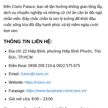
Đến Claris Palace, bạn sẽ tận hưởng không gian lộng lẫy,
dịch vụ chuyên nghiệp và những cử chỉ ân cần từ đội ngũ
nhân viên. Đây chắc chắn là nơi lý tưởng để khởi đầu
cuộc sống lứa đôi đầy hạnh phúc và kỷ niệm ngày cưới
trọn vẹn.
THÔNG TIN LIÊN HỆ:
Địa chỉ: 22 Hiệp Bình, phường Hiệp Bình Phước, Thủ
Đức, TP.HCM
Điện thoại: 0938 209 219 & 0922 575 675
Email:
Sales@claris.vn
Website:
https://claris.vn/
Fanpage:
https://www.facebook.com/claris.vn/
Giờ mở cửa: 8:00 – 23:00