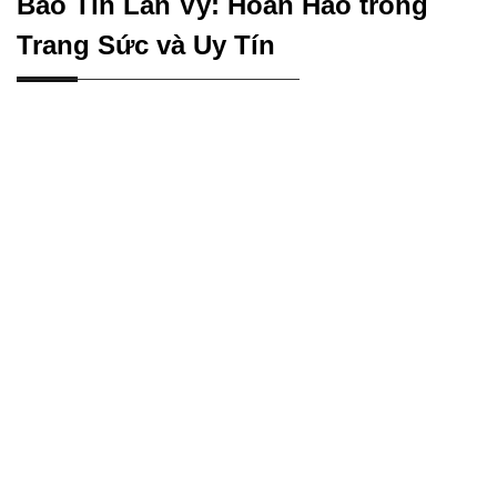
Bảo Tín Lan Vỹ: Hoàn Hảo trong
Trang Sức và Uy Tín