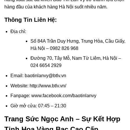
hàng đầu của khách hàng Hà Nội suốt nhiều năm.
Thông Tin Liên Hệ:
Địa chỉ:
Số 84A Trần Duy Hưng, Trung Hòa, Cầu Giấy,
Hà Nội – 0982 826 968
Đường 70, Tây Mỗ, Nam Từ Liêm, Hà Nội –
024 6654 2929
Email: baotinlanvy@btlv.vn
Website: http://www.btlv.vn/
Fanpage: www.facebook.com/baotinlanvy
Giờ mở cửa: 07:45 – 21:30
Trang Sức Ngọc Anh – Sự Kết Hợp
Tinh Hoa Vàng Bạc Cao Cấp