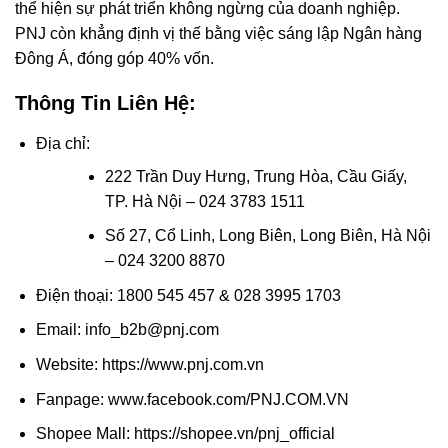
thể hiện sự phát triển không ngừng của doanh nghiệp.
PNJ còn khẳng định vị thế bằng việc sáng lập Ngân hàng
Đông Á, đóng góp 40% vốn.
Thông Tin Liên Hệ:
Địa chỉ:
222 Trần Duy Hưng, Trung Hòa, Cầu Giấy,
TP. Hà Nội – 024 3783 1511
Số 27, Cổ Linh, Long Biên, Long Biên, Hà Nội
– 024 3200 8870
Điện thoại: 1800 545 457 & 028 3995 1703
Email: info_b2b@pnj.com
Website: https://www.pnj.com.vn
Fanpage: www.facebook.com/PNJ.COM.VN
Shopee Mall: https://shopee.vn/pnj_official