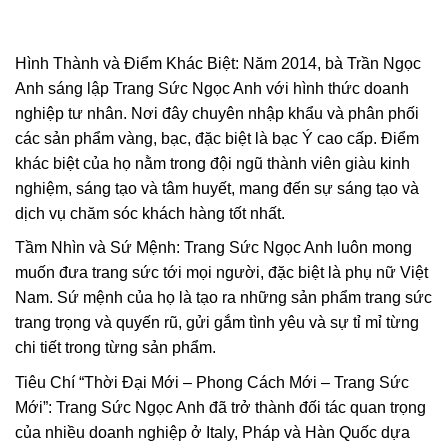
Hình Thành và Điểm Khác Biệt: Năm 2014, bà Trần Ngọc
Anh sáng lập Trang Sức Ngọc Anh với hình thức doanh
nghiệp tư nhân. Nơi đây chuyên nhập khẩu và phân phối
các sản phẩm vàng, bạc, đặc biệt là bạc Ý cao cấp. Điểm
khác biệt của họ nằm trong đội ngũ thành viên giàu kinh
nghiệm, sáng tạo và tâm huyết, mang đến sự sáng tạo và
dịch vụ chăm sóc khách hàng tốt nhất.
Tầm Nhìn và Sứ Mệnh: Trang Sức Ngọc Anh luôn mong
muốn đưa trang sức tới mọi người, đặc biệt là phụ nữ Việt
Nam. Sứ mệnh của họ là tạo ra những sản phẩm trang sức
trang trọng và quyến rũ, gửi gắm tình yêu và sự tỉ mỉ từng
chi tiết trong từng sản phẩm.
Tiêu Chí “Thời Đại Mới – Phong Cách Mới – Trang Sức
Mới”: Trang Sức Ngọc Anh đã trở thành đối tác quan trọng
của nhiều doanh nghiệp ở Italy, Pháp và Hàn Quốc dựa