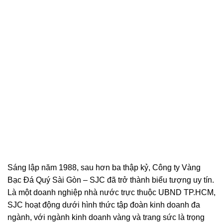
Sáng lập năm 1988, sau hơn ba thập kỷ, Công ty Vàng
Bạc Đá Quý Sài Gòn – SJC đã trở thành biểu tượng uy tín.
Là một doanh nghiệp nhà nước trực thuộc UBND TP.HCM,
SJC hoạt động dưới hình thức tập đoàn kinh doanh đa
ngành, với ngành kinh doanh vàng và trang sức là trọng