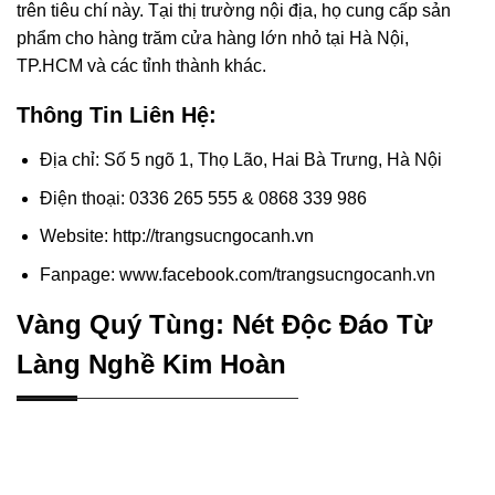
trên tiêu chí này. Tại thị trường nội địa, họ cung cấp sản
phẩm cho hàng trăm cửa hàng lớn nhỏ tại Hà Nội,
TP.HCM và các tỉnh thành khác.
Thông Tin Liên Hệ:
Địa chỉ: Số 5 ngõ 1, Thọ Lão, Hai Bà Trưng, Hà Nội
Điện thoại: 0336 265 555 & 0868 339 986
Website: http://trangsucngocanh.vn
Fanpage: www.facebook.com/trangsucngocanh.vn
Vàng Quý Tùng: Nét Độc Đáo Từ
Làng Nghề Kim Hoàn