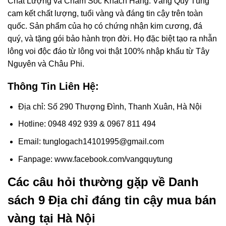
Chất Lượng và Chăm Sóc Khách Hàng: Vàng Quý Tùng
cam kết chất lượng, tuổi vàng và đáng tin cậy trên toàn
quốc. Sản phẩm của họ có chứng nhận kim cương, đá
quý, và tặng gói bảo hành trọn đời. Họ đặc biệt tạo ra nhẫn
lông voi độc đáo từ lông voi thật 100% nhập khẩu từ Tây
Nguyên và Châu Phi.
Thông Tin Liên Hệ:
Địa chỉ: Số 290 Thượng Đình, Thanh Xuân, Hà Nội
Hotline: 0948 492 939 & 0967 811 494
Email: tunglogach14101995@gmail.com
Fanpage: www.facebook.com/vangquytung
Các câu hỏi thường gặp về Danh
sách 9 Địa chỉ đáng tin cậy mua bán
vàng tại Hà Nội