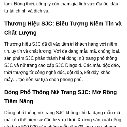
tâm. Đồng thời, công ty còn tham gia lĩnh vực địa ốc, đầu
tư tài chính và dịch vụ.
Thương Hiệu SJC: Biểu Tượng Niềm Tin và
Chất Lượng
Thương hiệu SJC đã đi vào tâm trí khách hàng với niềm
tin, uy tín và chất lượng. Với đa dạng mẫu mã, chủng loại,
sản phẩm SJC phân thành hai dòng: nữ trang phổ thông
SJC và nữ trang cao cấp SJC Diagold. Các mẫu độc đáo,
thời thượng từ công nghệ đúc, đột dập, kết dây, khắc
máy… tạo nên sự lựa chọn phong phú.
Dòng Phổ Thông Nữ Trang SJC: Mở Rộng
Tiềm Năng
Dòng phổ thông nữ trang SJC không chỉ đa dạng mẫu mã
mà còn thể hiện sự đầu tư vượt trội. Xưởng sản xuất riêng
với hơn 500,000 sản phẩm mỗi năm đã tạo ra sự phong