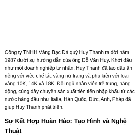
Công ty TNHH Vàng Bạc Đá quý Huy Thanh ra đời năm
1987 dưới sự hướng dẫn của ông Đỗ Văn Huy. Khởi đầu
như một doanh nghiệp tư nhân, Huy Thanh đã tạo dấu ấn
riêng với việc chế tác vàng nữ trang và phụ kiện với loại
vàng 10K, 14K và 18K. Đội ngũ nhân viên trẻ trung, năng
động, cùng dây chuyền sản xuất tiên tiến nhập khẩu từ các
nước hàng đầu như Italia, Hàn Quốc, Đức, Anh, Pháp đã
giúp Huy Thanh phát triển.
Sự Kết Hợp Hoàn Hảo: Tạo Hình và Nghệ
Thuật