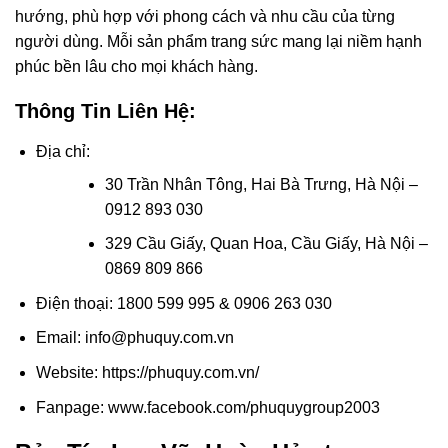
hướng, phù hợp với phong cách và nhu cầu của từng
người dùng. Mỗi sản phẩm trang sức mang lại niềm hạnh
phúc bền lâu cho mọi khách hàng.
Thông Tin Liên Hệ:
Địa chỉ:
30 Trần Nhân Tông, Hai Bà Trưng, Hà Nội –
0912 893 030
329 Cầu Giấy, Quan Hoa, Cầu Giấy, Hà Nội –
0869 809 866
Điện thoại: 1800 599 995 & 0906 263 030
Email: info@phuquy.com.vn
Website: https://phuquy.com.vn/
Fanpage: www.facebook.com/phuquygroup2003