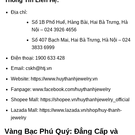
Địa chỉ:
Số 1B Phố Huế, Hàng Bài, Hai Bà Trưng, Hà
Nội – 024 3926 4656
Số 407 Bạch Mai, Hai Bà Trưng, Hà Nội – 024
3833 6999
Điện thoại: 1900 633 428
Email: cskh@htj.vn
Website: https://www.huythanhjewelry.vn
Fanpage: www.facebook.com/huythanhjewelry
Shopee Mall: https://shopee.vn/huythanhjewelry_official
Lazada Mall: https://www.lazada.vn/shop/huy-thanh-
jewelry
Vàng Bạc Phú Quý: Đẳng Cấp và