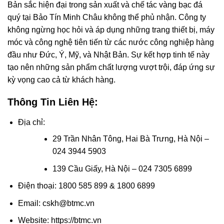
Bản sắc hiện đại trong sản xuất và chế tác vàng bạc đá
quý tại Bảo Tín Minh Châu không thể phủ nhận. Công ty
không ngừng học hỏi và áp dụng những trang thiết bị, máy
móc và công nghệ tiên tiến từ các nước công nghiệp hàng
đầu như Đức, Ý, Mỹ, và Nhật Bản. Sự kết hợp tinh tế này
tạo nên những sản phẩm chất lượng vượt trội, đáp ứng sự
kỳ vọng cao cả từ khách hàng.
Thông Tin Liên Hệ:
Địa chỉ:
29 Trần Nhân Tông, Hai Bà Trưng, Hà Nội –
024 3944 5903
139 Cầu Giấy, Hà Nội – 024 7305 6899
Điện thoại: 1800 585 899 & 1800 6899
Email: cskh@btmc.vn
Website: https://btmc.vn