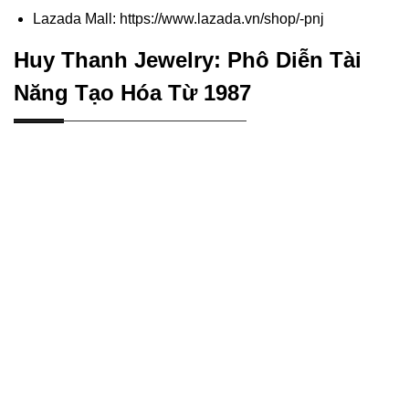
Lazada Mall: https://www.lazada.vn/shop/-pnj
Huy Thanh Jewelry: Phô Diễn Tài
Năng Tạo Hóa Từ 1987