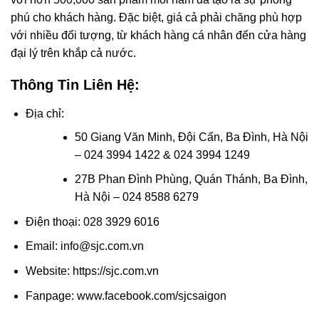
phú cho khách hàng. Đặc biệt, giá cả phải chăng phù hợp
với nhiều đối tượng, từ khách hàng cá nhân đến cửa hàng
đại lý trên khắp cả nước.
Thông Tin Liên Hệ:
Địa chỉ:
50 Giang Văn Minh, Đội Cấn, Ba Đình, Hà Nội
– 024 3994 1422 & 024 3994 1249
27B Phan Đình Phùng, Quán Thánh, Ba Đình,
Hà Nội – 024 8588 6279
Điện thoại: 028 3929 6016
Email: info@sjc.com.vn
Website: https://sjc.com.vn
Fanpage: www.facebook.com/sjcsaigon