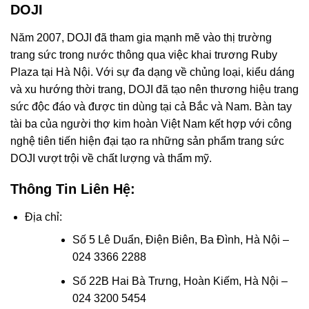
DOJI
Năm 2007, DOJI đã tham gia mạnh mẽ vào thị trường
trang sức trong nước thông qua việc khai trương Ruby
Plaza tại Hà Nội. Với sự đa dạng về chủng loại, kiểu dáng
và xu hướng thời trang, DOJI đã tạo nên thương hiệu trang
sức độc đáo và được tin dùng tại cả Bắc và Nam. Bàn tay
tài ba của người thợ kim hoàn Việt Nam kết hợp với công
nghệ tiên tiến hiện đại tạo ra những sản phẩm trang sức
DOJI vượt trội về chất lượng và thẩm mỹ.
Thông Tin Liên Hệ:
Địa chỉ:
Số 5 Lê Duẩn, Điện Biên, Ba Đình, Hà Nội –
024 3366 2288
Số 22B Hai Bà Trưng, Hoàn Kiếm, Hà Nội –
024 3200 5454