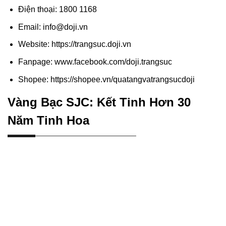
Điện thoại: 1800 1168
Email: info@doji.vn
Website: https://trangsuc.doji.vn
Fanpage: www.facebook.com/doji.trangsuc
Shopee: https://shopee.vn/quatangvatrangsucdoji
Vàng Bạc SJC: Kết Tinh Hơn 30
Năm Tinh Hoa