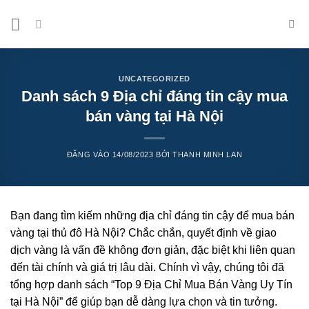
Bỏ
qua
nội
dung
UNCATEGORIZED
Danh sách 9 Địa chỉ đáng tin cậy mua
bán vàng tại Hà Nội
ĐĂNG VÀO
14/08/2023
BỞI
THANH MINH LAN
Bạn đang tìm kiếm những địa chỉ đáng tin cậy để mua bán
vàng tại thủ đô Hà Nội? Chắc chắn, quyết định về giao
dịch vàng là vấn đề không đơn giản, đặc biệt khi liên quan
đến tài chính và giá trị lâu dài. Chính vì vậy, chúng tôi đã
tổng hợp danh sách “Top 9 Địa Chỉ Mua Bán Vàng Uy Tín
tại Hà Nội” để giúp bạn dễ dàng lựa chọn và tin tưởng.