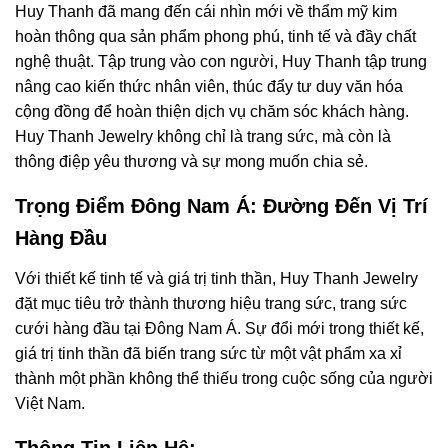
Huy Thanh đã mang đến cái nhìn mới về thẩm mỹ kim
hoàn thông qua sản phẩm phong phú, tinh tế và đầy chất
nghệ thuật. Tập trung vào con người, Huy Thanh tập trung
nâng cao kiến thức nhân viên, thúc đẩy tư duy văn hóa
cộng đồng để hoàn thiện dịch vụ chăm sóc khách hàng.
Huy Thanh Jewelry không chỉ là trang sức, mà còn là
thông điệp yêu thương và sự mong muốn chia sẻ.
Trọng Điểm Đông Nam Á: Đường Đến Vị Trí
Hàng Đầu
Với thiết kế tinh tế và giá trị tinh thần, Huy Thanh Jewelry
đặt mục tiêu trở thành thương hiệu trang sức, trang sức
cưới hàng đầu tại Đông Nam Á. Sự đổi mới trong thiết kế,
giá trị tinh thần đã biến trang sức từ một vật phẩm xa xỉ
thành một phần không thể thiếu trong cuộc sống của người
Việt Nam.
Thông Tin Liên Hệ: