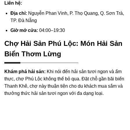
Liên hệ:
Địa chỉ:
Nguyễn Phan Vinh, P. Thọ Quang, Q. Sơn Trà,
TP. Đà Nẵng
Giờ mở cửa:
04:00–19:30
Chợ Hải Sản Phú Lộc: Món Hải Sản
Biển Thơm Lừng
Khám phá hải sản:
Khi nói đến hải sản tươi ngon và ẩm
thực, chợ Phú Lộc không thể bỏ qua. Đặt chỗ gần bãi biển
Thanh Khê, chợ này thuận tiện cho du khách mua sắm và
thưởng thức hải sản tươi ngon với đa dạng loại.