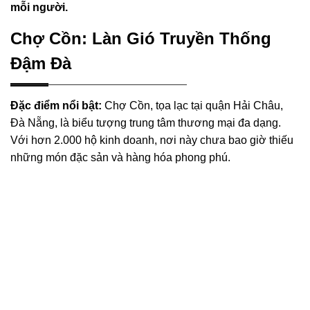
mỗi người.
Chợ Cồn: Làn Gió Truyền Thống
Đậm Đà
Đặc điểm nổi bật:
Chợ Cồn, tọa lạc tại quận Hải Châu,
Đà Nẵng, là biểu tượng trung tâm thương mại đa dạng.
Với hơn 2.000 hộ kinh doanh, nơi này chưa bao giờ thiếu
những món đặc sản và hàng hóa phong phú.