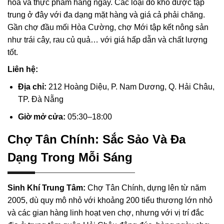
hóa và thực phẩm hàng ngày. Các loại đồ khô được tập
trung ở đây với đa dạng mặt hàng và giá cả phải chăng.
Gần chợ đầu mối Hòa Cường, chợ Mới tập kết nông sản
như trái cây, rau củ quả… với giá hấp dẫn và chất lượng
tốt.
Liên hệ:
Địa chỉ:
212 Hoàng Diệu, P. Nam Dương, Q. Hải Châu,
TP. Đà Nẵng
Giờ mở cửa:
05:30–18:00
Chợ Tân Chính: Sắc Sảo Và Đa
Dạng Trong Mỗi Sáng
Sinh Khí Trung Tâm:
Chợ Tân Chính, dựng lên từ năm
2005, dù quy mô nhỏ với khoảng 200 tiểu thương lớn nhỏ
và các gian hàng linh hoạt ven chợ, nhưng với vị trí đắc