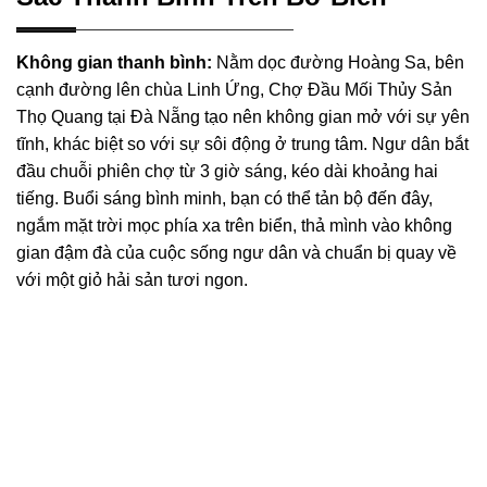
Không gian thanh bình:
Nằm dọc đường Hoàng Sa, bên
cạnh đường lên chùa Linh Ứng, Chợ Đầu Mối Thủy Sản
Thọ Quang tại Đà Nẵng tạo nên không gian mở với sự yên
tĩnh, khác biệt so với sự sôi động ở trung tâm. Ngư dân bắt
đầu chuỗi phiên chợ từ 3 giờ sáng, kéo dài khoảng hai
tiếng. Buổi sáng bình minh, bạn có thể tản bộ đến đây,
ngắm mặt trời mọc phía xa trên biển, thả mình vào không
gian đậm đà của cuộc sống ngư dân và chuẩn bị quay về
với một giỏ hải sản tươi ngon.