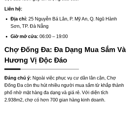
Liên hệ:
Địa chỉ:
25 Nguyễn Bá Lân, P. Mỹ An, Q. Ngũ Hành
Sơn, TP. Đà Nẵng
Giờ mở cửa:
06:00 – 19:00
Chợ Đống Đa: Đa Dạng Mua Sắm Và
Hương Vị Độc Đáo
Đáng chú ý:
Ngoài việc phục vụ cư dân lân cận, Chợ
Đống Đa còn thu hút nhiều người mua sắm từ khắp thành
phố nhờ mặt hàng đa dạng và giá rẻ. Với diện tích
2.938m2, chợ có hơn 700 gian hàng kinh doanh.