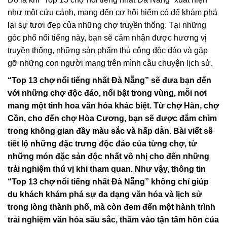
như một cứu cánh, mang đến cơ hội hiếm có để khám phá
lại sự tươi đẹp của những chợ truyền thống. Tại những
góc phố nổi tiếng này, bạn sẽ cảm nhận được hương vị
truyền thống, những sản phẩm thủ công độc đáo và gặp
gỡ những con người mang trên mình câu chuyện lịch sử.
“Top 13 chợ nổi tiếng nhất Đà Nẵng” sẽ đưa bạn đến
với những chợ độc đáo, nổi bật trong vùng, mỗi nơi
mang một tinh hoa văn hóa khác biệt. Từ chợ Hàn, chợ
Cồn, cho đến chợ Hòa Cương, bạn sẽ được đắm chìm
trong không gian đầy màu sắc và hấp dẫn. Bài viết sẽ
tiết lộ những đặc trưng độc đáo của từng chợ, từ
những món đặc sản độc nhất vô nhị cho đến những
trải nghiệm thú vị khi tham quan. Như vậy, thông tin
“Top 13 chợ nổi tiếng nhất Đà Nẵng” không chỉ giúp
du khách khám phá sự đa dạng văn hóa và lịch sử
trong lòng thành phố, mà còn đem đến một hành trình
trải nghiệm văn hóa sâu sắc, thấm vào tận tâm hồn của