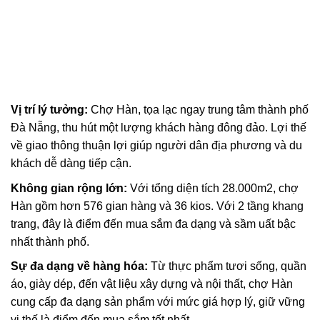
Vị trí lý tưởng:
Chợ Hàn, tọa lạc ngay trung tâm thành phố
Đà Nẵng, thu hút một lượng khách hàng đông đảo. Lợi thế
về giao thông thuận lợi giúp người dân địa phương và du
khách dễ dàng tiếp cận.
Không gian rộng lớn:
Với tổng diện tích 28.000m2, chợ
Hàn gồm hơn 576 gian hàng và 36 kios. Với 2 tầng khang
trang, đây là điểm đến mua sắm đa dạng và sầm uất bậc
nhất thành phố.
Sự đa dạng về hàng hóa:
Từ thực phẩm tươi sống, quần
áo, giày dép, đến vật liệu xây dựng và nội thất, chợ Hàn
cung cấp đa dạng sản phẩm với mức giá hợp lý, giữ vững
vị thế là điểm đến mua sắm tốt nhất.