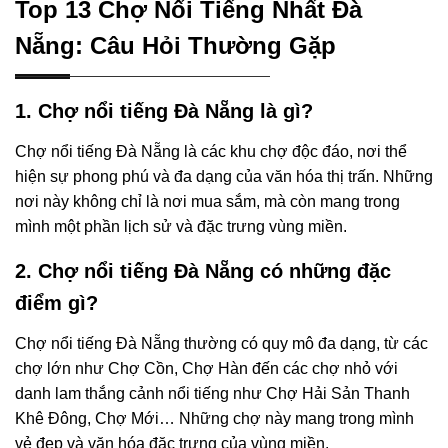
Top 13 Chợ Nổi Tiếng Nhất Đà
Nẵng: Câu Hỏi Thường Gặp
1. Chợ nổi tiếng Đà Nẵng là gì?
Chợ nổi tiếng Đà Nẵng là các khu chợ độc đáo, nơi thể
hiện sự phong phú và đa dạng của văn hóa thị trấn. Những
nơi này không chỉ là nơi mua sắm, mà còn mang trong
mình một phần lịch sử và đặc trưng vùng miền.
2. Chợ nổi tiếng Đà Nẵng có những đặc
điểm gì?
Chợ nổi tiếng Đà Nẵng thường có quy mô đa dạng, từ các
chợ lớn như Chợ Cồn, Chợ Hàn đến các chợ nhỏ với
danh lam thắng cảnh nổi tiếng như Chợ Hải Sản Thanh
Khê Đông, Chợ Mới… Những chợ này mang trong mình
vẻ đẹp và văn hóa đặc trưng của vùng miền.