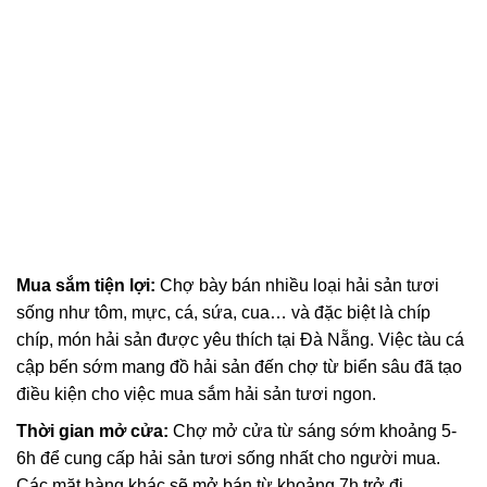
Mua sắm tiện lợi:
Chợ bày bán nhiều loại hải sản tươi
sống như tôm, mực, cá, sứa, cua… và đặc biệt là chíp
chíp, món hải sản được yêu thích tại Đà Nẵng. Việc tàu cá
cập bến sớm mang đồ hải sản đến chợ từ biển sâu đã tạo
điều kiện cho việc mua sắm hải sản tươi ngon.
Thời gian mở cửa:
Chợ mở cửa từ sáng sớm khoảng 5-
6h để cung cấp hải sản tươi sống nhất cho người mua.
Các mặt hàng khác sẽ mở bán từ khoảng 7h trở đi.