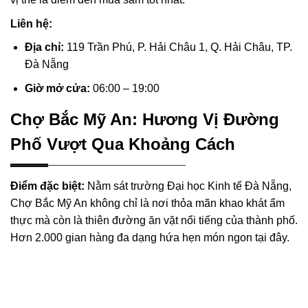
Liên hệ:
Địa chỉ:
119 Trần Phú, P. Hải Châu 1, Q. Hải Châu, TP.
Đà Nẵng
Giờ mở cửa:
06:00 – 19:00
Chợ Bắc Mỹ An: Hương Vị Đường
Phố Vượt Qua Khoảng Cách
Điểm đặc biệt:
Nằm sát trường Đại học Kinh tế Đà Nẵng,
Chợ Bắc Mỹ An không chỉ là nơi thỏa mãn khao khát ẩm
thực mà còn là thiên đường ăn vặt nổi tiếng của thành phố.
Hơn 2.000 gian hàng đa dạng hứa hẹn món ngon tại đây.