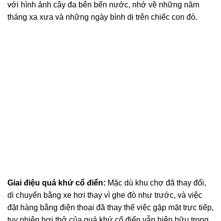
với hình ảnh cây đa bên bến nước, nhớ về những năm
tháng xa xưa và những ngày bình dị trên chiếc con đò.
Giai điệu quá khứ cổ điển:
Mặc dù khu chợ đã thay đổi,
di chuyển bằng xe hơi thay vì ghe đò như trước, và việc
đặt hàng bằng điện thoại đã thay thế việc gặp mặt trực tiếp,
tuy nhiên hơi thở của quá khứ cổ điển vẫn hiện hữu trong