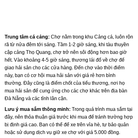
Trung tâm cá cảng:
Chợ nằm trong khu Cảng cá, luôn rộn
rã từ nửa đêm tới sáng. Tầm 1-2 giờ sáng, khi tàu thuyền
cập cảng Thọ Quang, chợ trở nên sôi động hơn bao giờ
hết. Vào khoảng 4-5 giờ sáng, thương lái đổ về chợ để
giao hải sản cho các cửa hàng. Đến chợ vào thời điểm
này, bạn có cơ hội mua hải sản với giá rẻ hơn bình
thường. Đây cũng là điểm chốt của tiểu thương, nơi họ
mua hải sản để cung ứng cho các chợ khác trên địa bàn
Đà Nẵng và các tỉnh lân cận.
Lưu ý mua sắm thông minh:
Trong quá trình mua sắm tại
đây, nên thỏa thuận giá trước khi mua để tránh trường hợp
bị định giá cao. Bạn có thể để xe trên vỉa hè, tự bảo quản
hoặc sử dụng dịch vụ giữ xe chợ với giá 5.000 đồng.