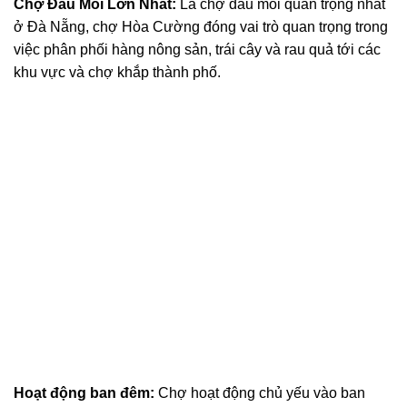
Chợ Đầu Mối Lớn Nhất:
Là chợ đầu mối quan trọng nhất
ở Đà Nẵng, chợ Hòa Cường đóng vai trò quan trọng trong
việc phân phối hàng nông sản, trái cây và rau quả tới các
khu vực và chợ khắp thành phố.
Hoạt động ban đêm:
Chợ hoạt động chủ yếu vào ban