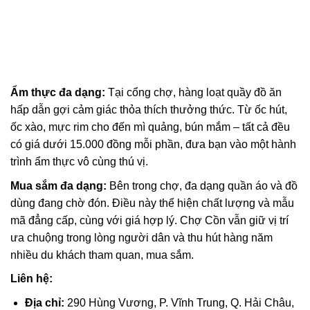
Ẩm thực đa dạng:
Tại cổng chợ, hàng loạt quầy đồ ăn
hấp dẫn gợi cảm giác thỏa thích thưởng thức. Từ ốc hút,
ốc xào, mực rim cho đến mì quảng, bún mắm – tất cả đều
có giá dưới 15.000 đồng mỗi phần, đưa bạn vào một hành
trình ẩm thực vô cùng thú vị.
Mua sắm đa dạng:
Bên trong chợ, đa dạng quần áo và đồ
dùng đang chờ đón. Điều này thể hiện chất lượng và mẫu
mã đẳng cấp, cùng với giá hợp lý. Chợ Cồn vẫn giữ vị trí
ưa chuộng trong lòng người dân và thu hút hàng năm
nhiều du khách tham quan, mua sắm.
Liên hệ:
Địa chỉ:
290 Hùng Vương, P. Vĩnh Trung, Q. Hải Châu,