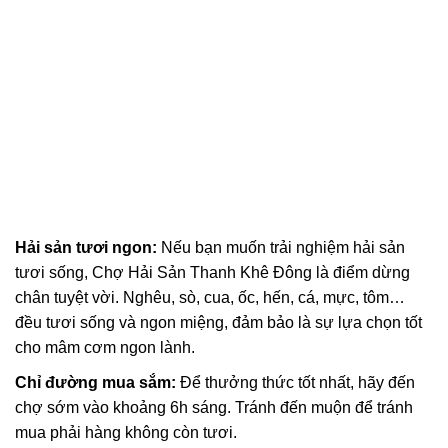
Hải sản tươi ngon:
Nếu bạn muốn trải nghiệm hải sản
tươi sống, Chợ Hải Sản Thanh Khê Đông là điểm dừng
chân tuyệt vời. Nghêu, sò, cua, ốc, hến, cá, mực, tôm…
đều tươi sống và ngon miệng, đảm bảo là sự lựa chọn tốt
cho mâm cơm ngon lành.
Chỉ đường mua sắm:
Để thưởng thức tốt nhất, hãy đến
chợ sớm vào khoảng 6h sáng. Tránh đến muộn để tránh
mua phải hàng không còn tươi.