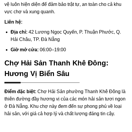
vệ luôn hiện diện để đảm bảo trật tự, an toàn cho cả khu
vực chợ và xung quanh.
Liên hệ:
Địa chỉ:
42 Lương Ngọc Quyến, P. Thuận Phước, Q.
Hải Châu, TP. Đà Nẵng
Giờ mở cửa:
06:00–19:00
Chợ Hải Sản Thanh Khê Đông:
Hương Vị Biển Sâu
Điểm đặc biệt:
Chợ Hải Sản phường Thanh Khê Đông là
thiên đường đầy hương vị của các món hải sản tươi ngon
ở Đà Nẵng. Khu chợ này đem đến sự phong phú về loại
hải sản, với giá cả hợp lý và chất lượng đáng tin cậy.