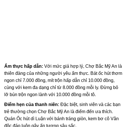
Ẩm thực hấp dẫn:
Với mức giá hợp lý, Chợ Bắc Mỹ An là
thiên đàng của những người yêu ẩm thực. Bát ốc hút thơm
ngon chỉ 7.000 đồng, mít trộn hấp dẫn chỉ 10.000 đồng,
cùng với kem đa dạng chỉ từ 8.000 đồng mỗi ly. Đừng bỏ
lỡ bún trộn ngon lành với 10.000 đồng mỗi tô.
Điểm hẹn của thanh niên:
Đặc biệt, sinh viên và các bạn
trẻ thường chọn Chợ Bắc Mỹ An là điểm đến ưa thích.
Quán Ốc hút dì Luận với bánh tráng giòn, kem bơ cô Vân
độc đáo luôn gây ấn tượng sâu sắc.