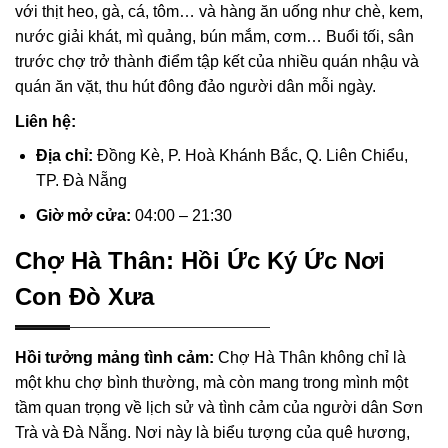
với thịt heo, gà, cá, tôm… và hàng ăn uống như chè, kem,
nước giải khát, mì quảng, bún mắm, cơm… Buổi tối, sân
trước chợ trở thành điểm tập kết của nhiều quán nhậu và
quán ăn vặt, thu hút đông đảo người dân mỗi ngày.
Liên hệ:
Địa chỉ:
Đồng Kè, P. Hoà Khánh Bắc, Q. Liên Chiểu,
TP. Đà Nẵng
Giờ mở cửa:
04:00 – 21:30
Chợ Hà Thân: Hồi Ức Ký Ức Nơi
Con Đò Xưa
Hồi tưởng mảng tình cảm:
Chợ Hà Thân không chỉ là
một khu chợ bình thường, mà còn mang trong mình một
tầm quan trọng về lịch sử và tình cảm của người dân Sơn
Trà và Đà Nẵng. Nơi này là biểu tượng của quê hương,