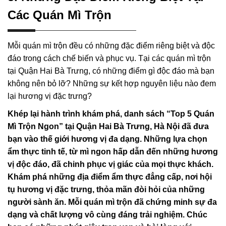
Các Quán Mì Trộn
Mỗi quán mì trộn đều có những đặc điểm riêng biệt và độc
đáo trong cách chế biến và phục vụ. Tại các quán mì trộn
tại Quận Hai Bà Trưng, có những điểm gì độc đáo mà bạn
không nên bỏ lỡ? Những sự kết hợp nguyên liệu nào đem
lại hương vị đặc trưng?
Khép lại hành trình khám phá, danh sách “Top 5 Quán
Mì Trộn Ngon” tại Quận Hai Bà Trưng, Hà Nội đã đưa
bạn vào thế giới hương vị đa dạng. Những lựa chọn
ẩm thực tinh tế, từ mì ngon hấp dẫn đến những hương
vị độc đáo, đã chinh phục vị giác của mọi thực khách.
Khám phá những địa điểm ẩm thực đẳng cấp, nơi hội
tụ hương vị đặc trưng, thỏa mãn đòi hỏi của những
người sành ăn. Mỗi quán mì trộn đã chứng minh sự đa
dạng và chất lượng vô cùng đáng trải nghiệm. Chúc