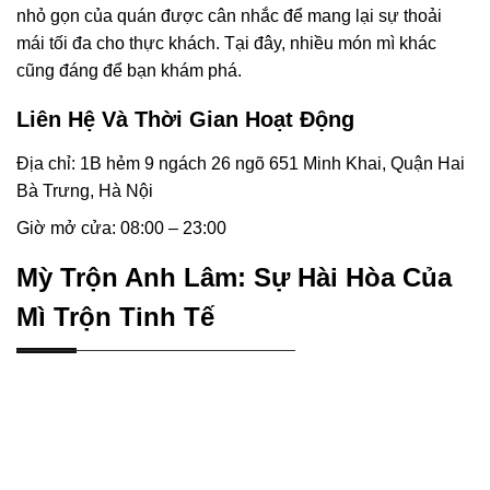
nhỏ gọn của quán được cân nhắc để mang lại sự thoải
mái tối đa cho thực khách. Tại đây, nhiều món mì khác
cũng đáng để bạn khám phá.
Liên Hệ Và Thời Gian Hoạt Động
Địa chỉ: 1B hẻm 9 ngách 26 ngõ 651 Minh Khai, Quận Hai
Bà Trưng, Hà Nội
Giờ mở cửa: 08:00 – 23:00
Mỳ Trộn Anh Lâm: Sự Hài Hòa Của
Mì Trộn Tinh Tế