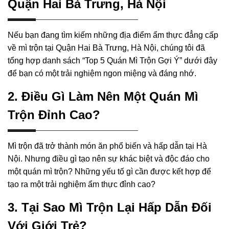
Quận Hai Bà Trưng, Hà Nội
Nếu bạn đang tìm kiếm những địa điểm ẩm thực đẳng cấp
về mì trộn tại Quận Hai Bà Trưng, Hà Nội, chúng tôi đã
tổng hợp danh sách “Top 5 Quán Mì Trộn Gợi Ý” dưới đây
để bạn có một trải nghiệm ngon miệng và đáng nhớ.
2. Điều Gì Làm Nên Một Quán Mì
Trộn Đỉnh Cao?
Mì trộn đã trở thành món ăn phổ biến và hấp dẫn tại Hà
Nội. Nhưng điều gì tạo nên sự khác biệt và độc đáo cho
một quán mì trộn? Những yếu tố gì cần được kết hợp để
tạo ra một trải nghiệm ẩm thực đỉnh cao?
3. Tại Sao Mì Trộn Lại Hấp Dẫn Đối
Với Giới Trẻ?