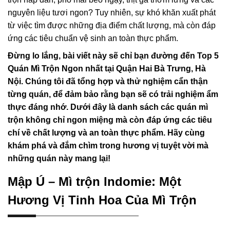
nguyên liệu tươi ngon? Tuy nhiên, sự khó khăn xuất phát
từ việc tìm được những địa điểm chất lượng, mà còn đáp
ứng các tiêu chuẩn vệ sinh an toàn thực phẩm.
Đừng lo lắng, bài viết này sẽ chỉ bạn đường đến Top 5
Quán Mì Trộn Ngon nhất tại Quận Hai Bà Trưng, Hà
Nội. Chúng tôi đã tổng hợp và thử nghiệm cẩn thận
từng quán, để đảm bảo rằng bạn sẽ có trải nghiệm ẩm
thực đáng nhớ. Dưới đây là danh sách các quán mì
trộn không chỉ ngon miệng mà còn đáp ứng các tiêu
chí về chất lượng và an toàn thực phẩm. Hãy cùng
khám phá và đắm chìm trong hương vị tuyệt vời mà
những quán này mang lại!
Mập Ú – Mì trộn Indomie: Một
Hương Vị Tinh Hoa Của Mì Trộn