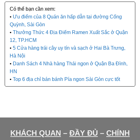
Ưu điểm của 8 Quán ăn hấp dẫn tại đường Cống
Quỳnh, Sài Gòn
Thưởng Thức 4 Địa Điểm Ramen Xuất Sắc ở Quận
12, TP.HCM
5 Cửa hàng trái cây uy tín và sạch ở Hai Bà Trưng,
Hà Nội
Danh Sách 4 Nhà hàng Thái ngon ở Quận Ba Đình,
HN
Top 6 địa chỉ bán bánh Pía ngon Sài Gòn cực tốt
KHÁCH QUAN
–
ĐẦY ĐỦ
–
CHÍNH