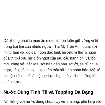
Dù không phải là món ăn mới, mì trộn luôn giữ vững vị trí
trong trái tim của nhiều người. Tại Mỳ Trộn Anh Lâm, sợi
mì tự làm với độ dai ngon đặc biệt, hương vị thơm ngon
của thịt xá xíu, sự giòn ngọt của rau cải, hành phi và tóp
mỡ, cùng với các loại sốt hấp dẫn như sốt ớt, sa tế, chua
ngọt, tiêu, cà chua,… tạo nên một bữa ăn hoàn hảo. Một tô
mì trộn xá xíu sẽ là một sự lựa chọn thú vị cho những lúc
chán cơm.
Nước Dùng Tinh Tế và Topping Đa Dạng
Nổi tiếng với nước dùng chua cay vừa miệng, phù hợp với