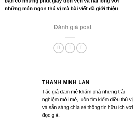
bạn có những phút giây trọn vẹn và hài lòng với
những món ngon thú vị mà bài viết đã giới thiệu.
Đánh giá post
THANH MINH LAN
Tác giả đam mê khám phá những trải
nghiệm mới mẻ, luôn tìm kiếm điều thú vị
và sẵn sàng chia sẻ thông tin hữu ích với
đọc giả.