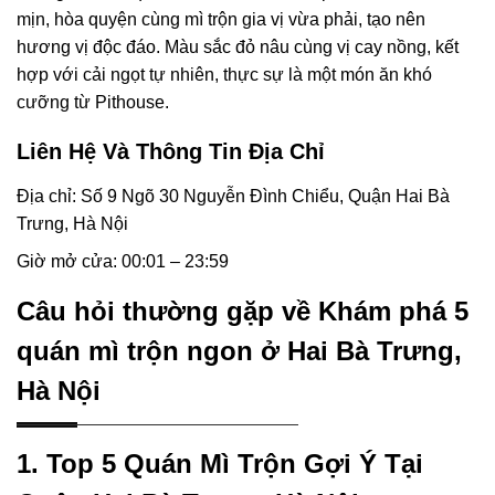
mịn, hòa quyện cùng mì trộn gia vị vừa phải, tạo nên
hương vị độc đáo. Màu sắc đỏ nâu cùng vị cay nồng, kết
hợp với cải ngọt tự nhiên, thực sự là một món ăn khó
cưỡng từ Pithouse.
Liên Hệ Và Thông Tin Địa Chỉ
Địa chỉ: Số 9 Ngõ 30 Nguyễn Đình Chiểu, Quận Hai Bà
Trưng, Hà Nội
Giờ mở cửa: 00:01 – 23:59
Câu hỏi thường gặp về Khám phá 5
quán mì trộn ngon ở Hai Bà Trưng,
Hà Nội
1. Top 5 Quán Mì Trộn Gợi Ý Tại