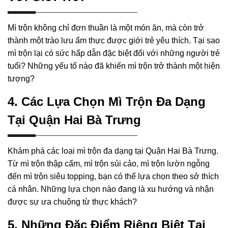
Mì trộn không chỉ đơn thuần là một món ăn, mà còn trở
thành một trào lưu ẩm thực được giới trẻ yêu thích. Tại sao
mì trộn lại có sức hấp dẫn đặc biệt đối với những người trẻ
tuổi? Những yếu tố nào đã khiến mì trộn trở thành một hiện
tượng?
4. Các Lựa Chọn Mì Trộn Đa Dạng
Tại Quận Hai Bà Trưng
Khám phá các loại mì trộn đa dạng tại Quận Hai Bà Trưng.
Từ mì trộn thập cẩm, mì trộn sủi cảo, mì trộn lườn ngỗng
đến mì trộn siêu topping, bạn có thể lựa chọn theo sở thích
cá nhân. Những lựa chọn nào đang là xu hướng và nhận
được sự ưa chuộng từ thực khách?
5. Những Đặc Điểm Riêng Biệt Tại