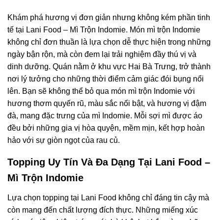
Khám phá hương vị đơn giản nhưng không kém phần tinh
tế tại Lani Food – Mì Trộn Indomie. Món mì trộn Indomie
không chỉ đơn thuần là lựa chọn dễ thực hiện trong những
ngày bận rộn, mà còn đem lại trải nghiệm đầy thú vị và
dinh dưỡng. Quán nằm ở khu vực Hai Bà Trưng, trở thành
nơi lý tưởng cho những thời điểm cảm giác đói bụng nổi
lên. Bạn sẽ không thể bỏ qua món mì trộn Indomie với
hương thơm quyến rũ, màu sắc nổi bật, và hương vị đậm
đà, mang đặc trưng của mì Indomie. Mỗi sợi mì được áo
đều bởi những gia vị hòa quyện, mềm mịn, kết hợp hoàn
hảo với sự giòn ngọt của rau củ.
Topping Uy Tín Và Đa Dạng Tại Lani Food –
Mì Trộn Indomie
Lựa chọn topping tại Lani Food không chỉ đáng tin cậy mà
còn mang đến chất lượng đích thực. Những miếng xúc