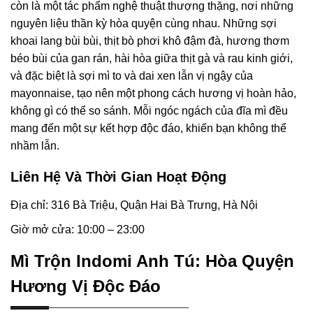
còn là một tác phẩm nghệ thuật thượng thặng, nơi những
nguyên liệu thần kỳ hòa quyện cùng nhau. Những sợi
khoai lang bùi bùi, thịt bò phơi khô đậm đà, hương thơm
béo bùi của gan rán, hài hòa giữa thịt gà và rau kinh giới,
và đặc biệt là sợi mì to và dai xen lẫn vị ngậy của
mayonnaise, tạo nên một phong cách hương vị hoàn hảo,
không gì có thể so sánh. Mỗi ngóc ngách của đĩa mì đều
mang đến một sự kết hợp độc đáo, khiến bạn không thể
nhầm lẫn.
Liên Hệ Và Thời Gian Hoạt Động
Địa chỉ: 316 Bà Triệu, Quận Hai Bà Trưng, Hà Nội
Giờ mở cửa: 10:00 – 23:00
Mì Trộn Indomi Anh Tú: Hòa Quyện
Hương Vị Độc Đáo