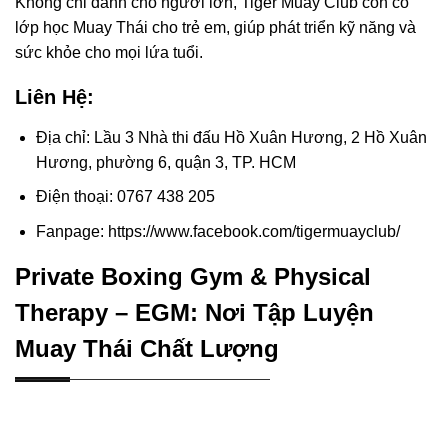
Không chỉ dành cho người lớn, Tiger Muay Club còn có
lớp học Muay Thái cho trẻ em, giúp phát triển kỹ năng và
sức khỏe cho mọi lứa tuổi.
Liên Hệ:
Địa chỉ: Lầu 3 Nhà thi đấu Hồ Xuân Hương, 2 Hồ Xuân
Hương, phường 6, quận 3, TP. HCM
Điện thoại: 0767 438 205
Fanpage: https://www.facebook.com/tigermuayclub/
Private Boxing Gym & Physical
Therapy – EGM: Nơi Tập Luyện
Muay Thái Chất Lượng