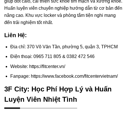
giúp đốt calo, cải thiện sức khỏe tim mạch và xương khỏe.
Huấn luyện viên chuyên nghiệp hướng dẫn từ cơ bản đến
nâng cao. Khu vực locker và phòng tắm tiện nghi mang
đến trải nghiệm tốt nhất.
Liên Hệ:
Địa chỉ: 370 Võ Văn Tần, phường 5, quận 3, TPHCM
Điện thoại: 0965 711 805 & 0382 472 546
Website: https://fitcenter.vn/
Fanpage: https://www.facebook.com/fitcentervietnam/
3F City: Học Phí Hợp Lý và Huấn
Luyện Viên Nhiệt Tình