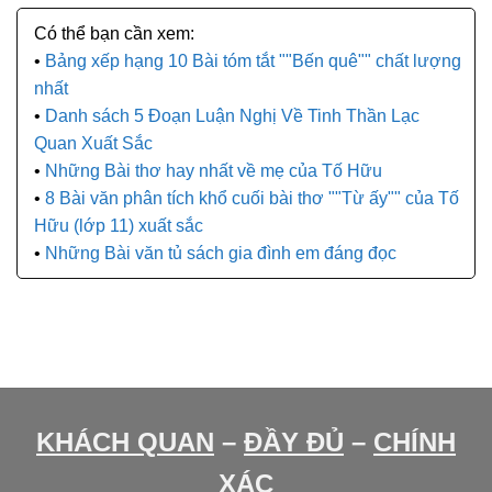
Bảng xếp hạng 10 Bài tóm tắt ""Bến quê"" chất lượng
nhất
Danh sách 5 Đoạn Luận Nghị Về Tinh Thần Lạc
Quan Xuất Sắc
Những Bài thơ hay nhất về mẹ của Tố Hữu
8 Bài văn phân tích khổ cuối bài thơ ""Từ ấy"" của Tố
Hữu (lớp 11) xuất sắc
Những Bài văn tủ sách gia đình em đáng đọc
KHÁCH QUAN
–
ĐẦY ĐỦ
–
CHÍNH
XÁC