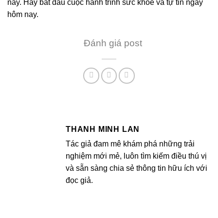
này. Hãy bắt đầu cuộc hành trình sức khỏe và tự tin ngay
hôm nay.
Đánh giá post
THANH MINH LAN
Tác giả đam mê khám phá những trải
nghiệm mới mẻ, luôn tìm kiếm điều thú vị
và sẵn sàng chia sẻ thông tin hữu ích với
đọc giả.