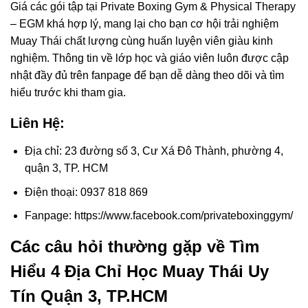
Giá các gói tập tại Private Boxing Gym & Physical Therapy
– EGM khá hợp lý, mang lại cho bạn cơ hội trải nghiệm
Muay Thái chất lượng cùng huấn luyện viên giàu kinh
nghiệm. Thông tin về lớp học và giáo viên luôn được cập
nhật đầy đủ trên fanpage để bạn dễ dàng theo dõi và tìm
hiểu trước khi tham gia.
Liên Hệ:
Địa chỉ: 23 đường số 3, Cư Xá Đô Thành, phường 4,
quận 3, TP. HCM
Điện thoại: 0937 818 869
Fanpage: https://www.facebook.com/privateboxinggym/
Các câu hỏi thường gặp về Tìm
Hiểu 4 Địa Chỉ Học Muay Thái Uy
Tín Quận 3, TP.HCM