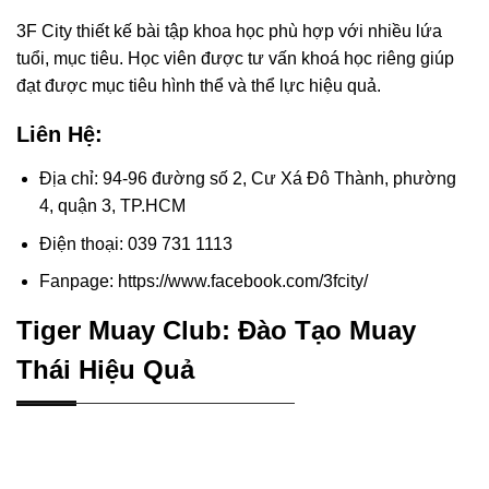
3F City thiết kế bài tập khoa học phù hợp với nhiều lứa
tuổi, mục tiêu. Học viên được tư vấn khoá học riêng giúp
đạt được mục tiêu hình thể và thể lực hiệu quả.
Liên Hệ:
Địa chỉ: 94-96 đường số 2, Cư Xá Đô Thành, phường
4, quận 3, TP.HCM
Điện thoại: 039 731 1113
Fanpage: https://www.facebook.com/3fcity/
Tiger Muay Club: Đào Tạo Muay
Thái Hiệu Quả