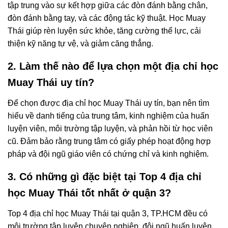
tập trung vào sự kết hợp giữa các đòn đánh bằng chân,
đòn đánh bằng tay, và các động tác kỹ thuật. Học Muay
Thái giúp rèn luyện sức khỏe, tăng cường thể lực, cải
thiện kỹ năng tự vệ, và giảm căng thẳng.
2. Làm thế nào để lựa chọn một địa chỉ học
Muay Thái uy tín?
Để chọn được địa chỉ học Muay Thái uy tín, bạn nên tìm
hiểu về danh tiếng của trung tâm, kinh nghiệm của huấn
luyện viên, môi trường tập luyện, và phản hồi từ học viên
cũ. Đảm bảo rằng trung tâm có giấy phép hoạt động hợp
pháp và đội ngũ giáo viên có chứng chỉ và kinh nghiệm.
3. Có những gì đặc biệt tại Top 4 địa chỉ
học Muay Thái tốt nhất ở quận 3?
Top 4 địa chỉ học Muay Thái tại quận 3, TP.HCM đều có
môi trường tập luyện chuyên nghiệp, đội ngũ huấn luyện