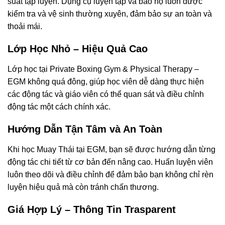
suất tập luyện. Dụng cụ luyện tập và bảo hộ luôn được
kiểm tra và vệ sinh thường xuyên, đảm bảo sự an toàn và
thoải mái.
Lớp Học Nhỏ – Hiệu Quả Cao
Lớp học tại Private Boxing Gym & Physical Therapy –
EGM không quá đông, giúp học viên dễ dàng thực hiện
các động tác và giáo viên có thể quan sát và điều chỉnh
động tác một cách chính xác.
Hướng Dẫn Tận Tâm và An Toàn
Khi học Muay Thái tại EGM, bạn sẽ được hướng dẫn từng
động tác chi tiết từ cơ bản đến nâng cao. Huấn luyện viên
luôn theo dõi và điều chỉnh để đảm bảo bạn không chỉ rèn
luyện hiệu quả mà còn tránh chấn thương.
Giá Hợp Lý – Thông Tin Trasparent