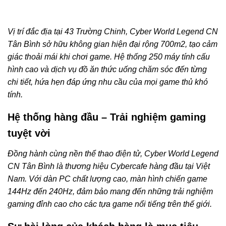
Vị trí đắc địa tại 43 Trường Chinh, Cyber World Legend CN
Tân Bình sở hữu không gian hiện đại rộng 700m2, tạo cảm
giác thoải mái khi chơi game. Hệ thống 250 máy tính cấu
hình cao và dịch vụ đồ ăn thức uống chăm sóc đến từng
chi tiết, hứa hẹn đáp ứng nhu cầu của mọi game thủ khó
tính.
Hệ thống hàng đầu – Trải nghiệm gaming
tuyệt vời
Đồng hành cùng nền thể thao điện tử, Cyber World Legend
CN Tân Bình là thương hiệu Cybercafe hàng đầu tại Việt
Nam. Với dàn PC chất lượng cao, màn hình chiến game
144Hz đến 240Hz, đảm bảo mang đến những trải nghiệm
gaming đỉnh cao cho các tựa game nổi tiếng trên thế giới.