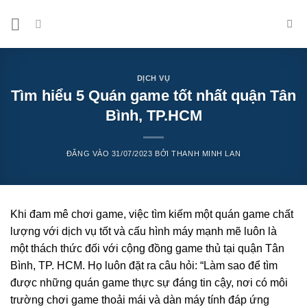
Bỏ
qua
nội
dung
DỊCH VỤ
Tìm hiểu 5 Quán game tốt nhất quận Tân
Bình, TP.HCM
ĐĂNG VÀO
31/07/2023
BỞI
THANH MINH LAN
Khi đam mê chơi game, việc tìm kiếm một quán game chất
lượng với dịch vụ tốt và cấu hình máy mạnh mẽ luôn là
một thách thức đối với cộng đồng game thủ tại quận Tân
Bình, TP. HCM. Họ luôn đặt ra câu hỏi: “Làm sao để tìm
được những quán game thực sự đáng tin cậy, nơi có môi
trường chơi game thoải mái và dàn máy tính đáp ứng