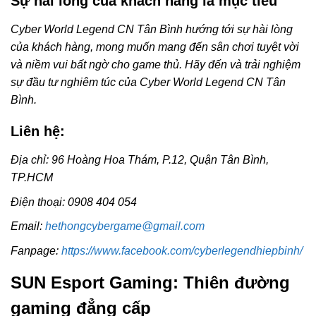
Sự hài lòng của khách hàng là mục tiêu
Cyber World Legend CN Tân Bình hướng tới sự hài lòng
của khách hàng, mong muốn mang đến sân chơi tuyệt vời
và niềm vui bất ngờ cho game thủ. Hãy đến và trải nghiệm
sự đầu tư nghiêm túc của Cyber World Legend CN Tân
Bình.
Liên hệ:
Địa chỉ: 96 Hoàng Hoa Thám, P.12, Quận Tân Bình,
TP.HCM
Điện thoại: 0908 404 054
Email:
hethongcybergame@gmail.com
Fanpage:
https://www.facebook.com/cyberlegendhiepbinh/
SUN Esport Gaming: Thiên đường
gaming đẳng cấp