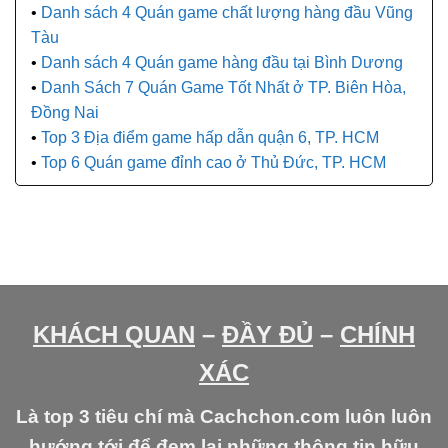
Danh sách 4 Quán game chất lượng hàng đầu Vũng
Tàu
Danh sách 4 Quán game hàng đầu tại Bình Dương
Danh Sách 7 Quán Game Tốt Nhất ở TP. Biên Hòa,
Đồng Nai
Top 3 Địa điểm game hấp dẫn quận 6, TP. HCM
Top 6 Quán game đỉnh cao ở Thủ Đức, TP. HCM
KHÁCH QUAN
–
ĐẦY ĐỦ
–
CHÍNH
XÁC
Là top 3 tiêu chí mà Cachchon.com luôn luôn
hướng tới để đem lại những thông tin hữu