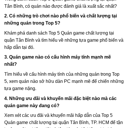
Tân Bình, có quán nào được đánh giá là xuất sắc nhất?
2. Có những trò chơi nào phổ biến và chất lượng tại
những quán trong Top 5?
Khám phá danh sách Top 5 Quán game chất lượng tại
quận Tân Bình và tìm hiểu về những tựa game phổ biến và
hấp dẫn tại đó.
3. Quán game nào có cấu hình máy tính mạnh mẽ
nhất?
Tìm hiểu về cấu hình máy tính của những quán trong Top
5, xem quán nào sở hữu dàn PC mạnh mẽ để chiến những
tựa game nặng.
4. Những ưu đãi và khuyến mãi đặc biệt nào mà các
quán game này đang có?
Xem xét các ưu đãi và khuyến mãi hấp dẫn của Top 5
Quán game chất lượng tại quận Tân Bình, TP. HCM để tận