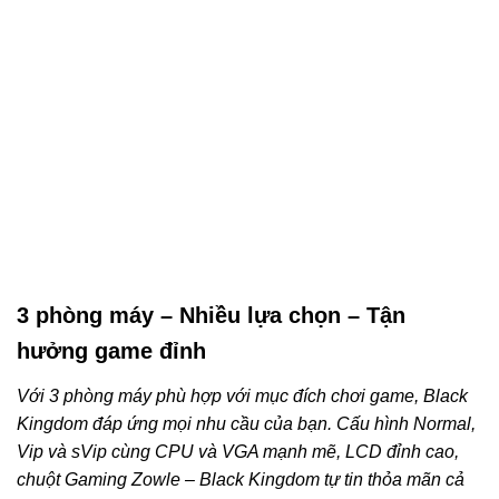
3 phòng máy – Nhiều lựa chọn – Tận
hưởng game đỉnh
Với 3 phòng máy phù hợp với mục đích chơi game, Black
Kingdom đáp ứng mọi nhu cầu của bạn. Cấu hình Normal,
Vip và sVip cùng CPU và VGA mạnh mẽ, LCD đỉnh cao,
chuột Gaming Zowle – Black Kingdom tự tin thỏa mãn cả