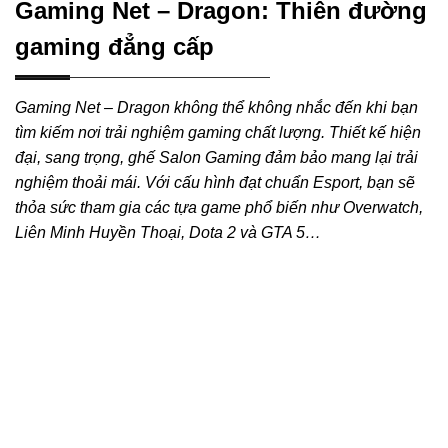
Gaming Net – Dragon: Thiên đường
gaming đẳng cấp
Gaming Net – Dragon không thể không nhắc đến khi bạn
tìm kiếm nơi trải nghiệm gaming chất lượng. Thiết kế hiện
đại, sang trọng, ghế Salon Gaming đảm bảo mang lại trải
nghiệm thoải mái. Với cấu hình đạt chuẩn Esport, bạn sẽ
thỏa sức tham gia các tựa game phổ biến như Overwatch,
Liên Minh Huyền Thoại, Dota 2 và GTA 5…