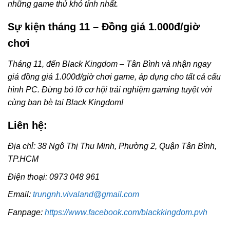
những game thủ khó tính nhất.
Sự kiện tháng 11 – Đồng giá 1.000đ/giờ
chơi
Tháng 11, đến Black Kingdom – Tân Bình và nhận ngay
giá đồng giá 1.000đ/giờ chơi game, áp dụng cho tất cả cấu
hình PC. Đừng bỏ lỡ cơ hội trải nghiệm gaming tuyệt vời
cùng bạn bè tại Black Kingdom!
Liên hệ:
Địa chỉ: 38 Ngô Thị Thu Minh, Phường 2, Quận Tân Bình,
TP.HCM
Điện thoại: 0973 048 961
Email:
trungnh.vivaland@gmail.com
Fanpage:
https://www.facebook.com/blackkingdom.pvh