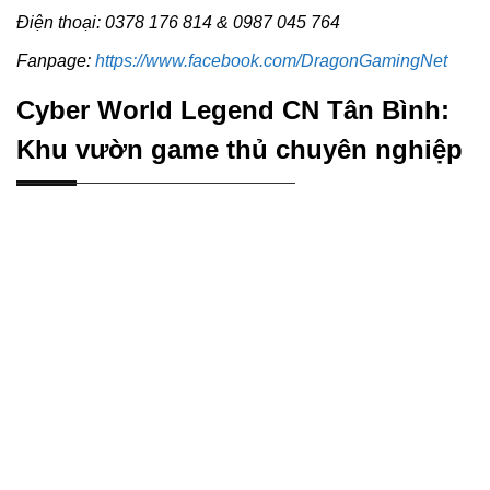
Điện thoại: 0378 176 814 & 0987 045 764
Fanpage:
https://www.facebook.com/DragonGamingNet
Cyber World Legend CN Tân Bình:
Khu vườn game thủ chuyên nghiệp