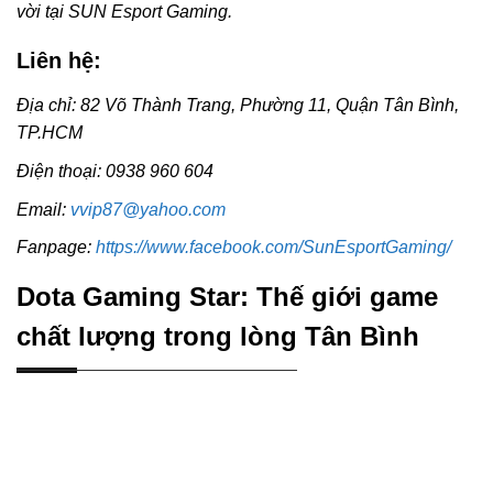
vời tại SUN Esport Gaming.
Liên hệ:
Địa chỉ: 82 Võ Thành Trang, Phường 11, Quận Tân Bình,
TP.HCM
Điện thoại: 0938 960 604
Email:
vvip87@yahoo.com
Fanpage:
https://www.facebook.com/SunEsportGaming/
Dota Gaming Star: Thế giới game
chất lượng trong lòng Tân Bình