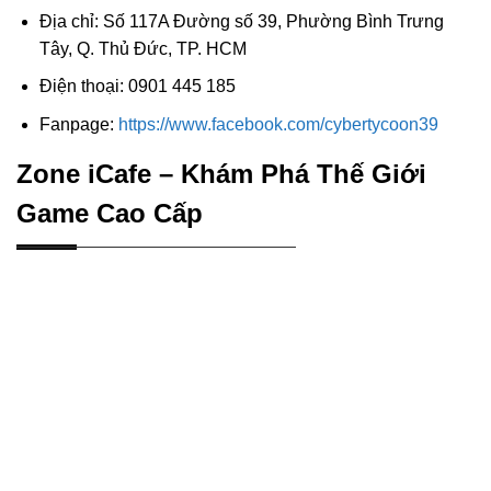
Địa chỉ: Số 117A Đường số 39, Phường Bình Trưng
Tây, Q. Thủ Đức, TP. HCM
Điện thoại: 0901 445 185
Fanpage:
https://www.facebook.com/cybertycoon39
Zone iCafe – Khám Phá Thế Giới
Game Cao Cấp