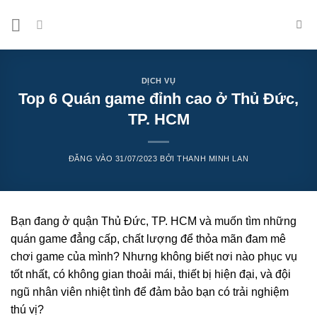
Bỏ
qua
nội
dung
DỊCH VỤ
Top 6 Quán game đỉnh cao ở Thủ Đức,
TP. HCM
ĐĂNG VÀO
31/07/2023
BỞI
THANH MINH LAN
Bạn đang ở quận Thủ Đức, TP. HCM và muốn tìm những
quán game đẳng cấp, chất lượng để thỏa mãn đam mê
chơi game của mình? Nhưng không biết nơi nào phục vụ
tốt nhất, có không gian thoải mái, thiết bị hiện đại, và đội
ngũ nhân viên nhiệt tình để đảm bảo bạn có trải nghiệm
thú vị?