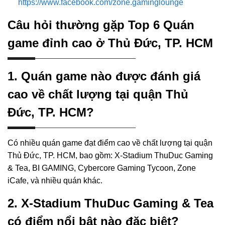
https://www.facebook.com/zone.gaminglounge
Câu hỏi thường gặp Top 6 Quán
game đỉnh cao ở Thủ Đức, TP. HCM
1. Quán game nào được đánh giá
cao về chất lượng tại quận Thủ
Đức, TP. HCM?
Có nhiều quán game đạt điểm cao về chất lượng tại quận
Thủ Đức, TP. HCM, bao gồm: X-Stadium ThuDuc Gaming
& Tea, BI GAMING, Cybercore Gaming Tycoon, Zone
iCafe, và nhiều quán khác.
2. X-Stadium ThuDuc Gaming & Tea
có điểm nổi bật nào đặc biệt?