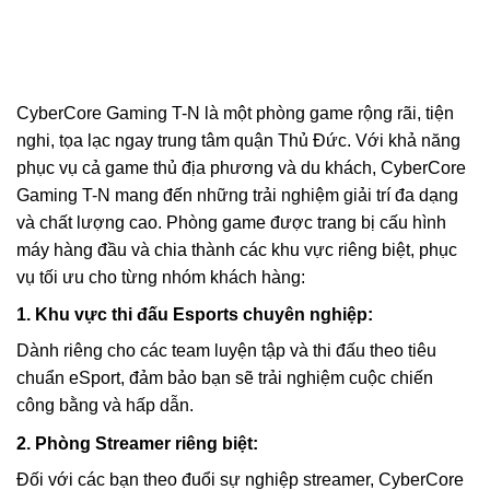
CyberCore Gaming T-N là một phòng game rộng rãi, tiện
nghi, tọa lạc ngay trung tâm quận Thủ Đức. Với khả năng
phục vụ cả game thủ địa phương và du khách, CyberCore
Gaming T-N mang đến những trải nghiệm giải trí đa dạng
và chất lượng cao. Phòng game được trang bị cấu hình
máy hàng đầu và chia thành các khu vực riêng biệt, phục
vụ tối ưu cho từng nhóm khách hàng:
1. Khu vực thi đấu Esports chuyên nghiệp:
Dành riêng cho các team luyện tập và thi đấu theo tiêu
chuẩn eSport, đảm bảo bạn sẽ trải nghiệm cuộc chiến
công bằng và hấp dẫn.
2. Phòng Streamer riêng biệt:
Đối với các bạn theo đuổi sự nghiệp streamer, CyberCore