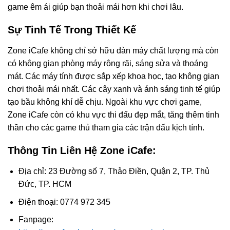
game êm ái giúp bạn thoải mái hơn khi chơi lâu.
Sự Tinh Tế Trong Thiết Kế
Zone iCafe không chỉ sở hữu dàn máy chất lượng mà còn
có không gian phòng máy rộng rãi, sáng sửa và thoáng
mát. Các máy tính được sắp xếp khoa học, tạo không gian
chơi thoải mái nhất. Các cây xanh và ánh sáng tinh tế giúp
tạo bầu không khí dễ chịu. Ngoài khu vực chơi game,
Zone iCafe còn có khu vực thi đấu đẹp mắt, tăng thêm tinh
thần cho các game thủ tham gia các trận đấu kịch tính.
Thông Tin Liên Hệ Zone iCafe:
Địa chỉ: 23 Đường số 7, Thảo Điền, Quận 2, TP. Thủ
Đức, TP. HCM
Điện thoại: 0774 972 345
Fanpage: