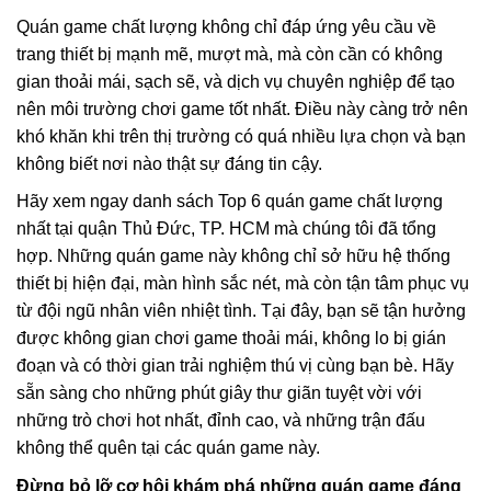
Quán game chất lượng không chỉ đáp ứng yêu cầu về
trang thiết bị mạnh mẽ, mượt mà, mà còn cần có không
gian thoải mái, sạch sẽ, và dịch vụ chuyên nghiệp để tạo
nên môi trường chơi game tốt nhất. Điều này càng trở nên
khó khăn khi trên thị trường có quá nhiều lựa chọn và bạn
không biết nơi nào thật sự đáng tin cậy.
Hãy xem ngay danh sách Top 6 quán game chất lượng
nhất tại quận Thủ Đức, TP. HCM mà chúng tôi đã tổng
hợp. Những quán game này không chỉ sở hữu hệ thống
thiết bị hiện đại, màn hình sắc nét, mà còn tận tâm phục vụ
từ đội ngũ nhân viên nhiệt tình. Tại đây, bạn sẽ tận hưởng
được không gian chơi game thoải mái, không lo bị gián
đoạn và có thời gian trải nghiệm thú vị cùng bạn bè. Hãy
sẵn sàng cho những phút giây thư giãn tuyệt vời với
những trò chơi hot nhất, đỉnh cao, và những trận đấu
không thể quên tại các quán game này.
Đừng bỏ lỡ cơ hội khám phá những quán game đáng