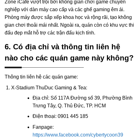
Zone iCafe vượt trội bởi không gian chơi game chuyên
nghiệp với dàn máy cao cấp và các ghế gaming êm ái.
Phòng máy được sắp xếp khoa học và rộng rãi, tạo không
gian chơi thoải mái nhất. Ngoài ra, quán còn có khu vực thi
đấu đẹp mắt hỗ trợ các trận đấu kịch tính.
6. Có địa chỉ và thông tin liên hệ
nào cho các quán game này không?
Thông tin liên hệ các quán game:
X-Stadium ThuDuc Gaming & Tea:
Địa chỉ: Số 117A Đường số 39, Phường Bình
Trưng Tây, Q. Thủ Đức, TP. HCM
Điện thoại: 0901 445 185
Fanpage:
https://www.facebook.com/cybertycoon39