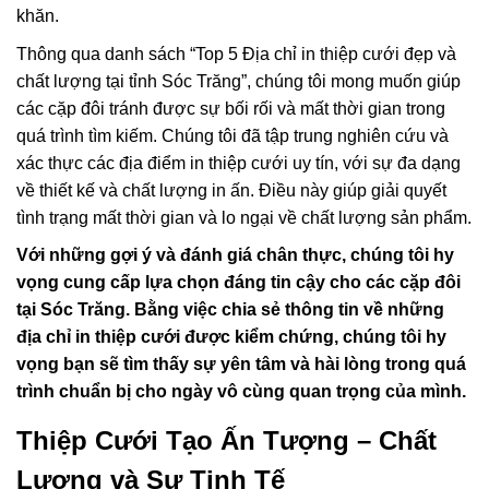
khăn.
Thông qua danh sách “Top 5 Địa chỉ in thiệp cưới đẹp và
chất lượng tại tỉnh Sóc Trăng”, chúng tôi mong muốn giúp
các cặp đôi tránh được sự bối rối và mất thời gian trong
quá trình tìm kiếm. Chúng tôi đã tập trung nghiên cứu và
xác thực các địa điểm in thiệp cưới uy tín, với sự đa dạng
về thiết kế và chất lượng in ấn. Điều này giúp giải quyết
tình trạng mất thời gian và lo ngại về chất lượng sản phẩm.
Với những gợi ý và đánh giá chân thực, chúng tôi hy
vọng cung cấp lựa chọn đáng tin cậy cho các cặp đôi
tại Sóc Trăng. Bằng việc chia sẻ thông tin về những
địa chỉ in thiệp cưới được kiểm chứng, chúng tôi hy
vọng bạn sẽ tìm thấy sự yên tâm và hài lòng trong quá
trình chuẩn bị cho ngày vô cùng quan trọng của mình.
Thiệp Cưới Tạo Ấn Tượng – Chất
Lượng và Sự Tinh Tế