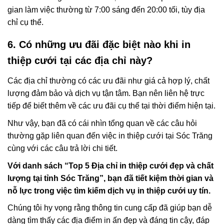
gian làm việc thường từ 7:00 sáng đến 20:00 tối, tùy địa
chỉ cụ thể.
6. Có những ưu đãi đặc biệt nào khi in
thiệp cưới tại các địa chỉ này?
Các địa chỉ thường có các ưu đãi như giá cả hợp lý, chất
lượng đảm bảo và dịch vụ tận tâm. Bạn nên liên hệ trực
tiếp để biết thêm về các ưu đãi cụ thể tại thời điểm hiện tại.
Như vậy, bạn đã có cái nhìn tổng quan về các câu hỏi
thường gặp liên quan đến việc in thiệp cưới tại Sóc Trăng
cùng với các câu trả lời chi tiết.
Với danh sách “Top 5 Địa chỉ in thiệp cưới đẹp và chất
lượng tại tỉnh Sóc Trăng”, bạn đã tiết kiệm thời gian và
nỗ lực trong việc tìm kiếm dịch vụ in thiệp cưới uy tín.
Chúng tôi hy vọng rằng thông tin cung cấp đã giúp bạn dễ
dàng tìm thấy các địa điểm in ấn đẹp và đáng tin cậy, đáp