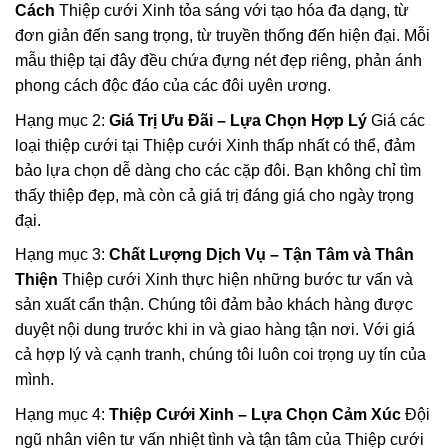
Cách
Thiệp cưới Xinh tỏa sáng với tạo hóa đa dạng, từ
đơn giản đến sang trọng, từ truyền thống đến hiện đại. Mỗi
mẫu thiệp tại đây đều chứa đựng nét đẹp riêng, phản ánh
phong cách độc đáo của các đôi uyên ương.
Hạng mục 2:
Giá Trị Ưu Đãi – Lựa Chọn Hợp Lý
Giá các
loại thiệp cưới tại Thiệp cưới Xinh thấp nhất có thể, đảm
bảo lựa chọn dễ dàng cho các cặp đôi. Bạn không chỉ tìm
thấy thiệp đẹp, mà còn cả giá trị đáng giá cho ngày trọng
đại.
Hạng mục 3:
Chất Lượng Dịch Vụ – Tận Tâm và Thân
Thiện
Thiệp cưới Xinh thực hiện những bước tư vấn và
sản xuất cẩn thận. Chúng tôi đảm bảo khách hàng được
duyệt nội dung trước khi in và giao hàng tận nơi. Với giá
cả hợp lý và cạnh tranh, chúng tôi luôn coi trọng uy tín của
mình.
Hạng mục 4:
Thiệp Cưới Xinh – Lựa Chọn Cảm Xúc
Đội
ngũ nhân viên tư vấn nhiệt tình và tận tâm của Thiệp cưới