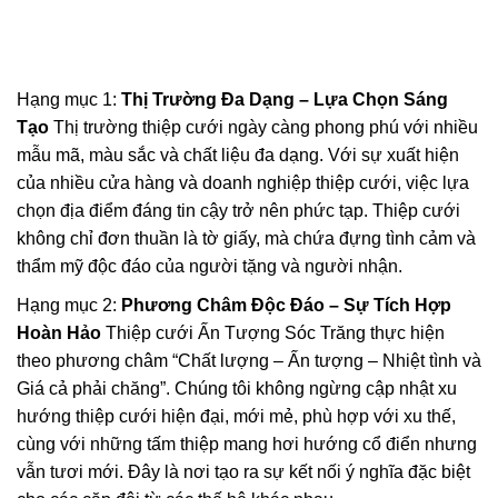
Hạng mục 1:
Thị Trường Đa Dạng – Lựa Chọn Sáng
Tạo
Thị trường thiệp cưới ngày càng phong phú với nhiều
mẫu mã, màu sắc và chất liệu đa dạng. Với sự xuất hiện
của nhiều cửa hàng và doanh nghiệp thiệp cưới, việc lựa
chọn địa điểm đáng tin cậy trở nên phức tạp. Thiệp cưới
không chỉ đơn thuần là tờ giấy, mà chứa đựng tình cảm và
thẩm mỹ độc đáo của người tặng và người nhận.
Hạng mục 2:
Phương Châm Độc Đáo – Sự Tích Hợp
Hoàn Hảo
Thiệp cưới Ấn Tượng Sóc Trăng thực hiện
theo phương châm “Chất lượng – Ấn tượng – Nhiệt tình và
Giá cả phải chăng”. Chúng tôi không ngừng cập nhật xu
hướng thiệp cưới hiện đại, mới mẻ, phù hợp với xu thế,
cùng với những tấm thiệp mang hơi hướng cổ điển nhưng
vẫn tươi mới. Đây là nơi tạo ra sự kết nối ý nghĩa đặc biệt