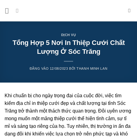
Bỏ
qua
nội
dung
DỊCH VỤ
Tổng Hợp 5 Nơi In Thiệp Cưới Chất
Lượng Ở Sóc Trăng
ĐĂNG VÀO
12/08/2023
BỞI
THANH MINH LAN
Khi chuẩn bị cho ngày trọng đại của cuộc đời, việc tìm
kiếm địa chỉ in thiệp cưới đẹp và chất lượng tại tỉnh Sóc
Trăng trở thành một thách thức quan trọng. Đôi uyên ương
mong muốn một mảng thiệp cưới thể hiện tình cảm, sự tỉ
mỉ và sáng tạo riêng của họ. Tuy nhiên, thị trường in ấn đa
dạng đôi khi khiến việc lựa chọn trở nên phức tạp và khó