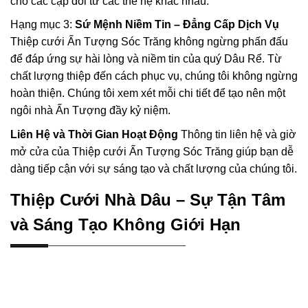
cho các cặp đôi từ các thế hệ khác nhau.
Hạng mục 3:
Sứ Mệnh Niềm Tin – Đẳng Cấp Dịch Vụ
Thiệp cưới Ấn Tượng Sóc Trăng không ngừng phấn đấu
để đáp ứng sự hài lòng và niềm tin của quý Dâu Rể. Từ
chất lượng thiệp đến cách phục vụ, chúng tôi không ngừng
hoàn thiện. Chúng tôi xem xét mỗi chi tiết để tạo nên một
ngôi nhà Ấn Tượng đầy kỷ niệm.
Liên Hệ và Thời Gian Hoạt Động
Thông tin liên hệ và giờ
mở cửa của Thiệp cưới Ấn Tượng Sóc Trăng giúp bạn dễ
dàng tiếp cận với sự sáng tạo và chất lượng của chúng tôi.
Thiệp Cưới Nhà Dâu – Sự Tận Tâm
và Sáng Tạo Không Giới Hạn