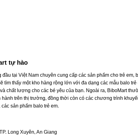
rt tự hào
ng đầu tại Việt Nam chuyên cung cấp các sản phẩm cho trẻ em, 
ẽ tìm thấy một kho hàng rộng lớn với đa dạng các mẫu balo trẻ
 và chất lượng cho các bé yêu của bạn. Ngoài ra, BiboMart thư
 hành trên thị trường, đồng thời còn có các chương trình khuy
 các sản phẩm balo trẻ em.
 TP. Long Xuyên, An Giang