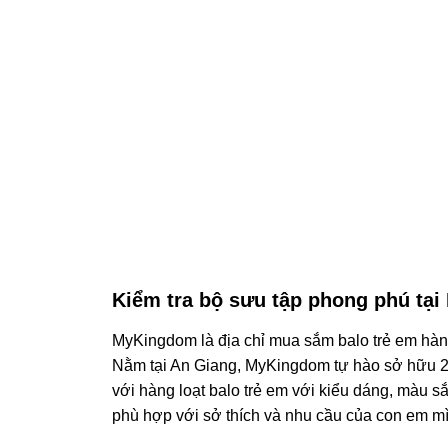
Kiểm tra bộ sưu tập phong phú tạ
MyKingdom là địa chỉ mua sắm balo trẻ em hàn
Nằm tại An Giang, MyKingdom tự hào sở hữu 2
với hàng loạt balo trẻ em với kiểu dáng, màu s
phù hợp với sở thích và nhu cầu của con em m