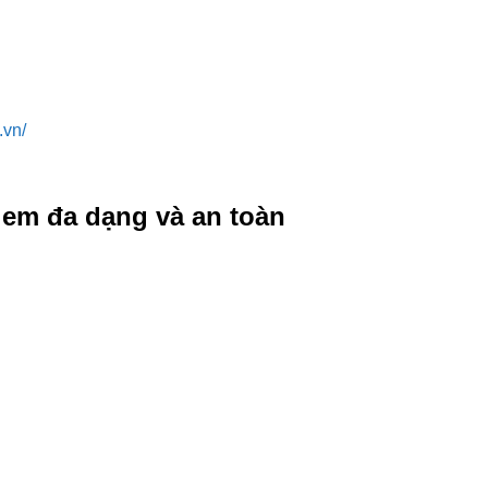
vn/
 em đa dạng và an toàn