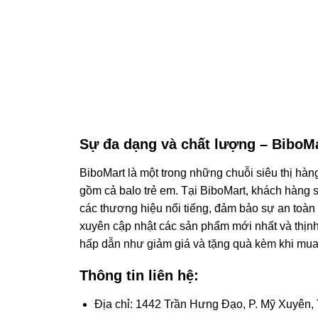
Sự đa dạng và chất lượng – BiboMa
BiboMart là một trong những chuỗi siêu thị hà
gồm cả balo trẻ em. Tại BiboMart, khách hàng s
các thương hiệu nổi tiếng, đảm bảo sự an toàn
xuyên cập nhật các sản phẩm mới nhất và thịnh
hấp dẫn như giảm giá và tặng quà kèm khi mua
Thông tin liên hệ:
Địa chỉ: 1442 Trần Hưng Đạo, P. Mỹ Xuyên,