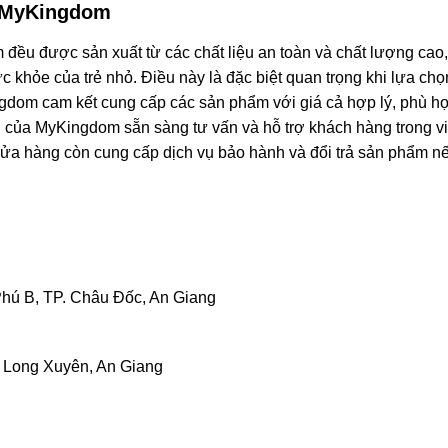
ừ MyKingdom
 đều được sản xuất từ các chất liệu an toàn và chất lượng cao
khỏe của trẻ nhỏ. Điều này là đặc biệt quan trọng khi lựa chọ
dom cam kết cung cấp các sản phẩm với giá cả hợp lý, phù h
h của MyKingdom sẵn sàng tư vấn và hỗ trợ khách hàng trong v
cửa hàng còn cung cấp dịch vụ bảo hành và đổi trả sản phẩm n
Phú B, TP. Châu Đốc, An Giang
. Long Xuyên, An Giang