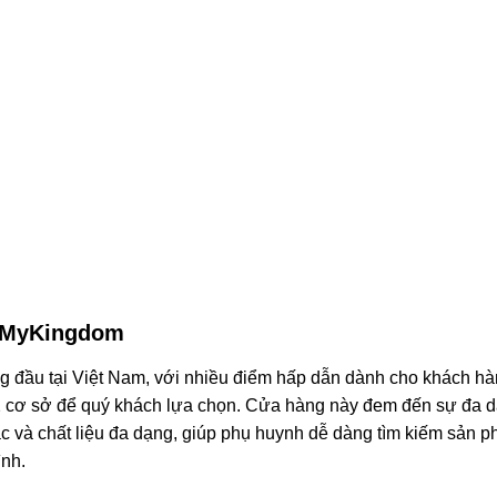
i MyKingdom
g đầu tại Việt Nam, với nhiều điểm hấp dẫn dành cho khách hà
 cơ sở để quý khách lựa chọn. Cửa hàng này đem đến sự đa 
ắc và chất liệu đa dạng, giúp phụ huynh dễ dàng tìm kiếm sản 
ình.