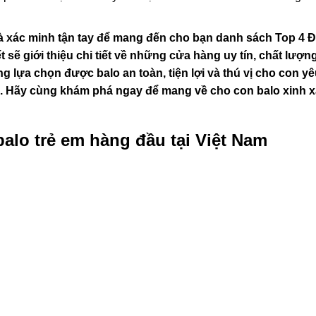
 xác minh tận tay để mang đến cho bạn danh sách Top 4 Đị
ết sẽ giới thiệu chi tiết về những cửa hàng uy tín, chất lượn
 lựa chọn được balo an toàn, tiện lợi và thú vị cho con y
m. Hãy cùng khám phá ngay để mang về cho con balo xinh x
lo trẻ em hàng đầu tại Việt Nam