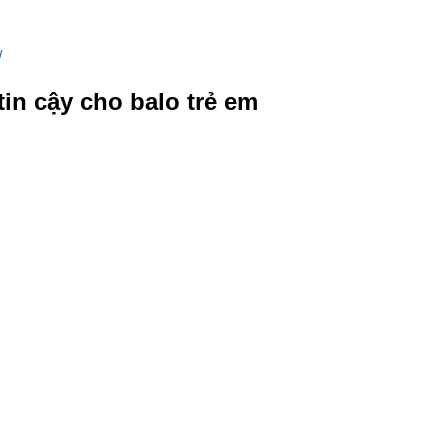
/
in cậy cho balo trẻ em