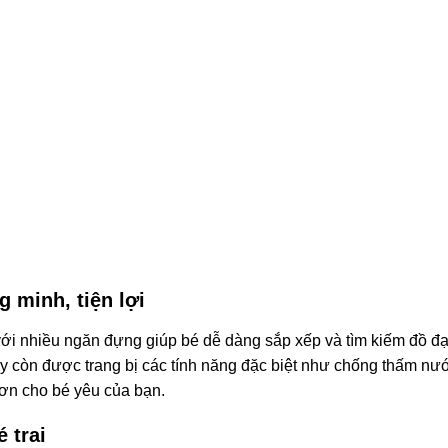
g minh, tiện lợi
 với nhiều ngăn đựng giúp bé dễ dàng sắp xếp và tìm kiếm đồ đ
ây còn được trang bị các tính năng đặc biệt như chống thấm nư
hơn cho bé yêu của bạn.
 trai