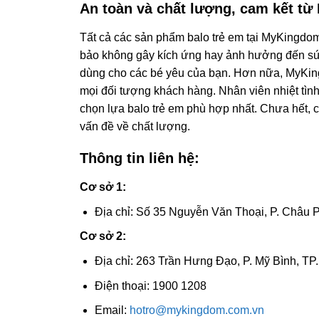
An toàn và chất lượng, cam kết t
Tất cả các sản phẩm balo trẻ em tại MyKingdom
bảo không gây kích ứng hay ảnh hưởng đến sức 
dùng cho các bé yêu của bạn. Hơn nữa, MyKing
mọi đối tượng khách hàng. Nhân viên nhiệt tìn
chọn lựa balo trẻ em phù hợp nhất. Chưa hết, 
vấn đề về chất lượng.
Thông tin liên hệ:
Cơ sở 1:
Địa chỉ: Số 35 Nguyễn Văn Thoại, P. Châu 
Cơ sở 2:
Địa chỉ: 263 Trần Hưng Đạo, P. Mỹ Bình, TP
Điện thoại: 1900 1208
Email:
hotro@mykingdom.com.vn