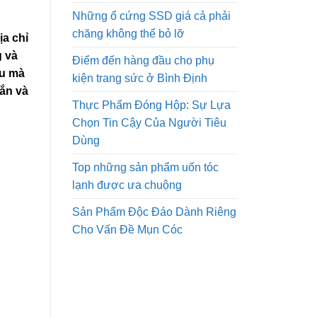
Những ổ cứng SSD giá cả phải
chăng không thể bỏ lỡ
a chỉ
g và
Điểm đến hàng đầu cho phụ
êu mà
kiện trang sức ở Bình Định
ắn và
Thực Phẩm Đóng Hộp: Sự Lựa
Chọn Tin Cậy Của Người Tiêu
Dùng
Top những sản phẩm uốn tóc
lạnh được ưa chuộng
Sản Phẩm Độc Đáo Dành Riêng
Cho Vấn Đề Mụn Cóc