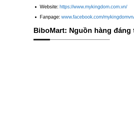
Website:
https://www.mykingdom.com.vn/
Fanpage:
www.facebook.com/mykingdomvn
BiboMart: Nguồn hàng đáng t