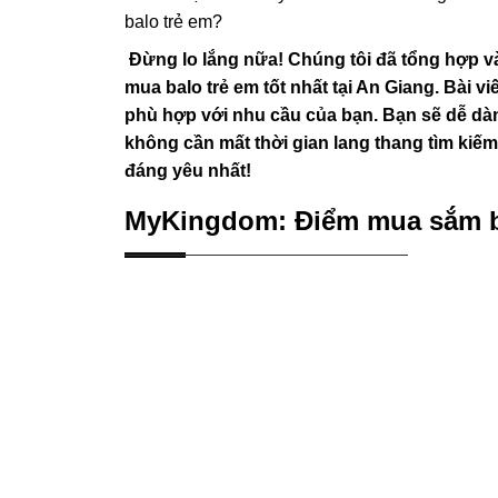
balo trẻ em?
Đừng lo lắng nữa! Chúng tôi đã tổng hợp và
mua balo trẻ em tốt nhất tại An Giang. Bài vi
phù hợp với nhu cầu của bạn. Bạn sẽ dễ dàng
không cần mất thời gian lang thang tìm kiế
đáng yêu nhất!
MyKingdom: Điểm mua sắm ba