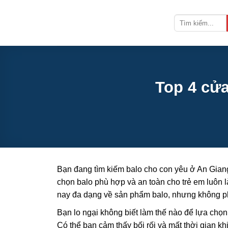
Bỏ
qua
nội
dung
Top 4 cửa
Bạn đang tìm kiếm balo cho con yêu ở An Giang
chọn balo phù hợp và an toàn cho trẻ em luôn 
nay đa dạng về sản phẩm balo, nhưng không ph
Bạn lo ngại không biết làm thế nào để lựa chọ
Có thể bạn cảm thấy bối rối và mất thời gian khi