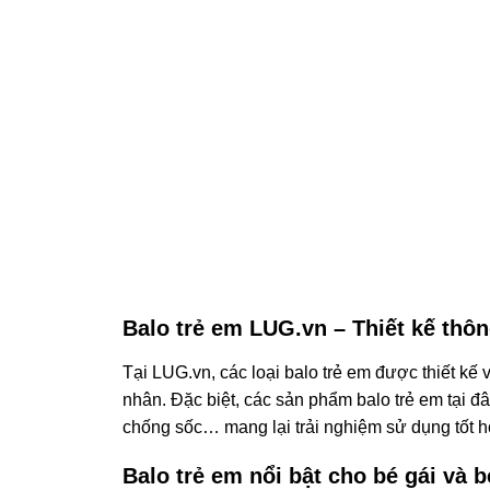
Balo trẻ em LUG.vn – Thiết kế thôn
Tại LUG.vn, các loại balo trẻ em được thiết kế
nhân. Đặc biệt, các sản phẩm balo trẻ em tại đ
chống sốc… mang lại trải nghiệm sử dụng tốt 
Balo trẻ em nổi bật cho bé gái và bé