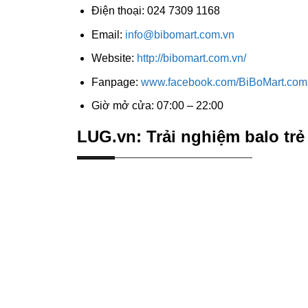
Điện thoại: 024 7309 1168
Email:
info@bibomart.com.vn
Website:
http://bibomart.com.vn/
Fanpage:
www.facebook.com/BiBoMart.com.
Giờ mở cửa: 07:00 – 22:00
LUG.vn: Trải nghiệm balo trẻ