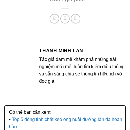
THANH MINH LAN
Tác giả đam mê khám phá những trải
nghiệm mới mẻ, luôn tìm kiếm điều thú vị
và sẵn sàng chia sẻ thông tin hữu ích với
đọc giả.
Top 5 dòng tinh chất keo ong nuôi dưỡng làn da hoàn
hảo