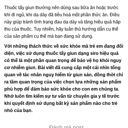
Thuốc tẩy giun thường nên dùng sau bữa ăn hoặc trước
khi đi ngủ, khi dạ dày đã tiêu hoá một phần thức ăn. Điều
này giúp tránh tình trạng đau dạ dày và tăng hiệu quả hấp
thu của thuốc. Tuy nhiên, hãy tuân thủ hướng dẫn cụ thể
của sản phẩm cụ thể mà bạn đang sử dụng.
Với những thách thức về sức khỏe mà trẻ em đang đối
diện, việc sử dụng thuốc tẩy giun dạng siro hiệu quả
có thể là một phần quan trọng để bảo vệ họ khỏi nguy
cơ nhiễm giun. Bài viết đã cung cấp một cái nhìn tổng
quan về tác nhân nguy hiểm từ giun sán, đồng thời chỉ
ra tầm quan trọng của việc chọn lựa những sản phẩm
phù hợp để đảm bảo sức khỏe cho con em chúng ta.
Nhớ luôn tìm kiếm sự tư vấn từ chuyên gia y tế trước
khi quyết định sử dụng bất kỳ sản phẩm nào cho trẻ
nhỏ của bạn.
Đánh giá post