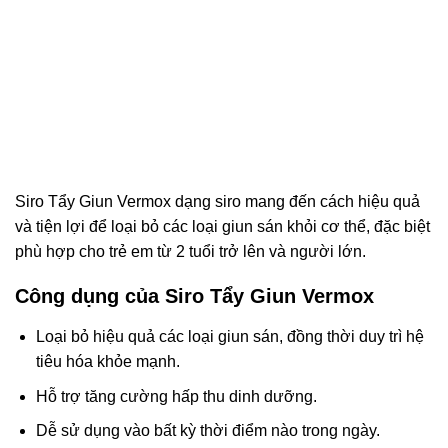
Siro Tẩy Giun Vermox dạng siro mang đến cách hiệu quả
và tiện lợi để loại bỏ các loại giun sán khỏi cơ thể, đặc biệt
phù hợp cho trẻ em từ 2 tuổi trở lên và người lớn.
Công dụng của Siro Tẩy Giun Vermox
Loại bỏ hiệu quả các loại giun sán, đồng thời duy trì hệ
tiêu hóa khỏe mạnh.
Hỗ trợ tăng cường hấp thu dinh dưỡng.
Dễ sử dụng vào bất kỳ thời điểm nào trong ngày.