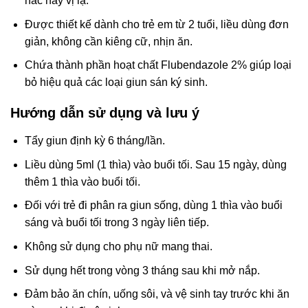
hắc hay vị lạ.
Được thiết kế dành cho trẻ em từ 2 tuổi, liều dùng đơn
giản, không cần kiêng cữ, nhịn ăn.
Chứa thành phần hoạt chất Flubendazole 2% giúp loại
bỏ hiệu quả các loại giun sán ký sinh.
Hướng dẫn sử dụng và lưu ý
Tẩy giun định kỳ 6 tháng/lần.
Liều dùng 5ml (1 thìa) vào buổi tối. Sau 15 ngày, dùng
thêm 1 thìa vào buổi tối.
Đối với trẻ đi phân ra giun sống, dùng 1 thìa vào buổi
sáng và buổi tối trong 3 ngày liên tiếp.
Không sử dụng cho phụ nữ mang thai.
Sử dụng hết trong vòng 3 tháng sau khi mở nắp.
Đảm bảo ăn chín, uống sôi, và vệ sinh tay trước khi ăn