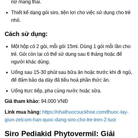
nữ mang thai.
Thiết kế dạng gói siro, tiện lợi cho việc sử dụng cho trẻ
nhỏ.
Cách sử dụng:
Một hộp có 2 gói, mỗi gói 15ml. Dùng 1 gói mỗi lần cho
trẻ. Gói còn lại có thể sử dụng sau 6 tháng hoặc để
người khác dùng.
Uống sau 15-30 phút sau bữa ăn hoặc trước khi đi ngủ,
để đảm bảo dạ dày đã tiêu hoá phần thức ăn.
Uống trực tiếp, pha cùng nước hoặc sữa.
Giá tham khảo:
94.000 VNĐ
Link mua hàng:
https://nhathuocsuckhoe.com/thuoc-tay-
giun-zelcom-han-quoc-dang-siro-cho-tre-tren-2-tuoi
Siro Pediakid Phytovermil: Giải