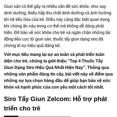
Giun sán có thể gây ra nhiều vấn đề sức khỏe, như suy
dinh dưỡng, thiếu hấp thu chất dinh dưỡng và ảnh hưởng
tới hệ tiêu hóa của trẻ. Điều này càng đặc biệt quan trọng
khi chúng ẩn náu trong cơ thể mà không dễ dàng phát
hiện. Để bảo vệ sức khỏe cho trẻ và ngăn chặn những tác
động tiêu cực từ giun sán, thuốc tẩy giun dạng siro đã
chứng tỏ sự hiệu quả đáng kể.
Với mục tiêu mang lại sự an toàn và phát triển toàn
diện cho trẻ, chúng ta giới thiệu “Top 4 Thuốc Tẩy
Giun Dạng Siro Hiệu Quả Nhất Hiện Nay”. Thông qua
những sản phẩm đáng tin cậy, bài viết này sẽ điểm qua
những sự lựa chọn hàng đầu để giúp bạn bảo vệ sức
khỏe và hạnh phúc của con yêu một cách tốt nhất.
Siro Tẩy Giun Zelcom: Hỗ trợ phát
triển cho trẻ