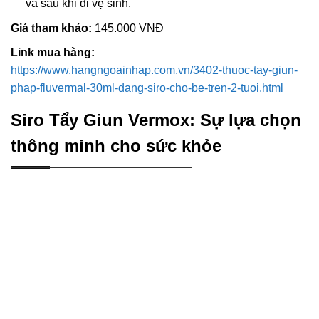
và sau khi đi vệ sinh.
Giá tham khảo:
145.000 VNĐ
Link mua hàng:
https://www.hangngoainhap.com.vn/3402-thuoc-tay-giun-
phap-fluvermal-30ml-dang-siro-cho-be-tren-2-tuoi.html
Siro Tẩy Giun Vermox: Sự lựa chọn
thông minh cho sức khỏe