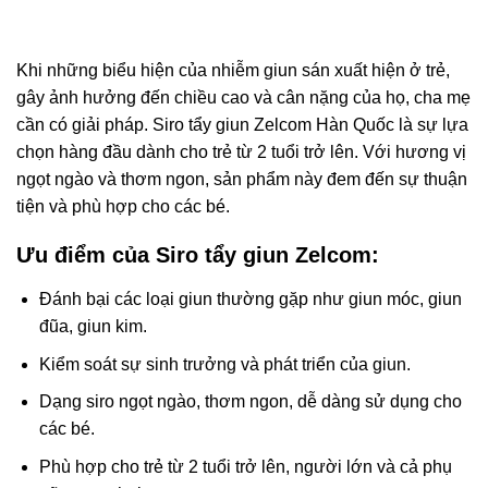
Khi những biểu hiện của nhiễm giun sán xuất hiện ở trẻ,
gây ảnh hưởng đến chiều cao và cân nặng của họ, cha mẹ
cần có giải pháp. Siro tẩy giun Zelcom Hàn Quốc là sự lựa
chọn hàng đầu dành cho trẻ từ 2 tuổi trở lên. Với hương vị
ngọt ngào và thơm ngon, sản phẩm này đem đến sự thuận
tiện và phù hợp cho các bé.
Ưu điểm của Siro tẩy giun Zelcom:
Đánh bại các loại giun thường gặp như giun móc, giun
đũa, giun kim.
Kiểm soát sự sinh trưởng và phát triển của giun.
Dạng siro ngọt ngào, thơm ngon, dễ dàng sử dụng cho
các bé.
Phù hợp cho trẻ từ 2 tuổi trở lên, người lớn và cả phụ