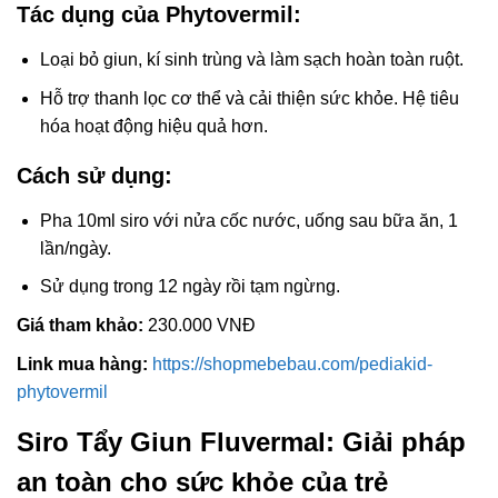
Tác dụng của Phytovermil:
Loại bỏ giun, kí sinh trùng và làm sạch hoàn toàn ruột.
Hỗ trợ thanh lọc cơ thể và cải thiện sức khỏe. Hệ tiêu
hóa hoạt động hiệu quả hơn.
Cách sử dụng:
Pha 10ml siro với nửa cốc nước, uống sau bữa ăn, 1
lần/ngày.
Sử dụng trong 12 ngày rồi tạm ngừng.
Giá tham khảo:
230.000 VNĐ
Link mua hàng:
https://shopmebebau.com/pediakid-
phytovermil
Siro Tẩy Giun Fluvermal: Giải pháp
an toàn cho sức khỏe của trẻ