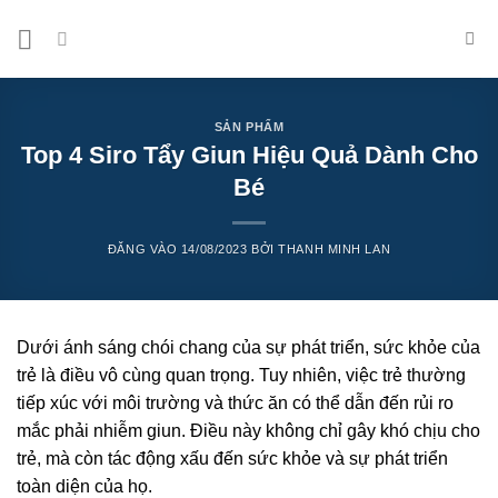
Bỏ
qua
nội
dung
SẢN PHẨM
Top 4 Siro Tẩy Giun Hiệu Quả Dành Cho
Bé
ĐĂNG VÀO
14/08/2023
BỞI
THANH MINH LAN
Dưới ánh sáng chói chang của sự phát triển, sức khỏe của
trẻ là điều vô cùng quan trọng. Tuy nhiên, việc trẻ thường
tiếp xúc với môi trường và thức ăn có thể dẫn đến rủi ro
mắc phải nhiễm giun. Điều này không chỉ gây khó chịu cho
trẻ, mà còn tác động xấu đến sức khỏe và sự phát triển
toàn diện của họ.