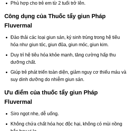
Phù hợp cho trẻ em từ 2 tuổi trở lên.
Công dụng của Thuốc tẩy giun Pháp
Fluvermal
Đào thải các loại giun sán, ký sinh trùng trong hệ tiêu
hóa như giun tóc, giun đũa, giun móc, giun kim.
Duy trì hệ tiêu hóa khỏe mạnh, tăng cường hấp thu
dưỡng chất.
Giúp trẻ phát triển toàn diện, giảm nguy cơ thiếu máu và
suy dinh dưỡng do nhiễm giun sán.
Ưu điểm của thuốc tẩy giun Pháp
Fluvermal
Siro ngọt nhẹ, dễ uống.
Không chứa chất hóa học độc hại, không có mùi nồng