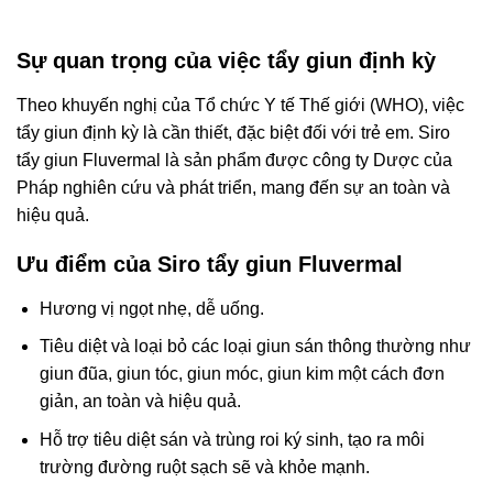
Sự quan trọng của việc tẩy giun định kỳ
Theo khuyến nghị của Tổ chức Y tế Thế giới (WHO), việc
tẩy giun định kỳ là cần thiết, đặc biệt đối với trẻ em. Siro
tẩy giun Fluvermal là sản phẩm được công ty Dược của
Pháp nghiên cứu và phát triển, mang đến sự an toàn và
hiệu quả.
Ưu điểm của Siro tẩy giun Fluvermal
Hương vị ngọt nhẹ, dễ uống.
Tiêu diệt và loại bỏ các loại giun sán thông thường như
giun đũa, giun tóc, giun móc, giun kim một cách đơn
giản, an toàn và hiệu quả.
Hỗ trợ tiêu diệt sán và trùng roi ký sinh, tạo ra môi
trường đường ruột sạch sẽ và khỏe mạnh.