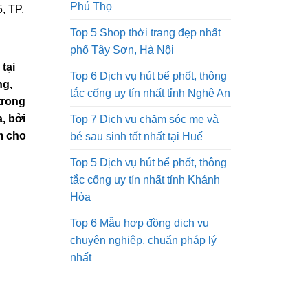
Phú Thọ
, TP.
Top 5 Shop thời trang đẹp nhất
phố Tây Sơn, Hà Nội
tại
Top 6 Dịch vụ hút bể phốt, thông
ng,
tắc cống uy tín nhất tỉnh Nghệ An
trong
, bởi
Top 7 Dịch vụ chăm sóc mẹ và
m cho
bé sau sinh tốt nhất tại Huế
Top 5 Dịch vụ hút bể phốt, thông
tắc cống uy tín nhất tỉnh Khánh
Hòa
Top 6 Mẫu hợp đồng dịch vụ
chuyên nghiệp, chuẩn pháp lý
nhất