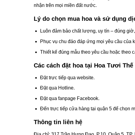
nhận trên mọi miền đất nước.
Lý do chọn mua hoa và sử dụng dị
Luôn đảm bảo chất lượng, uy tín – đúng giờ
Phục vụ chu đáo đáp ứng mọi yêu cầu của 
Thiết kế đúng mẫu theo yêu cầu hoặc theo c
Các cách đặt hoa tại Hoa Tươi Thế
Đặt trực tiếp qua website.
Đặt qua Hotline.
Đặt qua fanpage Facebook.
Đến trực tiếp cửa hàng tại quận 5 để chọn 
Thông tin liên hệ
Địa chỉ: 317 Trần Hưng Đạo, P.10, Quận 5, TP.