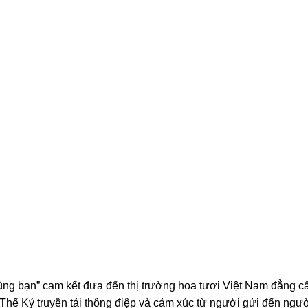
ng bạn” cam kết đưa đến thị trường hoa tươi Việt Nam đẳng c
 Thế Kỷ truyền tải thông điệp và cảm xúc từ người gửi đến ngư