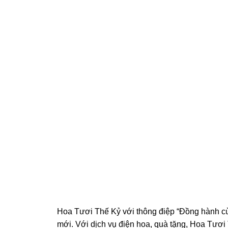
Hoa Tươi Thế Kỷ với thông điệp “Đồng hành cù
mới. Với dịch vụ điện hoa, quà tặng, Hoa Tươi