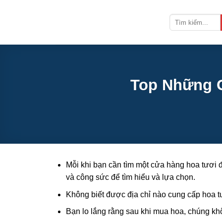
Bỏ
qua
nội
dung
Top Những C
Mỗi khi bạn cần tìm một cửa hàng hoa tươi đ
và công sức để tìm hiểu và lựa chọn.
Không biết được địa chỉ nào cung cấp hoa t
Bạn lo lắng rằng sau khi mua hoa, chúng kh