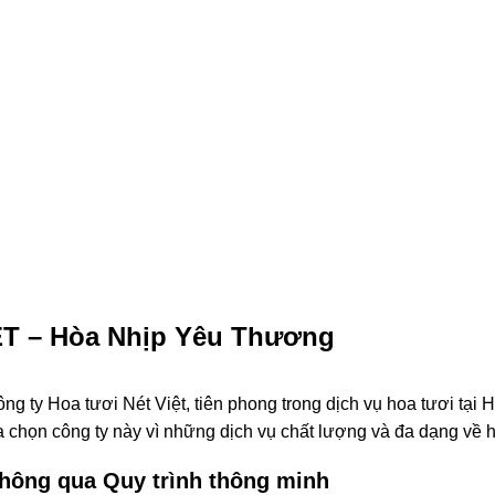
T – Hòa Nhịp Yêu Thương
g ty Hoa tươi Nét Việt, tiên phong trong dịch vụ hoa tươi tại 
 chọn công ty này vì những dịch vụ chất lượng và đa dạng về 
thông qua Quy trình thông minh