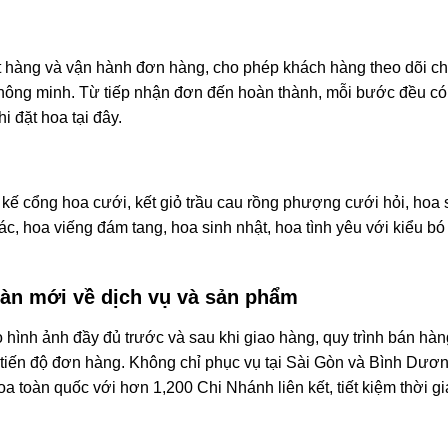
ặt hàng và vận hành đơn hàng, cho phép khách hàng theo dõi c
hông minh. Từ tiếp nhận đơn đến hoàn thành, mỗi bước đều có
 đặt hoa tại đây.
t kế cổng hoa cưới, kết giỏ trầu cau rồng phượng cưới hỏi, hoa
c, hoa viếng đám tang, hoa sinh nhật, hoa tình yêu với kiểu bó
oàn mới về dịch vụ và sản phẩm
hình ảnh đầy đủ trước và sau khi giao hàng, quy trình bán hàn
tiến độ đơn hàng. Không chỉ phục vụ tại Sài Gòn và Bình Dươn
a toàn quốc với hơn 1,200 Chi Nhánh liên kết, tiết kiệm thời g