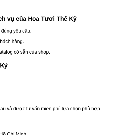
ch vụ của Hoa Tươi Thế Kỷ
, đúng yêu cầu.
khách hàng.
atalog có sẵn của shop.
 Kỷ
mẫu và được tư vấn miễn phí, lựa chọn phù hợp.
 Hồ Chí Minh