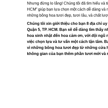
Nhưng đừng lo lắng! Chúng tôi đã tìm hiểu và
HCM” giúp bạn lựa chọn một cách dễ dàng và 
những bông hoa tươi đẹp, tươi lâu, và chất lư
Chúng tôi xin giới thiệu cho bạn 8 địa chỉ uy
Quận 5, TP. HCM. Bạn sẽ dễ dàng tìm thấy n
hoa sinh nhật đến hoa cảm ơn, với đội ngũ 
việc chọn lựa và tư vấn một cách tận tâm. 
vì những bông hoa tươi đẹp từ những cửa h
không gian của bạn thêm phần tươi mới và 