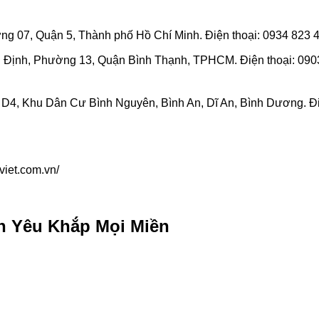
ng 07, Quận 5, Thành phố Hồ Chí Minh. Điện thoại: 0934 823 
 Định, Phường 13, Quận Bình Thạnh, TPHCM. Điện thoại: 090
4, Khu Dân Cư Bình Nguyên, Bình An, Dĩ An, Bình Dương. Đ
viet.com.vn/
h Yêu Khắp Mọi Miền