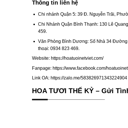
Thông tin liên hệ
Chi nhánh Quận 5: 39 Đ. Nguyễn Trãi, Phườ
Chi Nhánh Quận Bình Thạnh: 130 Lê Quang
459.
Văn Phòng Bình Dương: Số Nhà 34 Đường D
thoại: 0934 823 469.
Website: https://hoatuoinetviet.com/
Fanpage: https://www.facebook.com/hoatuoinet
Link OA: https://zalo.me/583826971343224904
HOA TƯƠI THẾ KỶ – Gửi Tìn