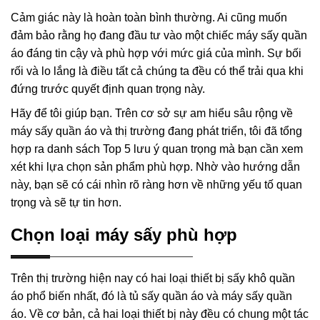
Cảm giác này là hoàn toàn bình thường. Ai cũng muốn
đảm bảo rằng họ đang đầu tư vào một chiếc máy sấy quần
áo đáng tin cậy và phù hợp với mức giá của mình. Sự bối
rối và lo lắng là điều tất cả chúng ta đều có thể trải qua khi
đứng trước quyết định quan trọng này.
Hãy để tôi giúp bạn. Trên cơ sở sự am hiểu sâu rộng về
máy sấy quần áo và thị trường đang phát triển, tôi đã tổng
hợp ra danh sách Top 5 lưu ý quan trọng mà bạn cần xem
xét khi lựa chọn sản phẩm phù hợp. Nhờ vào hướng dẫn
này, bạn sẽ có cái nhìn rõ ràng hơn về những yếu tố quan
trọng và sẽ tự tin hơn.
Chọn loại máy sấy phù hợp
Trên thị trường hiện nay có hai loại thiết bị sấy khô quần
áo phổ biến nhất, đó là tủ sấy quần áo và máy sấy quần
áo. Về cơ bản, cả hai loại thiết bị này đều có chung một tác