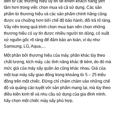
đến từ các thương hiệu uy tín sẽ khiến khách hàng yên
tâm hơn trong việc chọn mua và cả sử dụng. Các sản
phẩm từ thương hiệu và các sản phẩm chính hãng cũng
được ưa chuộng hơn bởi chế độ bảo hành, đổi trả rõ ràng.
Vây nên trong quá trình chọn mua bạn nên chọn những
thương hiệu có uy tín được nhiều người tin dùng, có xuất
xứ nguồn gốc rõ ràng để đảm bảo an toàn, ví dụ như
Samsung, LG, Aqua,…
Một phần bởi thương hiệu của máy, phần khác tùy theo
chất lượng, kích máy, các tính năng khác đi kèm, do đó mà
mức giá của máy sấy quần áo cũng khác nhau. Giá của
một loại máy sấy giao động trong khoảng từ 5 – 25 triệu
đồng trên một chiếc. Đừng chỉ chăm chăm vào những chế
độ và quảng cáo tuyệt vời sản phẩm mang lại, mà tùy theo
điều kiện kinh tế và nhu cầu sử dụng của gia đình mình,
hãy chọn một chiếc máy sấy phù hợp.