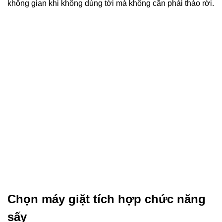
không gian khi không dùng tới mà không cần phải tháo rời.
Chọn máy giặt tích hợp chức năng
sấy