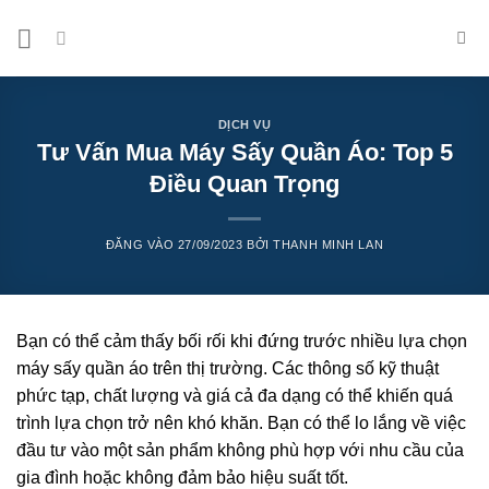
Bỏ
qua
nội
dung
DỊCH VỤ
Tư Vấn Mua Máy Sấy Quần Áo: Top 5
Điều Quan Trọng
ĐĂNG VÀO
27/09/2023
BỞI
THANH MINH LAN
Bạn có thể cảm thấy bối rối khi đứng trước nhiều lựa chọn
máy sấy quần áo trên thị trường. Các thông số kỹ thuật
phức tạp, chất lượng và giá cả đa dạng có thể khiến quá
trình lựa chọn trở nên khó khăn. Bạn có thể lo lắng về việc
đầu tư vào một sản phẩm không phù hợp với nhu cầu của
gia đình hoặc không đảm bảo hiệu suất tốt.