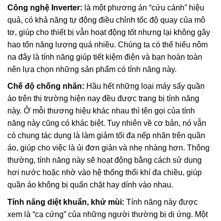
Công nghệ Inverter:
là một phương án “cứu cánh” hiệu
quả, có khả năng tự động điều chỉnh tốc độ quay của mô
tơ, giúp cho thiết bị vẫn hoạt động tốt nhưng lại không gây
hao tốn năng lượng quá nhiều. Chúng ta có thể hiểu nôm
na đây là tính năng giúp tiết kiệm điện và bạn hoàn toàn
nên lựa chọn những sản phẩm có tính năng này.
Chế độ chống nhăn:
Hầu hết những loại máy sấy quần
áo trên thị trường hiện nay đều được trang bị tính năng
này. Ở mỗi thương hiệu khác nhau thì tên gọi của tính
năng này cũng có khác biệt. Tuy nhiên về cơ bản, nó vẫn
có chung tác dụng là làm giảm tối đa nếp nhăn trên quần
áo, giúp cho việc là ủi đơn giản và nhẹ nhàng hơn. Thông
thường, tính năng này sẽ hoạt động bằng cách sử dụng
hơi nước hoặc nhờ vào hệ thống thổi khí đa chiều, giúp
quần áo không bị quấn chặt hay dính vào nhau.
Tính năng diệt khuẩn, khử mùi:
Tính năng này được
xem là “cạ cứng” của những người thường bị dị ứng. Một