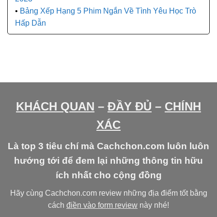
Bảng Xếp Hạng 5 Phim Ngắn Về Tình Yêu Học Trò
Hấp Dẫn
KHÁCH QUAN
–
ĐẦY ĐỦ
–
CHÍNH
XÁC
Là top 3 tiêu chí mà Cachchon.com luôn luôn
hướng tới để đem lại những thông tin hữu
ích nhất cho cộng đồng
Hãy cùng Cachchon.com review những địa điểm tốt bằng
cách
điền vào form review
này nhé!