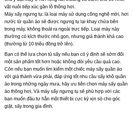
vật nuôi tiếp xúc gần lỗ thông hơi.
Máy sấy ngưng tụ: là loại máy sử dụng công nghệ mới, hơi
nước từ quần áo sẽ được ngưng tụ lại khay chứa bên
trong máy, không thoát ra ngoài trực tiếp. Loại máy này
thường có kích thước nhỏ gọn, nhưng giá thành khá cao
(thường từ 10 triệu đồng trở lên).
Bạn có thể lựa chọn tủ sấy nếu bạn có ý định sẽ sớm đổi
một sản phẩm tốt hơn hoặc không đòi yêu cầu quá cao.
Còn nếu bạn muốn tìm kiếm một chiếc máy sấy quần áo
với giá thành vừa phải, đáp ứng tốt nhu cầu sấy khô quần
áo trong những ngày mưa, hãy ưu tiên chọn máy sấy quần
áo thông hơi. Và máy sấy ngưng tụ sẽ phù hợp với các
bạn muốn đầu tư hẳn một thiết bị cực kỳ xịn sò cho góc
giặt, sấy trong gia đình.