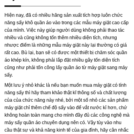
Hiện nay, đã có nhiều hãng sản xuất tích hợp luôn chức
năng sấy khô quần áo vào trong các mẫu máy giặt cao cấp
của mình. Việc này giúp người dùng không phải thao tác
nhiều và cũng không tốn thêm nhiều diện tích, nhưng
nhược điểm là những mẫu máy giặt này lại thường có giá
rất cao. Bù lại, bạn sẽ có được một thiết bị chăm sóc quần
áo khép kín, không phải lắp đặt nhiều gây tốn diện tích
cũng như phải tốn công lấy quần áo từ máy giặt sang máy
sấy.
Một lưu ý nhỏ khác là nếu bạn muốn mua máy giặt có tính
năng sấy thì hãy tham khảo thật kĩ thông số và chất lượng
của của chức năng này nhé, bởi một số nhỏ các sản phẩm
máy giặt chỉ thêm chế độ sấy vào để vắt nước kỉ hơn, chứ
không hoàn toàn mang cho mình đầy đủ các công nghệ mà
máy sấy quần áo chuyên dụng nên có. Vậy tùy vào nhu
cầu thật sự và khả năng kinh tế của gia đình, hãy cân nhắc