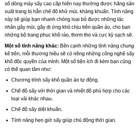
số dòng máy sấy cao cấp hiện nay thường được hãng sản
xuất trang bị hẳn chế độ khử mùi, kháng khuẩn. Tính năng
này sẽ giúp bạn nhanh chóng loại bỏ được những tác
nhân gây mùi, gây dị ứng khó chịu trên quần áo, cho bạn
những bộ trang phục khô ráo, thơm tho và cực kỳ sạch sẽ.
Một số tính năng khác:
Bên cạnh những tính năng chung
kể trên, mỗi thương hiệu sẽ có riêng những công nghệ sấy
khô độc quyền của mình. Một số tiện ích đi kèm bạn cũng
có thể quan tâm như:
Chương trình sấy khô quần áo tự động.
Chế độ sấy với thời gian và nhiệt độ phù hợp cho các
loại vải khác nhau.
Chế độ sấy diệt khuẩn.
Tính năng hẹn giờ sấy giúp chủ động thời gian.