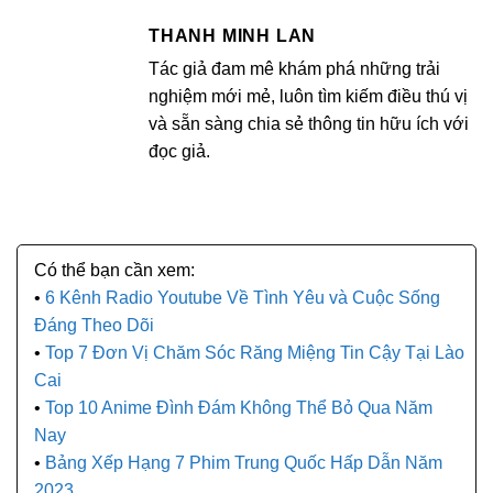
THANH MINH LAN
Tác giả đam mê khám phá những trải
nghiệm mới mẻ, luôn tìm kiếm điều thú vị
và sẵn sàng chia sẻ thông tin hữu ích với
đọc giả.
6 Kênh Radio Youtube Về Tình Yêu và Cuộc Sống
Đáng Theo Dõi
Top 7 Đơn Vị Chăm Sóc Răng Miệng Tin Cậy Tại Lào
Cai
Top 10 Anime Đình Đám Không Thể Bỏ Qua Năm
Nay
Bảng Xếp Hạng 7 Phim Trung Quốc Hấp Dẫn Năm
2023