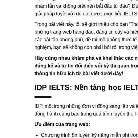
nhầm lẫn và không biết nên bắt đầu từ đâu? Đừ
giải pháp tuyệt vời để đạt được mục tiêu IELTS
Trong bài viết này, tôi sẽ giới thiệu cho bạn “
những trang web hàng đầu, đáng tin cậy và hiệ
các bài tập phong phú, đề thi mô phỏng thực t
nghiệm, bạn sẽ không còn phải bối rối trong việc
Hãy cùng nhau khám phá và khai thác các ng
đáng kể và tự tin đối diện với kỳ thi quan 
thông tin hữu ích từ bài viết dưới đây!
IDP IELTS: Nền tảng học IEL
IDP, một trong những đơn vị đồng sáng lập và tổ
đồng hành cùng bạn trong quá trình luyện thi. 
Ưu điểm của trang web:
Chương trình ôn luyện kỹ năng miễn phí tr