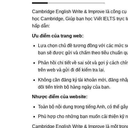
Cambridge English Write & Improve là công cụ 
học Cambridge, Giúp bạn học Viết IELTS trực 
hấp dẫn:
Ưu điểm của trang web:
Lựa chọn chủ đề tương đồng với các mức sơ c
bạn sẽ được gửi và chấm theo tiêu chuẩn q
Phản hồi chi tiết về sai sót và gợi ý cách ch
trên web và gửi đi để kiểm tra lại.
Không cần đăng ký tài khoản mới, đăng nhập
dõi tiến trình bộ hàng ngày của bạn.
Nhược điểm của website:
Toàn bộ nội dung trong tiếng Anh, có thể gây
Phù hợp cho những bạn muốn cải thiện kỹ n
Cambridge English Write & Improve là một tron