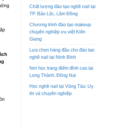
những
Chất lượng đào tạo nghề nail tại
TP. Bảo Lộc, Lâm Đồng
Chương trình đào tạo makeup
cấp
chuyên nghiệp ưu việt Kiên
Giang
Lựa chọn hàng đầu cho đào tạo
cách
nghề nail tại Ninh Bình
ng
Nơi học trang điểm đỉnh cao tại
Long Thành, Đồng Nai
Học nghề nail tại Vũng Tàu: Uy
tín và chuyên nghiệp
còn