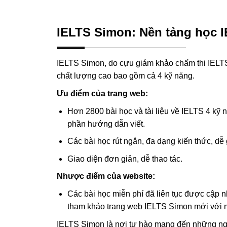
IELTS Simon: Nền tảng học I
IELTS Simon, do cựu giám khảo chấm thi IELTS
chất lượng cao bao gồm cả 4 kỹ năng.
Ưu điểm của trang web:
Hơn 2800 bài học và tài liệu về IELTS 4 kỹ n
phần hướng dẫn viết.
Các bài học rút ngắn, đa dạng kiến ​​thức, dễ
Giao diện đơn giản, dễ thao tác.
Nhược điểm của website:
Các bài học miễn phí đã liên tục được cập n
tham khảo trang web IELTS Simon mới với 
IELTS Simon là nơi tự hào mang đến những nguồ