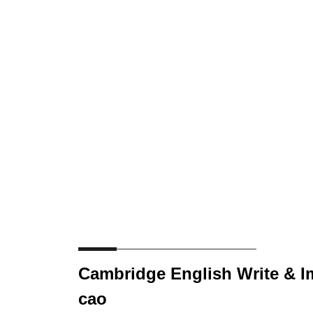
Cambridge English Write & I
cao