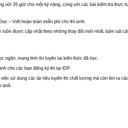
ng với 35 giờ cho mỗi kỹ năng, cùng với các bài kiểm tra thực 
ọc – Viết hoàn toàn miễn phí cho thí sinh.
nh luôn được cập nhật theo những thay đổi mới nhất, bám sát cấ
 ngắn, mang tính ôn luyện lại kiến ​​thức đã học.
nh cho các bạn đăng ký thi tại IDP.
ệc sử dụng các tài liệu luyện thi chất lượng mà còn tìm ra các
u quả.