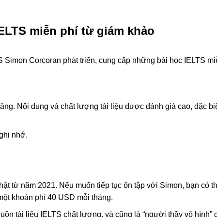
ELTS miễn phí từ giám khảo
 Simon Corcoran phát triển, cung cấp những bài học IELTS mi
ăng. Nội dung và chất lượng tài liệu được đánh giá cao, đặc biệ
 ghi nhớ.
hật từ năm 2021. Nếu muốn tiếp tục ôn tập với Simon, bạn có t
một khoản phí 40 USD mỗi tháng.
n tài liệu IELTS chất lượng, và cũng là “người thầy vô hình” 