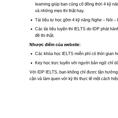
learning giúp bạn củng cố đồng thời 4 kỹ nă
và những mẹo thi thật hay.
Tài liệu tự học gồm 4 kỹ năng Nghe – Nói – Đ
Các tài liệu luyện thi IELTS do IDP phát hà
đề thi thật.
Nhược điểm của website:
Các khóa học IELTS miễn phí có thời gian học
Key học trực tuyến với người bản ngữ chỉ dà
Với IDP IELTS, bạn không chỉ được tận hưởng vi
cận và làm quen với kỳ thi thực tế một cách hiệ